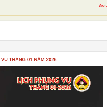
Đọc c
 VỤ THÁNG 01 NĂM 2026