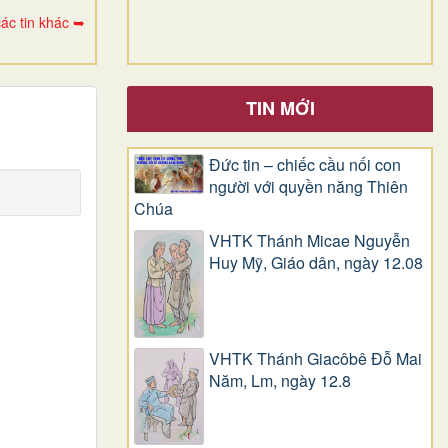
ác tin khác ➥
TIN MỚI
Đức tin – chiếc cầu nối con
người với quyền năng Thiên
Chúa
VHTK Thánh Micae Nguyễn
Huy Mỹ, Giáo dân, ngày 12.08
VHTK Thánh Giacôbê Ðỗ Mai
Năm, Lm, ngày 12.8