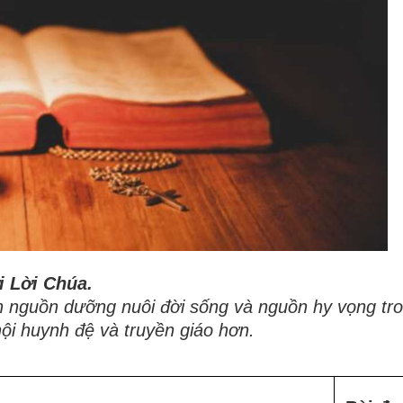
i Lời Chúa.
nh nguồn dưỡng nuôi đời sống và nguồn hy vọng tr
ội huynh đệ và truyền giáo hơn.