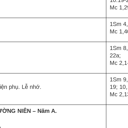
Mc 1,2
1Sm 4,
Mc 1,4
1Sm 8,
22a;
Mc 2,1
1Sm 9,
iện phụ. Lễ nhớ.
19; 10,
Mc 2,1
ƯỜNG NIÊN – Năm A.
.