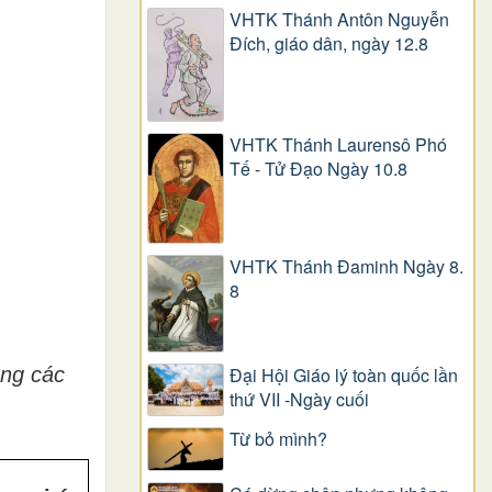
VHTK Thánh Antôn Nguyễn
Ðích, giáo dân, ngày 12.8
VHTK Thánh Laurensô Phó
Tế - Tử Đạo Ngày 10.8
VHTK Thánh Đaminh Ngày 8.
8
ong các
Đại Hội Giáo lý toàn quốc lần
thứ VII -Ngày cuối
Từ bỏ mình?