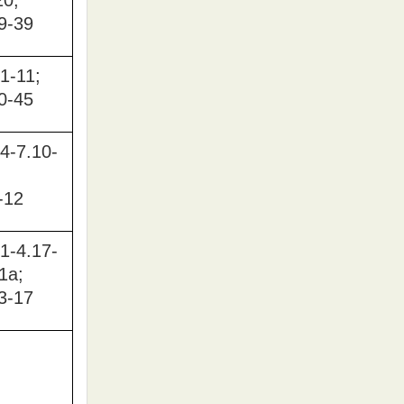
9-39
1-11;
0-45
4-7.10-
-12
1-4.17-
1a;
3-17