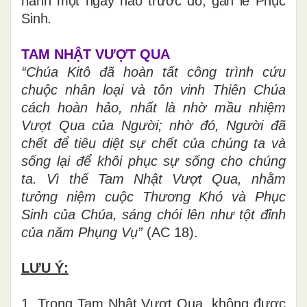
hành một ngày nào trước đó, gần lễ Phục
Sinh.
TAM NHẬT VƯỢT QUA
“Chúa Kitô đã hoàn tất công trình cứu
chuộc nhân loại và tôn vinh Thiên Chúa
cách hoàn hảo, nhất là nhờ mầu nhiệm
Vượt Qua của Người; nhờ đó, Người đã
chết để tiêu diệt sự chết của chúng ta và
sống lại để khôi phục sự sống cho chúng
ta. Vì thế Tam Nhật Vượt Qua, nhằm
tưởng niệm cuộc Thương Khó và Phục
Sinh của Chúa, sáng chói lên như tột đỉnh
của năm Phụng Vụ”
(AC 18).
LƯU Ý:
1. Trong Tam Nhật Vượt Qua, không được