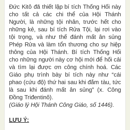
Đức Kitô đã thiết lập bí tích Thống Hối này
cho tất cả các chi thể của Hội Thánh
Người, là những tội nhân, trước hết cho
những kẻ, sau bí tích Rửa Tội, lại rơi vào
tội trọng, và như thế đánh mất ân sủng
Phép Rửa và làm tổn thương cho sự hiệp
thông của Hội Thánh. Bí tích Thống Hối
cho những người này cơ hội mới để hối cải
và tìm lại được ơn công chính hoá. Các
Giáo phụ trình bày bí tích này như “cái
phao (cứu độ) thứ hai sau khi đắm tàu, tức
là sau khi đánh mất ân sủng” (x. Công
Đồng Triđentinô).
(Giáo lý Hội Thánh Công Giáo, số 1446).
LƯU Ý: