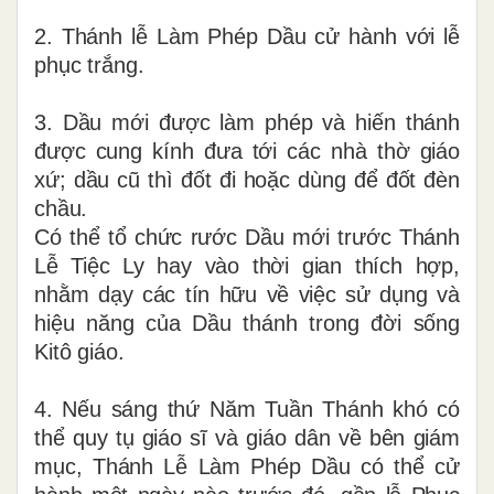
2. Thánh lễ Làm Phép Dầu cử hành với lễ
phục trắng.
3. Dầu mới được làm phép và hiến thánh
được cung kính đưa tới các nhà thờ giáo
xứ; dầu cũ thì đốt đi hoặc dùng để đốt đèn
chầu.
Có thể tổ chức rước Dầu mới trước Thánh
Lễ Tiệc Ly hay vào thời gian thích hợp,
nhằm dạy các tín hữu về việc sử dụng và
hiệu năng của Dầu thánh trong đời sống
Kitô giáo.
4. Nếu sáng thứ Năm Tuần Thánh khó có
thể quy tụ giáo sĩ và giáo dân về bên giám
mục, Thánh Lễ Làm Phép Dầu có thể cử