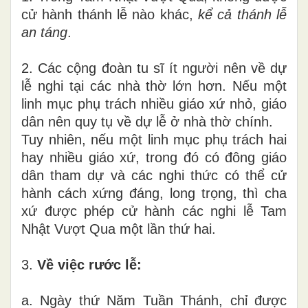
cử hành thánh lễ nào khác,
kể cả thánh lễ
an táng
.
2. Các cộng đoàn tu sĩ ít người nên về dự
lễ nghi tại các nhà thờ lớn hơn. Nếu một
linh mục phụ trách nhiều giáo xứ nhỏ, giáo
dân nên quy tụ về dự lễ ở nhà thờ chính.
Tuy nhiên, nếu một linh mục phụ trách hai
hay nhiều giáo xứ, trong đó có đông giáo
dân tham dự và các nghi thức có thể cử
hành cách xứng đáng, long trọng, thì cha
xứ được phép cử hành các nghi lễ Tam
Nhật Vượt Qua một lần thứ hai.
3.
Về việc rước lễ:
a. Ngày thứ Năm Tuần Thánh, chỉ được