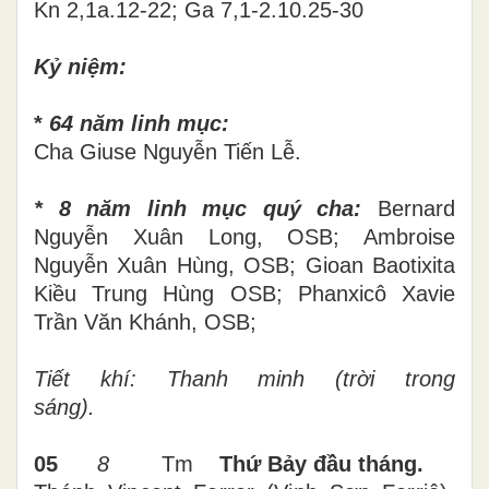
Kn 2,1a.12-22; Ga 7,1-2.10.25-30
Kỷ niệm
:
*
64 năm linh mục:
Cha Giuse Nguyễn Tiến Lễ.
* 8 năm linh mục quý cha:
Bernard
Nguyễn Xuân Long, OSB; Ambroise
Nguyễn Xuân Hùng, OSB; Gioan Baotixita
Kiều Trung Hùng OSB; Phanxicô Xavie
Trần Văn Khánh, OSB;
Tiết khí: Thanh minh (trời trong
sáng).
05
8
Tm
Thứ Bảy đầu tháng.