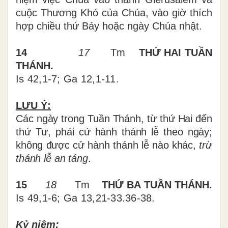
cuộc Thương Khó của Chúa, vào giờ thích
hợp chiều thứ Bảy hoặc ngày Chúa nhật.
14
17
Tm
THỨ HAI TUẦN
THÁNH.
Is 42,1-7; Ga 12,1-11.
LƯU Ý:
Các ngày trong Tuần Thánh, từ thứ Hai đến
thứ Tư, phải cử hành thánh lễ theo ngày;
không được cử hành thánh lễ nào khác,
trừ
thánh lễ an táng
.
15
18
Tm
THỨ
BA
TUẦN THÁNH.
Is 49,1-6; Ga 13,21-33.36-38.
Kỷ niệm: