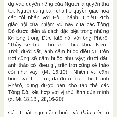
dự vào quyền riêng của Người là quyền tha
tội, Người cũng ban cho họ quyền giao hòa
các tội nhân với Hội Thánh. Chiều kích
giáo hội của nhiệm vụ này của các Tông
Đồ được diễn tả cách đặc biệt trong những
lời long trọng Đức Kitô nói với ông Phêrô:
“Thầy sẽ trao cho anh chìa khoá Nước
Trời: dưới đất, anh cầm buộc điều gì, trên
trời cũng sẽ cầm buộc như vậy; dưới đất,
anh tháo cởi điều gì, trên trời cũng sẽ tháo
cởi như vậy” (Mt 16,19). “Nhiệm vụ cầm
buộc và tháo cởi, đã được ban cho thánh
Phêrô, cũng được ban cho tập thể các
Tông Đồ, kết hợp với vị thủ lãnh của mình
(x. Mt 18,18 ; 28,16-20)”.
Các thuật ngữ cầm buộc và
tháo cởi
có