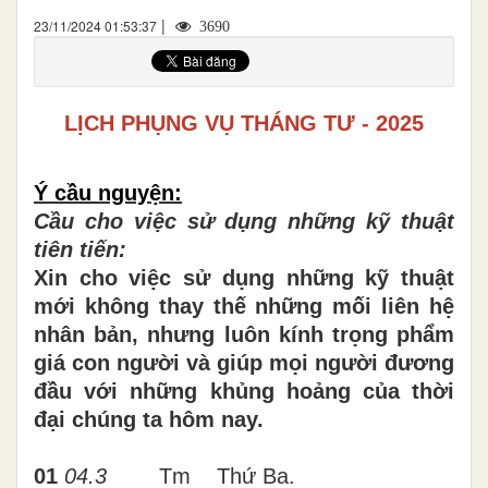
|
23/11/2024 01:53:37
3690
LỊCH PHỤNG VỤ THÁNG TƯ - 2025
Ý cầu nguyện:
Cầu cho việc sử dụng những kỹ thuật
tiên tiến:
Xin cho việc sử dụng những kỹ thuật
mới không thay thế những mối liên hệ
nhân bản, nhưng luôn kính trọng phẩm
giá con người và giúp mọi người đương
đầu với những khủng hoảng của thời
đại chúng ta hôm nay.
01
04.3
Tm Thứ Ba.