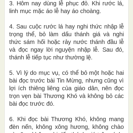
3. Hôm nay dùng lễ phục đỏ. Khi rước lá,
linh mục mặc áo lễ hay áo choàng.
4. Sau cuộc rước lá hay nghi thức nhập lễ
trọng thể, bỏ làm dấu thánh giá và nghi
thức sám hối hoặc rảy nước thánh đầu lễ
và đọc ngay lời nguyện nhập lễ. Sau đó,
thánh lễ tiếp tục như thường lệ.
5. Vì lý do mục vụ, có thể bỏ một hoặc hai
bài đọc trước bài Tin Mừng, nhưng cũng vì
lợi ích thiêng liêng của giáo dân, nên đọc
trọn vẹn bài Thương Khó và không bỏ các
bài đọc trước đó.
6. Khi đọc bài Thương Khó, không mang
đèn nến, không xông hương, không chào