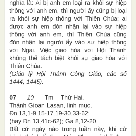
nghĩa là: Ai bị anh em loại ra khỏi sự hiệp
thông với anh em, thì người ấy cũng bị loại
ra khỏi sự hiệp thông với Thiên Chúa; ai
được anh em đón nhận lại vào sự hiệp
thông với anh em, thì Thiên Chúa cũng
đón nhận lại người ấy vào sự hiệp thông
với Ngài. Việc giao hòa với Hội Thánh
không thể tách biệt khỏi sự giao hòa với
Thiên Chúa.
(Giáo lý Hội Thánh Công Giáo, các số
1444, 1445).
07
10
Tm Thứ Hai
.
T
hánh
Gioan Lasan, l
inh
m
ục
.
Đn 13,1-9.15-17.19-30.33-62;
(hay Đn 13,41c-62); Ga 8,
12
-
20.
Bất cứ ngày nào trong tuần này, khi cử