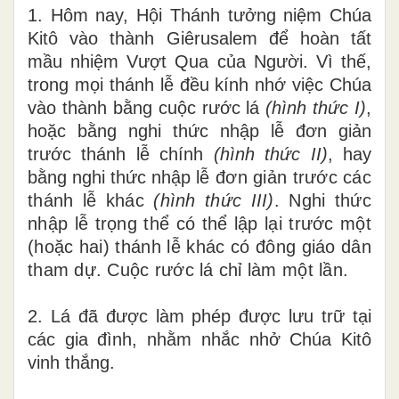
1. Hôm nay, Hội Thánh tưởng niệm Chúa
Kitô vào thành Giêrusalem để hoàn tất
mầu nhiệm Vượt Qua của Người. Vì thế,
trong mọi thánh lễ đều kính nhớ việc Chúa
vào thành bằng cuộc rước lá
(hình thức I)
,
hoặc bằng nghi thức nhập lễ đơn giản
trước thánh lễ chính
(hình thức II)
, hay
bằng nghi thức nhập
lễ đơn giản trước các
thánh lễ khác
(hình thức III)
. Nghi thức
nhập lễ trọng thể có thể lập lại trước một
(hoặc hai) thánh lễ khác có đông giáo dân
tham dự. Cuộc rước lá chỉ làm một lần.
2. Lá đã được làm phép được lưu trữ tại
các gia đình, nhằm nhắc nhở Chúa Kitô
vinh thắng.