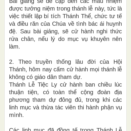
Bài giảng sẽ đề cập đến các mầu nhiệm
được tưởng niệm trong thánh lễ này, tức là
việc thiết lập bí tích Thánh Thể, chức tư tế
và điều răn của Chúa về tình bác ái huynh
đệ. Sau bài giảng, sẽ cử hành nghi thức
rửa chân, nếu lý do mục vụ khuyên nên
làm.
2. Theo truyền thống lâu đời của Hội
Thánh, hôm nay cấm cử hành mọi thánh lễ
không có giáo dân tham dự.
Thánh Lễ Tiệc Ly cử hành ban chiều lúc
thuận tiện, có toàn thể cộng đoàn địa
phương tham dự đông đủ, trong khi các
linh mục và thừa tác viên thi hành phận vụ
mình.
Các linh mục đã đồng tế trong Thánh Lễ