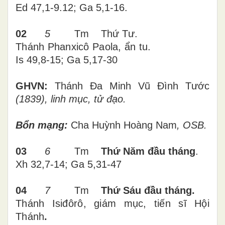
Ed 47,1-9.12; Ga 5,1-16.
02
5
Tm
Thứ Tư.
Thánh Phanxicô Paola, ẩn tu.
Is 49,8-15; Ga 5,17-30
GHVN:
Thánh Đa Minh Vũ Đình Tước
(1839), linh mục, tử đạo.
Bổn mạng:
Cha Huỳnh Hoàng Nam
, OSB.
03
6
Tm
Thứ Năm đầu tháng
.
Xh 32,7-14; Ga 5,31-47
04
7
Tm
Thứ Sáu đầu tháng.
Thánh Isiđôrô, giám mục, tiến sĩ Hội
Thánh
.