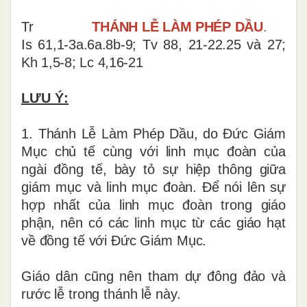
Tr
THÁNH LỄ LÀM PHÉP DẦU
.
Is 61,1-3a.6a.8b-9; Tv 88, 21-22.25 và 27;
Kh 1,5-8; Lc 4,16-21
LƯU Ý:
1.
Thánh Lễ Làm Phép Dầu, do Đức Giám
Mục chủ tế cùng với linh mục đoàn của
ngài đồng tế, bày tỏ sự hiệp thông giữa
giám mục và linh mục đoàn. Để nói lên sự
hợp nhất của linh mục đoàn trong giáo
phận, nên có các linh mục từ các giáo hạt
về đồng tế với Đức Giám Mục.
Giáo dân cũng nên tham dự đông đảo và
rước lễ trong thánh lễ này.