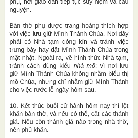
phụ, nơi giáo dân tiếp tục suy niệm và cầu
nguyện.
Bàn thờ phụ được trang hoàng thích hợp
với việc lưu giữ Mình Thánh Chúa. Nơi đây
phải có Nhà tạm đóng kín và tránh việc
trưng bày hay đặt Mình Thánh Chúa trong
mặt nhật. Ngoài ra, về hình thức Nhà tạm,
tránh cách dùng kiểu
nhà mồ
: vì nơi lưu
giữ Mình Thánh Chúa không nhằm biểu thị
mồ Chúa, nhưng chỉ nhằm giữ Mình Thánh
cho việc rước lễ ngày hôm sau.
10. Kết thúc buổi cử hành hôm nay thì lột
khăn bàn thờ, và nếu có thể, cất các thánh
giá. Nếu còn thánh giá nào trong nhà thờ,
nên phủ khăn.