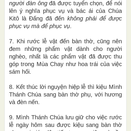
người đàn ông
đã được tuyển chọn, để nói
lên ý nghĩa phục vụ và bác ái của Chúa
Kitô là Đấng đã đến
không phải để được
phục vụ mà để phục vụ
.
7. Khi rước lễ vật đến bàn thờ, cũng nên
đem những phẩm vật dành cho người
nghèo, nhất là các phẩm vật đã được thu
góp trong Mùa Chay như hoa trái của việc
sám hối.
8. Kết thúc lời nguyện hiệp lễ thì kiệu Mình
Thánh Chúa sang bàn thờ phụ, với hương
và đèn nến.
9. Mình Thánh Chúa lưu giữ cho việc rước
lễ ngày hôm sau được kiệu sang bàn thờ