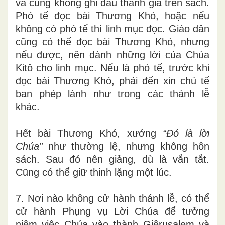
và cũng không ghi dấu thánh giá trên sách.
Phó tế đọc bài Thương Khó, hoặc nếu
không có phó tế thì linh mục đọc. Giáo dân
cũng có thể đọc bài Thương Khó, nhưng
nếu được, nên dành những lời của Chúa
Kitô cho linh mục. Nếu là phó tế, trước khi
đọc bài Thương Khó, phải đến xin chủ tế
ban phép lành như trong các thánh lễ
khác.
Hết bài Thương Khó, xướng
“Đó là lời
Chúa”
như thường lệ, nhưng không hôn
sách. Sau đó nên giảng, dù là vắn tắt.
Cũng có thể giữ thinh lặng một lúc.
7. Nơi nào không cử hành thánh lễ, có thể
cử hành Phụng vụ Lời Chúa để tưởng
niệm việc Chúa vào thành Giêrusalem và