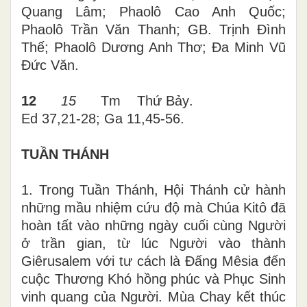
Quang Lâm; Phaolô Cao Anh Quốc;
Phaolô Trần Văn Thanh; GB. Trịnh Đình
Thế; Phaolô Dương Anh Thơ; Đa Minh Vũ
Đức Văn.
12
15
T
m
Thứ
Bảy
.
Ed 37,21-28; Ga 11,45-56.
TUẦN THÁNH
1. Trong Tuần Thánh, Hội Thánh cử hành
những mầu nhiệm cứu độ mà Chúa Kitô đã
hoàn tất vào những ngày cuối cùng Người
ở trần gian, từ lúc Người vào thành
Giêrusalem với tư cách là Đấng Mêsia đến
cuộc Thương Khó hồng phúc và Phục Sinh
vinh quang của Người. Mùa Chay kết thúc