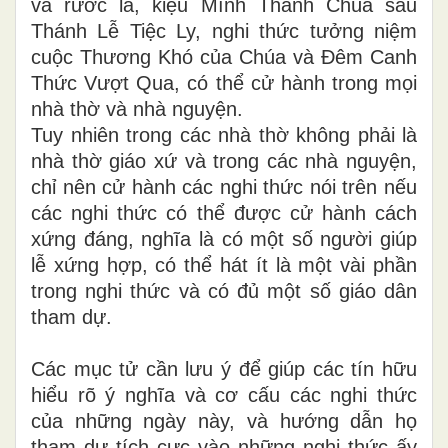
và rước lá, kiệu Mình Thánh Chúa sau
Thánh Lễ Tiệc Ly, nghi thức tưởng niệm
cuộc Thương Khó của Chúa và Đêm Canh
Thức Vượt Qua, có thể cử hành trong mọi
nhà thờ và nhà nguyện.
Tuy nhiên trong các nhà thờ không phải là
nhà thờ giáo xứ và trong các nhà nguyện,
chỉ nên cử hành các nghi thức nói trên nếu
các nghi thức có thể được cử hành cách
xứng đáng, nghĩa là có một số người giúp
lễ xứng hợp, có thể hát ít là một vài phần
trong nghi thức và có đủ một số giáo dân
tham dự.
Các mục tử cần lưu ý để giúp các tín hữu
hiểu rõ ý nghĩa và cơ cấu các nghi thức
của những ngày này, và hướng dẫn họ
tham dự tích cực vào những nghi thức ấy