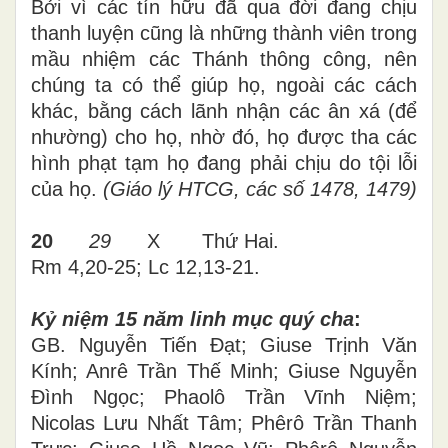
Bởi vì các tín hữu đã qua đời đang chịu
thanh luyện cũng là những thành viên trong
mầu nhiệm các Thánh thông công, nên
chúng ta có thể giúp họ, ngoài các cách
khác, bằng cách lãnh nhận các ân xá (để
nhường) cho họ, nhờ đó, họ được tha các
hình phạt tạm họ đang phải chịu do tội lỗi
của họ.
(Giáo lý HTCG, các số 1478, 1479)
20
29
X Thứ Hai.
Rm 4,20-25; Lc 12,13-21.
Kỷ niệm 15 năm linh mục quý cha
:
GB. Nguyễn Tiến Đạt; Giuse Trịnh Văn
Kính; Anrê Trần Thế Minh; Giuse Nguyễn
Đình Ngọc; Phaolô Trần Vĩnh Niệm;
Nicolas Lưu Nhất Tâm; Phêrô Trần Thanh