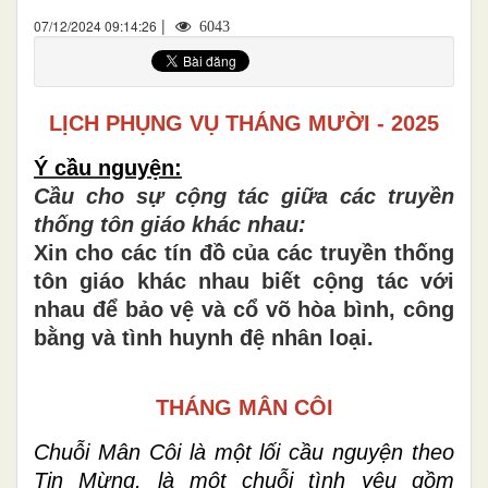
|
07/12/2024 09:14:26
6043
LỊCH PHỤNG VỤ THÁNG MƯỜI - 2025
Ý cầu nguyện:
Cầu cho sự cộng tác giữa các truyền
thống tôn giáo khác nhau:
Xin cho các tín đồ của các truyền thống
tôn giáo khác nhau biết cộng tác với
nhau để bảo vệ và cổ võ hòa bình, công
bằng và tình huynh đệ nhân loại.
THÁNG MÂN CÔI
Chuỗi Mân Côi là một lối cầu nguyện theo
Tin Mừng, là một chuỗi tình yêu gồm