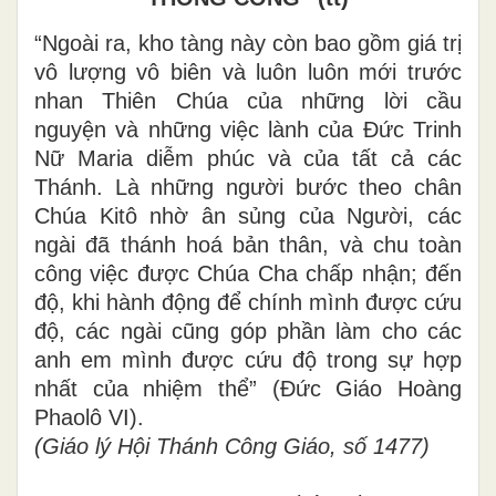
“Ngoài ra, kho tàng này còn bao gồm giá trị
vô lượng vô biên và luôn luôn mới trước
nhan Thiên Chúa của những lời cầu
nguyện và những việc lành của Đức Trinh
Nữ Maria diễm phúc và của tất cả các
Thánh. Là những người bước theo chân
Chúa Kitô nhờ ân sủng của Người, các
ngài đã thánh hoá bản thân, và chu toàn
công việc được Chúa Cha chấp nhận; đến
độ, khi hành động để chính mình được cứu
độ, các ngài cũng góp phần làm cho các
anh em mình được cứu độ trong sự hợp
nhất của nhiệm thể” (Đức Giáo Hoàng
Phaolô VI).
(Giáo lý Hội Thánh Công Giáo, số 1477)