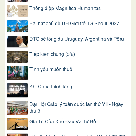
Thông điệp Magnifica Humanitas
Bài hát chủ đề ĐH Giới trẻ TG Seoul 2027
ĐTC sẽ tông du Uruguay, Argentina và Pêru
Tiếp kiến chung (5/8)
Tình yêu muôn thuở
Khi Chúa thinh lặng
Đại Hội Giáo lý toàn quốc lần thứ VII - Ngày
thứ 3
Giá Trị Của Khổ Ðau Và Từ Bỏ