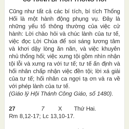
Cũng như tất cả các bí tích, bí tích Thống
Hối là một hành động phụng vụ. Đây là
những yếu tố thông thường của việc cử
hành: Lời chào hỏi và chúc lành của tư tế,
việc đọc Lời Chúa để soi sáng lương tâm
và khơi dậy lòng ăn năn, và việc khuyên
nhủ thống hối; việc xưng tội gồm nhìn nhận
tội lỗi và xưng ra với tư tế; tư tế ấn định và
hối nhân chấp nhận việc đền tội; lời xá giải
của tư tế; hối nhân ca ngợi tạ ơn và ra về
với phép lành của tư tế.
(Giáo lý Hội Thánh Công Giáo, số 1480).
27
7
X Thứ Hai.
Rm 8,12-17; Lc 13,10-17
.