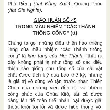
Phú Riềng
(hạt Đồng Xoài)
; Quảng Phúc
(hạt Gia Nghĩa).
GIÁO HUẤN SỐ 45
TRONG MẦU NHIỆM “CÁC THÁNH
THÔNG CÔNG” (tt)
Chúng ta gọi những điều thiện hảo thiêng
liêng của mầu nhiệm “các Thánh thông
công” là
kho tàng của Hội Thánh
, “thật ra
đây không phải là như tổng số các điều
thiện hảo giống như tổng số của cải vật
chất được tích luỹ qua bao thế kỷ, nhưng
là giá trị vô cùng vô tận trước nhan Thiên
Chúa của những việc đền tội và những
công phúc của Chúa Kitô, tất cả được
dâng lên để toàn thể nhân loại được giải
thoát khỏi tội lỗi và được hiệp thông với