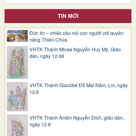
TIN MỚI
Đức tin – chiếc cầu nối con người với quyền
năng Thiên Chúa
VHTK Thánh Micae Nguyễn Huy Mỹ, Giáo
dân, ngày 12.08
VHTK Thánh Giacôbê Ðỗ Mai Năm, Lm, ngày
12.8
VHTK Thánh Antôn Nguyễn Ðích, giáo dân,
ngày 12.8