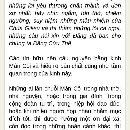
những lời yêu thương chân thành và đơn
sơ nhất: hãy nhìn ngắm, tôn thờ, chiêm
ngưỡng, suy niệm những mầu nhiệm của
Chúa Giêsu và thì thầm những lời ca ngợi,
những câu nài xin với Đấng đã ban cho
chúng ta Đấng Cứu Thế.
Các tín hữu nên cầu nguyện bằng kinh
Mân Côi và hiểu rõ bản chất cũng như tầm
quan trọng của kinh này.
Những ai lần chuỗi Mân Côi trong nhà thờ,
nhà nguyện, hoặc trong gia đình, trong
cộng đoàn tu trì, trong hiệp hội đạo đức,
hoặc khi nhiều người họp nhau nhằm mục
đích tốt, thì được hưởng một ơn đại xá;
còn đọc trong những hoàn cảnh khác, thì