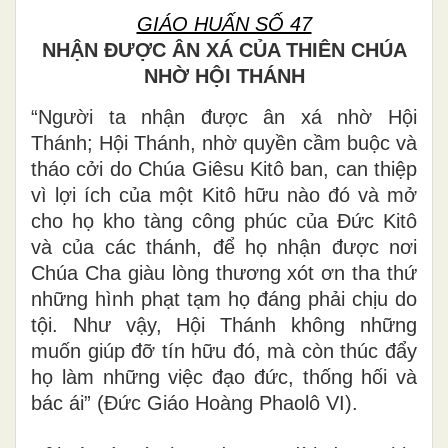
GIÁO HUẤN SỐ 47
NHẬN ĐƯỢC ÂN XÁ CỦA THIÊN CHÚA
NHỜ HỘI THÁNH
“Người ta nhận được ân xá nhờ Hội
Thánh; Hội Thánh, nhờ quyền cầm buộc và
tháo cởi do Chúa Giêsu Kitô ban, can thiệp
vì lợi ích của một Kitô hữu nào đó và mở
cho họ kho tàng công phúc của Đức Kitô
và của các thánh, để họ nhận được nơi
Chúa Cha giàu lòng thương xót ơn tha thứ
những hình phạt tạm họ đáng phải chịu do
tội. Như vậy, Hội Thánh không những
muốn giúp đỡ tín hữu đó, mà còn thúc đẩy
họ làm những việc đạo đức, thống hối và
bác ái” (Đức Giáo Hoàng Phaolô VI).