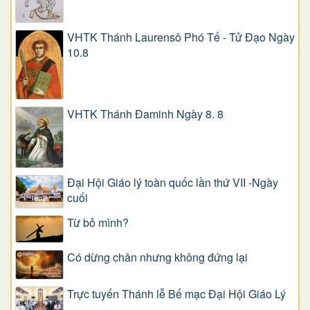
VHTK Thánh Laurensô Phó Tế - Tử Đạo Ngày
10.8
VHTK Thánh Đaminh Ngày 8. 8
Đại Hội Giáo lý toàn quốc lần thứ VII -Ngày
cuối
Từ bỏ mình?
Có dừng chân nhưng không đứng lại
Trực tuyến Thánh lễ Bế mạc Đại Hội Giáo Lý