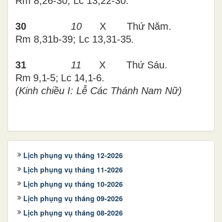
Rm 8,26-30; Lc 13,22-30
.
30
10
X Thứ
Năm
.
Rm 8,31b-39; Lc 13,31-35
.
31
11
X Thứ Sáu.
Rm 9,1-5; Lc 14,1-6
.
(Kinh chiều I: Lễ Các Thánh Nam Nữ)
Lịch phụng vụ tháng 12-2026
Lịch phụng vụ tháng 11-2026
Lịch phụng vụ tháng 10-2026
Lịch phụng vụ tháng 09-2026
Lịch phụng vụ tháng 08-2026