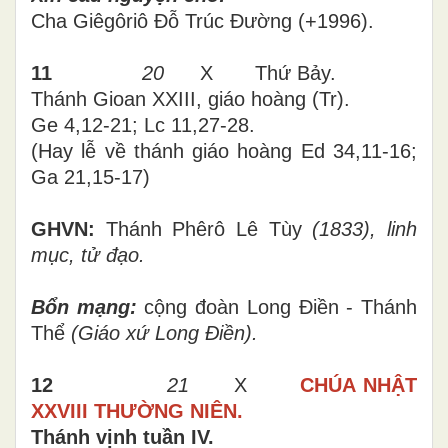
Cha Giêgôriô Đỗ Trúc Đường (+1996).
11
20
X Thứ Bảy.
Thánh Gioan XXIII, giáo hoàng (Tr).
Ge 4,12-21; Lc 11,27-28.
(Hay lễ về thánh giáo hoàng Ed 34,11-16;
Ga 21,15-17)
GHVN:
Thánh Phêrô Lê Tùy
(1833), linh
mục, tử đạo.
Bổn mạng:
cộng đoàn Long Điền - Thánh
Thể
(Giáo xứ Long Điền).
12
21
X
CHÚA NHẬT
XXVIII THƯỜNG NIÊN.
Thánh vịnh tuần IV.