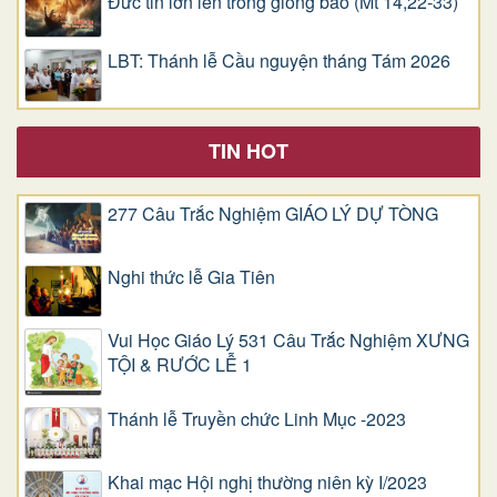
Đức tin lớn lên trong giông bão (Mt 14,22-33)
LBT: Thánh lễ Cầu nguyện tháng Tám 2026
TIN HOT
277 Câu Trắc Nghiệm GIÁO LÝ DỰ TÒNG
Nghi thức lễ Gia Tiên
Vui Học Giáo Lý 531 Câu Trắc Nghiệm XƯNG
TỘI & RƯỚC LỄ 1
Thánh lễ Truyền chức Linh Mục -2023
Khai mạc Hội nghị thường niên kỳ I/2023