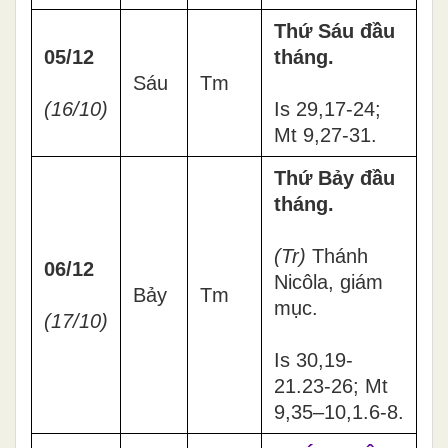
Thứ Sáu đầu
05/12
tháng.
Sáu
Tm
(16/10)
Is 29,17-24;
Mt 9,27-31.
Thứ Bảy đầu
tháng.
(Tr)
Thánh
06/12
Nicôla, giám
Bảy
Tm
mục.
(17/10)
Is 30,19-
21.23-26; Mt
9,35–10,1.6-8.