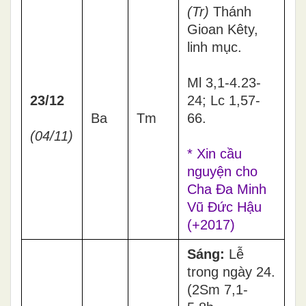
(Tr)
Thánh
Gioan Kêty,
linh mục.
Ml 3,1-4.23-
23/12
24; Lc 1,57-
Ba
Tm
66.
(04/11)
* Xin cầu
nguyện cho
Cha Đa Minh
Vũ Đức Hậu
(+2017)
Sáng:
Lễ
trong ngày 24.
(2Sm 7,1-