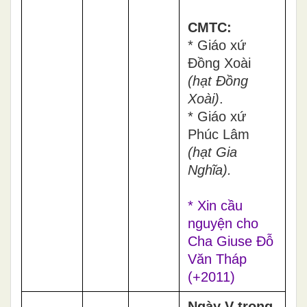
CMTC:
* Giáo xứ
Đồng Xoài
(hạt Đồng
Xoài)
.
* Giáo xứ
Phúc Lâm
(hạt Gia
Nghĩa).
* Xin cầu
nguyện cho
Cha Giuse Đỗ
Văn Tháp
(+2011)
Ngày V trong