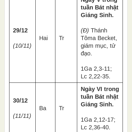
tuần Bát nhật
Giáng Sinh.
29/12
(Đ)
Thánh
Hai
Tr
Tôma Becket,
(10/11)
giám mục, tử
đạo.
1Ga 2,3-11;
Lc 2,22-35.
Ngày VI trong
tuần Bát nhật
30/12
Giáng Sinh.
Ba
Tr
(11/11)
1Ga 2,12-17;
Lc 2,36-40.