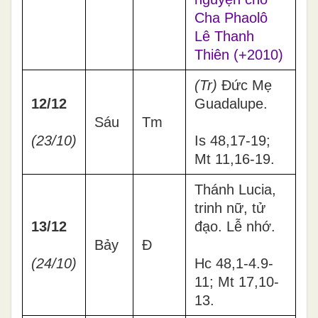
Cha Phaolô
Lê Thanh
Thiên (+2010)
(Tr)
Đức Mẹ
12/12
Guadalupe.
Sáu
Tm
(23/10)
Is 48,17-19;
Mt 11,16-19.
Thánh Lucia,
trinh nữ, tử
13/12
đạo. Lễ nhớ.
Bảy
Đ
(24/10)
Hc 48,1-4.9-
11; Mt 17,10-
13.