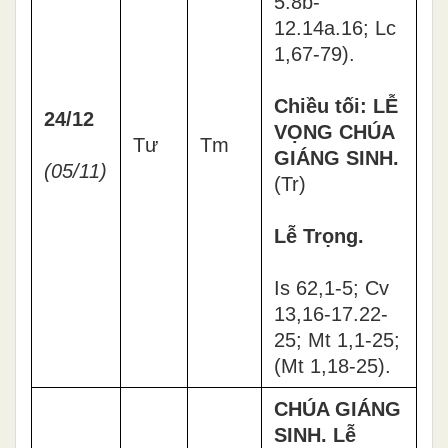
5.8b-
12.14a.16; Lc
1,67-79).
Chiều tối: LỄ
24/12
VỌNG CHÚA
Tư
Tm
GIÁNG SINH.
(05/11)
(Tr)
Lễ Trọng.
Is 62,1-5; Cv
13,16-17.22-
25; Mt 1,1-25;
(Mt 1,18-25).
CHÚA GIÁNG
SINH. Lễ