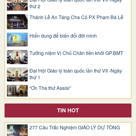
thứ 2
Thánh Lễ An Táng Cha Cố PX Phạm Bá Lễ
Hiển dung để biến đổi đời mình
Tưởng niệm Vị Chủ Chăn tiên khởi GP.BMT
Đại Hội Giáo lý toàn quốc lần thứ VII -Ngày
thứ 1
“Ơn Tha thứ Assisi”
TIN HOT
277 Câu Trắc Nghiệm GIÁO LÝ DỰ TÒNG