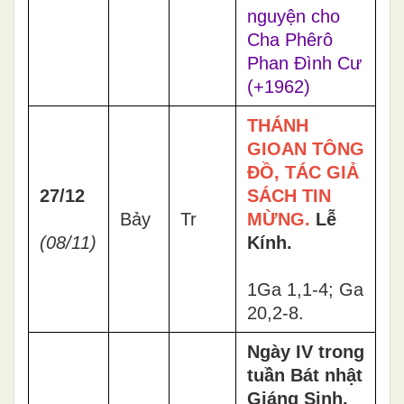
nguyện cho
Cha Phêrô
Phan Đình Cư
(+1962)
THÁNH
GIOAN TÔNG
ĐỒ, TÁC GIẢ
27/12
SÁCH TIN
Bảy
Tr
MỪNG.
Lễ
(08/11)
Kính.
1Ga 1,1-4; Ga
20,2-8.
Ngày IV trong
tuần Bát nhật
Giáng Sinh.