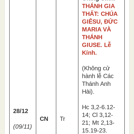
THÁNH GIA
THẤT: CHÚA
GIÊSU, ĐỨC
MARIA VÀ
THÁNH
GIUSE. Lễ
Kính.
(Không cử
hành lễ Các
Thánh Anh
Hài).
Hc 3,2-6.12-
28/12
14; Cl 3,12-
CN
Tr
21; Mt 2,13-
(09/11)
15.19-23.