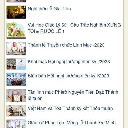
Nghi thức lễ Gia Tiên
Vui Học Giáo Lý 531 Câu Trắc Nghiệm XƯNG
TỘI & RƯỚC LỄ 1
Thánh lễ Truyền chức Linh Mục -2023
Khai mạc Hội nghị thường niên kỳ I/2023
Biên bản Hội nghị thường niên kỳ I/2023
Tân linh mục Phêrô Nguyễn Tiến Đạt: Thánh
lễ tạ ơn
Việt Nam và Tòa Thánh ký kết Thỏa thuận
Giáo xứ Phúc Lộc -Mừng lễ Thánh Đa Minh