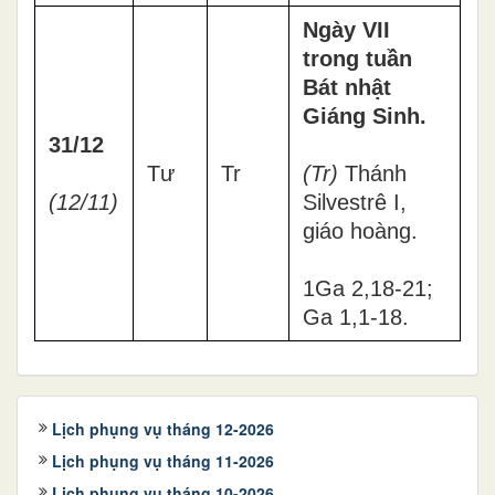
Ngày VII
trong tuần
Bát nhật
Giáng Sinh.
31/12
Tư
Tr
(Tr)
Thánh
(12/11)
Silvestrê I,
giáo hoàng.
1Ga 2,18-21;
Ga 1,1-18.
Lịch phụng vụ tháng 12-2026
Lịch phụng vụ tháng 11-2026
Lịch phụng vụ tháng 10-2026