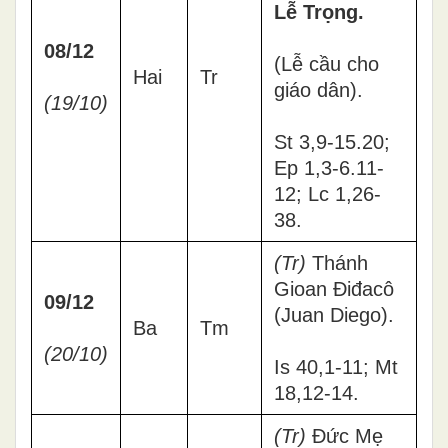
Lễ Trọng.
08/12
(Lễ cầu cho
Hai
Tr
giáo dân).
(19/10)
St 3,9-15.20;
Ep 1,3-6.11-
12; Lc 1,26-
38.
(Tr)
Thánh
Gioan Điđacô
09/12
(Juan Diego).
Ba
Tm
(20/10)
Is 40,1-11; Mt
18,12-14.
(Tr)
Đức Mẹ