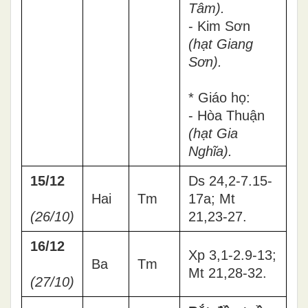
Tâm
).
- Kim Sơn
(
hạt Giang
Sơn
).
* Giáo họ:
- Hòa Thuận
(hạt Gia
Nghĩa).
15/12
Ds 24,2-7.15-
Hai
Tm
17a; Mt
(26/10)
21,23-27.
16/12
Xp 3,1-2.9-13;
Ba
Tm
Mt 21,28-32.
(27/10)