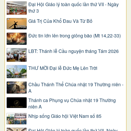
Đại Hội Giáo lý toàn quốc lần thứ VII - Ngày
thứ 3
Giá Trị Của Khổ Ðau Và Từ Bỏ
Đức tin lớn lên trong giông bão (Mt 14,22-33)
LBT: Thánh lễ Cầu nguyện tháng Tám 2026
THƯ MỜI Đại lễ Đức Mẹ Lên Trời
Chầu Thánh Thể Chúa nhật 19 Thường niên -
A
Thánh ca Phụng vụ Chúa nhật 19 Thường
niên A
Nhịp sống Giáo hội Việt Nam số 85
Đại Hội Giáo lý toàn quốc lần thứ VII -Ngày