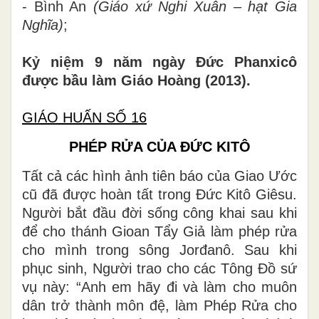
- Bình An
(Giáo xứ Nghi Xuân – hạt Gia
Nghĩa
)
;
Kỷ niệm 9 năm ngày Đức Phanxicô
được bầu làm Giáo Hoàng (2013).
GIÁO HUẤN SỐ 16
PHÉP RỬA CỦA ĐỨC KITÔ
Tất cả các hình ảnh tiên báo của Giao Ước
cũ đã được hoàn tất trong Đức Kitô Giêsu.
Người bắt đầu đời sống công khai sau khi
để cho thánh Gioan Tẩy Giả làm phép rửa
cho mình trong sông Jorđanô. Sau khi
phục sinh, Người trao cho các Tông Đồ sứ
vụ này: “Anh em hãy đi và làm cho muôn
dân trở thành môn đệ, làm Phép Rửa cho