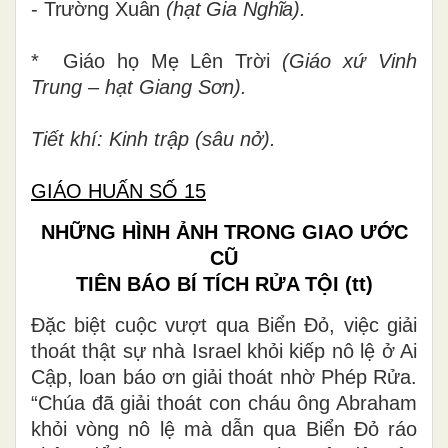
- Trường Xuân
(hạt Gia Nghĩa).
* Giáo họ Mẹ Lên Trời
(Giáo xứ Vinh
Trung – hạt Giang Sơn).
Tiết khí: Kinh trập (sâu nở).
GIÁO HUẤN SỐ 15
NHỮNG HÌNH ẢNH TRONG GIAO ƯỚC
CŨ
TIÊN BÁO BÍ TÍCH RỬA TỘI
(tt)
Đặc biệt cuộc vượt qua Biển Đỏ, việc giải
thoát thật sự nhà Israel khỏi kiếp nô lệ ở Ai
Cập, loan báo ơn giải thoát nhờ Phép Rửa.
“Chúa đã giải thoát con cháu ông Abraham
khỏi vòng nô lệ mà dẫn qua Biển Đỏ ráo