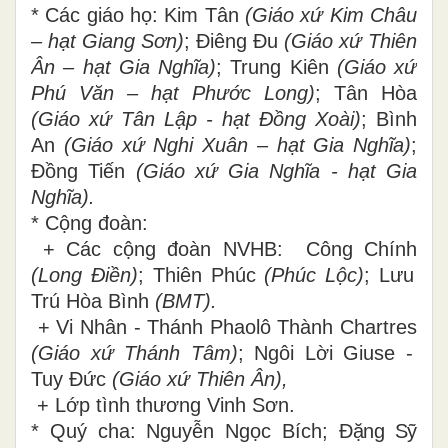
* Các giáo họ: Kim Tân
(Giáo xứ Kim Châu
– hạt Giang Sơn)
; Điêng Đu
(Giáo xứ Thiên
Ân – hạt Gia Nghĩa
)
; Trung Kiên
(Giáo xứ
Phú Văn – hạt Phước Long
)
; Tân Hòa
(Giáo xứ Tân Lập - hạt Đồng Xoài
)
; Bình
An
(Giáo xứ Nghi Xuân – hạt Gia Nghĩa
)
;
Đồng Tiến
(Giáo xứ Gia Nghĩa -
hạt Gia
Nghĩa
)
.
* Cộng đoàn:
+ Các cộng đoàn NVHB: Công Chính
(Long Điền)
; Thiên Phúc
(Phúc Lộc)
; Lưu
Trú Hòa Bình
(BMT).
+ Vi Nhân - Thánh Phaolô Thành Chartres
(Giáo xứ Thánh Tâm)
;
Ngôi Lời Giuse
-
Tuy Đức
(
Giáo xứ
Thiên Ân),
+ Lớp tình thương Vinh Sơn.
* Quý cha: Nguyễn Ngọc Bích;
Đặng Sỹ