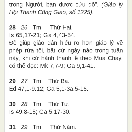
trong Người, bạn được cứu độ”.
(Giáo lý
Hội Thánh Công Giáo, số 1225).
28
26
Tm Thứ Hai.
Is 65,17-21; Ga 4,43-54
.
Để giúp giáo dân hiểu rõ hơn giáo lý về
phép rửa tội, bất cứ ngày nào trong tuần
này, khi cử hành thánh lễ theo Mùa Chay,
có thể đọc: Mk 7,7-9; Ga 9,1-41.
29
27
Tm Thứ Ba.
Ed 47,1-9.12; Ga 5,1-3a.5-16.
30
28
Tm Thứ Tư.
Is 49,8-15; Ga 5,17-30.
31
29
Tm Thứ Năm.