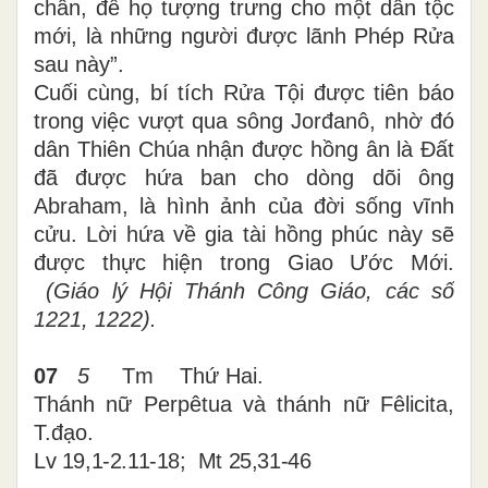
chân, để họ tượng trưng cho một dân tộc
mới, là những người được lãnh Phép Rửa
sau này”.
Cuối cùng, bí tích Rửa Tội được tiên báo
trong việc vượt qua sông Jorđanô, nhờ đó
dân Thiên Chúa nhận được hồng ân là Đất
đã được hứa ban cho dòng dõi ông
Abraham, là hình ảnh của đời sống vĩnh
cửu. Lời hứa về gia tài hồng phúc này sẽ
được thực hiện trong Giao Ước Mới.
(Giáo lý Hội Thánh Công Giáo, các số
1221, 1222).
07
5
Tm Thứ Hai.
Thánh nữ Perpêtua và thánh nữ Fêlicita,
T.đạo.
Lv 19,1-2.11-18; Mt 25,31-46