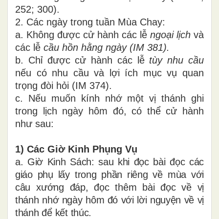
252; 300).
2. Các ngày trong tuần Mùa Chay:
a. Không được cử hành các lễ
ngoại lịch
và
các lễ
cầu hồn hằng ngày (IM 381).
b. Chỉ được cử hành các lễ
tùy nhu cầu
nếu có nhu cầu và lợi ích mục vụ quan
trọng đòi hỏi (IM 374).
c. Nếu muốn kính nhớ một vị thánh ghi
trong lịch ngày hôm đó, có thể cử hành
như sau:
1) Các Giờ Kinh Phụng Vụ
a. Giờ Kinh Sách: sau khi đọc bài đọc các
giáo phụ lấy trong phần riêng về mùa với
câu xướng đáp, đọc thêm bài đọc về vị
thánh nhớ ngày hôm đó với lời nguyện về vị
thánh để kết thúc.