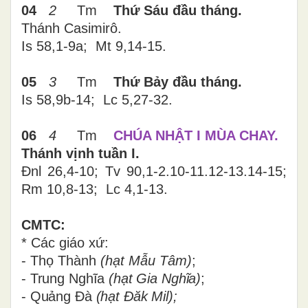
04
2
Tm
Thứ Sáu đầu tháng.
Thánh Casimirô.
Is 58,1-9a; Mt 9,14-15.
05
3
Tm
Thứ Bảy đầu tháng.
Is 58,9b-14; Lc 5,27-32.
06
4
Tm
CHÚA NHẬT I MÙA CHAY.
Thánh vịnh tuần I.
Đnl 26,4-10; Tv 90,1-2.10-11.12-13.14-15;
Rm 10,8-13; Lc 4,1-13.
CMTC:
* Các giáo xứ:
- Thọ Thành
(hạt Mẫu Tâm)
;
- Trung Nghĩa
(hạt Gia Nghĩa)
;
- Quảng Đà
(hạt Đăk Mil);