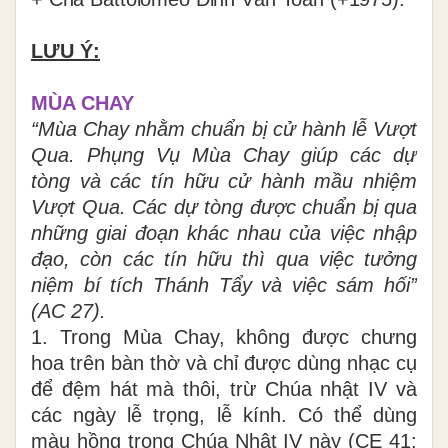
LƯU Ý:
MÙA CHAY
“Mùa Chay nhằm chuẩn bị cử hành lễ Vượt
Qua. Phụng Vụ Mùa Chay giúp các dự
tòng và các tín hữu cử hành mầu nhiệm
Vượt Qua. Các dự tòng được chuẩn bị qua
những giai đoạn khác nhau của việc nhập
đạo, còn các tín hữu thì qua việc tưởng
niệm bí tích Thánh Tẩy và việc sám hối”
(AC 27).
1. Trong Mùa Chay, không được chưng
hoa trên bàn thờ và chỉ được dùng nhạc cụ
để đệm hát mà thôi, trừ Chúa nhật IV và
các ngày lễ trọng, lễ kính. Có thể dùng
màu hồng trong Chúa Nhật IV này (CE 41;