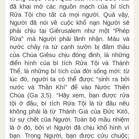
đã khai mở các nguồn mạch của bí tích
Rửa Tội cho tất cả mọi người. Quả vậy,
Người đã nói về cuộc khổ nạn Người sẽ
phải chịu tại Giêrusalem như một “Phép
Rửa” mà Người phải lãnh nhận. Máu và
nước chảy ra từ cạnh sườn bị đâm thâu
của Chúa Giêsu chịu đóng đinh, là những
điển hình của bí tích Rửa Tội và Thánh
Thể, là những bí tích của đời sống mới: từ
lúc đó, người ta có thể được “sinh ra bởi
nước và Thần Khí” để vào Nước Thiên
Chúa (Ga 3,5). “Hãy xem, bạn được rửa
tội ở đâu, bí tích Rửa Tội là từ đâu nếu
không phải là từ Thánh Giá của Đức Kitô,
từ sự chết của Người. Toàn bộ mầu nhiệm
là ở đó, bởi vì Người đã chịu khổ hình vì
bạn. Trong Người, bạn được cứu chuộc;