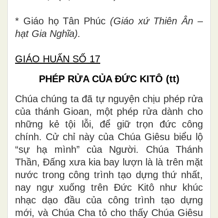
* Giáo họ Tân Phúc
(Giáo xứ Thiên Ân –
hạt Gia Nghĩa).
GIÁO HUẤN SỐ 17
PHÉP RỬA CỦA ĐỨC KITÔ
(tt)
Chúa chúng ta đã tự nguyện chịu phép rửa
của thánh Gioan, một phép rửa dành cho
những kẻ tội lỗi, để giữ trọn đức công
chính. Cử chỉ này của Chúa Giêsu biểu lộ
“sự hạ mình” của Người. Chúa Thánh
Thần, Đấng xưa kia bay lượn là là trên mặt
nước trong công trình tạo dựng thứ nhất,
nay ngự xuống trên Đức Kitô như khúc
nhạc dạo đầu của công trình tạo dựng
mới, và Chúa Cha tỏ cho thấy Chúa Giêsu