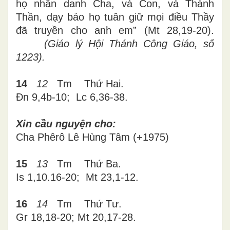
họ nhân danh Cha, và Con, và Thánh
Thần, dạy bảo họ tuân giữ mọi điều Thầy
đã truyền cho anh em” (Mt 28,19-20).
(Giáo lý Hội Thánh Công Giáo, số
1223).
14
12
Tm Thứ Hai.
Đn 9,4b-10; Lc 6,36-38.
Xin cầu nguyện cho:
Cha
Phêrô Lê Hùng Tâm (+1975)
15
13
Tm
Thứ Ba.
Is 1,10.16-20; Mt 23,1-12.
16
14
Tm Thứ Tư.
Gr 18,18-20; Mt 20,17-28
.