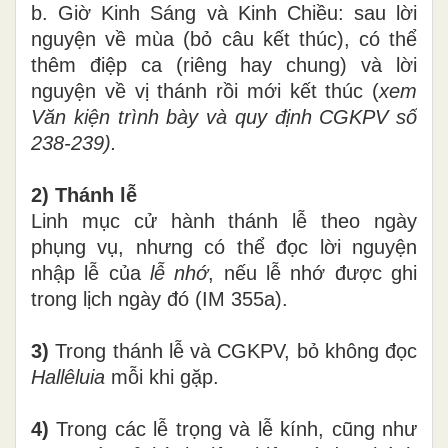
b. Giờ Kinh Sáng và Kinh Chiều: sau lời
nguyện về mùa (bỏ câu kết thúc), có thể
thêm điệp ca (riêng hay chung) và lời
nguyện về vị thánh rồi mới kết thúc (
xem
Văn kiện trình bày và quy định CGKPV số
238-239).
2) Thánh lễ
Linh mục cử hành thánh lễ theo ngày
phụng vụ, nhưng có thể đọc lời nguyện
nhập lễ của
lễ nhớ
, nếu lễ nhớ được ghi
trong lịch ngày đó (IM 355a).
3)
Trong thánh lễ và CGKPV, bỏ không đọc
Hallêluia
mỗi khi gặp.
4)
Trong các lễ trọng và lễ kính, cũng như