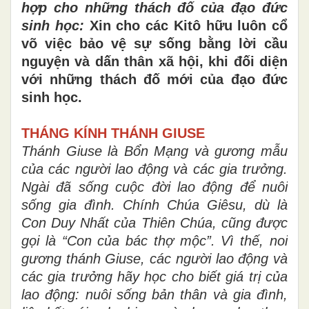
hợp cho những thách đố của đạo đức
sinh học:
Xin cho các Kitô hữu luôn cổ
võ việc bảo vệ sự sống bằng lời cầu
nguyện và dấn thân xã hội, khi đối diện
với những thách đố mới của đạo đức
sinh học.
THÁNG KÍNH THÁNH GIUSE
Thánh Giuse là Bổn Mạng và gương mẫu
của các người lao động và các gia trưởng.
Ngài đã sống cuộc đời lao động để nuôi
sống gia đình. Chính Chúa Giêsu, dù là
Con Duy Nhất của Thiên Chúa, cũng được
gọi là “Con của bác thợ mộc”. Vì thế, noi
gương thánh Giuse, các người lao động và
các gia trưởng hãy học cho biết giá trị của
lao động: nuôi sống bản thân và gia đình,