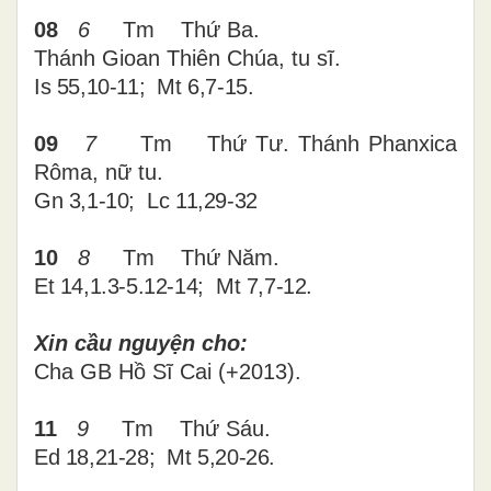
08
6
Tm Thứ Ba.
Thánh Gioan Thiên Chúa, tu sĩ.
Is 55,10-11; Mt 6,7-15
.
09
7
Tm Thứ Tư. Thánh Phanxica
Rôma, nữ tu.
Gn 3,1-10; Lc 11,29-32
10
8
Tm Thứ Năm.
Et 14,1.3-5.12-14; Mt 7,7-12
.
Xin cầu nguyện cho:
Cha
GB Hồ Sĩ Cai (+2013).
11
9
Tm
Thứ
Sáu
.
Ed 18,21-28; Mt 5,20-26
.