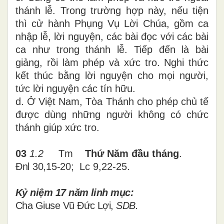
thánh lễ. Trong trường hợp này, nếu tiện
thì cử hành Phụng Vụ Lời Chúa, gồm ca
nhập lễ, lời nguyện, các bài đọc với các bài
ca như trong thánh lễ. Tiếp đến là bài
giảng, rồi làm phép và xức tro. Nghi thức
kết thúc bằng lời nguyện cho mọi người,
tức lời nguyện các tín hữu.
d. Ở Việt Nam, Tòa Thánh cho phép chủ tế
được dùng những người không có chức
thánh giúp xức tro.
03
1.2
Tm
Thứ Năm đầu tháng
.
Đnl 30,15-20;
Lc 9,22-25
.
Kỷ niệm 17 năm linh mục
:
Cha Giuse Vũ Đức Lợi,
SDB.