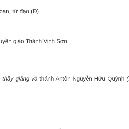
bạn, tử đạo (Đ).
uyền giáo Thánh Vinh Sơn.
 thầy giảng và
thánh Antôn Nguyễn Hữu Quỳnh
(