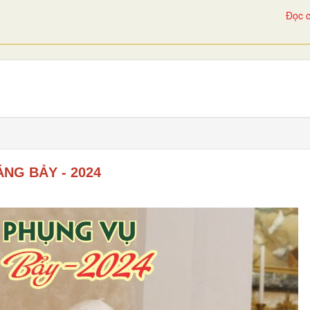
Đọc c
NG BẢY - 2024