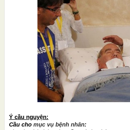
Ý cầu nguyện:
Cầu cho
mục vụ bệnh nhân
: