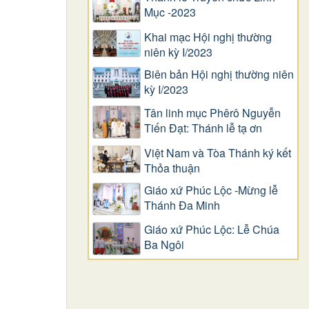
Mục -2023
Khai mạc Hội nghị thường
niên kỳ I/2023
Biên bản Hội nghị thường niên
kỳ I/2023
Tân linh mục Phêrô Nguyễn
Tiến Đạt: Thánh lễ tạ ơn
Việt Nam và Tòa Thánh ký kết
Thỏa thuận
Giáo xứ Phúc Lộc -Mừng lễ
Thánh Đa Minh
Giáo xứ Phúc Lộc: Lễ Chúa
Ba Ngôi