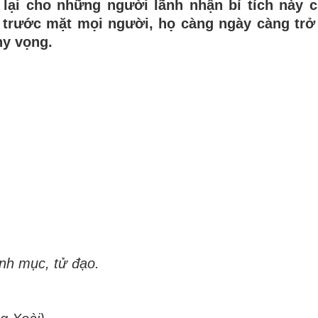
lại cho những người lãnh nhận bí tích này 
 trước mặt mọi người, họ càng ngày càng trở
hy vọng.
inh mục, tử đạo.