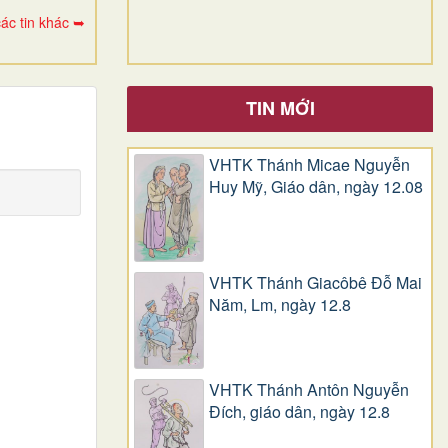
ác tin khác ➥
TIN MỚI
VHTK Thánh Micae Nguyễn
Huy Mỹ, Giáo dân, ngày 12.08
VHTK Thánh Giacôbê Ðỗ Mai
Năm, Lm, ngày 12.8
VHTK Thánh Antôn Nguyễn
Ðích, giáo dân, ngày 12.8