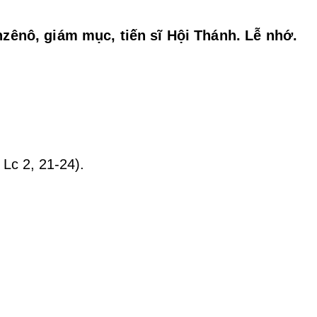
zênô, giám mục, tiến sĩ Hội Thánh. Lễ nhớ.
 Lc 2, 21-24).