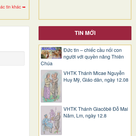
ác tin khác ➥
TIN MỚI
Đức tin – chiếc cầu nối con
người với quyền năng Thiên
Chúa
VHTK Thánh Micae Nguyễn
Huy Mỹ, Giáo dân, ngày 12.08
VHTK Thánh Giacôbê Ðỗ Mai
Năm, Lm, ngày 12.8