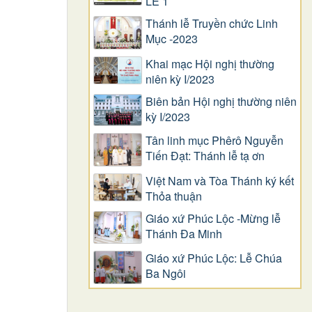
LỄ 1
Thánh lễ Truyền chức Linh
Mục -2023
Khai mạc Hội nghị thường
niên kỳ I/2023
Biên bản Hội nghị thường niên
kỳ I/2023
Tân linh mục Phêrô Nguyễn
Tiến Đạt: Thánh lễ tạ ơn
Việt Nam và Tòa Thánh ký kết
Thỏa thuận
Giáo xứ Phúc Lộc -Mừng lễ
Thánh Đa Minh
Giáo xứ Phúc Lộc: Lễ Chúa
Ba Ngôi