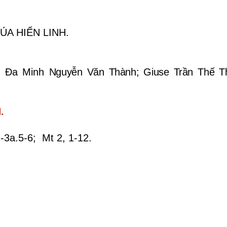
HÚA HIỂN LINH.
;
Đa Minh
Nguyễn Văn Thành; Giuse Trần Thế T
.
2-3a.5-6; Mt 2, 1-12.