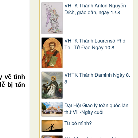
VHTK Thánh Antôn Nguyễn
Ðích, giáo dân, ngày 12.8
VHTK Thánh Laurensô Phó
Tế - Tử Đạo Ngày 10.8
VHTK Thánh Đaminh Ngày 8.
 về tình
8
ễ bị tổn
Đại Hội Giáo lý toàn quốc lần
thứ VII -Ngày cuối
Từ bỏ mình?