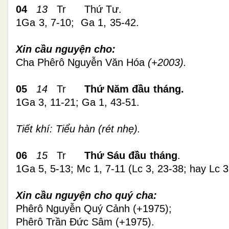
04
13
Tr Thứ Tư.
1Ga 3, 7-10; Ga 1, 35-42.
Xin cầu nguyện cho:
Cha Phêrô Nguyễn Văn Hóa
(+2003).
05
14
Tr
Thứ
Năm
đầu tháng
.
1Ga 3, 11-21; Ga 1, 43-51.
Tiết khí: Tiểu hàn (rét nhẹ).
06
15
Tr
Thứ
Sáu
đầu tháng
.
1Ga 5, 5-13; Mc 1, 7-11 (Lc 3, 23-38; hay Lc 3
Xin cầu nguyện cho quý cha:
Phêrô Nguyễn Quý Cảnh (+1975);
Phêrô Trần Đức Sâm (+1975).