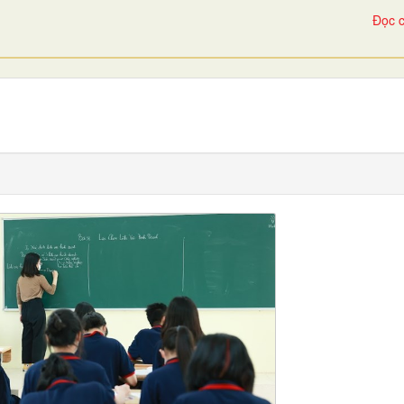
Đọc c