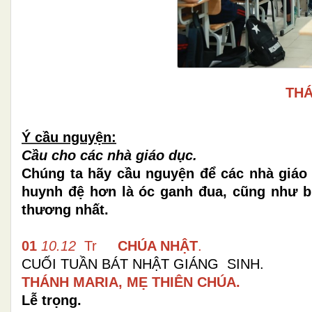
THÁ
Ý cầu nguyện:
Cầu cho các nhà giáo dục.
Chúng ta hãy cầu nguyện để các nhà giáo 
huynh đệ hơn là óc ganh đua, cũng như bi
thương nhất.
01
10.12
Tr
CHÚA NHẬT
.
CUỐI TUẦN BÁT NHẬT GIÁNG S
THÁNH MARIA, MẸ THIÊN CHÚA.
Lễ trọng.