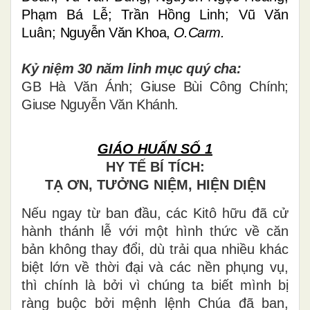
Phạm Bá Lễ; Trần Hồng Linh; Vũ Văn
Luân;
Nguyễn Văn Khoa,
O.Carm.
Kỷ niệm
30 năm linh mục quý cha:
GB Hà Văn Ánh; Giuse Bùi Công Chính;
Giuse Nguyễn Văn Khánh.
GIÁO HUẤN SỐ 1
HY TẾ BÍ TÍCH:
TẠ ƠN, TƯỞNG NIỆM, HIỆN DIỆN
Nếu ngay từ ban đầu, các Kitô hữu đã cử
hành thánh lễ với một hình thức về căn
bản không thay đổi, dù trải qua nhiều khác
biệt lớn về thời đại và các nền phụng vụ,
thì chính là bởi vì chúng ta biết mình bị
ràng buộc bởi mệnh lệnh Chúa đã ban,