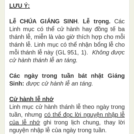
LƯU Ý:
Lễ CHÚA GIÁNG SINH
.
Lễ trọng.
Các
Linh mục có thể cử hành hay đồng tế ba
thánh lễ, miễn là vào giờ thích hợp cho mỗi
thánh lễ. Linh mục có thể nhận bổng lễ cho
mỗi thánh lễ này (GL 951, 1).
Không được
cử hành thánh lễ an táng.
Các ngày trong tuần bát nhật Giáng
Sinh:
được cử hành lễ an táng.
Cử hành lễ nhớ
Linh mục cử hành thánh lễ theo ngày trong
tuần, nhưng
có thể đọc lời nguyện nhập lễ
của lễ nhớ
ghi trong lịch chung, thay lời
nguyện nhập lễ của ngày trong tuần.