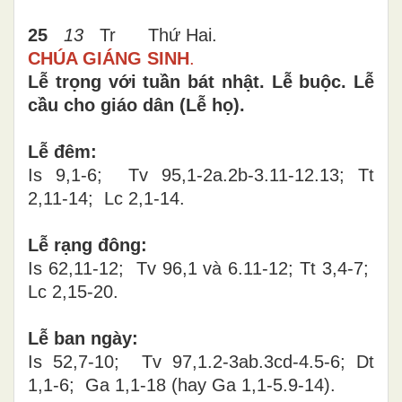
25
13
Tr
Thứ Hai
.
CHÚA GIÁNG SINH
.
Lễ trọng với tuần bát nhật. Lễ buộc. Lễ
cầu cho giáo dân (Lễ họ).
Lễ đêm:
Is 9,1-6; Tv 95,1-2a.2b-3.11-12.13; Tt
2,11-14; Lc 2,1-14.
Lễ rạng đông:
Is 62,11-12; Tv 96,1 và 6.11-12; Tt 3,4-7;
Lc 2,15-20.
Lễ ban ngày:
Is 52,7-10; Tv 97,1.2-3ab.3cd-4.5-6; Dt
1,1-6; Ga 1,1-18 (hay Ga 1,1-5.9-14).