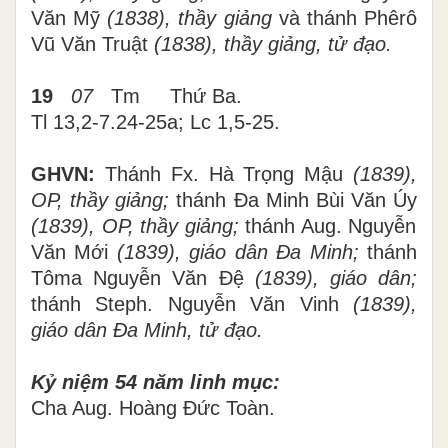
Văn Mỹ
(1838), thầy giảng
và thánh Phêrô
Vũ Văn Truật
(1838), thầy giảng, tử đạo.
19
07
Tm
Thứ
Ba
.
Tl 13,2-7.24-25a; Lc 1,5-25.
GHVN:
Thánh Fx. Hà Trọng Mậu
(1839),
OP, thầy giảng;
thánh Đa Minh Bùi Văn Úy
(1839), OP, thầy giảng;
thánh Aug. Nguyễn
Văn Mới
(1839), giáo dân Đa Minh;
thánh
Tôma Nguyễn Văn Đệ
(1839), giáo dân;
thánh Steph. Nguyễn Văn Vinh
(1839),
giáo dân Đa Minh, tử đạo.
Kỷ niệm 54 năm linh mục:
Cha Aug. Hoàng Đức Toàn.