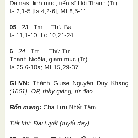
Đamas, linh mục, tiến sĩ Hội Thánh (Tr).
Is 2,1-5
[
Is 4,2-6
]
; Mt 8,5-11.
05
23
Tm
Thứ
Ba
.
Is 11,1-10; Lc 10,21-24
.
6
24
Tm
Thứ
Tư
.
Thánh Nicôla, giám mục (Tr)
Is 25,6-10a;
Mt 15,29-37.
GHVN:
Thánh Giuse Nguyễn Duy Khang
(1861), OP, thầy giảng, tử đạo.
Bổn mạng:
Cha Lưu Nhất Tâm.
Tiết khí: Đại tuyết (tuyết dày).