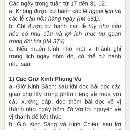
Các ngày trong tuần từ 17 đến 31-12.
a. Không được cử hành các lễ
ngoại lịch
và
các lễ
cầu hồn hằng ngày (IM
381
).
b. Chỉ được cử hành các lễ
tùy nhu cầu
nếu có nhu cầu và lợi ích mục vụ quan
trọng đòi hỏi (IM 374).
c. Nếu muốn kính nhớ một vị thánh ghi
trong lịch ngày hôm đó, có thể cử hành
như sau:
1) Các Giờ Kinh Phụng Vụ
a. Giờ Kinh Sách: sau khi đọc bài đọc các
giáo phụ lấy trong phần riêng về mùa với
câu xướng đáp, đọc thêm bài đọc về vị
thánh nhớ ngày hôm đó với lời nguyện về
vị thánh để kết thúc.
b. Giờ Kinh Sáng và Kinh Chiều: sau lời