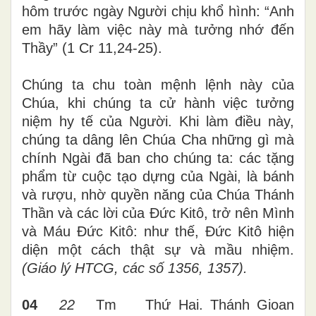
hôm trước ngày Người chịu khổ hình: “Anh
em hãy làm việc này mà tưởng nhớ đến
Thầy” (1 Cr 11,24-25).
Chúng ta chu toàn mệnh lệnh này của
Chúa, khi chúng ta cử hành việc tưởng
niệm hy tế của Người. Khi làm điều này,
chúng ta dâng lên Chúa Cha những gì mà
chính Ngài đã ban cho chúng ta: các tặng
phẩm từ cuộc tạo dựng của Ngài, là bánh
và rượu, nhờ quyền năng của Chúa Thánh
Thần và các lời của Đức Kitô, trở nên Mình
và Máu Đức Kitô: như thế, Đức Kitô hiện
diện một cách thật sự và mầu nhiệm.
(Giáo lý HTCG, các số 1356, 1357).
04
22
Tm
Thứ Hai
.
Thánh Gioan