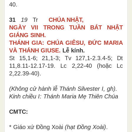
40.
31
19
Tr
CHÚA NHẬT,
NGÀY VII TRONG TUẦN BÁT NHẬT
GIÁNG SINH.
THÁNH GIA: CHÚA GIÊSU, ĐỨC MARIA
VÀ THÁNH GIUSE.
Lễ kính.
St 15,1-6; 21,1-3;
Tv 127,1-2.3.4-5
; Dt
11,8.11-12.17-19.
Lc
2,
22-40
(hoặc Lc
2,22.39-40)
.
(Không cử hành lễ
Thánh Silvester I, gh
)
.
Kinh chiều I: Thánh Maria Mẹ Thiên Chúa
CMTC:
*
Giáo xứ
Đồng Xoài
(hạt Đồng Xoài)
.