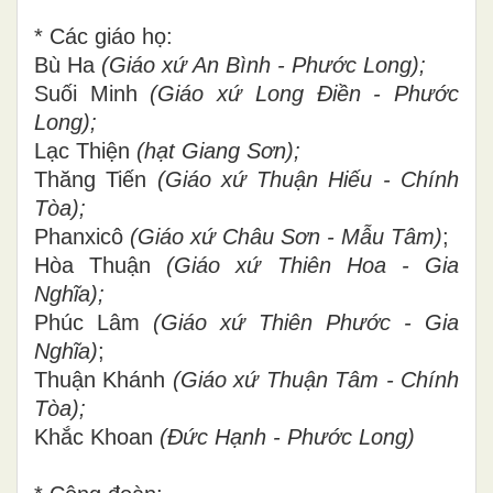
* Các giáo họ:
Bù Ha
(Giáo xứ An Bình - Phước Long);
Suối Minh
(Giáo xứ Long Điền - Phước
Long);
Lạc Thiện
(hạt Giang Sơn);
Thăng Tiến
(Giáo xứ Thuận Hiếu - Chính
Tòa);
Phanxicô
(Giáo xứ Châu Sơn - Mẫu Tâm)
;
Hòa Thuận
(Giáo xứ Thiên Hoa - Gia
Nghĩa);
Phúc Lâm
(Giáo xứ Thiên Phước - Gia
Nghĩa)
;
Thuận Khánh
(Giáo xứ Thuận Tâm - Chính
Tòa);
Khắc Khoan
(Đức Hạnh - Phước Long)