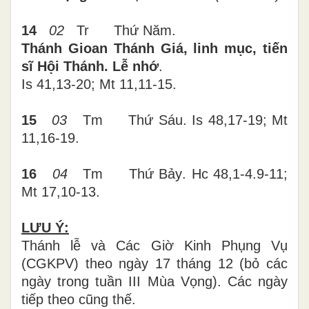
14
02
Tr
Thứ
Năm
.
Thánh Gioan Thánh Giá, linh mục, tiến
sĩ Hội Thánh. Lễ nhớ
.
Is 41,13-20; Mt 11,11-15
.
15
03
Tm
Thứ
Sáu
. Is 48,17-19; Mt
11,16-19
.
16
04
Tm
Thứ
Bảy
. Hc 48,1-4.9-11;
Mt 17,10-13
.
LƯU Ý:
Thánh lễ và Các Giờ Kinh Phụng Vụ
(CGKPV) theo ngày 17 tháng 12 (bỏ các
ngày trong tuần III Mùa Vọng). Các ngày
tiếp theo cũng thế.