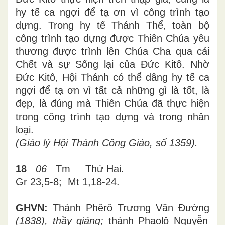
hy tế ca ngợi để tạ ơn vì công trình tạo
dựng. Trong hy tế Thánh Thể, toàn bộ
công trình tạo dựng được Thiên Chúa yêu
thương được trình lên Chúa Cha qua cái
Chết và sự Sống lại của Đức Kitô. Nhờ
Đức Kitô, Hội Thánh có thể dâng hy tế ca
ngợi để tạ ơn vì tất cả những gì là tốt, là
đẹp, là đúng mà Thiên Chúa đã thực hiện
trong công trình tạo dựng và trong nhân
loại.
(Giáo lý Hội Thánh Công Giáo, số 1359).
18
06
Tm
Thứ Hai.
Gr 23,5-8; Mt
1,18-24
.
GHVN:
Thánh Phêrô Trương Văn Đường
(1838), thầy giảng;
thánh Phaolô Nguyễn