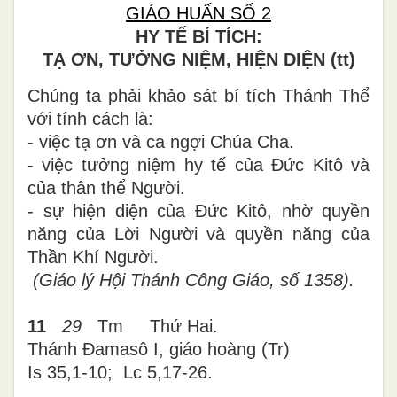
GIÁO HUẤN SỐ 2
HY TẾ BÍ TÍCH:
TẠ ƠN, TƯỞNG NIỆM, HIỆN DIỆN (tt)
Chúng ta phải khảo sát bí tích Thánh Thể
với tính cách là:
- việc tạ ơn và ca ngợi Chúa Cha.
- việc tưởng niệm hy tế của Đức Kitô và
của thân thể Người.
- sự hiện diện của Đức Kitô, nhờ quyền
năng của Lời Người và quyền năng của
Thần Khí Người.
(Giáo lý Hội Thánh Công Giáo, số 1358).
11
29
Tm Thứ Hai.
Thánh Đamasô I, giáo hoàng (Tr
)
Is 35,1-10; Lc 5,17-26
.