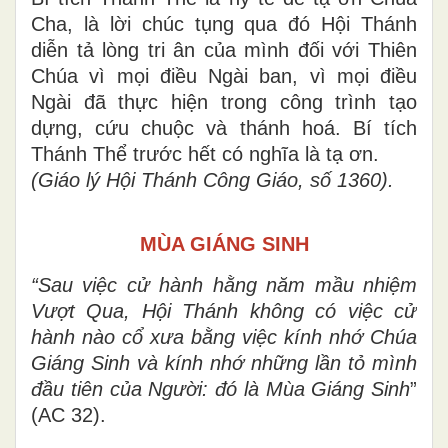
Cha, là lời chúc tụng qua đó Hội Thánh
diễn tả lòng tri ân của mình đối với Thiên
Chúa vì mọi điều Ngài ban, vì mọi điều
Ngài đã thực hiện trong công trình tạo
dựng, cứu chuộc và thánh hoá. Bí tích
Thánh Thể trước hết có nghĩa là tạ ơn.
(Giáo lý Hội Thánh Công Giáo, số 1360).
MÙA GIÁNG SINH
“Sau việc cử hành hằng năm mầu nhiệm
Vượt Qua, Hội Thánh không có việc cử
hành nào cổ xưa bằng việc kính nhớ Chúa
Giáng Sinh và kính nhớ những lần tỏ mình
đầu tiên của Người: đó là Mùa Giáng Sinh
”
(AC 32).