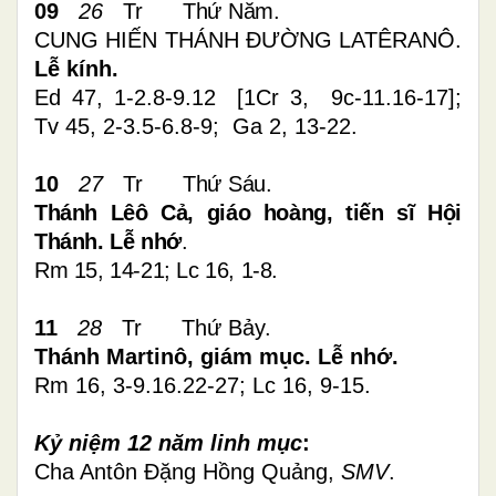
09
26
Tr
Thứ Năm.
CUNG HIẾN THÁNH ĐƯỜNG LATÊRANÔ.
Lễ kính.
Ed 47, 1-2.8-9.12
[
1Cr 3, 9c-11.16-17
]
;
Tv 45, 2-3.5-6.8-9; Ga 2, 13-22.
10
27
Tr
Thứ Sáu.
Thánh Lêô Cả, giáo hoàng, tiến sĩ Hội
Thánh. Lễ nhớ
.
Rm 15, 14-21; Lc 16, 1-8
.
11
28
Tr
Thứ Bảy.
Thánh Martinô, giám mục. Lễ nhớ.
Rm 16, 3-9.16.22-27; Lc 16, 9-15
.
Kỷ niệm 1
2
năm linh mục
:
Cha Antôn Đặng Hồng Quảng,
SMV
.