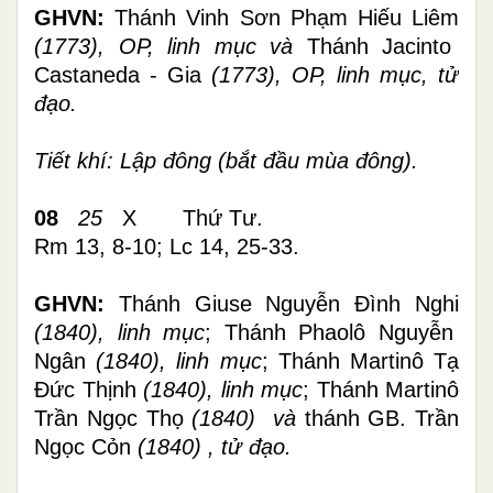
GHVN:
Thánh Vinh Sơn Phạm Hiếu Liêm
(1773), OP, linh mục và
Thánh Jacinto
Castaneda - Gia
(1773), OP, linh mục, tử
đạo.
Tiết khí: Lập đông (bắt đầu mùa đông).
08
25
X Thứ Tư.
Rm 13, 8-10; Lc 14, 25-33.
GHVN:
Thánh Giuse Nguyễn Đình Nghi
(1840), linh mục
;
Thánh Phaolô Nguyễn
Ngân
(1840), linh mục
;
Thánh Martinô Tạ
Đức Thịnh
(1840), linh mục
;
Thánh Martinô
Trần Ngọc Thọ
(1840)
và
thánh
GB. Trần
Ngọc Cỏn
(1840) , tử đạo.