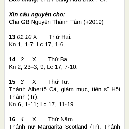
Xin cầu nguyện cho:
Cha GB Nguyễn Thành Tâm (+2019)
13
01.10
X
Thứ Hai.
Kn 1, 1-7; Lc 17, 1-6.
14
2
X
Thứ Ba.
Kn 2, 23–3, 9; Lc 17, 7-10.
15
3
X
Thứ
Tư
.
Thánh Albertô Cả, giám mục, tiến sĩ Hội
Thánh (Tr).
Kn 6, 1-11; Lc 17, 11-19
.
16
4
X
Thứ
Năm
.
Thánh nữ Margarita Scotland (Tr). Thánh