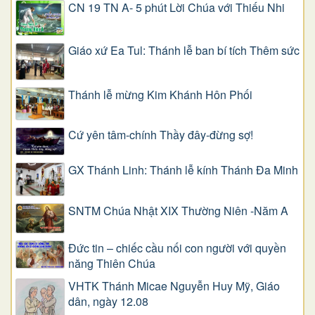
CN 19 TN A- 5 phút Lời Chúa với Thiếu Nhi
Giáo xứ Ea Tul: Thánh lễ ban bí tích Thêm sức
Thánh lễ mừng Kim Khánh Hôn Phối
Cứ yên tâm-chính Thầy đây-đừng sợ!
GX Thánh Linh: Thánh lễ kính Thánh Đa Minh
SNTM Chúa Nhật XIX Thường Niên -Năm A
Đức tin – chiếc cầu nối con người với quyền
năng Thiên Chúa
VHTK Thánh Micae Nguyễn Huy Mỹ, Giáo
dân, ngày 12.08