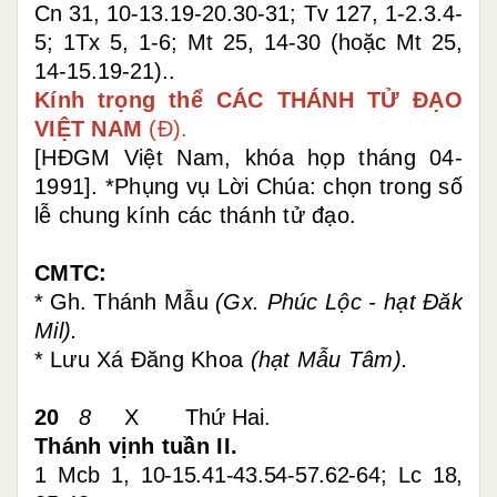
Cn 31, 10-13.19-20.30-31;
Tv 127, 1-2.3.4-
5; 1Tx 5, 1-6; Mt 25, 14-30 (hoặc Mt 25,
14-15.19-21).
.
Kính trọng thể CÁC THÁNH TỬ ĐẠO
VIỆT NAM
(Đ).
[HĐGM Việt Nam, khóa họp tháng 04-
1991]. *Phụng vụ Lời Chúa: chọn trong số
lễ chung kính các thánh tử đạo.
CMTC:
* Gh.
Thánh Mẫu
(Gx. Phúc Lộc
- hạt Đăk
Mil).
*
Lưu Xá Đăng Khoa
(hạt Mẫu Tâm).
20
8
X Thứ Hai.
Thánh vịnh tuần II.
1 Mcb 1, 10-15.41-43.54-57.62-64; Lc 18,