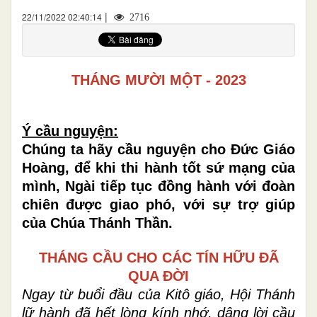
|
22/11/2022 02:40:14
2716
THÁNG MƯỜI MỘT - 2023
Ý cầu nguyện:
Chúng ta hãy cầu nguyện cho Đức Giáo
Hoàng, để khi thi hành tốt sứ mạng của
mình, Ngài tiếp tục đồng hành với đoàn
chiên được giao phó, với sự trợ giúp
của Chúa Thánh Thần.
THÁNG CẦU CHO CÁC TÍN HỮU ĐÃ
QUA ĐỜI
Ngay từ buổi đầu của Kitô giáo, Hội Thánh
lữ hành đã hết lòng kính nhớ, dâng lời cầu