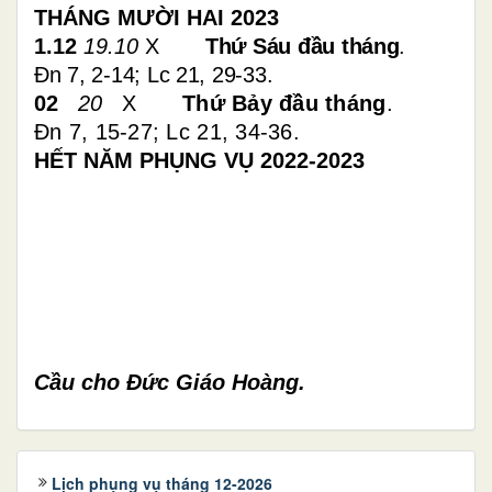
THÁNG MƯỜI HAI 2023
1.12
19.10
X
Thứ Sáu đầu tháng
.
Đn 7, 2-14; Lc 21, 29-33.
02
20
X
Thứ Bảy đầu tháng
.
Đn 7, 15-27; Lc 21, 34-36
.
HẾT NĂM PHỤNG VỤ 2022-202
3
Cầu cho Đức Giáo Hoàng.
Lịch phụng vụ tháng 12-2026