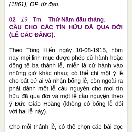
(1861), OP, tử đạo.
02
19
Tm
Thứ Năm đầu tháng
.
CẦU CHO CÁC TÍN HỮU ĐÃ QUA ĐỜI
(LỄ CÁC ĐẲNG).
Theo Tông Hiến ngày 10-08-1915, hôm
nay mọi linh mục được phép cử hành hoặc
đồng tế ba thánh lễ, miễn là cử hành vào
những giờ khác nhau; có thể chỉ một ý lễ
cho bất cứ ai và nhận bổng lễ, còn ngoài ra
phải dành một lễ cầu nguyện cho mọi tín
hữu đã qua đời và một lễ cầu nguyện theo
ý Đức Giáo Hoàng (không có bổng lễ đối
với hai lễ này).
Cho mỗi thánh lễ, có thể chọn các bài đọc