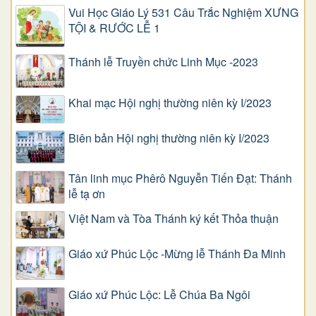
Vui Học Giáo Lý 531 Câu Trắc Nghiệm XƯNG
TỘI & RƯỚC LỄ 1
Thánh lễ Truyền chức Linh Mục -2023
Khai mạc Hội nghị thường niên kỳ I/2023
Biên bản Hội nghị thường niên kỳ I/2023
Tân linh mục Phêrô Nguyễn Tiến Đạt: Thánh
lễ tạ ơn
Việt Nam và Tòa Thánh ký kết Thỏa thuận
Giáo xứ Phúc Lộc -Mừng lễ Thánh Đa Minh
Giáo xứ Phúc Lộc: Lễ Chúa Ba Ngôi