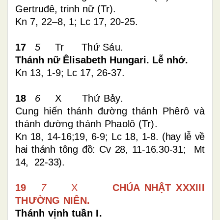
Gertruđê, trinh nữ (Tr).
Kn 7, 22–8, 1; Lc 17, 20-25.
17
5
Tr
Thứ Sáu.
Thánh nữ Êlisabeth Hungari. Lễ nhớ.
Kn 13, 1-9; Lc 17, 26-37
.
18
6
X
Thứ Bảy.
Cung hiến thánh đường thánh Phêrô và
thánh đường thánh Phaolô (Tr).
Kn 18, 14-16;19, 6-9; Lc 18, 1-8. (hay lễ về
hai thánh tông đồ: Cv 28, 11-16.30-31; Mt
14, 22-33).
19
7
X
CHÚA NHẬT
XXXIII
THƯỜNG NIÊN.
Thánh vịnh tuần I.