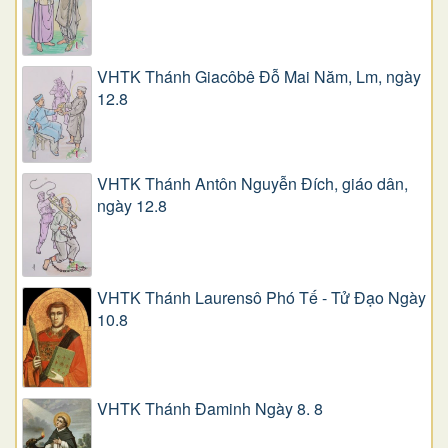
VHTK Thánh Giacôbê Ðỗ Mai Năm, Lm, ngày
12.8
VHTK Thánh Antôn Nguyễn Ðích, giáo dân,
ngày 12.8
VHTK Thánh Laurensô Phó Tế - Tử Đạo Ngày
10.8
VHTK Thánh Đaminh Ngày 8. 8