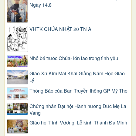
Ngày 14.8
VHTK CHÚA NHẬT 20 TN A
Nhỏ bé trước Chúa- lớn lao trong tình yêu
Giáo Xứ Kim Mai Khai Giảng Năm Học Giáo
Lý
Thông Báo của Ban Truyền thông GP Mỹ Tho
Chứng nhân Đại hội Hành hương Đức Mẹ La
Vang
Giáo họ Trinh Vương: Lễ kính Thánh Đa Minh