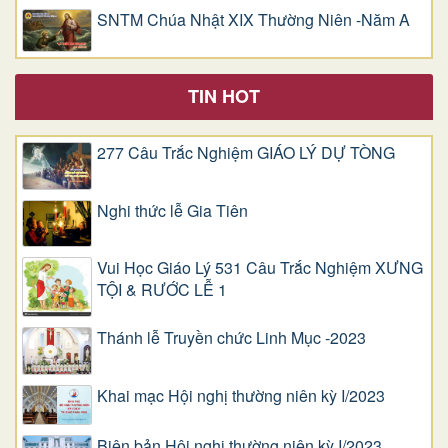
SNTM Chúa Nhật XIX Thường Niên -Năm A
TIN HOT
277 Câu Trắc Nghiệm GIÁO LÝ DỰ TÒNG
Nghi thức lễ Gia Tiên
Vui Học Giáo Lý 531 Câu Trắc Nghiệm XƯNG
TỘI & RƯỚC LỄ 1
Thánh lễ Truyền chức Linh Mục -2023
Khai mạc Hội nghị thường niên kỳ I/2023
Biên bản Hội nghị thường niên kỳ I/2023