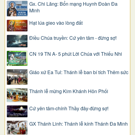
Gx. Chi Lăng: Bổn mạng Huynh Đoàn Đa
Minh
Hạt lúa gieo vào lòng đất
Điều Chúa truyền: Cứ yên tâm - đừng sợ!
CN 19 TN A- 5 phút Lời Chúa với Thiếu Nhi
Giáo xứ Ea Tul: Thánh lễ ban bí tích Thêm sức
Thánh lễ mừng Kim Khánh Hôn Phối
Cứ yên tâm-chính Thầy đây-đừng sợ!
GX Thánh Linh: Thánh lễ kính Thánh Đa Minh