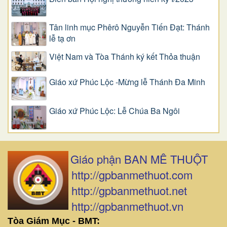
Tân linh mục Phêrô Nguyễn Tiến Đạt: Thánh
lễ tạ ơn
Việt Nam và Tòa Thánh ký kết Thỏa thuận
Giáo xứ Phúc Lộc -Mừng lễ Thánh Đa Minh
Giáo xứ Phúc Lộc: Lễ Chúa Ba Ngôi
Giáo phận BAN MÊ THUỘT
http://gpbanmethuot.com
http://gpbanmethuot.net
http://gpbanmethuot.vn
Tòa Giám Mục - BMT: