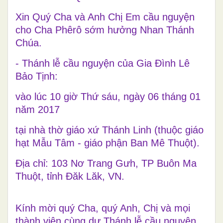
Xin Quý Cha và Anh Chị Em cầu nguyện
cho Cha Phêrô sớm hưởng Nhan Thánh
Chúa.
- Thánh lễ cầu nguyện của Gia Đình Lê
Bảo Tịnh:
vào lúc 10 giờ Thứ sáu, ngày 06 tháng 01
năm 2017
tại nhà thờ giáo xứ Thánh Linh (thuộc giáo
hạt Mẫu Tâm - giáo phận Ban Mê Thuột).
Địa chỉ: 103 Nơ Trang Gưh, TP Buôn Ma
Thuột, tỉnh Đăk Lăk, VN.
Kính mời quý Cha, quý Anh, Chị và mọi
thành viên cùng dự Thánh lễ cầu nguyện