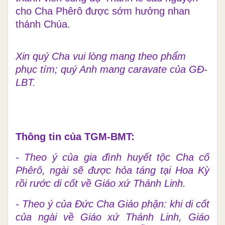
cho Cha Phêrô được sớm hưởng nhan
thánh Chúa.
Xin quý Cha vui lòng mang theo phẩm
phục tím; quý Anh mang caravate của GĐ-
LBT.
Thông tin của TGM-BMT:
- Theo ý của gia đình huyết tộc Cha cố
Phêrô, ngài sẽ được hỏa táng tại Hoa Kỳ
rồi rước di cốt về Giáo xứ Thánh Linh.
- Theo ý của Đức Cha Giáo phận: khi di cốt
của ngài về Giáo xứ Thánh Linh, Giáo