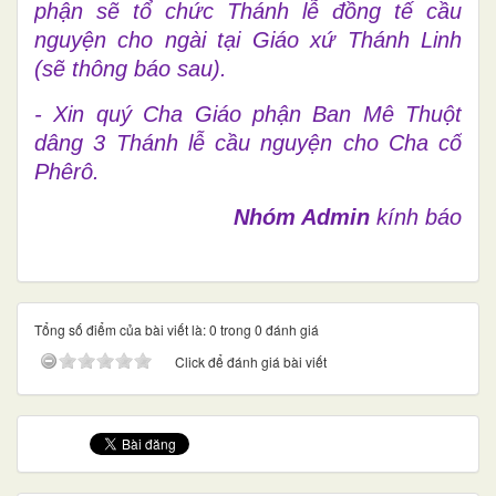
phận sẽ tổ chức Thánh lễ đồng tế cầu
nguyện cho ngài tại Giáo xứ Thánh Linh
(sẽ thông báo sau).
- Xin quý Cha Giáo phận Ban Mê Thuột
dâng 3 Thánh lễ cầu nguyện cho Cha cố
Phêrô.
Nhóm Admin
kính báo
Tổng số điểm của bài viết là: 0 trong 0 đánh giá
Click để đánh giá bài viết