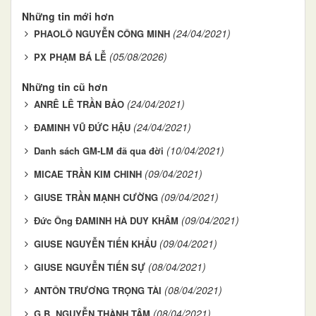
Những tin mới hơn
(24/04/2021)
PHAOLÔ NGUYỄN CÔNG MINH
(05/08/2026)
PX PHẠM BÁ LỄ
Những tin cũ hơn
(24/04/2021)
ANRÊ LÊ TRẦN BẢO
(24/04/2021)
ĐAMINH VŨ ĐỨC HẬU
(10/04/2021)
Danh sách GM-LM đã qua đời
(09/04/2021)
MICAE TRẦN KIM CHINH
(09/04/2021)
GIUSE TRẦN MẠNH CƯỜNG
(09/04/2021)
Đức Ông ĐAMINH HÀ DUY KHÂM
(09/04/2021)
GIUSE NGUYỄN TIẾN KHẨU
(08/04/2021)
GIUSE NGUYỄN TIẾN SỰ
(08/04/2021)
ANTÔN TRƯƠNG TRỌNG TÀI
(08/04/2021)
G.B. NGUYỄN THÀNH TÂM