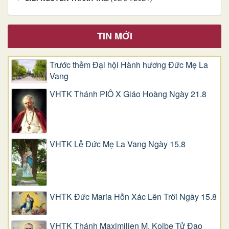
TIN MỚI
Trước thềm Đại hội Hành hương Đức Mẹ La
Vang
VHTK Thánh PIÔ X Giáo Hoàng Ngày 21.8
VHTK Lễ Đức Mẹ La Vang Ngày 15.8
VHTK Đức Maria Hồn Xác Lên Trời Ngày 15.8
VHTK Thánh Maximilien M. Kolbe Tử Đạo