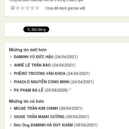
Click để đánh giá bài viết
Những tin mới hơn
(24/04/2021)
ĐAMINH VŨ ĐỨC HẬU
(24/04/2021)
ANRÊ LÊ TRẦN BẢO
(24/04/2021)
PHÊRÔ TRƯƠNG VĂN KHOA
(24/04/2021)
PHAOLÔ NGUYỄN CÔNG MINH
(05/08/2026)
PX PHẠM BÁ LỄ
Những tin cũ hơn
(09/04/2021)
MICAE TRẦN KIM CHINH
(09/04/2021)
GIUSE TRẦN MẠNH CƯỜNG
(09/04/2021)
Đức Ông ĐAMINH HÀ DUY KHÂM