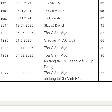
1975
07.05.2023
Tòa Giám Mục
82
27.01.2024
Tòa Giám Mục
90
1966
05.11.2024
Tòa Giám Mục
87
1967
2014
12.04.2025
43
Giáo xứ Duy Linh
1963
25.05.2025
Tòa Giám Mục
87
1995
31.8.2025
Giáo xứ Phước Quả
66
1968
30.11.2025
Tòa Giám Mục
89
1969
04.02.2026
Tòa Giám Mục
90
an táng tại Gx Thánh Mẫu - Gp
Đà Lạt
1977
03.08.2026
Tòa Giám Mục
77
an táng tại Gx Vinh Hòa