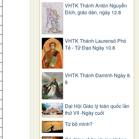
VHTK Thánh Antôn Nguyễn
Ðích, giáo dân, ngày 12.8
VHTK Thánh Laurensô Phó
Tế - Tử Đạo Ngày 10.8
VHTK Thánh Đaminh Ngày 8.
8
Đại Hội Giáo lý toàn quốc lần
thứ VII -Ngày cuối
Từ bỏ mình?