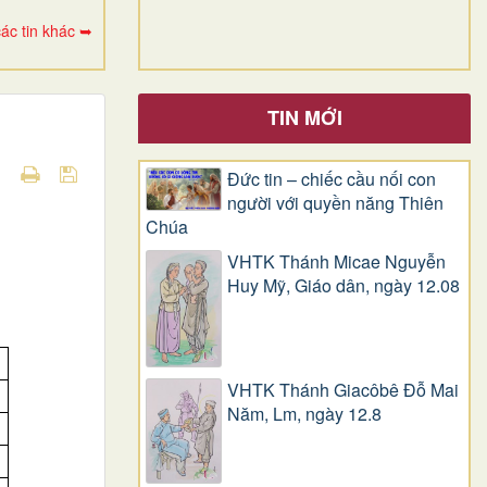
ác tin khác ➥
TIN MỚI
Đức tin – chiếc cầu nối con
người với quyền năng Thiên
Chúa
VHTK Thánh Micae Nguyễn
Huy Mỹ, Giáo dân, ngày 12.08
VHTK Thánh Giacôbê Ðỗ Mai
Năm, Lm, ngày 12.8