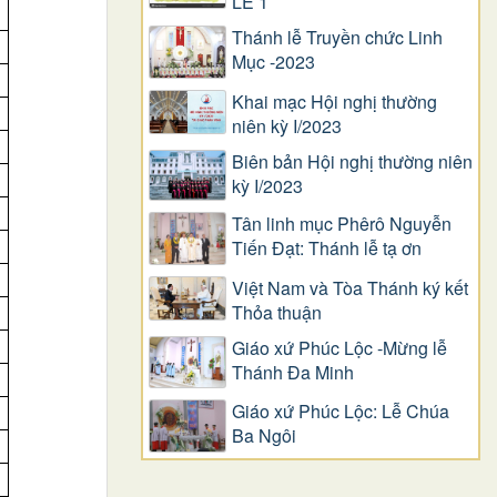
LỄ 1
Thánh lễ Truyền chức Linh
Mục -2023
Khai mạc Hội nghị thường
niên kỳ I/2023
Biên bản Hội nghị thường niên
kỳ I/2023
Tân linh mục Phêrô Nguyễn
Tiến Đạt: Thánh lễ tạ ơn
Việt Nam và Tòa Thánh ký kết
Thỏa thuận
Giáo xứ Phúc Lộc -Mừng lễ
Thánh Đa Minh
Giáo xứ Phúc Lộc: Lễ Chúa
Ba Ngôi