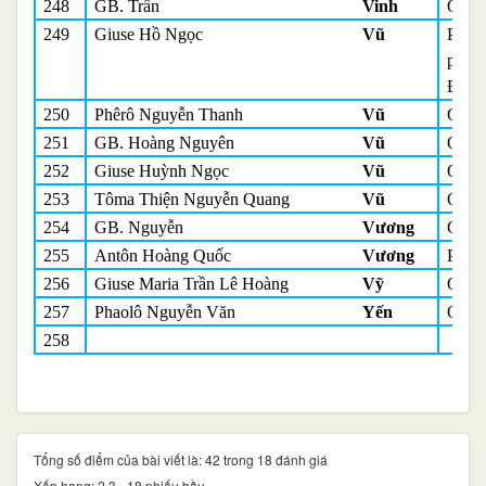
248
GB. Trần
Vinh
Quản
249
Giuse Hồ Ngọc
Vũ
Phó đ
pháp
Đặc t
250
Phêrô Nguyễn Thanh
Vũ
Quản
251
GB. Hoàng Nguyên
Vũ
Quản
252
Giuse Huỳnh Ngọc
Vũ
Quản
253
Tôma Thiện Nguyễn Quang
Vũ
Quản
254
GB. Nguyễn
Vương
Quản
255
Antôn Hoàng Quốc
Vương
Phó 
256
Giuse Maria Trần Lê Hoàng
Vỹ
Quản
257
Phaolô Nguyễn Văn
Yến
Quản
258
Tổng số điểm của bài viết là: 42 trong 18 đánh giá
Xếp hạng:
2.3
-
18
phiếu bầu