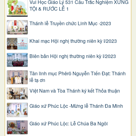
Vui Học Giáo Lý 531 Câu Trắc Nghiệm XƯNG
TỘI & RƯỚC LỄ 1
Thánh lễ Truyền chức Linh Mục -2023
Khai mạc Hội nghị thường niên kỳ I/2023
Biên bản Hội nghị thường niên kỳ I/2023
Tân linh mục Phêrô Nguyễn Tiến Đạt: Thánh
lễ tạ ơn
Việt Nam và Tòa Thánh ký kết Thỏa thuận
Giáo xứ Phúc Lộc -Mừng lễ Thánh Đa Minh
Giáo xứ Phúc Lộc: Lễ Chúa Ba Ngôi