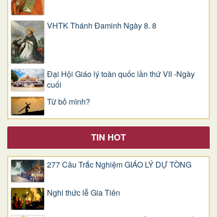
VHTK Thánh Đaminh Ngày 8. 8
Đại Hội Giáo lý toàn quốc lần thứ VII -Ngày
cuối
Từ bỏ mình?
TIN HOT
277 Câu Trắc Nghiệm GIÁO LÝ DỰ TÒNG
Nghi thức lễ Gia Tiên