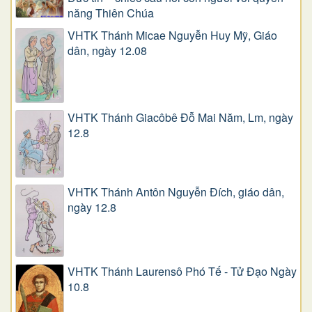
năng Thiên Chúa
VHTK Thánh Micae Nguyễn Huy Mỹ, Giáo
dân, ngày 12.08
VHTK Thánh Giacôbê Ðỗ Mai Năm, Lm, ngày
12.8
VHTK Thánh Antôn Nguyễn Ðích, giáo dân,
ngày 12.8
VHTK Thánh Laurensô Phó Tế - Tử Đạo Ngày
10.8