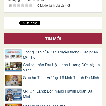
Click để đánh giá bài viết
TIN MỚI
Thông Báo của Ban Truyền thông Giáo phận
Mỹ Tho
Chứng nhân Đại Hội Hành Hương Đức Mẹ La
Vang
Giáo họ Trinh Vương: Lễ kính Thánh Đa Minh
Gx. Chi Lăng: Bổn mạng Huynh Đoàn Đa
Minh
Hạt lúa gieo vào lòng đất