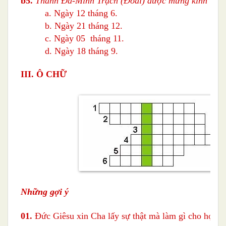
b5.
Thánh Ða-Minh Trạch (Ðoài) được mừng kính vào 
a. Ngày 12 tháng 6.
b. Ngày 21 tháng 12.
c. Ngày 05 tháng 11.
d. Ngày 18 tháng 9.
III. Ô CHỮ
Những gợi ý
01.
Đức Giêsu xin Cha lấy sự thật mà làm gì cho họ ? 