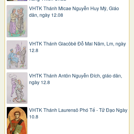
VHTK Thánh Micae Nguyễn Huy Mỹ, Giáo
dân, ngày 12.08
VHTK Thánh Giacôbê Ðỗ Mai Năm, Lm, ngày
12.8
VHTK Thánh Antôn Nguyễn Ðích, giáo dân,
ngày 12.8
VHTK Thánh Laurensô Phó Tế - Tử Đạo Ngày
10.8