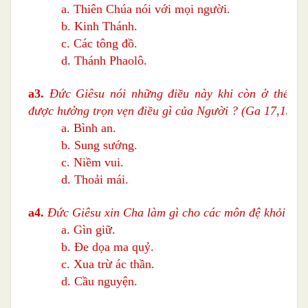
a. Thiên Chúa nói với mọi người.
b. Kinh Thánh.
c. Các tông đồ.
d. Thánh Phaolô.
a3.
Đức Giêsu nói những điều này khi còn ở thế gi
được hưởng trọn vẹn điều gì của Người ? (Ga 17,13)
a. Bình an.
b. Sung sướng.
c. Niềm vui.
d. Thoải mái.
a4.
Đức Giêsu xin Cha làm gì cho các môn đệ khỏi ác 
a. Gìn giữ.
b. Đe dọa ma quỷ.
c. Xua trừ ác thần.
d. Cầu nguyện.