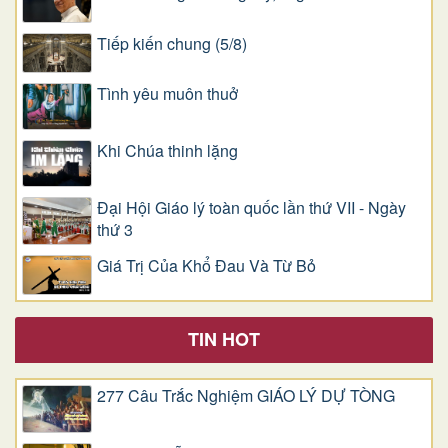
Tiếp kiến chung (5/8)
Tình yêu muôn thuở
Khi Chúa thinh lặng
Đại Hội Giáo lý toàn quốc lần thứ VII - Ngày
thứ 3
Giá Trị Của Khổ Ðau Và Từ Bỏ
TIN HOT
277 Câu Trắc Nghiệm GIÁO LÝ DỰ TÒNG