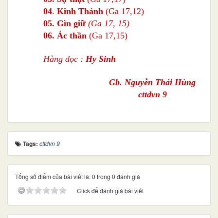
04
.
Kinh Thánh
(Ga 17,12)
05.
Gìn giữ
(Ga 17, 15)
06. Ác thần
(Ga 17,15)
Hàng dọc :
Hy Sinh
Gb. Nguyễn Thái Hùng
cttdvn 9
Tags:
cttdvn 9
Tổng số điểm của bài viết là: 0 trong 0 đánh giá
Click để đánh giá bài viết