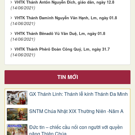
VHTK Thánh Antôn Nguyễn Ðích, giáo dân, ngày 12.8
(14/06/2021)
VHTK Thánh Ðaminh Nguyễn Văn Hạnh, Lm, ngày 01.8
(14/06/2021)
VHTK Thánh Bênadô Vũ Văn Duệ, Lm, ngày 01.8
(14/06/2021)
VHTK Thánh Phêrô Ðoàn Công Quý, Lm, ngày 31.7
(14/06/2021)
TIN MỚI
GX Thánh Linh: Thánh lễ kính Thánh Đa Minh
SNTM Chúa Nhật XIX Thường Niên -Năm A
Đức tin – chiếc cầu nối con người với quyền
năng Thiên Chúa