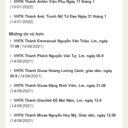
VHTK Thánh Antôn Viện Phụ Ngày 17 tháng 1
(10/01/2022)
VHTK Thánh Anê, Trunh Nữ Tử Đạo Ngày 21 tháng 1
(14/01/2022)
Những tin cũ hơn
VHTK Thánh Emmanuel Nguyễn Văn Triệu, Lm, ngày
(14/06/2021)
17.09
VHTK Thánh Phêrô Nguyễn Văn Tự, Lm, ngày 05.9
(14/06/2021)
VHTK Thánh Giuse Hoàng Lương Cảnh, giáo dân, ngày
(14/06/2021)
05.9
VHTK Thánh Giuse Ðặng Ðình Viên, Lm, ngày 21.08
(14/06/2021)
VHTK Thánh Giacôbê Ðỗ Mai Năm, Lm, ngày 12.8
(14/06/2021)
VHTK Thánh Micae Nguyễn Huy Mỹ, Giáo dân, ngày 12.08
(14/06/2021)