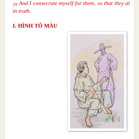
And I consecrate myself for them, so that they also
19
in truth.
I. HÌNH TÔ MÀU