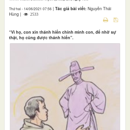
|
Tác giả bài viết:
Nguyễn Thái
Thứ hai - 14/06/2021 07:56
Hùng |
2533
“Vì họ, con xin thánh hiến chính mình con, để nhờ sự
thật, họ cũng được thánh hiến”.