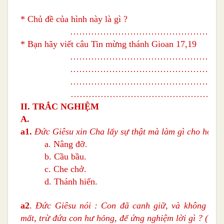
* Chủ đề của hình này là gì ?
……………………………………………
* Bạn hãy viết câu Tin mừng thánh Gioan 17,19
……………………………………………
……………………………………………
……………………………………………
………………………………………………
II. TRẮC NGHIỆM
A.
a1.
Đức Giêsu xin Cha lấy sự thật mà làm gì cho họ ? 
a. Nâng đỡ.
b. Cầu bầu.
c. Che chở.
d. Thánh hiến.
a2
.
Đức Giêsu nói : Con đã canh giữ, và không 1 ai
mất, trừ đứa con hư hỏng, để ứng nghiệm lời gì ? (Ga 