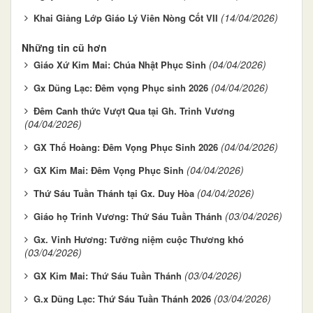
(14/04/2026)
Khai Giảng Lớp Giáo Lý Viên Nòng Cốt VII
Những tin cũ hơn
(04/04/2026)
Giáo Xứ Kim Mai: Chúa Nhật Phục Sinh
(04/04/2026)
Gx Dũng Lạc: Đêm vọng Phục sinh 2026
Đêm Canh thức Vượt Qua tại Gh. Trinh Vương
(04/04/2026)
(04/04/2026)
GX Thổ Hoàng: Đêm Vọng Phục Sinh 2026
(04/04/2026)
GX Kim Mai: Đêm Vọng Phục Sinh
(04/04/2026)
Thứ Sáu Tuần Thánh tại Gx. Duy Hòa
(03/04/2026)
Giáo họ Trinh Vương: Thứ Sáu Tuần Thánh
Gx. Vinh Hương: Tưởng niệm cuộc Thương khó
(03/04/2026)
(03/04/2026)
GX Kim Mai: Thứ Sáu Tuần Thánh
(03/04/2026)
G.x Dũng Lạc: Thứ Sáu Tuần Thánh 2026