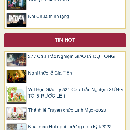
Khi Chúa thinh lặng
TIN HOT
277 Câu Trắc Nghiệm GIÁO LÝ DỰ TÒNG
Nghi thức lễ Gia Tiên
Vui Học Giáo Lý 531 Câu Trắc Nghiệm XƯNG
TỘI & RƯỚC LỄ 1
Thánh lễ Truyền chức Linh Mục -2023
Khai mạc Hội nghị thường niên kỳ I/2023