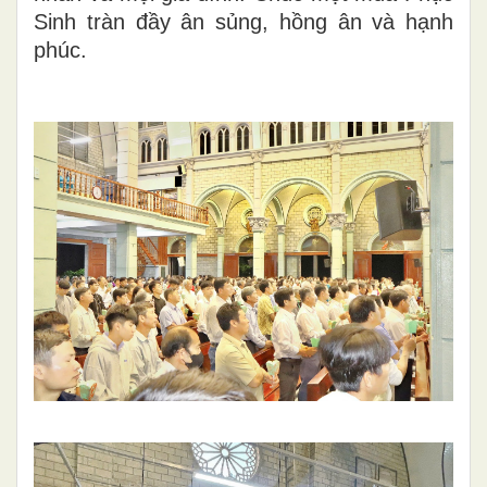
Sinh tràn đầy ân sủng, hồng ân và hạnh
phúc.