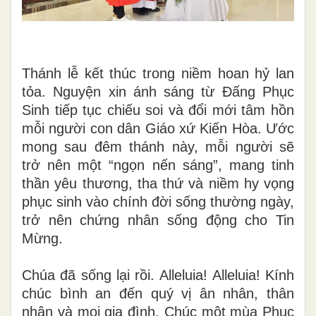
Thánh lễ kết thúc trong niềm hoan hỷ lan
tỏa. Nguyện xin ánh sáng từ Đấng Phục
Sinh tiếp tục chiếu soi và đổi mới tâm hồn
mỗi người con dân Giáo xứ Kiến Hòa. Ước
mong sau đêm thánh này, mỗi người sẽ
trở nên một “ngọn nến sáng”, mang tinh
thần yêu thương, tha thứ và niềm hy vọng
phục sinh vào chính đời sống thường ngày,
trở nên chứng nhân sống động cho Tin
Mừng.
Chúa đã sống lại rồi. Alleluia! Alleluia! Kính
chúc bình an đến quý vị ân nhân, thân
nhân và mọi gia đình. Chúc một mùa Phục