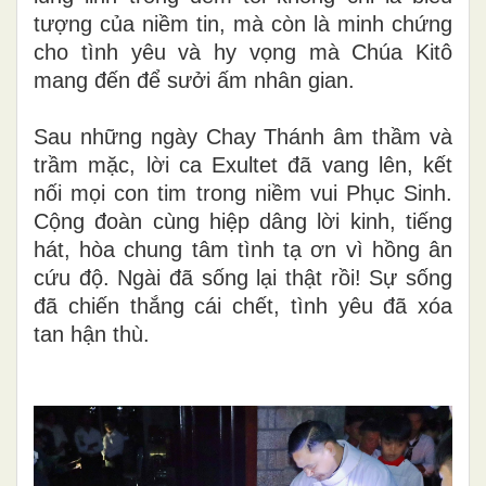
tượng của niềm tin, mà còn là minh chứng
cho tình yêu và hy vọng mà Chúa Kitô
mang đến để sưởi ấm nhân gian.
Sau những ngày Chay Thánh âm thầm và
trầm mặc, lời ca
Exultet
đã vang lên, kết
nối mọi con tim trong niềm vui Phục Sinh.
Cộng đoàn cùng hiệp dâng lời kinh, tiếng
hát, hòa chung tâm tình tạ ơn vì hồng ân
cứu độ. Ngài đã sống lại thật rồi! Sự sống
đã chiến thắng cái chết, tình yêu đã xóa
tan hận thù.