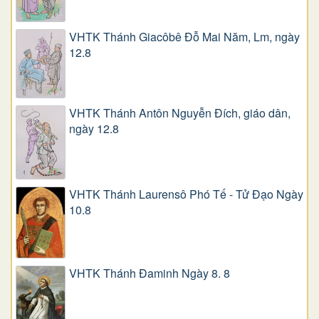
VHTK Thánh Giacôbê Ðỗ Mai Năm, Lm, ngày
12.8
VHTK Thánh Antôn Nguyễn Ðích, giáo dân,
ngày 12.8
VHTK Thánh Laurensô Phó Tế - Tử Đạo Ngày
10.8
VHTK Thánh Đaminh Ngày 8. 8