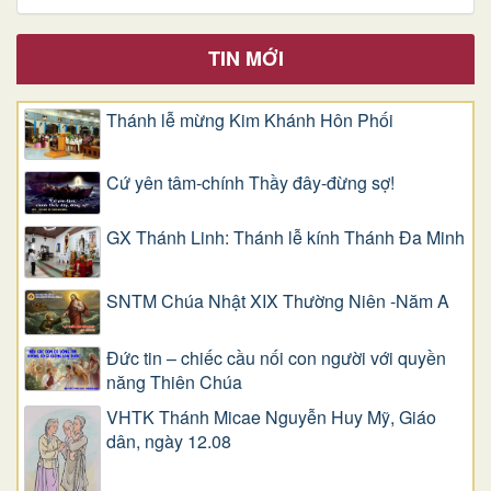
TIN MỚI
Thánh lễ mừng Kim Khánh Hôn Phối
Cứ yên tâm-chính Thầy đây-đừng sợ!
GX Thánh Linh: Thánh lễ kính Thánh Đa Minh
SNTM Chúa Nhật XIX Thường Niên -Năm A
Đức tin – chiếc cầu nối con người với quyền
năng Thiên Chúa
VHTK Thánh Micae Nguyễn Huy Mỹ, Giáo
dân, ngày 12.08