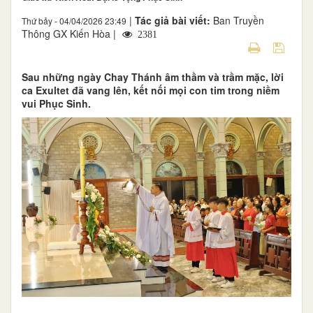
|
Tác giả bài viết:
Ban Truyền
Thứ bảy - 04/04/2026 23:49
Thông GX Kiến Hòa |
2381
Sau những ngày Chay Thánh âm thầm và trầm mặc, lời
ca Exultet đã vang lên, kết nối mọi con tim trong niềm
vui Phục Sinh.