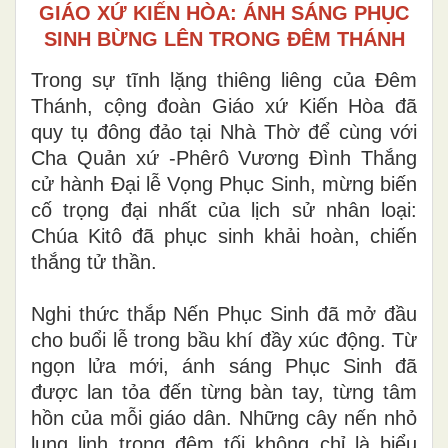
GIÁO XỨ KIẾN HÒA: ÁNH SÁNG PHỤC
SINH BỪNG LÊN TRONG ĐÊM THÁNH
Trong sự tĩnh lặng thiêng liêng của Đêm
Thánh, cộng đoàn Giáo xứ Kiến Hòa đã
quy tụ đông đảo tại Nhà Thờ để cùng với
Cha Quản xứ -Phêrô Vương Đình Thắng
cử hành Đại lễ Vọng Phục Sinh, mừng biến
cố trọng đại nhất của lịch sử nhân loại:
Chúa Kitô đã phục sinh khải hoàn, chiến
thắng tử thần.
Nghi thức thắp Nến Phục Sinh đã mở đầu
cho buổi lễ trong bầu khí đầy xúc động. Từ
ngọn lửa mới, ánh sáng Phục Sinh đã
được lan tỏa đến từng bàn tay, từng tâm
hồn của mỗi giáo dân. Những cây nến nhỏ
lung linh trong đêm tối không chỉ là biểu