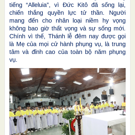
tiếng “Alleluia”, vì Đức Kitô đã sống lại,
chiến thắng quyền lực tử thần. Người
mang đến cho nhân loại niềm hy vọng
không bao giờ thất vọng và sự sống mới.
Chính vì thế, Thánh lễ đêm nay được gọi
là Mẹ của mọi cử hành phụng vụ, là trung
tâm và đỉnh cao của toàn bộ năm phụng
vụ.