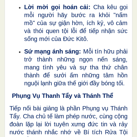
Lời mời gọi hoán cải:
Cha kêu gọi
mỗi người hãy bước ra khỏi "nấm
mồ" của sự giận hờn, ích kỷ, vô cảm
và thói quen tội lỗi để tiếp nhận sức
sống mới của Đức Kitô.
Sứ mạng ánh sáng:
Mỗi tín hữu phải
trở thành những ngọn nến sáng,
mang tình yêu và sự tha thứ chân
thành để sưởi ấm những tâm hồn
nguội lạnh giữa thế giới đầy bóng tối.
Phụng Vụ Thanh Tẩy và Thánh Thể
Tiếp nối bài giảng là phần Phụng vụ Thánh
Tẩy. Cha chủ tế làm phép nước, cùng cộng
đoàn lặp lại lời tuyên xưng đức tin và rảy
nước thánh nhắc nhớ về Bí tích Rửa Tội