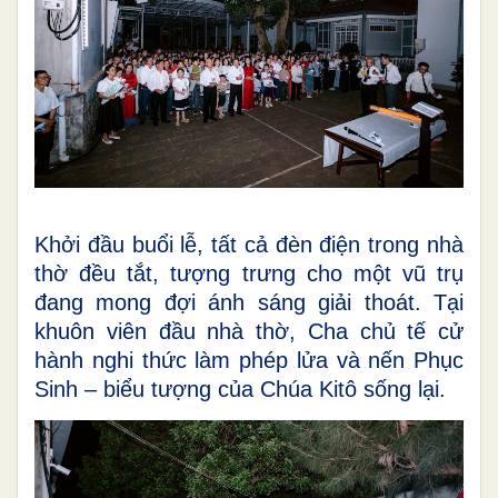
Khởi đầu buổi lễ, tất cả đèn điện trong nhà
thờ đều tắt, tượng trưng cho một vũ trụ
đang mong đợi ánh sáng giải thoát. Tại
khuôn viên đầu nhà thờ, Cha chủ tế cử
hành nghi thức làm phép lửa và nến Phục
Sinh – biểu tượng của Chúa Kitô sống lại.