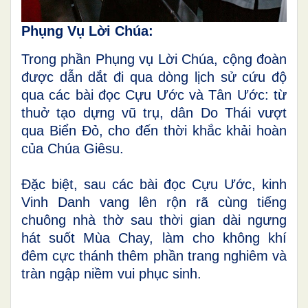
Phụng Vụ Lời Chúa:
Trong phần Phụng vụ Lời Chúa, cộng đoàn
được dẫn dắt đi qua dòng lịch sử cứu độ
qua các bài đọc Cựu Ước và Tân Ước: từ
thuở tạo dựng vũ trụ, dân Do Thái vượt
qua Biển Đỏ, cho đến thời khắc khải hoàn
của Chúa Giêsu.
Đặc biệt, sau các bài đọc Cựu Ước, kinh
Vinh Danh vang lên rộn rã cùng tiếng
chuông nhà thờ sau thời gian dài ngưng
hát suốt Mùa Chay, làm cho không khí
đêm cực thánh thêm phần trang nghiêm và
tràn ngập niềm vui phục sinh.