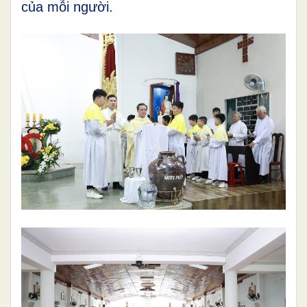
của mỗi người.