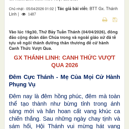
|
Tác giả bài viết:
BTT Gx. Thánh
Chủ nhật - 05/04/2026 01:02
Linh |
1487
Vào lúc 19g30, Thứ Bảy Tuần Thánh (04/04/2026), đông
đảo cộng đoàn dân Chúa trong và ngoài giáo xứ đã tề
tựu về ngôi thánh đường thân thương để cử hành
Canh Thức Vượt Qua.
GX THÁNH LINH: CANH THỨC VƯỢT
QUA 2026
Đêm Cực Thánh - Mẹ Của Mọi Cử Hành
Phụng Vụ
Đêm nay là đêm hồng phúc, đêm mà toàn
thể tạo thành như bừng tỉnh trong ánh
sáng mới và hân hoan cất vang khúc ca
chiến thắng. Sau những ngày chay tịnh và
sám hối, Hội Thánh vui mừng hát vang