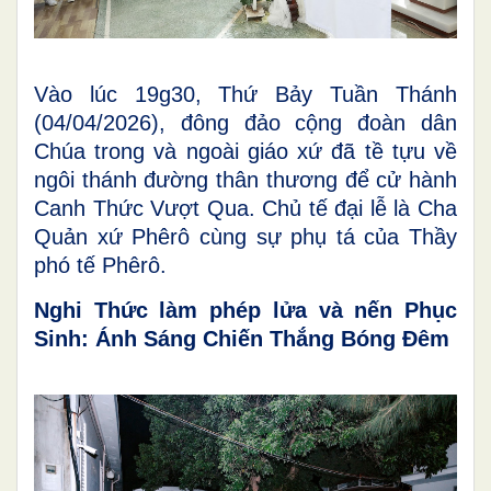
Vào lúc 19g30, Thứ Bảy Tuần Thánh
(04/04/2026), đông đảo cộng đoàn dân
Chúa trong và ngoài giáo xứ đã tề tựu về
ngôi thánh đường thân thương để cử hành
Canh Thức Vượt Qua. Chủ tế đại lễ là Cha
Quản xứ Phêrô cùng sự phụ tá của Thầy
phó tế Phêrô.
Nghi Thức làm phép lửa và nến Phục
Sinh: Ánh Sáng Chiến Thắng Bóng Đêm