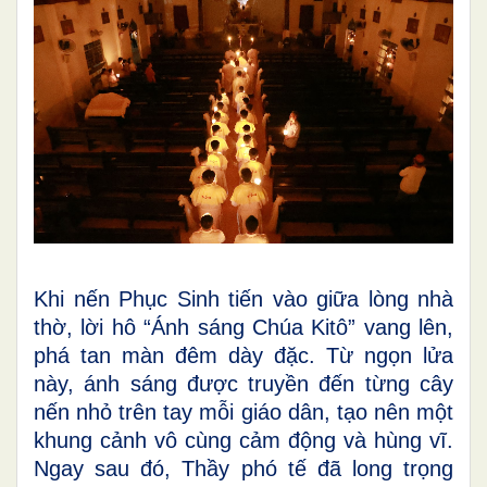
Khi nến Phục Sinh tiến vào giữa lòng nhà
thờ, lời hô “Ánh sáng Chúa Kitô” vang lên,
phá tan màn đêm dày đặc. Từ ngọn lửa
này, ánh sáng được truyền đến từng cây
nến nhỏ trên tay mỗi giáo dân, tạo nên một
khung cảnh vô cùng cảm động và hùng vĩ.
Ngay sau đó, Thầy phó tế đã long trọng