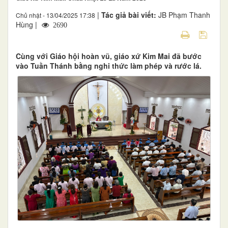
|
Tác giả bài viết:
JB Phạm Thanh
Chủ nhật - 13/04/2025 17:38
Hùng |
2690
Cùng với Giáo hội hoàn vũ, giáo xứ Kim Mai đã bước
vào Tuần Thánh bằng nghi thức làm phép và rước lá.