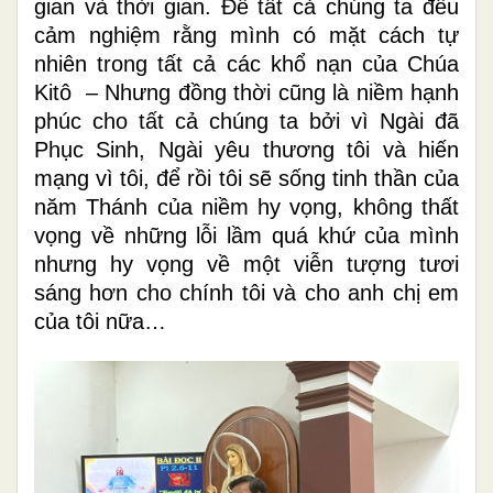
gian và thời gian. Để tất cả chúng ta đều
cảm nghiệm rằng mình có mặt cách tự
nhiên trong tất cả các khổ nạn của Chúa
Kitô – Nhưng đồng thời cũng là niềm hạnh
phúc cho tất cả chúng ta bởi vì Ngài đã
Phục Sinh, Ngài yêu thương tôi và hiến
mạng vì tôi, để rồi tôi sẽ sống tinh thần của
năm Thánh của niềm hy vọng, không thất
vọng về những lỗi lầm quá khứ của mình
nhưng hy vọng về một viễn tượng tươi
sáng hơn cho chính tôi và cho anh chị em
của tôi nữa…