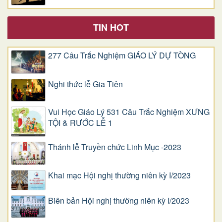
TIN HOT
277 Câu Trắc Nghiệm GIÁO LÝ DỰ TÒNG
Nghi thức lễ Gia Tiên
Vui Học Giáo Lý 531 Câu Trắc Nghiệm XƯNG
TỘI & RƯỚC LỄ 1
Thánh lễ Truyền chức Linh Mục -2023
Khai mạc Hội nghị thường niên kỳ I/2023
Biên bản Hội nghị thường niên kỳ I/2023