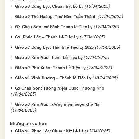
(13/04/2025)
Giáo xứ Dũng Lạc: Chúa nhật Lễ Lá
(17/04/2025)
Giáo xứ Thổ Hoàng: Thứ Năm Tuần Thánh
(17/04/2025)
GX Châu Sơn: cử hành Thánh lễ Tiệc Ly
(17/04/2025)
Gx. Phúc Lộc – Thánh Lễ Tiệc Ly
(17/04/2025)
Giáo xứ Dũng Lạc: Thánh lễ Tiệc Ly 2025
(17/04/2025)
Giáo xứ Kim Mai: Thánh Lễ Tiệc Ly
(18/04/2025)
Giáo xứ Phú Xuân: Thánh Lễ Tiệc Ly
(18/04/2025)
Giáo xứ Vinh Hương – Thánh lễ Tiệc Ly
Gx Châu Sơn: Tưởng Niệm Cuộc Thương Khó
(18/04/2025)
Giáo xứ Kim Mai: Tưởng niệm cuộc Khổ Nạn
(18/04/2025)
Những tin cũ hơn
(13/04/2025)
Giáo xứ Phúc Lộc: Chúa nhật Lễ Lá