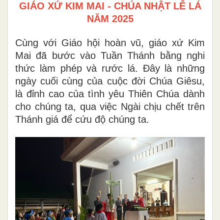
GIÁO XỨ KIM MAI - CHÚA NHẬT LỄ LÁ
NĂM 2025
Cùng với Giáo hội hoàn vũ, giáo xứ Kim
Mai đã bước vào Tuần Thánh bằng nghi
thức làm phép và rước lá. Đây là những
ngày cuối cùng của cuộc đời Chúa Giêsu,
là đỉnh cao của tình yêu Thiên Chúa dành
cho chúng ta, qua việc Ngài chịu chết trên
Thánh giá để cứu độ chúng ta.