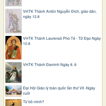
VHTK Thánh Antôn Nguyễn Ðích, giáo dân,
ngày 12.8
VHTK Thánh Laurensô Phó Tế - Tử Đạo Ngày
10.8
VHTK Thánh Đaminh Ngày 8. 8
Đại Hội Giáo lý toàn quốc lần thứ VII -Ngày
cuối
Từ bỏ mình?