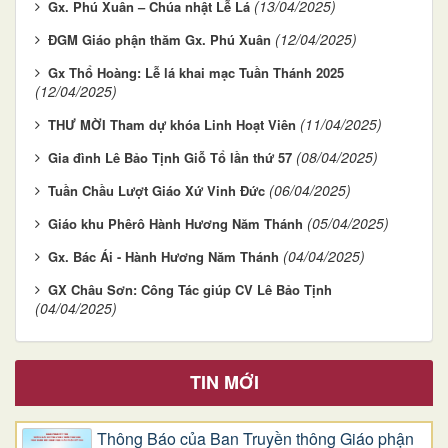
(13/04/2025)
Gx. Phú Xuân – Chúa nhật Lễ Lá
(12/04/2025)
ĐGM Giáo phận thăm Gx. Phú Xuân
Gx Thổ Hoàng: Lễ lá khai mạc Tuần Thánh 2025
(12/04/2025)
(11/04/2025)
THƯ MỜI Tham dự khóa Linh Hoạt Viên
(08/04/2025)
Gia đình Lê Bảo Tịnh Giỗ Tổ lần thứ 57
(06/04/2025)
Tuần Chầu Lượt Giáo Xứ Vinh Đức
(05/04/2025)
Giáo khu Phêrô Hành Hương Năm Thánh
(04/04/2025)
Gx. Bác Ái - Hành Hương Năm Thánh
GX Châu Sơn: Công Tác giúp CV Lê Bảo Tịnh
(04/04/2025)
TIN MỚI
Thông Báo của Ban Truyền thông Giáo phận