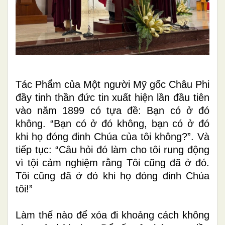
Tác Phẩm của Một người Mỹ gốc Châu Phi
đầy tinh thần đức tin xuất hiện lần đầu tiên
vào năm 1899 có tựa đề: Bạn có ở đó
không.
“Bạn có ở đó không, bạn có ở đó
khi họ đóng đinh Chúa của tôi không?”. Và
tiếp tục: “Câu hỏi đó làm cho tôi rung động
vì tội cảm nghiệm rằng Tôi cũng đã ở đó.
Tôi cũng đã ở đó khi họ đóng đinh Chúa
tôi!”
Làm thế nào để xóa đi khoảng cách không