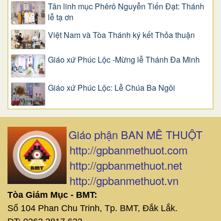
Tân linh mục Phêrô Nguyễn Tiến Đạt: Thánh
lễ tạ ơn
Việt Nam và Tòa Thánh ký kết Thỏa thuận
Giáo xứ Phúc Lộc -Mừng lễ Thánh Đa Minh
Giáo xứ Phúc Lộc: Lễ Chúa Ba Ngôi
Giáo phận BAN MÊ THUỘT
http://gpbanmethuot.com
http://gpbanmethuot.net
http://gpbanmethuot.vn
Tòa Giám Mục - BMT:
Số 104 Phan Chu Trinh, Tp. BMT, Đắk Lắk.