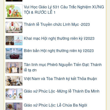
Vui Học Giáo Lý 531 Câu Trắc Nghiệm XƯNG
TỘI & RƯỚC LỄ 1
Thánh lễ Truyền chức Linh Mục -2023
Khai mạc Hội nghị thường niên kỳ I/2023
Biên bản Hội nghị thường niên kỳ I/2023
Tân linh mục Phêrô Nguyễn Tiến Đạt: Thánh
lễ tạ ơn
Việt Nam và Tòa Thánh ký kết Thỏa thuận
Giáo xứ Phúc Lộc -Mừng lễ Thánh Đa Minh
Giáo xứ Phúc Lộc: Lễ Chúa Ba Ngôi