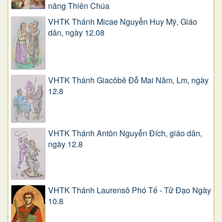
năng Thiên Chúa
VHTK Thánh Micae Nguyễn Huy Mỹ, Giáo
dân, ngày 12.08
VHTK Thánh Giacôbê Ðỗ Mai Năm, Lm, ngày
12.8
VHTK Thánh Antôn Nguyễn Ðích, giáo dân,
ngày 12.8
VHTK Thánh Laurensô Phó Tế - Tử Đạo Ngày
10.8