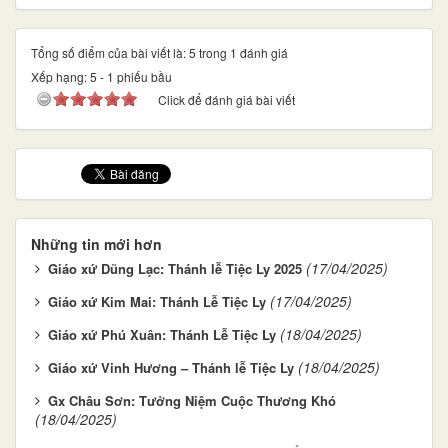
Tổng số điểm của bài viết là: 5 trong 1 đánh giá
Xếp hạng:
5
-
1
phiếu bầu
Click để đánh giá bài viết
Những tin mới hơn
(17/04/2025)
Giáo xứ Dũng Lạc: Thánh lễ Tiệc Ly 2025
(17/04/2025)
Giáo xứ Kim Mai: Thánh Lễ Tiệc Ly
(18/04/2025)
Giáo xứ Phú Xuân: Thánh Lễ Tiệc Ly
(18/04/2025)
Giáo xứ Vinh Hương – Thánh lễ Tiệc Ly
Gx Châu Sơn: Tưởng Niệm Cuộc Thương Khó
(18/04/2025)