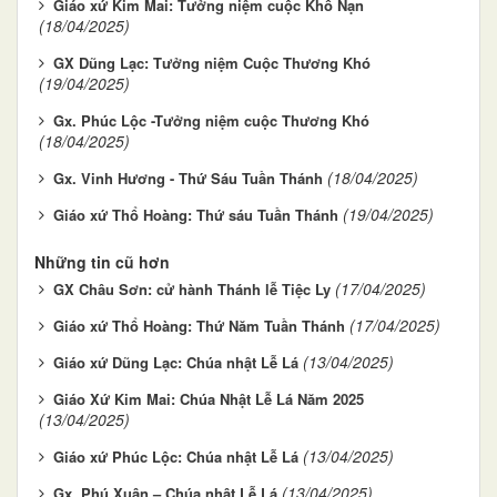
Giáo xứ Kim Mai: Tưởng niệm cuộc Khổ Nạn
(18/04/2025)
GX Dũng Lạc: Tưởng niệm Cuộc Thương Khó
(19/04/2025)
Gx. Phúc Lộc -Tưởng niệm cuộc Thương Khó
(18/04/2025)
(18/04/2025)
Gx. Vinh Hương - Thứ Sáu Tuần Thánh
(19/04/2025)
Giáo xứ Thổ Hoàng: Thứ sáu Tuần Thánh
Những tin cũ hơn
(17/04/2025)
GX Châu Sơn: cử hành Thánh lễ Tiệc Ly
(17/04/2025)
Giáo xứ Thổ Hoàng: Thứ Năm Tuần Thánh
(13/04/2025)
Giáo xứ Dũng Lạc: Chúa nhật Lễ Lá
Giáo Xứ Kim Mai: Chúa Nhật Lễ Lá Năm 2025
(13/04/2025)
(13/04/2025)
Giáo xứ Phúc Lộc: Chúa nhật Lễ Lá
(13/04/2025)
Gx. Phú Xuân – Chúa nhật Lễ Lá