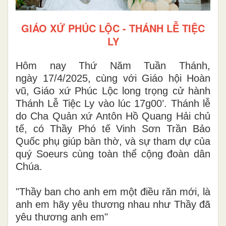
GIÁO XỨ PHÚC LỘC - THÁNH LỄ TIỆC
LY
Hôm nay Thứ Năm Tuần Thánh,
ngày 17/4/2025, cùng với Giáo hội Hoàn
vũ, Giáo xứ Phúc Lộc long trọng cử hành
Thánh Lễ Tiệc Ly vào lúc 17g00’. Thánh lễ
do Cha Quản xứ Antôn Hồ Quang Hải chủ
tế, có Thầy Phó tế Vinh Sơn Trần Bảo
Quốc phụ giúp bàn thờ, và sự tham dự của
quý Soeurs cùng toàn thể cộng đoàn dân
Chúa.
"Thầy ban cho anh em một điều răn mới, là
anh em hãy yêu thương nhau như Thầy đã
yêu thương anh em"