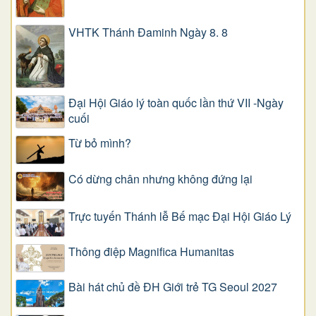
VHTK Thánh Đaminh Ngày 8. 8
Đại Hội Giáo lý toàn quốc lần thứ VII -Ngày
cuối
Từ bỏ mình?
Có dừng chân nhưng không đứng lại
Trực tuyến Thánh lễ Bế mạc Đại Hội Giáo Lý
Thông điệp Magnifica Humanitas
Bài hát chủ đề ĐH Giới trẻ TG Seoul 2027