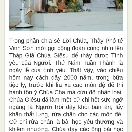
Trong phần chia sẻ Lời Chúa, Thầy Phó tế
Vinh Sơn mời gọi cộng đoàn cùng nhìn lên
Thập Giá Chúa Giêsu để thấy được Tình
yêu của Người. Thứ Năm Tuần Thánh là
ngày lễ của tình yêu. Thật vậy, vào chiều
hôm nay cách đây 2000 năm, trong bữa
tiệc ly, trước khi lìa xa các môn đệ để thi
hành tôn ý Chúa Cha mà cứu độ nhân loại,
Chúa Giêsu đã làm một cử chỉ hết sức ngỡ
ngàng là Người trỗi dậy khỏi bàn ăn, lấy
khăn thắt lưng, rửa chân cho các môn đệ.
Cử chỉ rửa chân là bài học yêu thương và
khiêm nhường. Chúa dạy các ông bài học