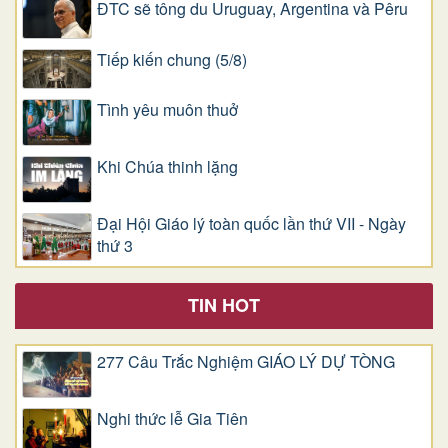
ĐTC sẽ tông du Uruguay, Argentina và Pêru
Tiếp kiến chung (5/8)
Tình yêu muôn thuở
Khi Chúa thinh lặng
Đại Hội Giáo lý toàn quốc lần thứ VII - Ngày
thứ 3
TIN HOT
277 Câu Trắc Nghiệm GIÁO LÝ DỰ TÒNG
Nghi thức lễ Gia Tiên