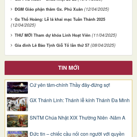
(12/04/2025)
ĐGM Giáo phận thăm Gx. Phú Xuân
Gx Thổ Hoàng: Lễ lá khai mạc Tuần Thánh 2025
(12/04/2025)
(11/04/2025)
THƯ MỜI Tham dự khóa Linh Hoạt Viên
(08/04/2025)
Gia đình Lê Bảo Tịnh Giỗ Tổ lần thứ 57
TIN MỚI
Cứ yên tâm-chính Thầy đây-đừng sợ!
GX Thánh Linh: Thánh lễ kính Thánh Đa Minh
SNTM Chúa Nhật XIX Thường Niên -Năm A
Đức tin – chiếc cầu nối con người với quyền