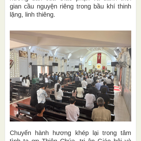
gian cầu nguyện riêng trong bầu khí thinh
lặng, linh thiêng.
Chuyến hành hương khép lại trong tâm
tình tạ ơn Thiên Chúa, tri ân Giáo hội và