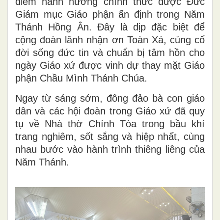
điểm hành hương chính thức được Đức
Giám mục Giáo phận ấn định trong Năm
Thánh Hồng Ân. Đây là dịp đặc biệt để
cộng đoàn lãnh nhận ơn Toàn Xá, củng cố
đời sống đức tin và chuẩn bị tâm hồn cho
ngày Giáo xứ được vinh dự thay mặt Giáo
phận Chầu Mình Thánh Chúa.
Ngay từ sáng sớm, đông đảo bà con giáo
dân và các hội đoàn trong Giáo xứ đã quy
tụ về Nhà thờ Chính Tòa trong bầu khí
trang nghiêm, sốt sắng và hiệp nhất, cùng
nhau bước vào hành trình thiêng liêng của
Năm Thánh.