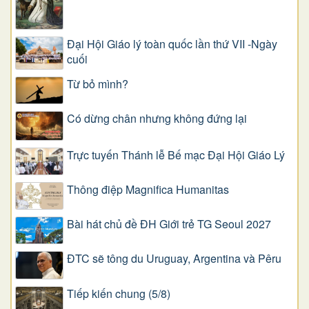
Đại Hội Giáo lý toàn quốc lần thứ VII -Ngày
cuối
Từ bỏ mình?
Có dừng chân nhưng không đứng lại
Trực tuyến Thánh lễ Bế mạc Đại Hội Giáo Lý
Thông điệp Magnifica Humanitas
Bài hát chủ đề ĐH Giới trẻ TG Seoul 2027
ĐTC sẽ tông du Uruguay, Argentina và Pêru
Tiếp kiến chung (5/8)