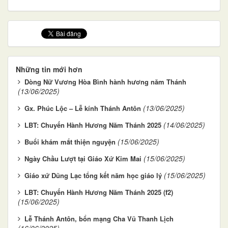
Những tin mới hơn
Dòng Nữ Vương Hòa Bình hành hương năm Thánh
(13/06/2025)
(13/06/2025)
Gx. Phúc Lộc – Lễ kính Thánh Antôn
(14/06/2025)
LBT: Chuyến Hành Hương Năm Thánh 2025
(15/06/2025)
Buổi khám mắt thiện nguyện
(15/06/2025)
Ngày Chầu Lượt tại Giáo Xứ Kim Mai
(15/06/2025)
Giáo xứ Dũng Lạc tổng kết năm học giáo lý
LBT: Chuyến Hành Hương Năm Thánh 2025 (f2)
(15/06/2025)
Lễ Thánh Antôn, bổn mạng Cha Vũ Thanh Lịch
(16/06/2025)