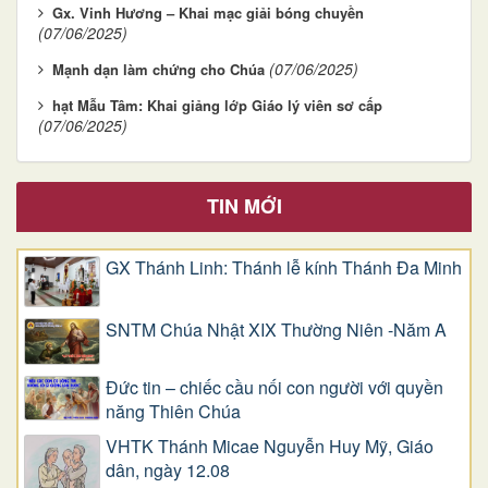
Gx. Vinh Hương – Khai mạc giải bóng chuyền
(07/06/2025)
(07/06/2025)
Mạnh dạn làm chứng cho Chúa
hạt Mẫu Tâm: Khai giảng lớp Giáo lý viên sơ cấp
(07/06/2025)
TIN MỚI
GX Thánh Linh: Thánh lễ kính Thánh Đa Minh
SNTM Chúa Nhật XIX Thường Niên -Năm A
Đức tin – chiếc cầu nối con người với quyền
năng Thiên Chúa
VHTK Thánh Micae Nguyễn Huy Mỹ, Giáo
dân, ngày 12.08