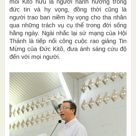
mỗi Kitô hữu là người hành hương trong
đức tin và hy vọng, đồng thời cũng là
người trao ban niềm hy vọng cho tha nhân
qua những trách vụ cụ thể trong đời sống
hằng ngày. Ngài nhắc lại sứ mạng của Hội
Thánh là tiếp nối công cuộc rao giảng Tin
Mừng của Đức Kitô, đưa ánh sáng cứu độ
đến với mọi người.