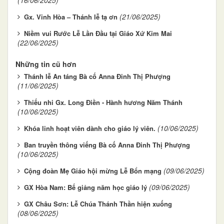
(21/06/2025)
Gx. Vinh Hòa – Thánh lễ tạ ơn
Niềm vui Rước Lễ Lần Đầu tại Giáo Xứ Kim Mai
(22/06/2025)
Những tin cũ hơn
Thánh lễ An táng Bà cố Anna Đinh Thị Phượng
(11/06/2025)
Thiếu nhi Gx. Long Điền - Hành hương Năm Thánh
(10/06/2025)
(10/06/2025)
Khóa linh hoạt viên dành cho giáo lý viên.
Ban truyền thông viếng Bà cố Anna Đinh Thị Phượng
(10/06/2025)
(09/06/2025)
Cộng đoàn Mẹ Giáo hội mừng Lễ Bổn mạng
(09/06/2025)
GX Hòa Nam: Bế giảng năm học giáo lý
GX Châu Sơn: Lễ Chúa Thánh Thần hiện xuống
(08/06/2025)