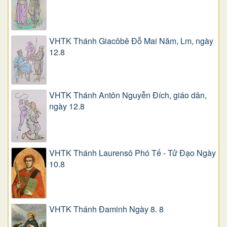
VHTK Thánh Giacôbê Ðỗ Mai Năm, Lm, ngày
12.8
VHTK Thánh Antôn Nguyễn Ðích, giáo dân,
ngày 12.8
VHTK Thánh Laurensô Phó Tế - Tử Đạo Ngày
10.8
VHTK Thánh Đaminh Ngày 8. 8