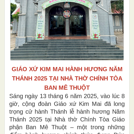
GIÁO XỨ KIM MAI HÀNH HƯƠNG NĂM
THÁNH 2025 TẠI NHÀ THỜ CHÍNH TÒA
BAN MÊ THUỘT
Sáng ngày 13 tháng 6 năm 2025, vào lúc 8
giờ, cộng đoàn Giáo xứ Kim Mai đã long
trọng cử hành Thánh lễ hành hương Năm
Thánh 2025 tại Nhà thờ Chính Tòa Giáo
phận Ban Mê Thuột – một trong những