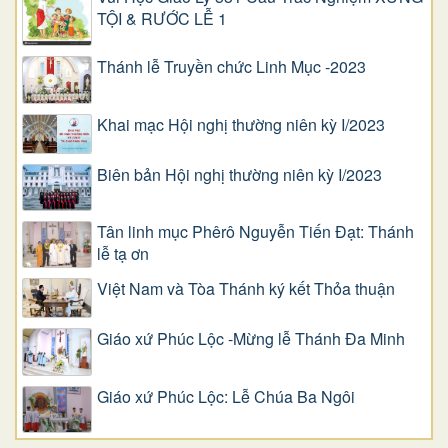
TỘI & RƯỚC LỄ 1
Thánh lễ Truyền chức Linh Mục -2023
Khai mạc Hội nghị thường niên kỳ I/2023
Biên bản Hội nghị thường niên kỳ I/2023
Tân linh mục Phêrô Nguyễn Tiến Đạt: Thánh
lễ tạ ơn
Việt Nam và Tòa Thánh ký kết Thỏa thuận
Giáo xứ Phúc Lộc -Mừng lễ Thánh Đa Minh
Giáo xứ Phúc Lộc: Lễ Chúa Ba Ngôi