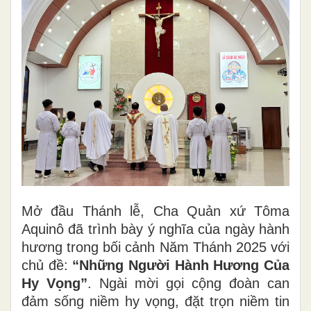
Mở đầu Thánh lễ, Cha Quản xứ Tôma
Aquinô đã trình bày ý nghĩa của ngày hành
hương trong bối cảnh Năm Thánh 2025 với
chủ đề:
“Những Người Hành Hương Của
Hy Vọng”
. Ngài mời gọi cộng đoàn can
đảm sống niềm hy vọng, đặt trọn niềm tin