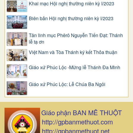
Khai mạc Hội nghị thường niên kỳ I/2023
Biên bản Hội nghị thường niên kỳ I/2023
Tân linh mục Phêrô Nguyễn Tiến Đạt: Thánh
lễ tạ ơn
Việt Nam và Tòa Thánh ký kết Thỏa thuận
Giáo xứ Phúc Lộc -Mừng lễ Thánh Đa Minh
Giáo xứ Phúc Lộc: Lễ Chúa Ba Ngôi
Giáo phận BAN MÊ THUỘT
http://gpbanmethuot.com
http://gpbanmethuot.net