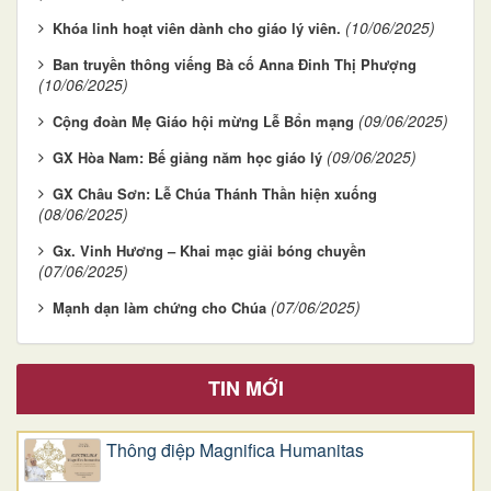
(10/06/2025)
Khóa linh hoạt viên dành cho giáo lý viên.
Ban truyền thông viếng Bà cố Anna Đinh Thị Phượng
(10/06/2025)
(09/06/2025)
Cộng đoàn Mẹ Giáo hội mừng Lễ Bổn mạng
(09/06/2025)
GX Hòa Nam: Bế giảng năm học giáo lý
GX Châu Sơn: Lễ Chúa Thánh Thần hiện xuống
(08/06/2025)
Gx. Vinh Hương – Khai mạc giải bóng chuyền
(07/06/2025)
(07/06/2025)
Mạnh dạn làm chứng cho Chúa
TIN MỚI
Thông điệp Magnifica Humanitas