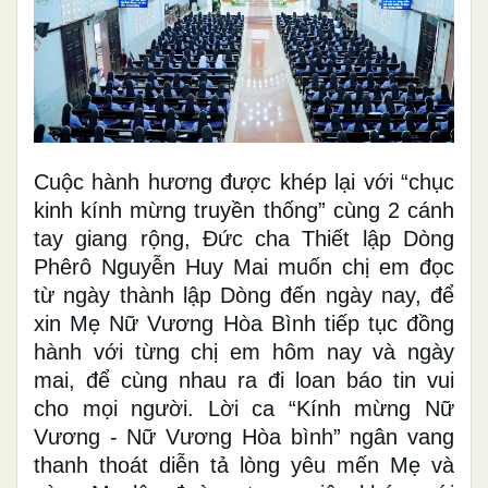
Cuộc hành hương được khép lại với “chục
kinh kính mừng truyền thống” cùng 2 cánh
tay giang rộng, Đức cha Thiết lập Dòng
Phêrô Nguyễn Huy Mai muốn chị em đọc
từ ngày thành lập Dòng đến ngày nay, để
xin Mẹ Nữ Vương Hòa Bình tiếp tục đồng
hành với từng chị em hôm nay và ngày
mai, để cùng nhau ra đi loan báo tin vui
cho mọi người. Lời ca “Kính mừng Nữ
Vương - Nữ Vương Hòa bình” ngân vang
thanh thoát diễn tả lòng yêu mến Mẹ và