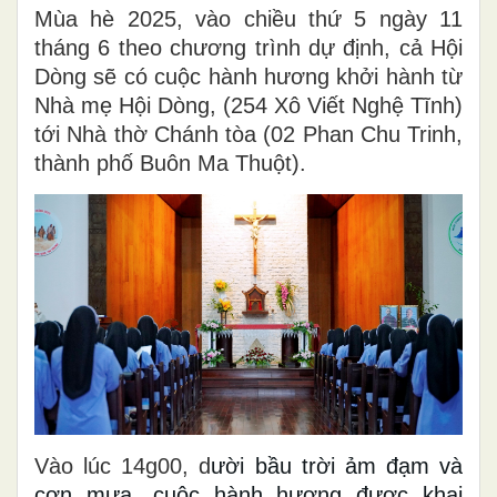
Mùa hè 2025, vào chiều thứ 5 ngày 11
tháng 6 theo chương trình dự định, cả Hội
Dòng sẽ có cuộc hành hương khởi hành từ
Nhà mẹ Hội Dòng, (254 Xô Viết Nghệ Tĩnh)
tới Nhà thờ Chánh tòa (02 Phan Chu Trinh,
thành phố Buôn Ma Thuột).
Vào lúc 14g00, d
ười bầu trời ảm đạm và
cơn mưa, cuộc hành hương được khai