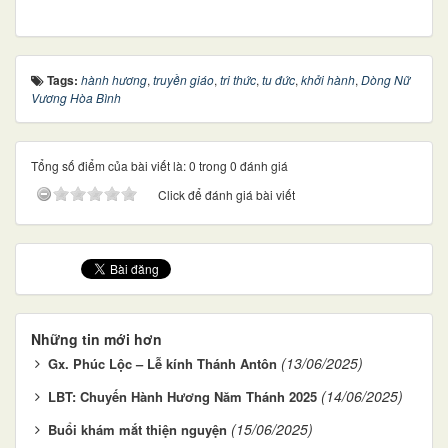
Tags:
hành hương
,
truyền giáo
,
tri thức
,
tu đức
,
khởi hành
,
Dòng Nữ
Vương Hòa Bình
Tổng số điểm của bài viết là: 0 trong 0 đánh giá
Click để đánh giá bài viết
Những tin mới hơn
(13/06/2025)
Gx. Phúc Lộc – Lễ kính Thánh Antôn
(14/06/2025)
LBT: Chuyến Hành Hương Năm Thánh 2025
(15/06/2025)
Buổi khám mắt thiện nguyện