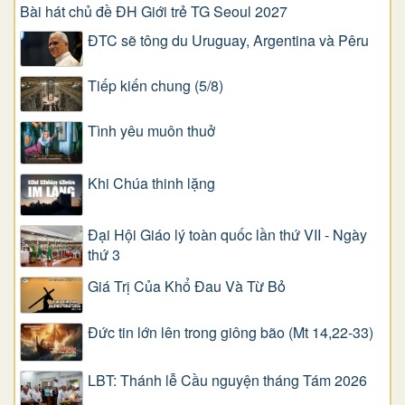
Bài hát chủ đề ĐH Giới trẻ TG Seoul 2027
ĐTC sẽ tông du Uruguay, Argentina và Pêru
Tiếp kiến chung (5/8)
Tình yêu muôn thuở
Khi Chúa thinh lặng
Đại Hội Giáo lý toàn quốc lần thứ VII - Ngày
thứ 3
Giá Trị Của Khổ Ðau Và Từ Bỏ
Đức tin lớn lên trong giông bão (Mt 14,22-33)
LBT: Thánh lễ Cầu nguyện tháng Tám 2026