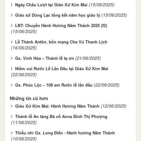
(15/06/2025)
Ngày Chầu Lượt tại Giáo Xứ Kim Mai
(15/06/2025)
Giáo xứ Dũng Lạc tổng kết năm học giáo lý
LBT: Chuyến Hành Hương Năm Thánh 2025 (f2)
(15/06/2025)
Lễ Thánh Antôn, bổn mạng Cha Vũ Thanh Lịch
(16/06/2025)
(21/06/2025)
Gx. Vinh Hòa – Thánh lễ tạ ơn
Niềm vui Rước Lễ Lần Đầu tại Giáo Xứ Kim Mai
(22/06/2025)
(22/06/2025)
Gx. Phúc Lộc – 108 em Rước lễ lần đầu
Những tin cũ hơn
(12/06/2025)
Giáo Xứ Kim Mai: Hành Hương Năm Thánh
Thánh lễ An táng Bà cố Anna Đinh Thị Phượng
(11/06/2025)
Thiếu nhi Gx. Long Điền - Hành hương Năm Thánh
(10/06/2025)