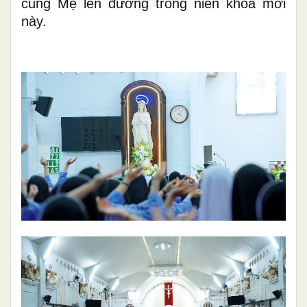
cùng Mẹ lên đường trong niên khóa mới
này.