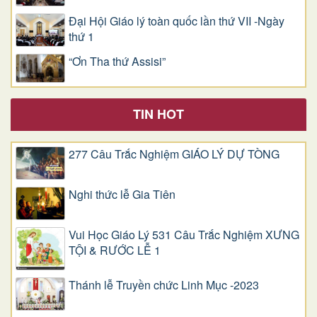
Đại Hội Giáo lý toàn quốc lần thứ VII -Ngày
thứ 1
“Ơn Tha thứ Assisi”
TIN HOT
277 Câu Trắc Nghiệm GIÁO LÝ DỰ TÒNG
Nghi thức lễ Gia Tiên
Vui Học Giáo Lý 531 Câu Trắc Nghiệm XƯNG
TỘI & RƯỚC LỄ 1
Thánh lễ Truyền chức Linh Mục -2023