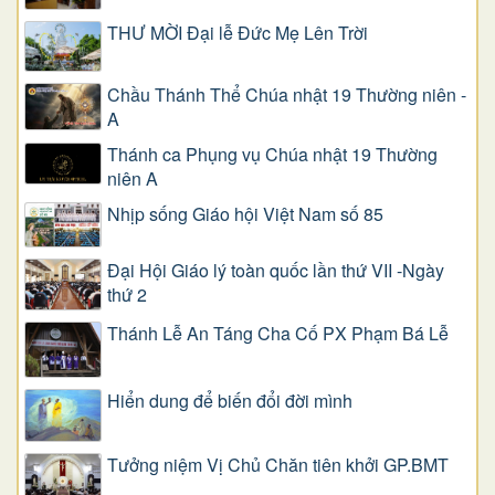
THƯ MỜI Đại lễ Đức Mẹ Lên Trời
Chầu Thánh Thể Chúa nhật 19 Thường niên -
A
Thánh ca Phụng vụ Chúa nhật 19 Thường
niên A
Nhịp sống Giáo hội Việt Nam số 85
Đại Hội Giáo lý toàn quốc lần thứ VII -Ngày
thứ 2
Thánh Lễ An Táng Cha Cố PX Phạm Bá Lễ
Hiển dung để biến đổi đời mình
Tưởng niệm Vị Chủ Chăn tiên khởi GP.BMT