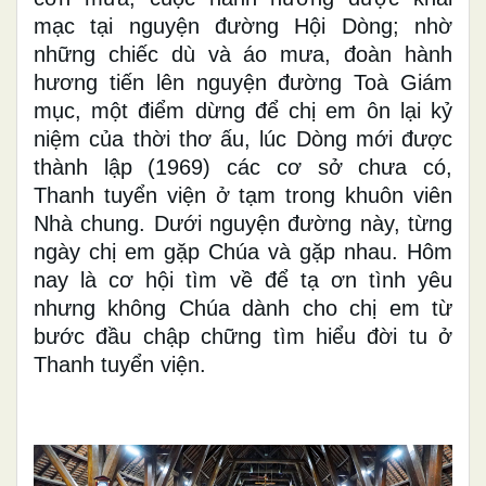
mạc tại nguyện đường Hội Dòng; nhờ
những chiếc dù và áo mưa, đoàn hành
hương tiến lên nguyện đường Toà Giám
mục, một điểm dừng để chị em ôn lại kỷ
niệm của thời thơ ấu, lúc Dòng mới được
thành lập (1969) các cơ sở chưa có,
Thanh tuyển viện ở tạm trong khuôn viên
Nhà chung. Dưới nguyện đường này, từng
ngày chị em gặp Chúa và gặp nhau. Hôm
nay là cơ hội tìm về để tạ ơn tình yêu
nhưng không Chúa dành cho chị em từ
bước đầu chập chững tìm hiểu đời tu ở
Thanh tuyển viện.