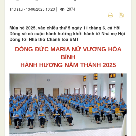
|
Thứ sáu - 13/06/2025 10:23
2074
Mùa hè 2025, vào chiều thứ 5 ngày 11 tháng 6, cả Hội
Dòng sẽ có cuộc hành hương khởi hành từ Nhà mẹ Hội
Dòng tới Nhà thờ Chánh tòa BMT
DÒNG ĐỨC MARIA NỮ VƯƠNG HÒA
BÌNH
HÀNH HƯƠNG NĂM THÁNH 2025