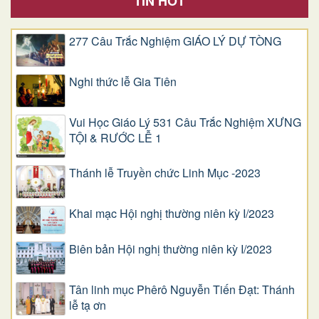
TIN HOT
277 Câu Trắc Nghiệm GIÁO LÝ DỰ TÒNG
Nghi thức lễ Gia Tiên
Vui Học Giáo Lý 531 Câu Trắc Nghiệm XƯNG
TỘI & RƯỚC LỄ 1
Thánh lễ Truyền chức Linh Mục -2023
Khai mạc Hội nghị thường niên kỳ I/2023
Biên bản Hội nghị thường niên kỳ I/2023
Tân linh mục Phêrô Nguyễn Tiến Đạt: Thánh
lễ tạ ơn