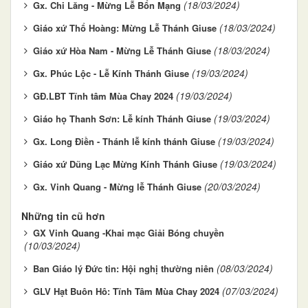
(18/03/2024)
Gx. Chi Lăng - Mừng Lễ Bổn Mạng
(18/03/2024)
Giáo xứ Thổ Hoàng: Mừng Lễ Thánh Giuse
(18/03/2024)
Giáo xứ Hòa Nam - Mừng Lễ Thánh Giuse
(19/03/2024)
Gx. Phúc Lộc - Lễ Kính Thánh Giuse
(19/03/2024)
GĐ.LBT Tĩnh tâm Mùa Chay 2024
(19/03/2024)
Giáo họ Thanh Sơn: Lễ kính Thánh Giuse
(19/03/2024)
Gx. Long Điền - Thánh lễ kính thánh Giuse
(19/03/2024)
Giáo xứ Dũng Lạc Mừng Kính Thánh Giuse
(20/03/2024)
Gx. Vinh Quang - Mừng lễ Thánh Giuse
Những tin cũ hơn
GX Vinh Quang -Khai mạc Giải Bóng chuyền
(10/03/2024)
(08/03/2024)
Ban Giáo lý Đức tin: Hội nghị thường niên
(07/03/2024)
GLV Hạt Buôn Hô: Tĩnh Tâm Mùa Chay 2024