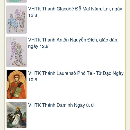
VHTK Thánh Giacôbê Ðỗ Mai Năm, Lm, ngày
12.8
VHTK Thánh Antôn Nguyễn Ðích, giáo dân,
ngày 12.8
VHTK Thánh Laurensô Phó Tế - Tử Đạo Ngày
10.8
VHTK Thánh Đaminh Ngày 8. 8