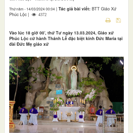
|
Tác giả bài viết:
BTT Giáo Xứ
Thứ năm - 14/03/2024 00:04
Phúc Lộc |
4372
Vào lúc 18 giờ 00’, thứ Tư ngày 13.03.2024, Giáo xứ
Phúc Lộc cử hành Thánh Lễ đặc biệt kính Đức Maria tại
đài Đức Mẹ giáo xứ