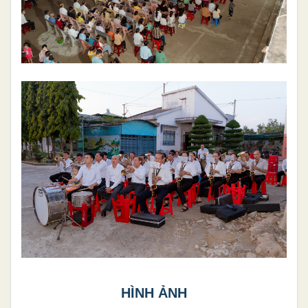
HÌNH ẢNH