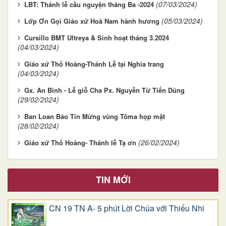
(07/03/2024)
LBT: Thánh lễ cầu nguyện tháng Ba -2024
(05/03/2024)
Lớp Ơn Gọi Giáo xứ Hoà Nam hành hương
Cursillo BMT Ultreya & Sinh hoạt tháng 3.2024
(04/03/2024)
Giáo xứ Thổ Hoàng-Thánh Lễ tại Nghĩa trang
(04/03/2024)
Gx. An Bình - Lễ giỗ Cha Px. Nguyễn Từ Tiến Dũng
(29/02/2024)
Ban Loan Báo Tin Mừng vùng Tôma họp mặt
(28/02/2024)
(26/02/2024)
Giáo xứ Thổ Hoàng- Thánh lễ Tạ ơn
TIN MỚI
CN 19 TN A- 5 phút Lời Chúa với Thiếu Nhi