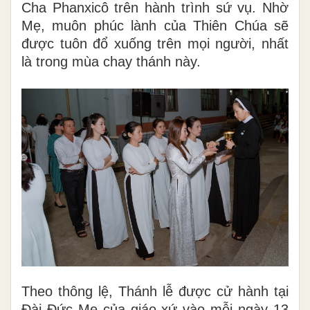
Cha Phanxicô trên hành trình sứ vụ. Nhờ
Mẹ, muôn phúc lành của Thiên Chúa sẽ
được tuôn đổ xuống trên mọi người, nhất
là trong mùa chay thánh này.
Theo thông lệ, Thánh lễ được cử hành tại
Đài Đức Mẹ của giáo xứ vào mỗi ngày 13