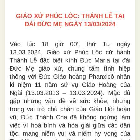
GIÁO XỨ PHÚC LỘC: THÁNH LỄ TẠI
ĐÀI ĐỨC MẸ NGÀY 13/03/2024
Vào lúc 18 giờ 00’, thứ Tư ngày
13.03.2024, Giáo xứ Phúc Lộc cử hành
Thánh Lễ đặc biệt kính Đức Maria tại đài
Đức Mẹ giáo xứ, chung tâm tình hiệp
thông với Đức Giáo hoàng Phanxicô nhân
kỉ niệm 11 năm sứ vụ Giáo Hoàng của
Ngài (13.03.2013 – 13.03.2024). Mặc dù
gặp những vấn đề về sức khỏe, nhưng
trong vai trò chủ chăn của Giáo Hội hoàn
vũ, Đức Thánh Cha đã không ngừng làm
việc vì hoà bình và hòa giải giữa các dân
tộc, mang niềm vui và niềm hy vọng của