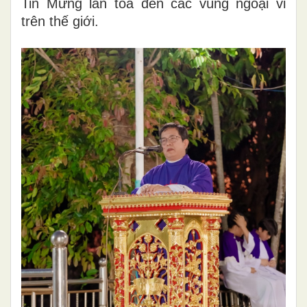
Tin Mừng lan tỏa đến các vùng ngoại vi
trên thế giới.