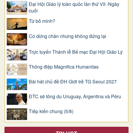
Đại Hội Giáo lý toàn quốc lần thứ VII -Ngày
cuối
Từ bỏ mình?
Có dừng chân nhưng không đứng lại
Trực tuyến Thánh lễ Bế mạc Đại Hội Giáo Lý
Thông điệp Magnifica Humanitas
Bài hát chủ đề ĐH Giới trẻ TG Seoul 2027
ĐTC sẽ tông du Uruguay, Argentina và Pêru
Tiếp kiến chung (5/8)