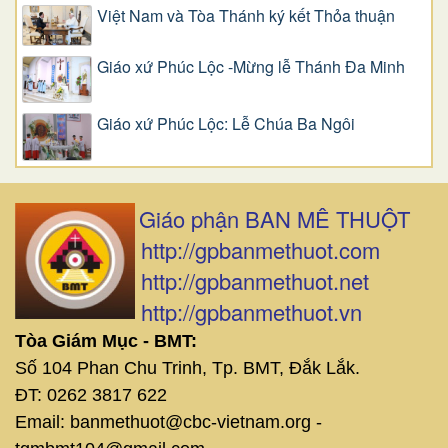
Việt Nam và Tòa Thánh ký kết Thỏa thuận
Giáo xứ Phúc Lộc -Mừng lễ Thánh Đa Minh
Giáo xứ Phúc Lộc: Lễ Chúa Ba Ngôi
Giáo phận BAN MÊ THUỘT
http://gpbanmethuot.com
http://gpbanmethuot.net
http://gpbanmethuot.vn
Tòa Giám Mục - BMT:
Số 104 Phan Chu Trinh, Tp. BMT, Đắk Lắk.
ĐT: 0262 3817 622
Email: banmethuot@cbc-vietnam.org -