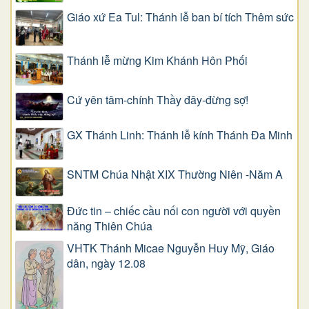
Giáo xứ Ea Tul: Thánh lễ ban bí tích Thêm sức
Thánh lễ mừng Kim Khánh Hôn Phối
Cứ yên tâm-chính Thầy đây-đừng sợ!
GX Thánh Linh: Thánh lễ kính Thánh Đa Minh
SNTM Chúa Nhật XIX Thường Niên -Năm A
Đức tin – chiếc cầu nối con người với quyền
năng Thiên Chúa
VHTK Thánh Micae Nguyễn Huy Mỹ, Giáo
dân, ngày 12.08