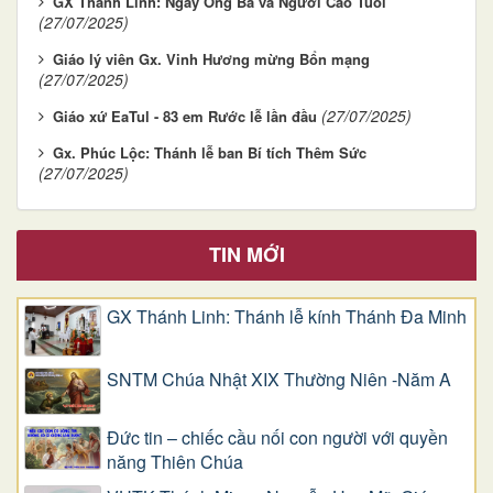
GX Thánh Linh: Ngày Ông Bà và Người Cao Tuổi
(27/07/2025)
Giáo lý viên Gx. Vinh Hương mừng Bổn mạng
(27/07/2025)
(27/07/2025)
Giáo xứ EaTul - 83 em Rước lễ lần đầu
Gx. Phúc Lộc: Thánh lễ ban Bí tích Thêm Sức
(27/07/2025)
TIN MỚI
GX Thánh Linh: Thánh lễ kính Thánh Đa Minh
SNTM Chúa Nhật XIX Thường Niên -Năm A
Đức tin – chiếc cầu nối con người với quyền
năng Thiên Chúa