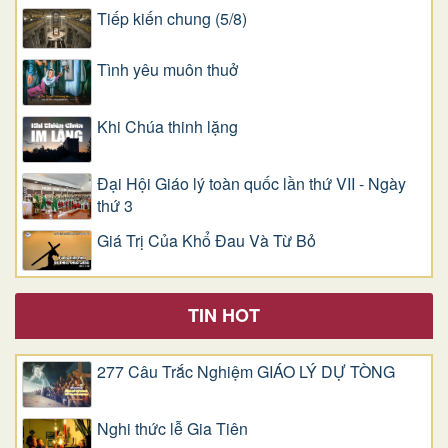
Tiếp kiến chung (5/8)
Tình yêu muôn thuở
Khi Chúa thinh lặng
Đại Hội Giáo lý toàn quốc lần thứ VII - Ngày
thứ 3
Giá Trị Của Khổ Ðau Và Từ Bỏ
TIN HOT
277 Câu Trắc Nghiệm GIÁO LÝ DỰ TÒNG
Nghi thức lễ Gia Tiên