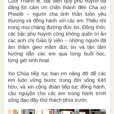
Cuối Thánh lễ, đại diện quý phụ huynh đã
dâng lời cảm ơn chân thành đến Cha xứ
Phaolô – người cha tinh thần luôn yêu
thương và đồng hành với các em Thiếu nhi
trong mọi chặng đường đức tin. Đồng thời,
các bậc phụ huynh cũng không quên tri ân
các anh chị Giáo lý viên – những người đã
âm thầm gieo mầm đức tin và tận tâm
hướng dẫn các em qua từng buổi học,
từng giờ sinh hoạt.
Xin Chúa tiếp tục ban ơn nâng đỡ để các
em luôn vững bước trong đời sống Kitô
hữu, và xin cộng đoàn tiếp tục đồng hành,
cầu nguyện cho các em trong hành trình
sống đạo đầy thử thách phía trước.