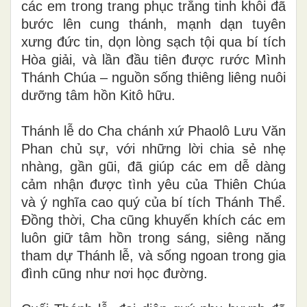
các em trong trang phục trắng tinh khôi đã
bước lên cung thánh, mạnh dạn tuyên
xưng đức tin, dọn lòng sạch tội qua bí tích
Hòa giải, và lần đầu tiên được rước Mình
Thánh Chúa – nguồn sống thiêng liêng nuôi
dưỡng tâm hồn Kitô hữu.
Thánh lễ do Cha chánh xứ Phaolô Lưu Văn
Phan chủ sự, với những lời chia sẻ nhẹ
nhàng, gần gũi, đã giúp các em dễ dàng
cảm nhận được tình yêu của Thiên Chúa
và ý nghĩa cao quý của bí tích Thánh Thể.
Đồng thời, Cha cũng khuyến khích các em
luôn giữ tâm hồn trong sáng, siêng năng
tham dự Thánh lễ, và sống ngoan trong gia
đình cũng như nơi học đường.