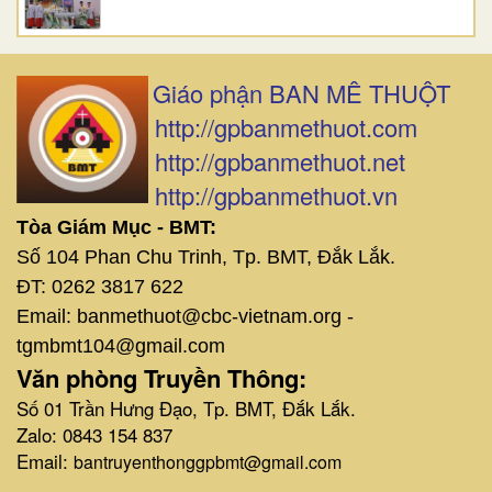
Giáo phận BAN MÊ THUỘT
http://gpbanmethuot.com
http://gpbanmethuot.net
http://gpbanmethuot.vn
Tòa Giám Mục - BMT:
Số 104 Phan Chu Trinh, Tp. BMT, Đắk Lắk.
ĐT: 0262 3817 622
Email: banmethuot@cbc-vietnam.org -
tgmbmt104@gmail.com
Văn phòng Truyền Thông:
Số 01 Trần Hưng Đạo, Tp. BMT, Đắk Lắk.
Zalo: 0843 154 837
Email:
bantruyenthonggpbmt@gmail.com