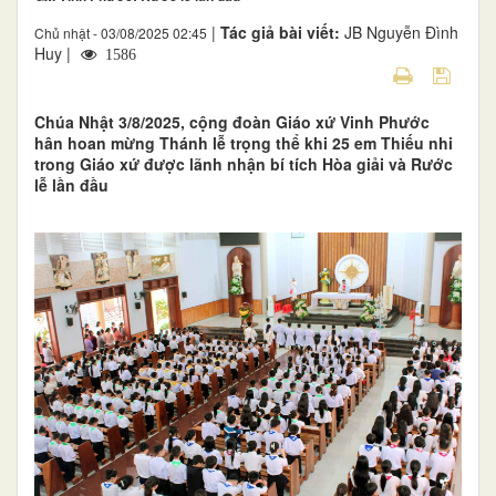
|
Tác giả bài viết:
JB Nguyễn Đình
Chủ nhật - 03/08/2025 02:45
Huy |
1586
Chúa Nhật 3/8/2025, cộng đoàn Giáo xứ Vinh Phước
hân hoan mừng Thánh lễ trọng thể khi 25 em Thiếu nhi
trong Giáo xứ được lãnh nhận bí tích Hòa giải và Rước
lễ lần đầu