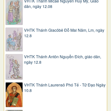
VHTK Thánh Micae Nguyễn Huy Mỹ, Giáo
dân, ngày 12.08
VHTK Thánh Giacôbê Ðỗ Mai Năm, Lm, ngày
12.8
VHTK Thánh Antôn Nguyễn Ðích, giáo dân,
ngày 12.8
VHTK Thánh Laurensô Phó Tế - Tử Đạo Ngày
10.8