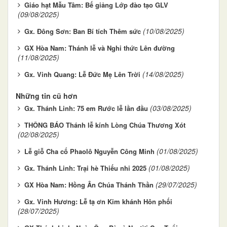
Giáo hạt Mẫu Tâm: Bế giảng Lớp đào tạo GLV
(09/08/2025)
(10/08/2025)
Gx. Đông Sơn: Ban Bí tích Thêm sức
GX Hòa Nam: Thánh lễ và Nghi thức Lên đường
(11/08/2025)
(14/08/2025)
Gx. Vinh Quang: Lễ Đức Mẹ Lên Trời
Những tin cũ hơn
(03/08/2025)
Gx. Thánh Linh: 75 em Rước lễ lần đầu
THÔNG BÁO Thánh lễ kính Lòng Chúa Thương Xót
(02/08/2025)
(01/08/2025)
Lễ giỗ Cha cố Phaolô Nguyễn Công Minh
(01/08/2025)
Gx. Thánh Linh: Trại hè Thiếu nhi 2025
(29/07/2025)
GX Hòa Nam: Hồng Ân Chúa Thánh Thần
Gx. Vinh Hương: Lễ tạ ơn Kim khánh Hôn phối
(28/07/2025)