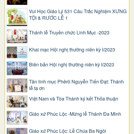
Vui Học Giáo Lý 531 Câu Trắc Nghiệm XƯNG
TỘI & RƯỚC LỄ 1
Thánh lễ Truyền chức Linh Mục -2023
Khai mạc Hội nghị thường niên kỳ I/2023
Biên bản Hội nghị thường niên kỳ I/2023
Tân linh mục Phêrô Nguyễn Tiến Đạt: Thánh
lễ tạ ơn
Việt Nam và Tòa Thánh ký kết Thỏa thuận
Giáo xứ Phúc Lộc -Mừng lễ Thánh Đa Minh
Giáo xứ Phúc Lộc: Lễ Chúa Ba Ngôi