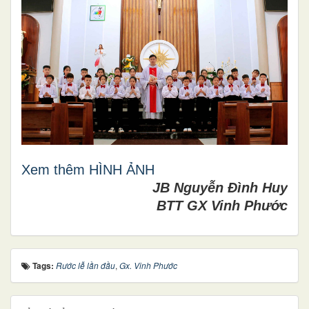
Xem thêm HÌNH ẢNH
JB Nguyễn Đình Huy
BTT GX Vinh Phước
Tags:
Rước lễ lần đầu
,
Gx. Vinh Phước