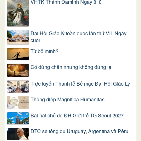
VHTK Thánh Đaminh Ngày 8. 8
Đại Hội Giáo lý toàn quốc lần thứ VII -Ngày
cuối
Từ bỏ mình?
Có dừng chân nhưng không đứng lại
Trực tuyến Thánh lễ Bế mạc Đại Hội Giáo Lý
Thông điệp Magnifica Humanitas
Bài hát chủ đề ĐH Giới trẻ TG Seoul 2027
ĐTC sẽ tông du Uruguay, Argentina và Pêru