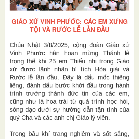
GIÁO XỨ VINH PHƯỚC: CÁC EM XƯNG
TỘI VÀ RƯỚC LỄ LẦN ĐẦU
Chúa Nhật 3/8/2025, cộng đoàn Giáo xứ
Vinh Phước hân hoan mừng Thánh lễ
trọng thể khi 25 em Thiếu nhi trong Giáo
xứ được lãnh nhận bí tích Hòa giải và
Rước lễ lần đầu. Đây là dấu mốc thiêng
liêng, đánh dấu bước khởi đầu trong hành
trình trưởng thành đức tin của các em,
cũng như là hoa trái từ quá trình học hỏi,
sống đạo dưới sự hướng dẫn tận tình của
quý Cha và các anh chị Giáo lý viên.
Trong bầu khí trang nghiêm và sốt sắng,