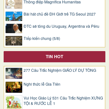
Thông điệp Magnifica Humanitas
Bài hát chủ đề ĐH Giới trẻ TG Seoul 2027
ĐTC sẽ tông du Uruguay, Argentina và Pêru
Tiếp kiến chung (5/8)
TIN HOT
277 Câu Trắc Nghiệm GIÁO LÝ DỰ TÒNG
Nghi thức lễ Gia Tiên
Vui Học Giáo Lý 531 Câu Trắc Nghiệm XƯNG
TỘI & RƯỚC LỄ 1