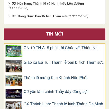
GX Hòa Nam: Thánh lễ và Nghi thức Lên đường
(11/08/2025)
(10/08/2025)
Gx. Đông Sơn: Ban Bí tích Thêm sức
TIN MỚI
CN 19 TN A- 5 phút Lời Chúa với Thiếu Nhi
Giáo xứ Ea Tul: Thánh lễ ban bí tích Thêm sức
Thánh lễ mừng Kim Khánh Hôn Phối
Cứ yên tâm-chính Thầy đây-đừng sợ!
GX Thánh Linh: Thánh lễ kính Thánh Đa Minh