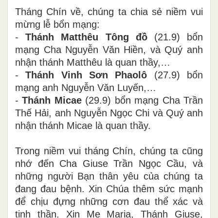
Tháng Chín về, chúng ta chia sẻ niềm vui
mừng lễ bổn mạng:
-
Thánh Matthêu Tông đồ
(21.9) bổn
mạng Cha Nguyễn Văn Hiền, và Quý anh
nhận thánh Matthêu là quan thầy,…
-
Thánh Vinh Sơn Phaolô
(27.9) bổn
mạng anh Nguyễn Văn Luyến,…
-
Thánh Micae
(29.9) bổn mạng Cha Trần
Thế Hải, anh Nguyễn Ngọc Chi và Quý anh
nhận thánh Micae là quan thầy.
Trong niềm vui tháng Chín, chúng ta cũng
nhớ đến Cha Giuse Trần Ngọc Cầu, và
những người Bạn thân yêu của chúng ta
đang đau bệnh. Xin Chúa thêm sức mạnh
để chịu đựng những cơn đau thể xác và
tinh thần. Xin Mẹ Maria, Thánh Giuse,