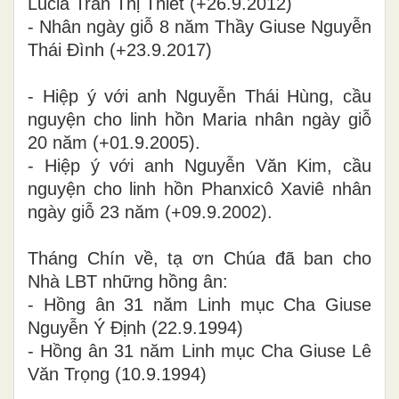
Lucia Trần Thị Thiết (+26.9.2012)
- Nhân ngày giỗ 8 năm Thầy Giuse Nguyễn
Thái Đình (+23.9.2017)
- Hiệp ý với anh Nguyễn Thái Hùng, cầu
nguyện cho linh hồn Maria nhân ngày giỗ
20 năm (+01.9.2005).
- Hiệp ý với anh Nguyễn Văn Kim, cầu
nguyện cho linh hồn Phanxicô Xaviê nhân
ngày giỗ 23 năm (+09.9.2002).
Tháng Chín về, tạ ơn Chúa đã ban cho
Nhà LBT những hồng ân:
- Hồng ân 31 năm Linh mục Cha Giuse
Nguyễn Ý Định (22.9.1994)
- Hồng ân 31 năm Linh mục Cha Giuse Lê
Văn Trọng (10.9.1994)