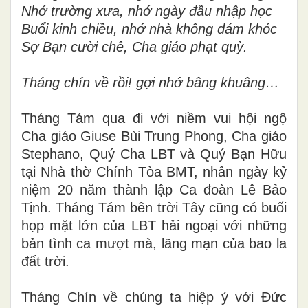
Nhớ trường xưa, nhớ ngày đầu nhập học
Buổi kinh chiều, nhớ nhà không dám khóc
Sợ Bạn cười chê, Cha giáo phạt quỳ.
Tháng chín về rồi! gợi nhớ bâng khuâng…
Tháng Tám qua đi với niềm vui hội ngộ
Cha giáo Giuse Bùi Trung Phong, Cha giáo
Stephano, Quý Cha LBT và Quý Bạn Hữu
tại Nhà thờ Chính Tòa BMT, nhân ngày kỷ
niệm 20 năm thành lập Ca đoàn Lê Bảo
Tịnh. Tháng Tám bên trời Tây cũng có buổi
họp mặt lớn của LBT hải ngoại với những
bản tình ca mượt mà, lãng mạn của bao la
đất trời.
Tháng Chín về chúng ta hiệp ý với Đức