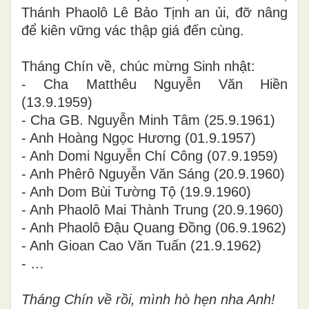
Thánh Phaolô Lê Bảo Tịnh an ủi, đỡ nâng
để kiên vững vác thập giá đến cùng.
Tháng Chín về, chúc mừng Sinh nhật:
- Cha Matthêu Nguyễn Văn Hiền
(13.9.1959)
- Cha GB. Nguyễn Minh Tâm (25.9.1961)
- Anh Hoàng Ngọc Hương (01.9.1957)
- Anh Domi Nguyễn Chí Công (07.9.1959)
- Anh Phêrô Nguyễn Văn Sáng (20.9.1960)
- Anh Dom Bùi Tường Tộ (19.9.1960)
- Anh Phaolô Mai Thành Trung (20.9.1960)
- Anh Phaolô Đậu Quang Đồng (06.9.1962)
- Anh Gioan Cao Văn Tuấn (21.9.1962)
- …
Tháng Chín về rồi, mình hò hẹn nha Anh!