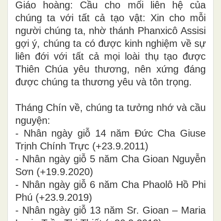
Giáo hoàng: Cầu cho mối liên hệ của
chúng ta với tất cả tạo vật: Xin cho mỗi
người chúng ta, nhờ thánh Phanxicô Assisi
gợi ý, chúng ta có được kinh nghiệm về sự
liên đới với tất cả mọi loài thụ tạo được
Thiên Chúa yêu thương, nên xứng đáng
được chúng ta thương yêu và tôn trọng.
Tháng Chín về, chúng ta tưởng nhớ và cầu
nguyện:
- Nhân ngày giỗ 14 năm Đức Cha Giuse
Trịnh Chính Trực (+23.9.2011)
- Nhân ngày giỗ 5 năm Cha Gioan Nguyễn
Sơn (+19.9.2020)
- Nhân ngày giỗ 6 năm Cha Phaolô Hồ Phi
Phú (+23.9.2019)
- Nhân ngày giỗ 13 năm Sr. Gioan – Maria