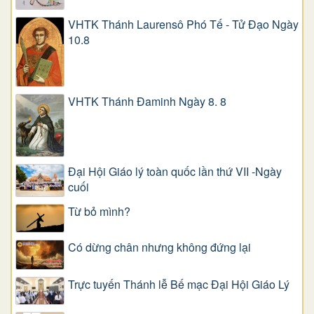
VHTK Thánh Laurensô Phó Tế - Tử Đạo Ngày
10.8
VHTK Thánh Đaminh Ngày 8. 8
Đại Hội Giáo lý toàn quốc lần thứ VII -Ngày
cuối
Từ bỏ mình?
Có dừng chân nhưng không đứng lại
Trực tuyến Thánh lễ Bế mạc Đại Hội Giáo Lý