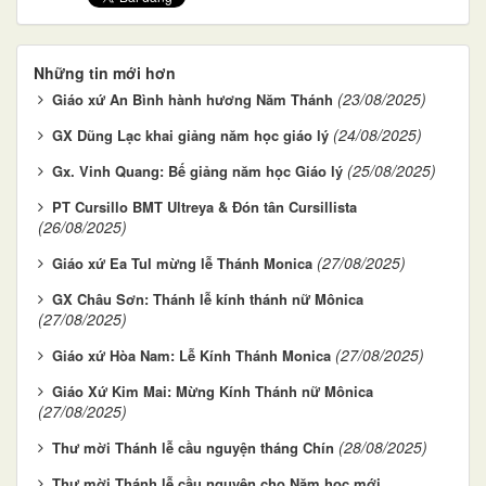
Những tin mới hơn
(23/08/2025)
Giáo xứ An Bình hành hương Năm Thánh
(24/08/2025)
GX Dũng Lạc khai giảng năm học giáo lý
(25/08/2025)
Gx. Vinh Quang: Bế giảng năm học Giáo lý
PT Cursillo BMT Ultreya & Đón tân Cursillista
(26/08/2025)
(27/08/2025)
Giáo xứ Ea Tul mừng lễ Thánh Monica
GX Châu Sơn: Thánh lễ kính thánh nữ Mônica
(27/08/2025)
(27/08/2025)
Giáo xứ Hòa Nam: Lễ Kính Thánh Monica
Giáo Xứ Kim Mai: Mừng Kính Thánh nữ Mônica
(27/08/2025)
(28/08/2025)
Thư mời Thánh lễ cầu nguyện tháng Chín
Thư mời Thánh lễ cầu nguyện cho Năm học mới