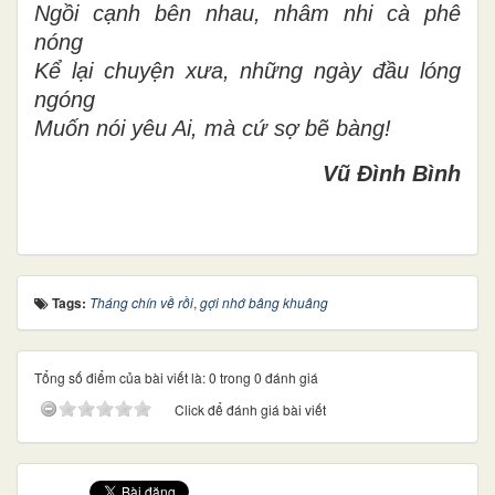
Ngồi cạnh bên nhau, nhâm nhi cà phê
nóng
Kể lại chuyện xưa, những ngày đầu lóng
ngóng
Muốn nói yêu Ai, mà cứ sợ bẽ bàng!
Vũ Đình Bình
Tags:
Tháng chín về rồi
,
gợi nhớ bâng khuâng
Tổng số điểm của bài viết là: 0 trong 0 đánh giá
Click để đánh giá bài viết