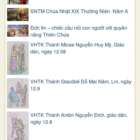
SNTM Chúa Nhật XIX Thường Niên -Năm A
Đức tin – chiếc cầu nối con người với quyền
năng Thiên Chúa
VHTK Thánh Micae Nguyễn Huy Mỹ, Giáo
dân, ngày 12.08
VHTK Thánh Giacôbê Ðỗ Mai Năm, Lm, ngày
12.8
VHTK Thánh Antôn Nguyễn Ðích, giáo dân,
ngày 12.8