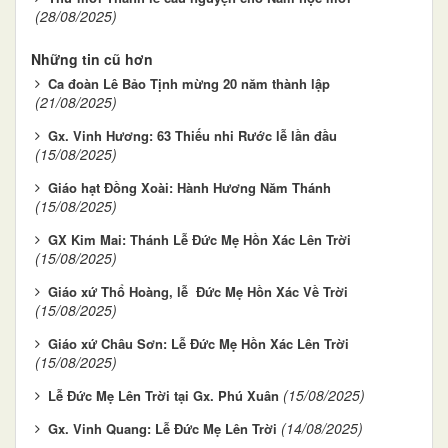
(28/08/2025)
Những tin cũ hơn
Ca đoàn Lê Bảo Tịnh mừng 20 năm thành lập
(21/08/2025)
Gx. Vinh Hương: 63 Thiếu nhi Rước lễ lần đầu
(15/08/2025)
Giáo hạt Đồng Xoài: Hành Hương Năm Thánh
(15/08/2025)
GX Kim Mai: Thánh Lễ Đức Mẹ Hồn Xác Lên Trời
(15/08/2025)
Giáo xứ Thổ Hoàng, lễ Đức Mẹ Hồn Xác Về Trời
(15/08/2025)
Giáo xứ Châu Sơn: Lễ Đức Mẹ Hồn Xác Lên Trời
(15/08/2025)
(15/08/2025)
Lễ Đức Mẹ Lên Trời tại Gx. Phú Xuân
(14/08/2025)
Gx. Vinh Quang: Lễ Đức Mẹ Lên Trời