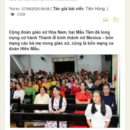
|
Tác giả bài viết:
Tiến Hùng. |
Thứ tư - 27/08/2025 06:08
1318
Cộng đoàn giáo xứ Hòa Nam, hạt Mẫu Tâm đã long
trọng cử hành Thánh lễ kính thánh nữ Monica – bổn
mạng các bà mẹ trong giáo xứ, cũng là bổn mạng ca
đoàn Hiền Mẫu.