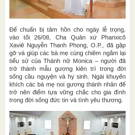
Để chuẩn bị tâm hồn cho ngày lễ trọng,
vào tối 26/08, Cha Quản xứ Phanxicô
Xaviê Nguyễn Thanh Phong, O.P., đã gặp
gỡ và giúp các bà mẹ cùng chiêm ngắm lại
tiểu sử của Thánh nữ Monica – người đã
trở thành mẫu gương kiên trì trong đời
sống cầu nguyện và hy sinh. Ngài khuyến
khích các bà mẹ noi gương thánh nhân để
trở nên điểm tựa vững chắc cho gia đình
trong đời sống đức tin và tình yêu thương.