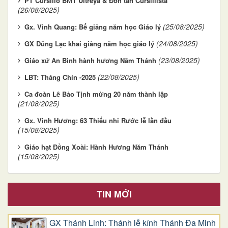
PT Cursillo BMT Ultreya & Đón tân Cursillista
(26/08/2025)
(25/08/2025)
Gx. Vinh Quang: Bế giảng năm học Giáo lý
(24/08/2025)
GX Dũng Lạc khai giảng năm học giáo lý
(23/08/2025)
Giáo xứ An Bình hành hương Năm Thánh
(22/08/2025)
LBT: Tháng Chín -2025
Ca đoàn Lê Bảo Tịnh mừng 20 năm thành lập
(21/08/2025)
Gx. Vinh Hương: 63 Thiếu nhi Rước lễ lần đầu
(15/08/2025)
Giáo hạt Đồng Xoài: Hành Hương Năm Thánh
(15/08/2025)
TIN MỚI
GX Thánh Linh: Thánh lễ kính Thánh Đa Minh