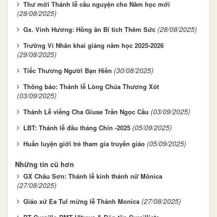
Thư mời Thánh lễ cầu nguyện cho Năm học mới
(28/08/2025)
(28/08/2025)
Gx. Vinh Hương: Hồng ân Bí tích Thêm Sức
Trường Vi Nhân khai giảng năm học 2025-2026
(29/08/2025)
(30/08/2025)
Tiếc Thương Người Bạn Hiền
Thông báo: Thánh lễ Lòng Chúa Thương Xót
(03/09/2025)
(03/09/2025)
Thánh Lễ viếng Cha Giuse Trần Ngọc Cầu
(05/09/2025)
LBT: Thánh lễ đầu tháng Chín -2025
(05/09/2025)
Huấn luyện giới trẻ tham gia truyền giáo
Những tin cũ hơn
GX Châu Sơn: Thánh lễ kính thánh nữ Mônica
(27/08/2025)
(27/08/2025)
Giáo xứ Ea Tul mừng lễ Thánh Monica