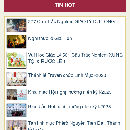
TIN HOT
277 Câu Trắc Nghiệm GIÁO LÝ DỰ TÒNG
Nghi thức lễ Gia Tiên
Vui Học Giáo Lý 531 Câu Trắc Nghiệm XƯNG
TỘI & RƯỚC LỄ 1
Thánh lễ Truyền chức Linh Mục -2023
Khai mạc Hội nghị thường niên kỳ I/2023
Biên bản Hội nghị thường niên kỳ I/2023
Tân linh mục Phêrô Nguyễn Tiến Đạt: Thánh
lễ tạ ơn