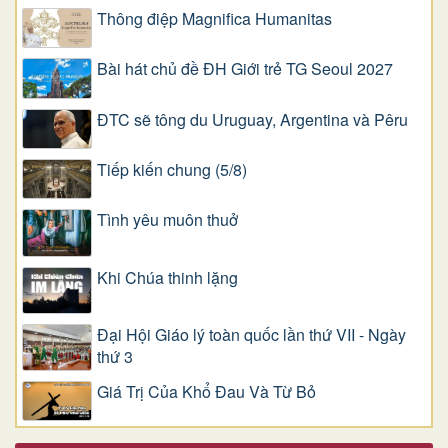
Thông điệp Magnifica Humanitas
Bài hát chủ đề ĐH Giới trẻ TG Seoul 2027
ĐTC sẽ tông du Uruguay, Argentina và Pêru
Tiếp kiến chung (5/8)
Tình yêu muôn thuở
Khi Chúa thinh lặng
Đại Hội Giáo lý toàn quốc lần thứ VII - Ngày
thứ 3
Giá Trị Của Khổ Ðau Và Từ Bỏ