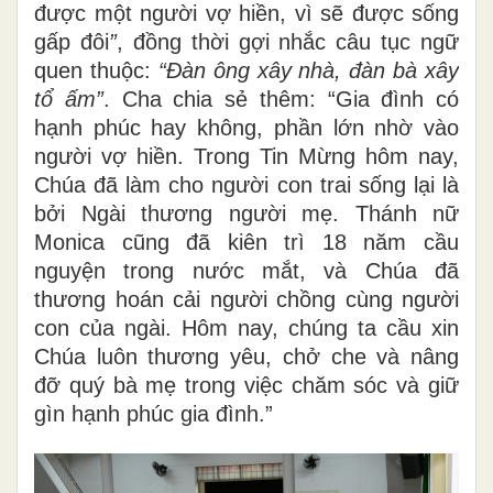
được một người vợ hiền, vì sẽ được sống
gấp đôi
”
, đồng thời gợi nhắc câu tục ngữ
quen thuộc:
“Đàn ông xây nhà, đàn bà xây
tổ ấm”
. Cha chia sẻ thêm: “Gia đình có
hạnh phúc hay không, phần lớn nhờ vào
người vợ hiền. Trong Tin Mừng hôm nay,
Chúa đã làm cho người con trai sống lại là
bởi Ngài thương người mẹ. Thánh nữ
Monica cũng đã kiên trì 18 năm cầu
nguyện trong nước mắt, và Chúa đã
thương hoán cải người chồng cùng người
con của ngài. Hôm nay, chúng ta cầu xin
Chúa luôn thương yêu, chở che và nâng
đỡ quý bà mẹ trong việc chăm sóc và giữ
gìn hạnh phúc gia đình.”