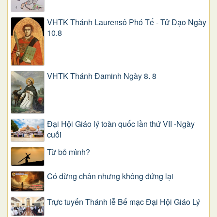
VHTK Thánh Laurensô Phó Tế - Tử Đạo Ngày
10.8
VHTK Thánh Đaminh Ngày 8. 8
Đại Hội Giáo lý toàn quốc lần thứ VII -Ngày
cuối
Từ bỏ mình?
Có dừng chân nhưng không đứng lại
Trực tuyến Thánh lễ Bế mạc Đại Hội Giáo Lý