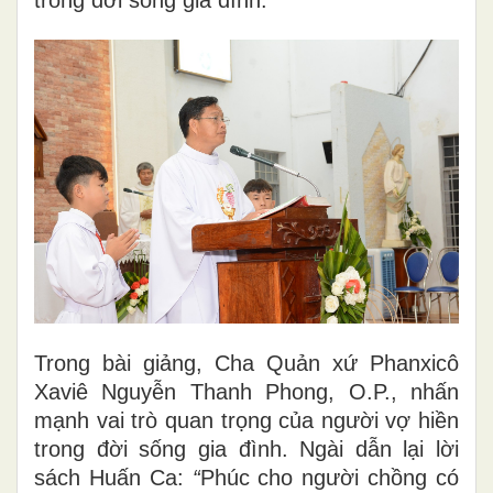
trong đời sống gia đình.”
Trong bài giảng, Cha Quản xứ Phanxicô
Xaviê Nguyễn Thanh Phong, O.P., nhấn
mạnh vai trò quan trọng của người vợ hiền
trong đời sống gia đình. Ngài dẫn lại lời
sách Huấn Ca:
“
Phúc cho người chồng có