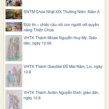
SNTM Chúa Nhật XIX Thường Niên -Năm A
Đức tin – chiếc cầu nối con người với quyền
năng Thiên Chúa
VHTK Thánh Micae Nguyễn Huy Mỹ, Giáo
dân, ngày 12.08
VHTK Thánh Giacôbê Ðỗ Mai Năm, Lm, ngày
12.8
VHTK Thánh Antôn Nguyễn Ðích, giáo dân,
ngày 12.8