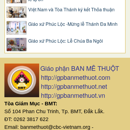
Việt Nam và Tòa Thánh ký kết Thỏa thuận
Giáo xứ Phúc Lộc -Mừng lễ Thánh Đa Minh
Giáo xứ Phúc Lộc: Lễ Chúa Ba Ngôi
Giáo phận BAN MÊ THUỘT
http://gpbanmethuot.com
http://gpbanmethuot.net
http://gpbanmethuot.vn
Tòa Giám Mục - BMT:
Số 104 Phan Chu Trinh, Tp. BMT, Đắk Lắk.
ĐT: 0262 3817 622
Email: banmethuot@cbc-vietnam.org -