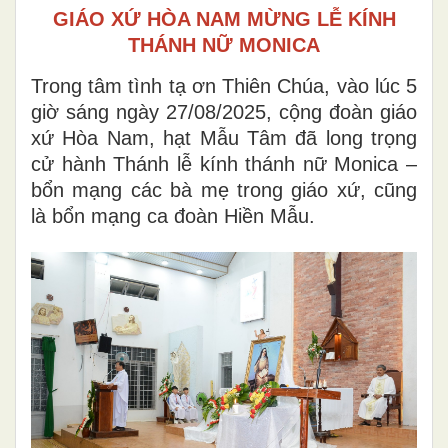
GIÁO XỨ HÒA NAM MỪNG LỄ KÍNH
THÁNH NỮ MONICA
Trong tâm tình tạ ơn Thiên Chúa, vào lúc 5
giờ sáng ngày 27/08/2025, cộng đoàn giáo
xứ Hòa Nam, hạt Mẫu Tâm đã long trọng
cử hành Thánh lễ kính thánh nữ Monica –
bổn mạng các bà mẹ trong giáo xứ, cũng
là bổn mạng ca đoàn Hiền Mẫu.