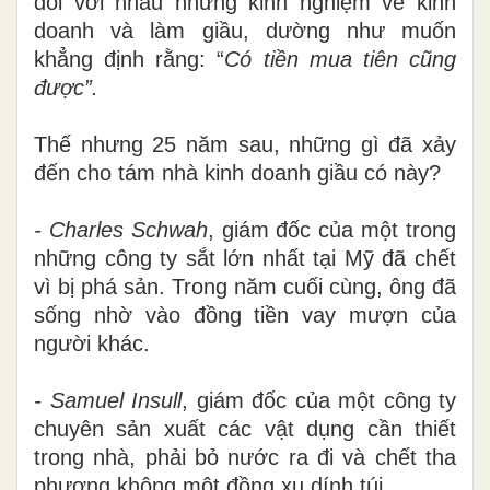
đổi với nhau những kinh nghiệm về kinh
doanh và làm giầu, dường như muốn
khẳng định rằng: “
Có tiền mua tiên cũng
được”.
Thế nhưng 25 năm sau, những gì đã xảy
đến cho tám nhà kinh doanh giầu có này?
- Charles Schwah
, giám đốc của một trong
những công ty sắt lớn nhất tại Mỹ đã chết
vì bị phá sản. Trong năm cuối cùng, ông đã
sống nhờ vào đồng tiền vay mượn của
người khác.
- Samuel Insull
, giám đốc của một công ty
chuyên sản xuất các vật dụng cần thiết
trong nhà, phải bỏ nước ra đi và chết tha
phương không một đồng xu dính túi.