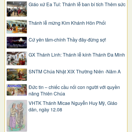
Giáo xứ Ea Tul: Thánh lễ ban bí tích Thêm sức
Thánh lễ mừng Kim Khánh Hôn Phối
Cứ yên tâm-chính Thầy đây-đừng sợ!
GX Thánh Linh: Thánh lễ kính Thánh Đa Minh
SNTM Chúa Nhật XIX Thường Niên -Năm A
Đức tin – chiếc cầu nối con người với quyền
năng Thiên Chúa
VHTK Thánh Micae Nguyễn Huy Mỹ, Giáo
dân, ngày 12.08