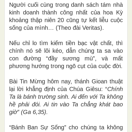
Người cuối cùng trong danh sách tám nhà
kinh doanh thành công nhất của hoa Kỳ
khoảng thập niên 20 cũng tự kết liễu cuộc
sống của mình… (Theo đài Veritas).
Nếu chỉ lo tìm kiếm tiền bạc vật chất, thì
chính nó sẽ lôi kéo, dẫn chúng ta sa vào
con đường “đầy sương mù”, và mất
phương hướng trong ngõ cụt của cuộc đời.
Bài Tin Mừng hôm nay, thánh Gioan thuật
lại lời khẳng định của Chúa Giêsu:
“
Chính
Ta là bánh trường sinh. Ai đến với Ta không
hề phải đói. Ai tin vào Ta chẳng khát bao
giờ” (Ga 6,35).
“Bánh Ban Sự Sống” cho chúng ta không