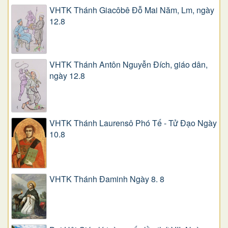
VHTK Thánh Giacôbê Ðỗ Mai Năm, Lm, ngày
12.8
VHTK Thánh Antôn Nguyễn Ðích, giáo dân,
ngày 12.8
VHTK Thánh Laurensô Phó Tế - Tử Đạo Ngày
10.8
VHTK Thánh Đaminh Ngày 8. 8