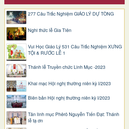
277 Câu Trắc Nghiệm GIÁO LÝ DỰ TÒNG
Nghi thức lễ Gia Tiên
Vui Học Giáo Lý 531 Câu Trắc Nghiệm XƯNG
TỘI & RƯỚC LỄ 1
Thánh lễ Truyền chức Linh Mục -2023
Khai mạc Hội nghị thường niên kỳ I/2023
Biên bản Hội nghị thường niên kỳ I/2023
Tân linh mục Phêrô Nguyễn Tiến Đạt: Thánh
lễ tạ ơn