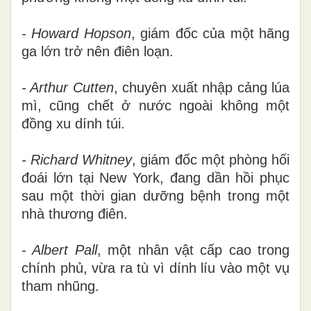
- Howard Hopson
, giám đốc của một hãng
ga lớn trở nên điên loạn.
- Arthur Cutten
, chuyên xuất nhập cảng lúa
mì, cũng chết ở nước ngoài không một
đồng xu dính túi.
- Richard Whitney
, giám đốc một phòng hối
đoái lớn tại New York, đang dần hồi phục
sau một thời gian dưỡng bệnh trong một
nhà thương điên.
- Albert Pall
, một nhân vật cấp cao trong
chính phủ, vừa ra tù vì dính líu vào một vụ
tham nhũng.