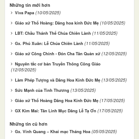
Những tin mới hơn
(10/05/2025)
Viva Papa
(10/05/2025)
Giáo xứ Thổ Hoàng: Dâng hoa kính Đức Mẹ
(11/05/2025)
LBT: Chầu Thánh Thể Chúa Chiên Lành
(11/05/2025)
Gx. Phú Xuân: Lễ Chúa Chiên Lành
(12/05/2025)
Giáo xứ Công Chính - Đón Cha Tân Quản xứ
Nguyên tắc cơ bản Truyền Thông Công Giáo
(12/05/2025)
(13/05/2025)
Làm Phép Tượng và Dâng Hoa Kính Đức Mẹ
(13/05/2025)
Sức Mạnh của Tình Thương
(17/05/2025)
Giáo xứ Thổ Hoàng Dâng Hoa Kính Đức Mẹ
(17/05/2025)
GX Kim Mai: Tân Linh Mục Dâng Lễ Tạ Ơn
Những tin cũ hơn
(05/05/2025)
Gx. Vinh Quang – Khai mạc Tháng Hoa