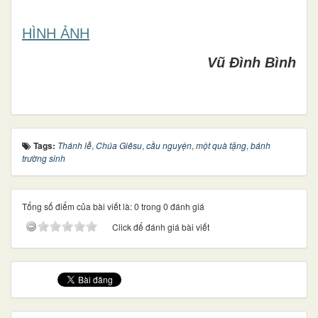
HÌNH ẢNH
Vũ Đình Bình
Tags:
Thánh lễ
,
Chúa Giêsu
,
cầu nguyện
,
một quà tặng
,
bánh
trường sinh
Tổng số điểm của bài viết là: 0 trong 0 đánh giá
Click để đánh giá bài viết