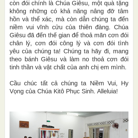
còn đói chính là Chúa Giêsu, một quà tặng
không những có khả năng nâng đỡ tâm
hồn và thể xác, mà còn dẫn chúng ta đến
niềm vui vĩnh cửu của thiên đàng. Chúa
Giêsu đã đến thế gian để thoả mãn cơn đói
chân lý, cơn đói công lý và cơn đói tình
yêu của chúng ta! Chúng ta hãy đi, mang
theo bánh Giêsu và làm no thoả cơn đói
tinh thần và vật chất của anh chị em mình.
Cầu chúc tất cả chúng ta Niềm Vui, Hy
Vọng của Chúa Kitô Phục Sinh. Alleluia!