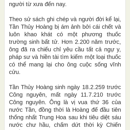
người từ xưa đến nay.
Theo sử sách ghi chép và người đời kể lại,
Tần Thủy Hoàng bị ám ảnh bởi cái chết và
luôn khao khát có một phương thuốc
trường sinh bất tử. Hơn 2.200 năm trước,
ông đã ra chiếu chỉ yêu cầu tất cả ngự y,
pháp sư và hiền tài tìm kiếm một loại thuốc
có thể mang lại cho ông cuộc sống vĩnh
cửu.
Tần Thủy Hoàng sinh ngày 18.2.259 trước
Công nguyên, mất ngày 11.7.210 trước
Công nguyên. Ông là vị vua thứ 36 của
nước Tần, đồng thời là Hoàng đế đầu tiên
thống nhất Trung Hoa sau khi tiêu diệt sáu
nước chư hầu, chấm dứt thời kỳ Chiến