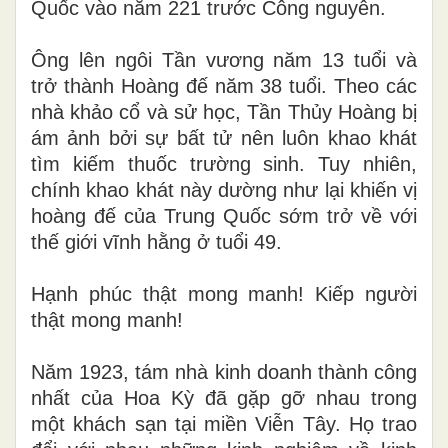
Quốc vào năm 221 trước Công nguyên.
Ông lên ngôi Tần vương năm 13 tuổi và
trở thành Hoàng đế năm 38 tuổi. Theo các
nhà khảo cổ và sử học, Tần Thủy Hoàng bị
ám ảnh bởi sự bất tử nên luôn khao khát
tìm kiếm thuốc trường sinh. Tuy nhiên,
chính khao khát này dường như lại khiến vị
hoàng đế của Trung Quốc sớm trở về với
thế giới vĩnh hằng ở tuổi 49.
Hạnh phúc thật mong manh! Kiếp người
thật mong manh!
Năm 1923, tám nhà kinh doanh thành công
nhất của Hoa Kỳ đã gặp gỡ nhau trong
một khách sạn tại miền Viễn Tây. Họ trao