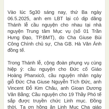
Vào lúc 5g30 sáng nay, thứ Ba ngày
06.5.2025, anh em LBT lại có dịp dâng
Thánh lễ cầu nguyện cho nhau tại nhà
nguyện Trung tâm Mục vụ (số 01 Trần
Hưng Đạo, TP.BMT), do Cha Giuse Bùi
Công Chính chủ sự, Cha GB. Hà Văn Ánh
đồng tế.
Trong Thánh lễ, cộng đoàn phụng vụ cùng
hiệp ý: cầu nguyện cho Đức cố Giáo
Hoàng Phanxicô, cầu nguyện nhân ngày
giỗ Đức Cha Giuse Nguyễn Tích Đức, anh
Vincent Đỗ Kim Châu, anh Gioan Dương
Văn Bằng; Cầu nguyện
cho 19 Thầy Phó tế
sắp được truyền chức Linh mục. Đồng
thời, Tạ ơn hồng ân Linh Mục Cha giáo