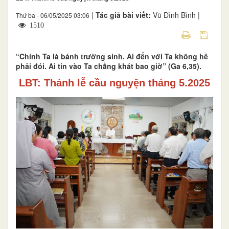
|
Tác giả bài viết:
Vũ Đình Bình |
Thứ ba - 06/05/2025 03:06
1510
“Chính Ta là bánh trường sinh. Ai đến với Ta không hề
phải đói. Ai tin vào Ta chẳng khát bao giờ” (Ga 6,35).
LBT: Thánh lễ cầu nguyện tháng 5.2025