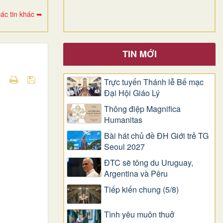
ác tin khác ➥
TIN MỚI
Trực tuyến Thánh lễ Bế mạc
Đại Hội Giáo Lý
Thông điệp Magnifica
Humanitas
Bài hát chủ đề ĐH Giới trẻ TG
Seoul 2027
ĐTC sẽ tông du Uruguay,
Argentina và Pêru
Tiếp kiến chung (5/8)
Tình yêu muôn thuở