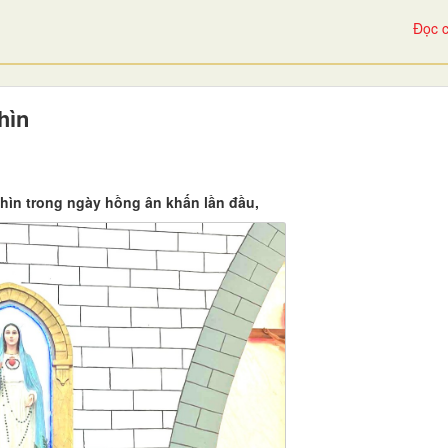
Đọc c
hìn
ìn trong ngày hồng ân khấn lần đầu,