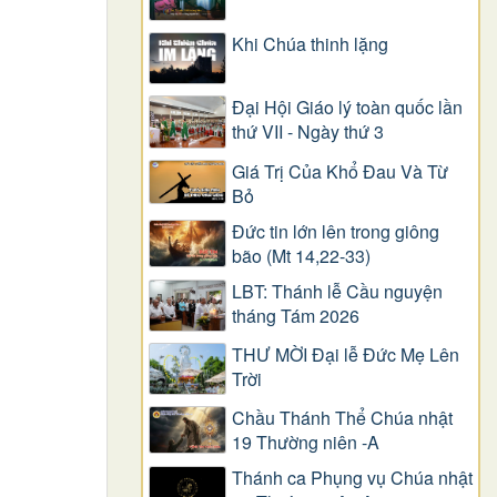
Khi Chúa thinh lặng
Đại Hội Giáo lý toàn quốc lần
thứ VII - Ngày thứ 3
Giá Trị Của Khổ Ðau Và Từ
Bỏ
Đức tin lớn lên trong giông
bão (Mt 14,22-33)
LBT: Thánh lễ Cầu nguyện
tháng Tám 2026
THƯ MỜI Đại lễ Đức Mẹ Lên
Trời
Chầu Thánh Thể Chúa nhật
19 Thường niên -A
Thánh ca Phụng vụ Chúa nhật