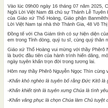
Vào lúc 09h00 ngày 16 tháng 07 năm 2025, C
Ngôi Lời Việt Nam đã chủ sự Thánh Lễ Tuyên 
của Giáo xứ Thổ Hoàng, Giáo phận Banmêthuộ
Lời Việt Nam tại nhà thờ Thánh Gia, 48 Võ Th
Đồng tế với Cha Giám tỉnh có sự hiện diện củ
em trong Tỉnh dòng, quý tu sĩ, cùng quý thân nh
Giáo xứ Thổ Hoàng vui mừng với thầy Phêrô N
là bước đầu tiên của hành trình hiến dâng, mở
ngày tuyên khấn trọn đời trong tương lai.
Hôm nay thầy Phêrô Nguyễn Ngọc Thìn cùng với
-Khấn khó nghèo là tuyên bố rằng Đức Kitô là 
-Khấn khiết tịnh là tuyên xưng Chúa là tình yêu
-Khấn vâng phục là chọn Chúa làm Chủ tuyệt đ