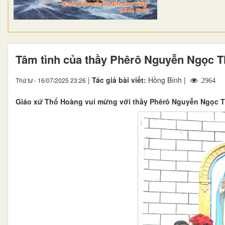
Tâm tình của thầy Phêrô Nguyễn Ngọc T
|
Tác giả bài viết:
Hồng Bính |
Thứ tư - 16/07/2025 23:26
2964
Giáo xứ Thổ Hoàng vui mừng với thầy Phêrô Nguyễn Ngọc Th