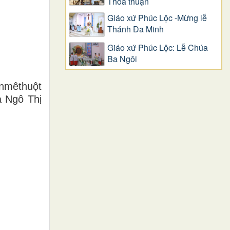
Thỏa thuận
Giáo xứ Phúc Lộc -Mừng lễ
Thánh Đa Minh
Giáo xứ Phúc Lộc: Lễ Chúa
Ba Ngôi
anmêthuột
a Ngô Thị