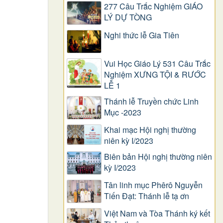
277 Câu Trắc Nghiệm GIÁO
LÝ DỰ TÒNG
Nghi thức lễ Gia Tiên
Vui Học Giáo Lý 531 Câu Trắc
Nghiệm XƯNG TỘI & RƯỚC
LỄ 1
Thánh lễ Truyền chức Linh
Mục -2023
Khai mạc Hội nghị thường
niên kỳ I/2023
Biên bản Hội nghị thường niên
kỳ I/2023
Tân linh mục Phêrô Nguyễn
Tiến Đạt: Thánh lễ tạ ơn
Việt Nam và Tòa Thánh ký kết