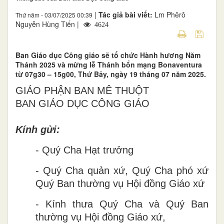
|
Tác giả bài viết:
Lm Phêrô
Thứ năm - 03/07/2025 00:39
Nguyễn Hùng Tiến |
4624
Ban Giáo dục Công giáo sẽ tổ chức Hành hương Năm
Thánh 2025 và mừng lễ Thánh bổn mạng Bonaventura
từ 07g30 – 15g00, Thứ Bảy, ngày 19 tháng 07 năm 2025.
GIÁO PHẬN BAN MÊ THUỘT
BAN GIÁO DỤC CÔNG GIÁO
Kính gửi:
- Quý Cha Hạt trưởng
- Quý Cha quản xứ, Quý Cha phó xứ
Quý Ban thường vụ Hội đồng Giáo xứ
- Kính thưa Quý Cha và Quý Ban
thường vụ Hội đồng Giáo xứ,