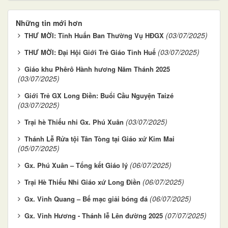
Những tin mới hơn
(03/07/2025)
THƯ MỜI: Tĩnh Huấn Ban Thường Vụ HĐGX
(03/07/2025)
THƯ MỜI: Đại Hội Giới Trẻ Giáo Tỉnh Huế
Giáo khu Phêrô Hành hương Năm Thánh 2025
(03/07/2025)
Giới Trẻ GX Long Điền: Buổi Cầu Nguyện Taizé
(03/07/2025)
(03/07/2025)
Trại hè Thiếu nhi Gx. Phú Xuân
Thánh Lễ Rửa tội Tân Tòng tại Giáo xứ Kim Mai
(05/07/2025)
(06/07/2025)
Gx. Phú Xuân – Tổng kết Giáo lý
(06/07/2025)
Trại Hè Thiếu Nhi Giáo xứ Long Điền
(06/07/2025)
Gx. Vinh Quang – Bế mạc giải bóng đá
(07/07/2025)
Gx. Vinh Hương - Thánh lễ Lên đường 2025