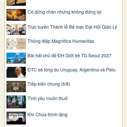
Có dừng chân nhưng không đứng lại
Trực tuyến Thánh lễ Bế mạc Đại Hội Giáo Lý
Thông điệp Magnifica Humanitas
Bài hát chủ đề ĐH Giới trẻ TG Seoul 2027
ĐTC sẽ tông du Uruguay, Argentina và Pêru
Tiếp kiến chung (5/8)
Tình yêu muôn thuở
Khi Chúa thinh lặng