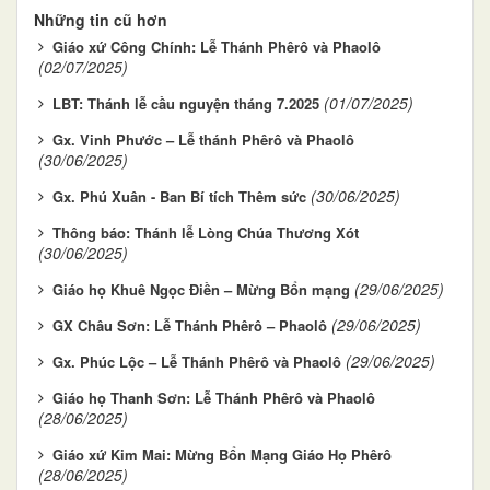
Những tin cũ hơn
Giáo xứ Công Chính: Lễ Thánh Phêrô và Phaolô
(02/07/2025)
(01/07/2025)
LBT: Thánh lễ cầu nguyện tháng 7.2025
Gx. Vinh Phước – Lễ thánh Phêrô và Phaolô
(30/06/2025)
(30/06/2025)
Gx. Phú Xuân - Ban Bí tích Thêm sức
Thông báo: Thánh lễ Lòng Chúa Thương Xót
(30/06/2025)
(29/06/2025)
Giáo họ Khuê Ngọc Điền – Mừng Bổn mạng
(29/06/2025)
GX Châu Sơn: Lễ Thánh Phêrô – Phaolô
(29/06/2025)
Gx. Phúc Lộc – Lễ Thánh Phêrô và Phaolô
Giáo họ Thanh Sơn: Lễ Thánh Phêrô và Phaolô
(28/06/2025)
Giáo xứ Kim Mai: Mừng Bổn Mạng Giáo Họ Phêrô
(28/06/2025)