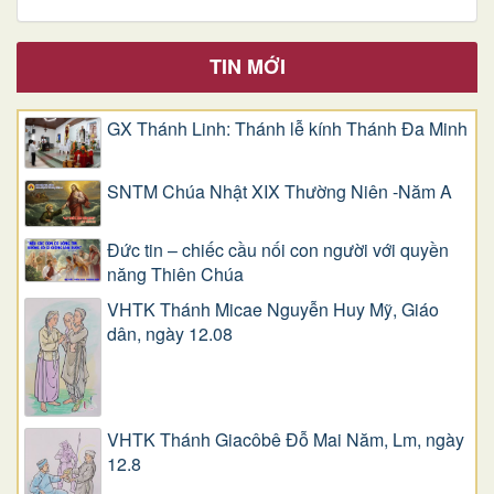
TIN MỚI
GX Thánh Linh: Thánh lễ kính Thánh Đa Minh
SNTM Chúa Nhật XIX Thường Niên -Năm A
Đức tin – chiếc cầu nối con người với quyền
năng Thiên Chúa
VHTK Thánh Micae Nguyễn Huy Mỹ, Giáo
dân, ngày 12.08
VHTK Thánh Giacôbê Ðỗ Mai Năm, Lm, ngày
12.8