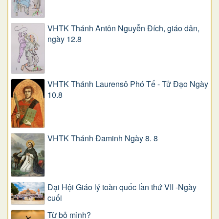
VHTK Thánh Antôn Nguyễn Ðích, giáo dân,
ngày 12.8
VHTK Thánh Laurensô Phó Tế - Tử Đạo Ngày
10.8
VHTK Thánh Đaminh Ngày 8. 8
Đại Hội Giáo lý toàn quốc lần thứ VII -Ngày
cuối
Từ bỏ mình?