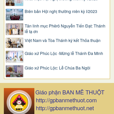
Biên bản Hội nghị thường niên kỳ I/2023
Tân linh mục Phêrô Nguyễn Tiến Đạt: Thánh
lễ tạ ơn
Việt Nam và Tòa Thánh ký kết Thỏa thuận
Giáo xứ Phúc Lộc -Mừng lễ Thánh Đa Minh
Giáo xứ Phúc Lộc: Lễ Chúa Ba Ngôi
Giáo phận BAN MÊ THUỘT
http://gpbanmethuot.com
http://gpbanmethuot.net