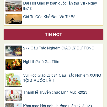
Đại Hội Giáo lý toàn quốc lần thứ VII - Ngày
thứ 3
Giá Trị Của Khổ Ðau Và Từ Bỏ
TIN HOT
277 Câu Trắc Nghiệm GIÁO LÝ DỰ TÒNG
Nghi thức lễ Gia Tiên
Vui Học Giáo Lý 531 Câu Trắc Nghiệm XƯNG
TỘI & RƯỚC LỄ 1
Thánh lễ Truyền chức Linh Mục -2023
Khai mạc Hội nghị thường niên kỳ I/2023