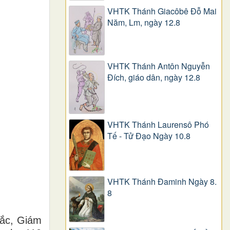
VHTK Thánh Giacôbê Ðỗ Mai
Năm, Lm, ngày 12.8
VHTK Thánh Antôn Nguyễn
Ðích, giáo dân, ngày 12.8
VHTK Thánh Laurensô Phó
Tế - Tử Đạo Ngày 10.8
VHTK Thánh Đaminh Ngày 8.
8
Bắc, Giám