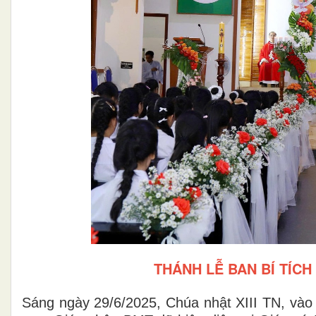
THÁNH LỄ BAN BÍ TÍCH
Sáng ngày 29/6/2025, Chúa nhật XIII TN, vào