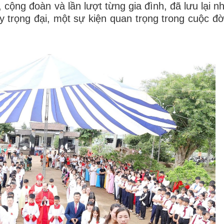
 cộng đoàn và lần lượt từng gia đình, đã lưu lại n
trọng đại, một sự kiện quan trọng trong cuộc đờ