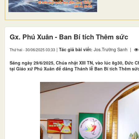
Gx. Phú Xuân - Ban Bí tích Thêm sức
|
Tác giả bài viết:
Jos.Trường Sanh |
Thứ hai - 30/06/2025 03:33
Sáng ngày 29/6/2025, Chúa nhật XIII TN, vào lúc 8g30, Đức
tại Giáo xứ Phú Xuân để dâng Thánh lễ Ban Bí tích Thêm sứ