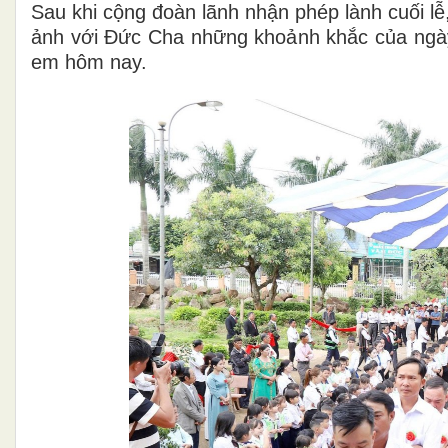
Sau khi cộng đoàn lãnh nhận phép lành cuối lễ,
ảnh với Đức Cha những khoảnh khắc của ngày 
em hôm nay.