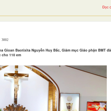
Đọc c
3002
 Cha Gioan Baotixita Nguyễn Huy Bắc, Giám mục Giáo phận BMT đã
c cho 110 em