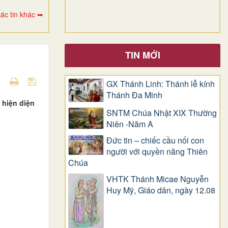
ác tin khác ➥
TIN MỚI
GX Thánh Linh: Thánh lễ kính
Thánh Đa Minh
 hiện diện
SNTM Chúa Nhật XIX Thường
Niên -Năm A
Đức tin – chiếc cầu nối con
người với quyền năng Thiên
Chúa
VHTK Thánh Micae Nguyễn
Huy Mỹ, Giáo dân, ngày 12.08