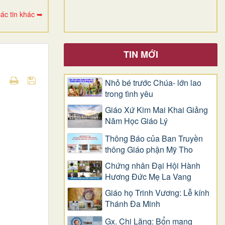
ác tin khác ➥
TIN MỚI
Nhỏ bé trước Chúa- lớn lao
trong tình yêu
Giáo Xứ Kim Mai Khai Giảng
Năm Học Giáo Lý
Thông Báo của Ban Truyền
thông Giáo phận Mỹ Tho
Chứng nhân Đại Hội Hành
Hương Đức Mẹ La Vang
Giáo họ Trinh Vương: Lễ kính
Thánh Đa Minh
Gx. Chi Lăng: Bổn mạng