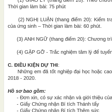
Thời gian làm bài: 75 phút
(2) NGHỊ LUẬN (thang điểm 20): Kiểm tra 
của ứng sinh – Thời gian làm bài: 60 phút.
(3) ANH NGỮ (thang điểm 20): Chương trình 
(4) GẶP GỠ - Trắc nghiệm tâm lý để tuyển
C. ĐIỀU KIỆN DỰ THI
:
Những em đã tốt nghiệp đại học hoặc cao đ
2018 - 2020.
Hồ sơ bao gồm:
- Đơn xin, có sự xác nhận và giới thiệu của
- Giấy Chứng nhận Bí tích Thánh tẩy
- Giấy Chứng nhận Bí tích Thêm sức