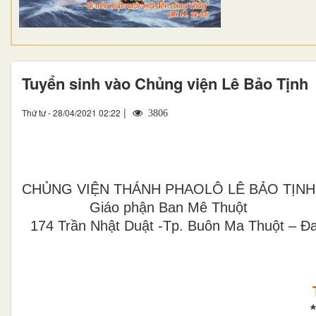
Tuyển sinh vào Chủng viện Lê Bảo Tịnh
|
Thứ tư - 28/04/2021 02:22
3806
CHỦNG VIỆN THÁNH PHAOLÔ LÊ BẢO TỊNH
Giáo phận Ban Mê Thuột
174 Trần Nhật Duật -Tp. Buôn Ma Thuột – Đ
*