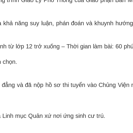
khả năng suy luận, phán đoán và khuynh hướng 
từ lớp 12 trở xuống – Thời gian làm bài: 60 phú
 chọn.
ẳng và đã nộp hồ sơ thi tuyển vào Chủng Viện 
 Linh mục Quản xứ nơi ứng sinh cư trú.