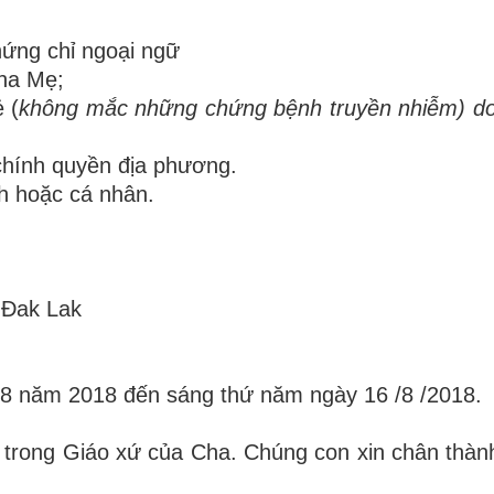
ứng chỉ ngoại ngữ
ha Mẹ;
 (
không mắc những chứng bệnh truyền nhiễm) d
chính quyền địa phương.
h hoặc cá nhân.
 Đak Lak
 năm 2018 đến sáng thứ năm ngày 16 /8 /2018.
rong Giáo xứ của Cha. Chúng con xin chân thàn