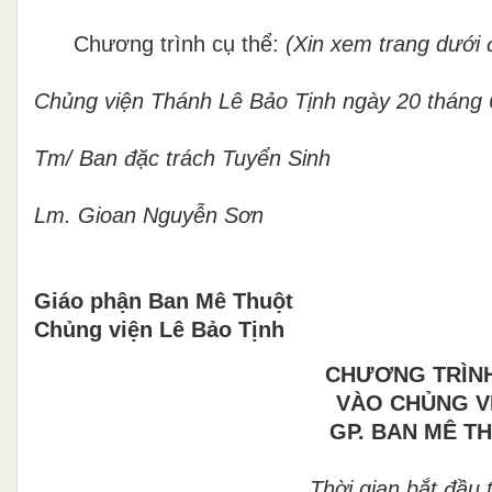
Chương trình cụ thể:
(Xin xem trang dưới 
Chủng viện Thánh Lê Bảo Tịnh ngày 20 tháng
Tm/ Ban đặc trách Tuyển Sinh
Lm. Gioan Nguyễn Sơn
Giáo phận Ban Mê Thuột
Chủng viện Lê Bảo Tịnh
CHƯƠNG TRÌNH
VÀO CHỦNG V
GP. BAN MÊ TH
Thời gian bắt đầu 