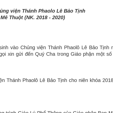
ủng viện Thánh Phaolo Lê Bảo Tịnh
Mê Thuột (NK. 2018 - 2020)
inh vào Chủng viện Thánh Phaolô Lê Bảo Tịnh n
gọi xin gửi đến Quý Cha trong Giáo phận một số 
 Thánh Phaolô Lê Bảo Tịnh cho niên khóa 2018-
 trình Giáo Lý Phổ Thông của Giáo phận Ban Mê