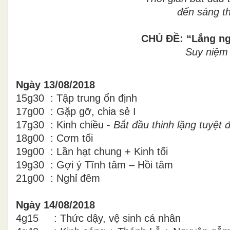
đến sáng t
CHỦ ĐỀ: “Lắng ngh
Suy niệm 
Ngày 13/08/2018
15g30 : Tập trung ổn định
17g00 : Gặp gỡ, chia sẻ I
17g30 : Kinh chiều -
Bắt đầu thinh lặng tuyệt đ
18g00 : Cơm tối
19g00 : Lần hạt chung + Kinh tối
19g30 : Gợi ý Tĩnh tâm – Hồi tâm
21g00 : Nghỉ đêm
Ngày 14/08/2018
4g15 : Thức dậy, vệ sinh cá nhân