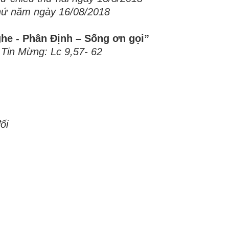
hứ năm ngày 16/08/2018
e - Phân Định – Sống ơn gọi”
Tin Mừng: Lc 9,57- 62
ối