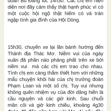
đoàn Bù Đăng lúc 14h30. Các chị em hiện
diện nơi đây cảm thấy thật hạnh phúc vì có
một cuộc hội ngộ thật hiếm có và tràn
ngập tình gia đình của Hội Dòng.
15h30, chuyến xe lại lăn bánh hướng đến
Thánh địa Thác Mơ. Niềm vui của ngày
xuân đã phần nào phảng phất trên xe bởi
niềm vui mà các chị em trao cho nhau.
Tình chị em càng thắm thiết hơn với những
mẩu chuyện khôi hài của chị trưởng đoàn
Phạm Loan và một số chị. Tuy vui nhưng
không quên nhiệm vụ của đời dâng hiến là
cầu nguyện và các giờ kinh. Sau chuỗi
mân côi và giờ kinh chiều, khoảng 4g30