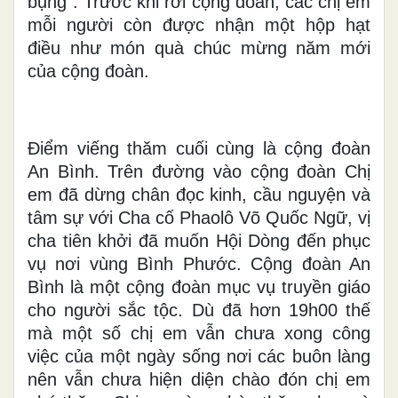
bụng”. Trước khi rời cộng đoàn, các chị em
mỗi người còn được nhận một hộp hạt
điều như món quà chúc mừng năm mới
của cộng đoàn.
Điểm viếng thăm cuối cùng là cộng đoàn
An Bình. Trên đường vào cộng đoàn Chị
em đã dừng chân đọc kinh, cầu nguyện và
tâm sự với Cha cố Phaolô Võ Quốc Ngữ, vị
cha tiên khởi đã muốn Hội Dòng đến phục
vụ nơi vùng Bình Phước. Cộng đoàn An
Bình là một cộng đoàn mục vụ truyền giáo
cho người sắc tộc. Dù đã hơn 19h00 thế
mà một số chị em vẫn chưa xong công
việc của một ngày sống nơi các buôn làng
nên vẫn chưa hiện diện chào đón chị em