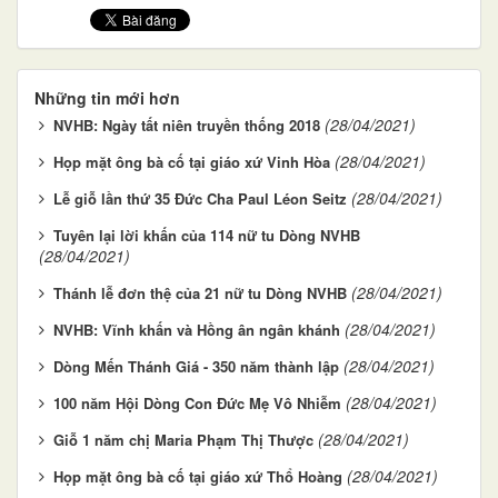
Những tin mới hơn
(28/04/2021)
NVHB: Ngày tất niên truyền thống 2018
(28/04/2021)
Họp mặt ông bà cố tại giáo xứ Vinh Hòa
(28/04/2021)
Lễ giỗ lần thứ 35 Đức Cha Paul Léon Seitz
Tuyên lại lời khấn của 114 nữ tu Dòng NVHB
(28/04/2021)
(28/04/2021)
Thánh lễ đơn thệ của 21 nữ tu Dòng NVHB
(28/04/2021)
NVHB: Vĩnh khấn và Hồng ân ngân khánh
(28/04/2021)
Dòng Mến Thánh Giá - 350 năm thành lập
(28/04/2021)
100 năm Hội Dòng Con Đức Mẹ Vô Nhiễm
(28/04/2021)
Giỗ 1 năm chị Maria Phạm Thị Thược
(28/04/2021)
Họp mặt ông bà cố tại giáo xứ Thổ Hoàng