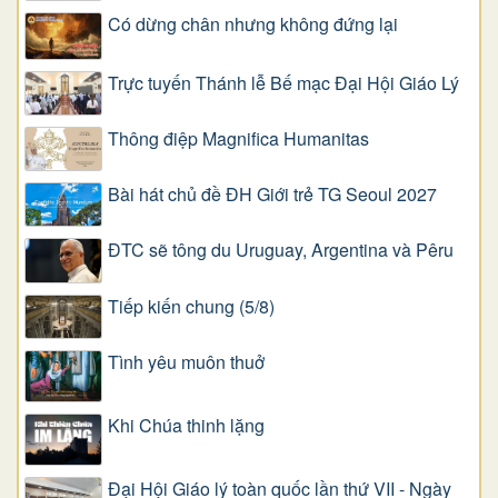
Có dừng chân nhưng không đứng lại
Trực tuyến Thánh lễ Bế mạc Đại Hội Giáo Lý
Thông điệp Magnifica Humanitas
Bài hát chủ đề ĐH Giới trẻ TG Seoul 2027
ĐTC sẽ tông du Uruguay, Argentina và Pêru
Tiếp kiến chung (5/8)
Tình yêu muôn thuở
Khi Chúa thinh lặng
Đại Hội Giáo lý toàn quốc lần thứ VII - Ngày