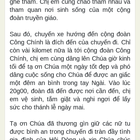
ghé thăm. Chị em cùng chào thăm nhau và
tham quan nơi sinh sống của một cộng
đoàn truyền giáo.
Sau đó, chuyến xe hướng đến cộng đoàn
Công Chính là đích đến của chuyến đi. Chỉ
còn vài kilomet nữa là tới cộng đoàn Công
Chính, chị em cùng dâng lên Chúa giờ kinh
tối để tạ ơn Chúa một ngày tốt đẹp và phó
dâng cuộc sống cho Chúa để được an giấc
một đêm an bình trong tay Ngài. Vào lúc
20g00, đoàn đã đến được nơi cần đến, chị
em vệ sinh, tắm giặt và nghi ngơi để lấy
sức cho thánh lễ ngày mai.
Tạ ơn Chúa đã thương gìn giữ các nữ tu
được bình an trong chuyến đi tràn đầy tình
gia đình của Hội Dòng và xin Chúa chúc