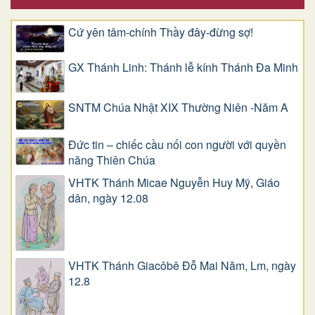
Cứ yên tâm-chính Thầy đây-đừng sợ!
GX Thánh Linh: Thánh lễ kính Thánh Đa Minh
SNTM Chúa Nhật XIX Thường Niên -Năm A
Đức tin – chiếc cầu nối con người với quyền
năng Thiên Chúa
VHTK Thánh Micae Nguyễn Huy Mỹ, Giáo
dân, ngày 12.08
VHTK Thánh Giacôbê Ðỗ Mai Năm, Lm, ngày
12.8