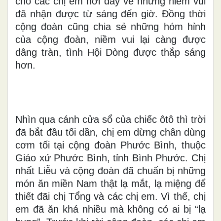
cho các chị em nơi đây về những niềm vui
đã nhận được từ sáng đến giờ. Đồng thời
cộng đoàn cũng chia sẻ những hóm hỉnh
của cộng đoàn, niềm vui lại càng được
dâng tràn, tình Hội Dòng được thắp sáng
hơn.
Nhìn qua cánh cửa sổ của chiếc ôtô thì trời
đã bắt đầu tối dần, chị em dừng chân dùng
cơm tối tại cộng đoàn Phước Bình, thuộc
Giáo xứ Phước Bình, tỉnh Bình Phước. Chị
nhất Liễu và cộng đoàn đã chuẩn bị những
món ăn miền Nam thật lạ mắt, lạ miệng để
thiết đãi chị Tổng và các chị em. Vì thế, chị
em đã ăn khá nhiều mà không có ai bị “lạ