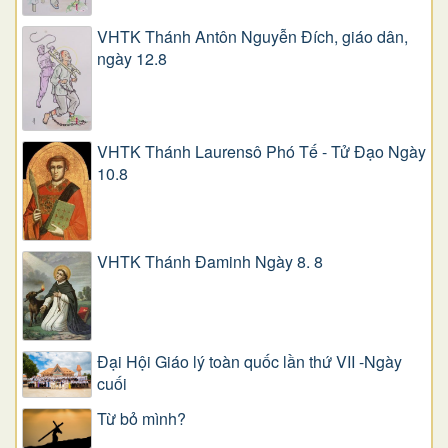
VHTK Thánh Antôn Nguyễn Ðích, giáo dân,
ngày 12.8
VHTK Thánh Laurensô Phó Tế - Tử Đạo Ngày
10.8
VHTK Thánh Đaminh Ngày 8. 8
Đại Hội Giáo lý toàn quốc lần thứ VII -Ngày
cuối
Từ bỏ mình?