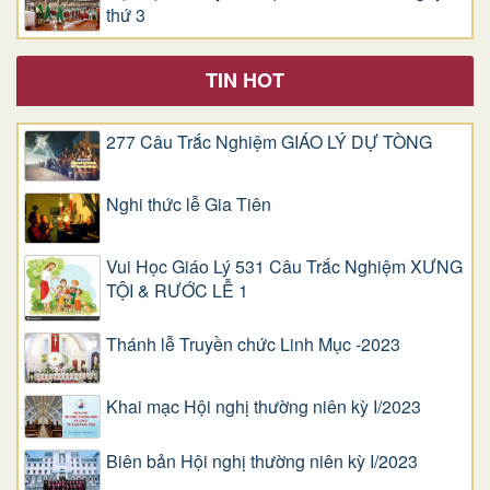
thứ 3
TIN HOT
277 Câu Trắc Nghiệm GIÁO LÝ DỰ TÒNG
Nghi thức lễ Gia Tiên
Vui Học Giáo Lý 531 Câu Trắc Nghiệm XƯNG
TỘI & RƯỚC LỄ 1
Thánh lễ Truyền chức Linh Mục -2023
Khai mạc Hội nghị thường niên kỳ I/2023
Biên bản Hội nghị thường niên kỳ I/2023