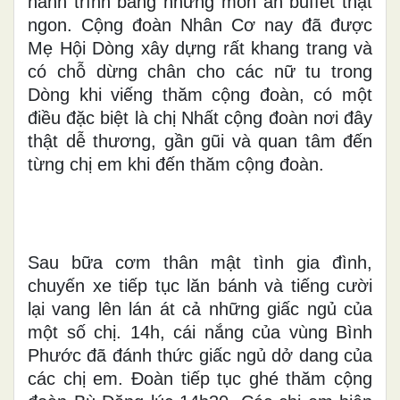
hành trình bằng những món ăn buffet thật
ngon. Cộng đoàn Nhân Cơ nay đã được
Mẹ Hội Dòng xây dựng rất khang trang và
có chỗ dừng chân cho các nữ tu trong
Dòng khi viếng thăm cộng đoàn, có một
điều đặc biệt là chị Nhất cộng đoàn nơi đây
thật dễ thương, gần gũi và quan tâm đến
từng chị em khi đến thăm cộng đoàn.
Sau bữa cơm thân mật tình gia đình,
chuyến xe tiếp tục lăn bánh và tiếng cười
lại vang lên lán át cả những giấc ngủ của
một số chị. 14h, cái nắng của vùng Bình
Phước đã đánh thức giấc ngủ dở dang của
các chị em. Đoàn tiếp tục ghé thăm cộng