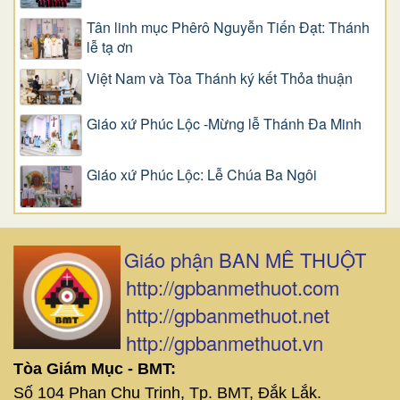
Tân linh mục Phêrô Nguyễn Tiến Đạt: Thánh
lễ tạ ơn
Việt Nam và Tòa Thánh ký kết Thỏa thuận
Giáo xứ Phúc Lộc -Mừng lễ Thánh Đa Minh
Giáo xứ Phúc Lộc: Lễ Chúa Ba Ngôi
Giáo phận BAN MÊ THUỘT
http://gpbanmethuot.com
http://gpbanmethuot.net
http://gpbanmethuot.vn
Tòa Giám Mục - BMT:
Số 104 Phan Chu Trinh, Tp. BMT, Đắk Lắk.