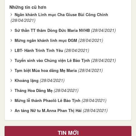
Những tin cũ hơn
Ngân khánh Linh mục Cha Giuse Bùi Công Chính
(28/04/2021)
(28/04/2021)
Sứ thần TT thăm Dòng Đức Maria NVHB
(28/04/2021)
Mừng ngân khánh linh mục ĐGM
(28/04/2021)
LBT- Hành Trình Tình Yêu
(28/04/2021)
Tuyển sinh vào Chủng viện Lê Bảo Tịnh
(28/04/2021)
Tạm biệt Mùa hoa dâng Mẹ Maria
(28/04/2021)
Khoảng lặng
(28/04/2021)
Tháng Hoa Dâng Mẹ
(28/04/2021)
Mừng lễ thánh Phaolô Lê Bảo Tịnh
(28/04/2021)
An táng Nữ tu M.Anna Phan Thị Hải
TIN MỚI