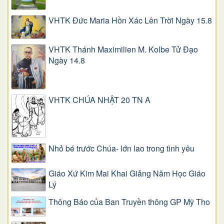
VHTK Đức Maria Hồn Xác Lên Trời Ngày 15.8
VHTK Thánh Maximilien M. Kolbe Tử Đạo
Ngày 14.8
VHTK CHÚA NHẬT 20 TN A
Nhỏ bé trước Chúa- lớn lao trong tình yêu
Giáo Xứ Kim Mai Khai Giảng Năm Học Giáo
Lý
Thông Báo của Ban Truyền thông GP Mỹ Tho