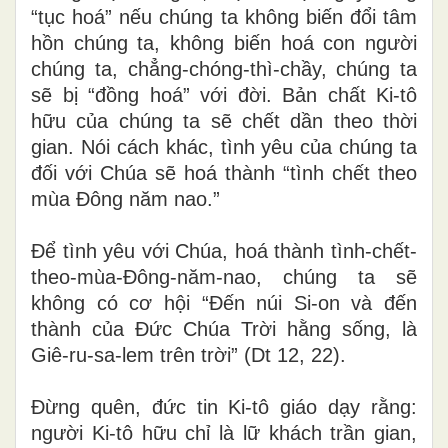
“tục hoá” nếu chúng ta không biến đổi tâm
hồn chúng ta, không biến hoá con người
chúng ta, chẳng-chóng-thì-chầy, chúng ta
sẽ bị “đồng hoá” với đời. Bản chất Ki-tô
hữu của chúng ta sẽ chết dần theo thời
gian. Nói cách khác, tình yêu của chúng ta
đối với Chúa sẽ hoá thành “tình chết theo
mùa Đông năm nao.”
Để tình yêu với Chúa, hoá thành tình-chết-
theo-mùa-Đông-năm-nao, chúng ta sẽ
không có cơ hội “Đến núi Si-on và đến
thành của Đức Chúa Trời hằng sống, là
Giê-ru-sa-lem trên trời” (Dt 12, 22).
Đừng quên, đức tin Ki-tô giáo dạy rằng:
người Ki-tô hữu chỉ là lữ khách trần gian,