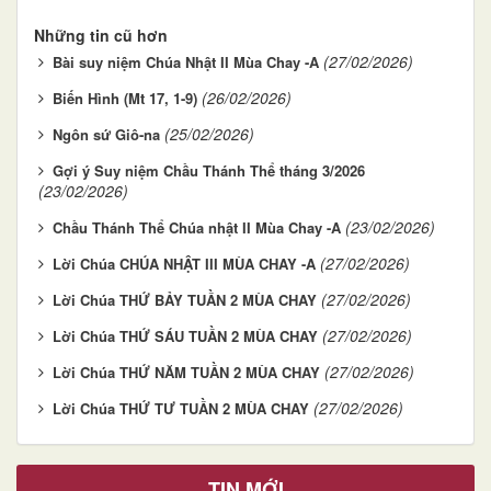
Những tin cũ hơn
(27/02/2026)
Bài suy niệm Chúa Nhật II Mùa Chay -A
(26/02/2026)
Biến Hình (Mt 17, 1-9)
(25/02/2026)
Ngôn sứ Giô-na
Gợi ý Suy niệm Chầu Thánh Thể tháng 3/2026
(23/02/2026)
(23/02/2026)
Chầu Thánh Thể Chúa nhật II Mùa Chay -A
(27/02/2026)
Lời Chúa CHÚA NHẬT III MÙA CHAY -A
(27/02/2026)
Lời Chúa THỨ BẢY TUẦN 2 MÙA CHAY
(27/02/2026)
Lời Chúa THỨ SÁU TUẦN 2 MÙA CHAY
(27/02/2026)
Lời Chúa THỨ NĂM TUẦN 2 MÙA CHAY
(27/02/2026)
Lời Chúa THỨ TƯ TUẦN 2 MÙA CHAY
TIN MỚI