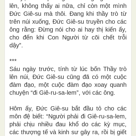
lên, không thấy ai nữa, chỉ còn một mình
Đức Giê-su mà thôi. Đang khi thầy trò từ
trên núi xuống, Đức Giê-su truyền cho các
ông rằng: Đừng nói cho ai hay thị kiến ấy,
cho đến khi Con Người từ cõi chết trỗi
dậy”.
***
Sáu ngày trước, tính từ lúc bốn Thầy trò
lên núi, Đức Giê-su cũng đã có một cuộc
đàm đạo, một cuộc đàm đạo xoay quanh
chuyện “đi Giê-ru-sa-lem”, với các ông.
Hôm ấy, Đức Giê-su bắt đầu tỏ cho các
môn đệ biết: “Người phải đi Giê-ru-sa-lem,
phải chịu nhiều đau khổ do các kỳ mục,
các thượng tế và kinh sư gây ra, rồi bị giết