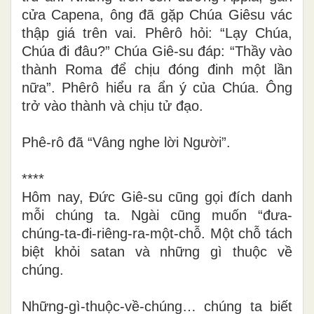
cửa Capena, ông đã gặp Chúa Giêsu vác
thập giá trên vai. Phêrô hỏi: “Lạy Chúa,
Chúa đi đâu?” Chúa Giê-su đáp: “Thầy vào
thành Roma để chịu đóng đinh một lần
nữa”. Phêrô hiểu ra ẩn ý của Chúa. Ông
trở vào thành và chịu tử đạo.
Phê-rô đã “Vâng nghe lời Người”.
****
Hôm nay, Đức Giê-su cũng gọi đích danh
mỗi chúng ta. Ngài cũng muốn “đưa-
chúng-ta-đi-riêng-ra-một-chỗ. Một chỗ tách
biệt khỏi satan và những gì thuộc về
chúng.
Những-gì-thuộc-về-chúng… chúng ta biết