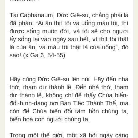
Tại Caphanaum, Đức Giê-su, chẳng phải là
đã phán: “Ai ăn thịt tôi và uống máu tôi, thì
được sống muôn đời, và tôi sẽ cho người
ấy sống lại vào ngày sau hết, vì thịt tôi thật
là của ăn, và máu tôi thật là của uống”, đó
sao! (x.Ga 6, 54-55).
Hãy cùng Đức Giê-su lên núi. Hãy đến nhà
thờ, tham dự thánh lễ. Đến nhà thờ, tham
dự thánh lễ, không chỉ để thấy Chúa biến-
đổi-hình-dạng nơi Bàn Tiệc Thánh Thể, mà
còn để Chúa biến đổi tâm hồn chúng ta,
biến hoá con người chúng ta.
Trong một thế giới, một xã hội ngày càng