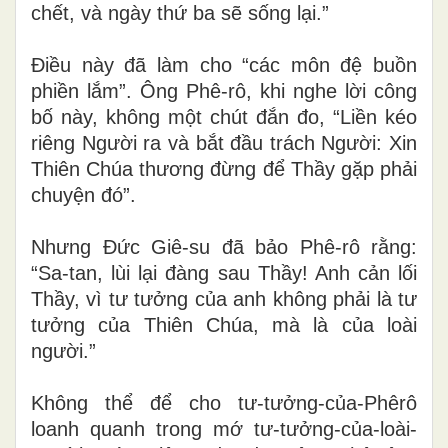
chết, và ngày thứ ba sẽ sống lại.”
Điều này đã làm cho “các môn đệ buồn
phiền lắm”. Ông Phê-rô, khi nghe lời công
bố này, không một chút đắn đo, “Liền kéo
riêng Người ra và bắt đầu trách Người: Xin
Thiên Chúa thương đừng để Thầy gặp phải
chuyện đó”.
Nhưng Đức Giê-su đã bảo Phê-rô rằng:
“Sa-tan, lùi lại đàng sau Thầy! Anh cản lối
Thầy, vì tư tưởng của anh không phải là tư
tưởng của Thiên Chúa, mà là của loài
người.”
Không thể để cho tư-tưởng-của-Phêrô
loanh quanh trong mớ tư-tưởng-của-loài-