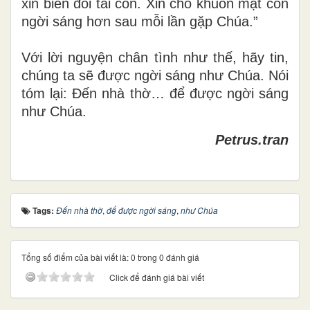
xin biến đổi tai con. Xin cho khuôn mặt con
ngời sáng hơn sau mỗi lần gặp Chúa.”
Với lời nguyện chân tình như thế, hãy tin,
chúng ta sẽ được ngời sáng như Chúa. Nói
tóm lại: Đến nhà thờ… để được ngời sáng
như Chúa.
Petrus.tran
Tags:
Đến nhà thờ
,
để được ngời sáng
,
như Chúa
Tổng số điểm của bài viết là: 0 trong 0 đánh giá
Click để đánh giá bài viết