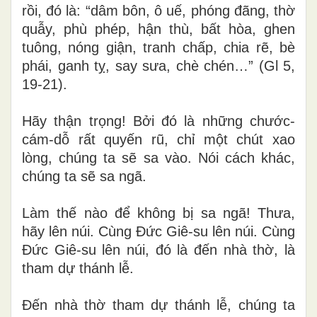
rồi, đó là: “dâm bôn, ô uế, phóng đãng, thờ
quẫy, phù phép, hận thù, bất hòa, ghen
tuông, nóng giận, tranh chấp, chia rẽ, bè
phái, ganh tỵ, say sưa, chè chén…” (Gl 5,
19-21).
Hãy thận trọng! Bởi đó là những chước-
cám-dỗ rất quyến rũ, chỉ một chút xao
lòng, chúng ta sẽ sa vào. Nói cách khác,
chúng ta sẽ sa ngã.
Làm thế nào để không bị sa ngã! Thưa,
hãy lên núi. Cùng Đức Giê-su lên núi. Cùng
Đức Giê-su lên núi, đó là đến nhà thờ, là
tham dự thánh lễ.
Đến nhà thờ tham dự thánh lễ, chúng ta