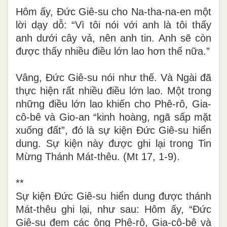
Hôm ấy, Đức Giê-su cho Na-tha-na-en một
lời dạy dỗ: “Vì tôi nói với anh là tôi thấy
anh dưới cây vả, nên anh tin. Anh sẽ còn
được thấy nhiều điều lớn lao hơn thế nữa.”
Vâng, Đức Giê-su nói như thế. Và Ngài đã
thực hiện rất nhiều điều lớn lao. Một trong
những điều lớn lao khiến cho Phê-rô, Gia-
cô-bê và Gio-an “kinh hoàng, ngã sấp mặt
xuống đất”, đó là sự kiện Đức Giê-su hiển
dung. Sự kiện này được ghi lại trong Tin
Mừng Thánh Mát-thêu. (Mt 17, 1-9).
**
Sự kiện Đức Giê-su hiển dung được thánh
Mát-thêu ghi lại, như sau: Hôm ấy, “Đức
Giê-su đem các ông Phê-rô, Gia-cô-bê và