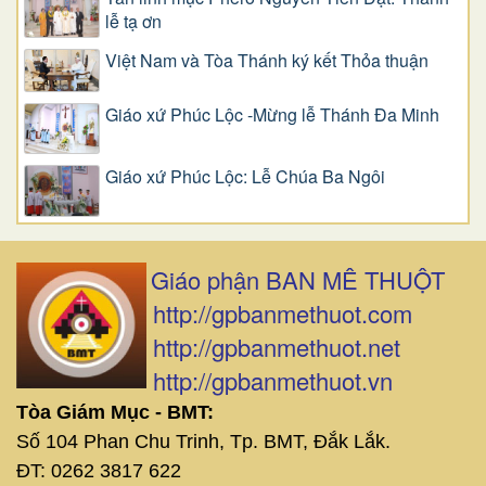
lễ tạ ơn
Việt Nam và Tòa Thánh ký kết Thỏa thuận
Giáo xứ Phúc Lộc -Mừng lễ Thánh Đa Minh
Giáo xứ Phúc Lộc: Lễ Chúa Ba Ngôi
Giáo phận BAN MÊ THUỘT
http://gpbanmethuot.com
http://gpbanmethuot.net
http://gpbanmethuot.vn
Tòa Giám Mục - BMT:
Số 104 Phan Chu Trinh, Tp. BMT, Đắk Lắk.
ĐT: 0262 3817 622