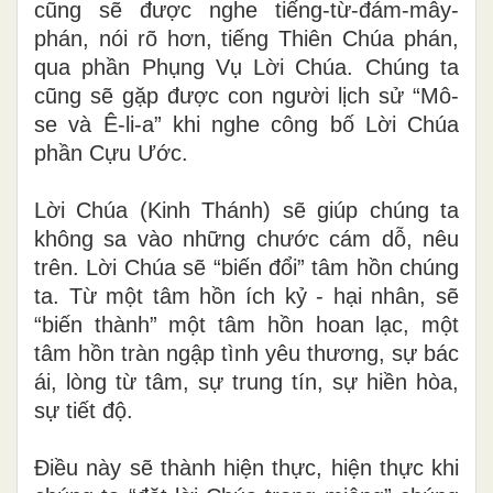
cũng sẽ được nghe tiếng-từ-đám-mây-
phán, nói rõ hơn, tiếng Thiên Chúa phán,
qua phần Phụng Vụ Lời Chúa. Chúng ta
cũng sẽ gặp được con người lịch sử “Mô-
se và Ê-li-a” khi nghe công bố Lời Chúa
phần Cựu Ước.
Lời Chúa (Kinh Thánh) sẽ giúp chúng ta
không sa vào những chước cám dỗ, nêu
trên. Lời Chúa sẽ “biến đổi” tâm hồn chúng
ta. Từ một tâm hồn ích kỷ - hại nhân, sẽ
“biến thành” một tâm hồn hoan lạc, một
tâm hồn tràn ngập tình yêu thương, sự bác
ái, lòng từ tâm, sự trung tín, sự hiền hòa,
sự tiết độ.
Điều này sẽ thành hiện thực, hiện thực khi