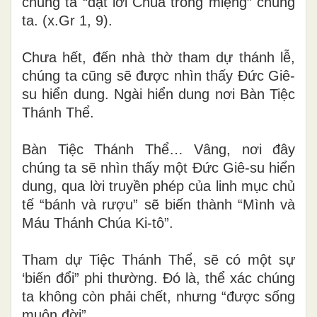
chúng ta “đặt lời Chúa trong miệng” chúng
ta. (x.Gr 1, 9).
Chưa hết, đến nhà thờ tham dự thánh lễ,
chúng ta cũng sẽ được nhìn thấy Đức Giê-
su hiển dung. Ngài hiển dung nơi Bàn Tiệc
Thánh Thể.
Bàn Tiệc Thánh Thể… Vâng, nơi đây
chúng ta sẽ nhìn thấy một Đức Giê-su hiển
dung, qua lời truyền phép của linh mục chủ
tế “bánh và rượu” sẽ biến thành “Mình và
Máu Thánh Chúa Ki-tô”.
Tham dự Tiệc Thánh Thể, sẽ có một sự
‘biến đổi” phi thường. Đó là, thể xác chúng
ta không còn phải chết, nhưng “được sống
muôn đời”.