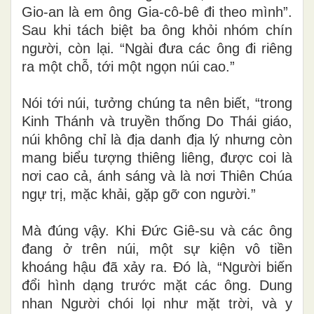
Gio-an là em ông Gia-cô-bê đi theo mình”.
Sau khi tách biệt ba ông khỏi nhóm chín
người, còn lại. “Ngài đưa các ông đi riêng
ra một chỗ, tới một ngọn núi cao.”
Nói tới núi, tưởng chúng ta nên biết, “trong
Kinh Thánh và truyền thống Do Thái giáo,
núi không chỉ là địa danh địa lý nhưng còn
mang biểu tượng thiêng liêng, được coi là
nơi cao cả, ánh sáng và là nơi Thiên Chúa
ngự trị, mặc khải, gặp gỡ con người.”
Mà đúng vậy. Khi Đức Giê-su và các ông
đang ở trên núi, một sự kiện vô tiền
khoáng hậu đã xảy ra. Đó là, “Người biến
đổi hình dạng trước mặt các ông. Dung
nhan Người chói lọi như mặt trời, và y