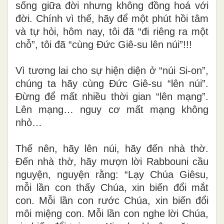
sống giữa đời nhưng không đồng hoá với
đời. Chính vì thế, hãy để một phút hồi tâm
và tự hỏi, hôm nay, tôi đã “đi riêng ra một
chỗ”, tôi đã “cùng Đức Giê-su lên núi”!!!
Vì tương lai cho sự hiện diện ở “núi Si-on”,
chúng ta hãy cùng Đức Giê-su “lên núi”.
Đừng để mất nhiều thời gian “lên mạng”.
Lên mạng… nguy cơ mất mạng không
nhỏ…
Thế nên, hãy lên núi, hãy đến nhà thờ.
Đến nhà thờ, hãy mượn lời Rabbouni cầu
nguyện, nguyện rằng: “Lạy Chúa Giêsu,
mỗi lần con thấy Chúa, xin biến đổi mắt
con. Mỗi lần con rước Chúa, xin biến đổi
môi miệng con. Mỗi lần con nghe lời Chúa,