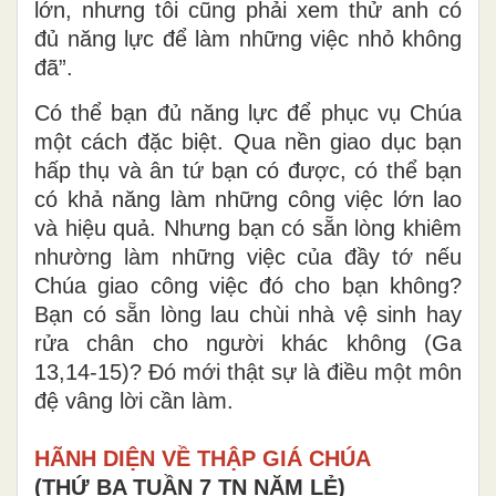
lớn, nhưng tôi cũng phải xem thử anh có
đủ năng lực để làm những việc nhỏ không
đã”.
Có thể bạn đủ năng lực để phục vụ Chúa
một cách đặc biệt. Qua nền giao dục bạn
hấp thụ và ân tứ bạn có được, có thể bạn
có khả năng làm những công việc lớn lao
và hiệu quả. Nhưng bạn có sẵn lòng khiêm
nhường làm những việc của đầy tớ nếu
Chúa giao công việc đó cho bạn không?
Bạn có sẵn lòng lau chùi nhà vệ sinh hay
rửa chân cho người khác không (Ga
13,14-15)? Đó mới thật sự là điều một môn
đệ vâng lời cần làm.
HÃNH DIỆN VỀ THẬP GIÁ CHÚA
(THỨ BA TUẦN 7 TN NĂM LẺ)