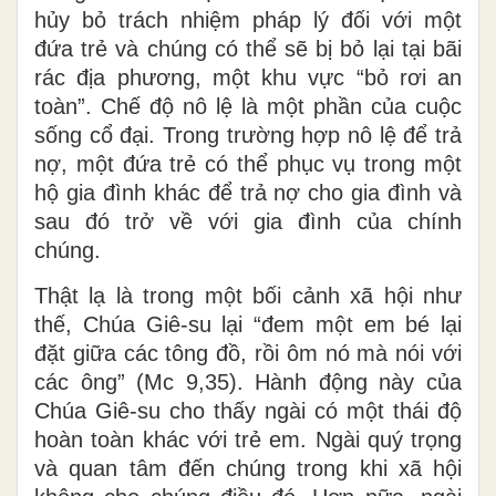
hủy bỏ trách nhiệm pháp lý đối với một
đứa trẻ và chúng có thể sẽ bị bỏ lại tại bãi
rác địa phương, một khu vực “bỏ rơi an
toàn”. Chế độ nô lệ là một phần của cuộc
sống cổ đại. Trong trường hợp nô lệ để trả
nợ, một đứa trẻ có thể phục vụ trong một
hộ gia đình khác để trả nợ cho gia đình và
sau đó trở về với gia đình của chính
chúng.
Thật lạ là trong một bối cảnh xã hội như
thế, Chúa Giê-su lại “đem một em bé lại
đặt giữa các tông đồ, rồi ôm nó mà nói với
các ông” (Mc 9,35). Hành động này của
Chúa Giê-su cho thấy ngài có một thái độ
hoàn toàn khác với trẻ em. Ngài quý trọng
và quan tâm đến chúng trong khi xã hội