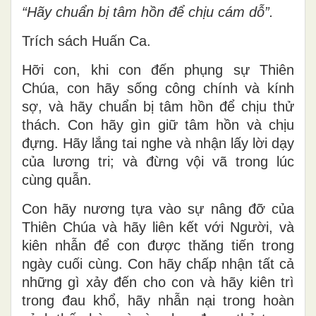
“Hãy chuẩn bị tâm hồn để chịu cám dỗ”.
Trích sách Huấn Ca.
Hỡi con, khi con đến phụng sự Thiên
Chúa, con hãy sống công chính và kính
sợ, và hãy chuẩn bị tâm hồn để chịu thử
thách. Con hãy gìn giữ tâm hồn và chịu
đựng. Hãy lắng tai nghe và nhận lấy lời dạy
của lương tri; và đừng vội vã trong lúc
cùng quẫn.
Con hãy nương tựa vào sự nâng đỡ của
Thiên Chúa và hãy liên kết với Người, và
kiên nhẫn để con được thăng tiến trong
ngày cuối cùng. Con hãy chấp nhận tất cả
những gì xảy đến cho con và hãy kiên trì
trong đau khổ, hãy nhẫn nại trong hoàn