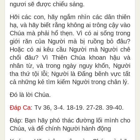
ngươi sẽ được chiếu sáng.
Hỡi các con, hãy ngắm nhìn các dân thiên
hạ, và hãy biết rằng không ai trông cậy vào
Chúa mà phải hổ thẹn. Vì có ai sống trong
giới răn của Người mà bị ruồng bỏ đâu?
Hoặc có ai kêu cầu Người mà Người chê
chối đâu? Vì Thiên Chúa khoan hậu và
nhân từ, và trong ngày nguy khốn, Người
tha thứ tội lỗi; Người là Ðấng bênh vực tất
cả những kẻ tìm kiếm Người trong chân lý.
Ðó là lời Chúa.
Ðáp Ca
: Tv 36, 3-4. 18-19. 27-28. 39-40.
Ðáp: Bạn hãy phó thác đường lối mình cho
Chúa, và để chính Người hành động