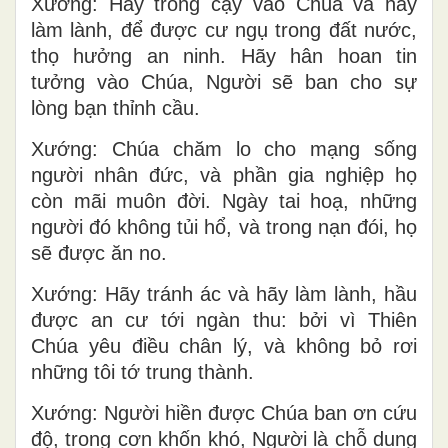
Xướng: Hãy trông cậy vào Chúa và hãy
làm lành, để được cư ngụ trong đất nước,
thọ hưởng an ninh. Hãy hân hoan tin
tưởng vào Chúa, Người sẽ ban cho sự
lòng bạn thỉnh cầu.
Xướng: Chúa chăm lo cho mạng sống
người nhân đức, và phần gia nghiệp họ
còn mãi muôn đời. Ngày tai hoạ, những
người đó không tủi hổ, và trong nạn đói, họ
sẽ được ăn no.
Xướng: Hãy tránh ác và hãy làm lành, hầu
được an cư tới ngàn thu: bởi vì Thiên
Chúa yêu điều chân lý, và không bỏ rơi
những tôi tớ trung thành.
Xướng: Người hiền được Chúa ban ơn cứu
độ, trong cơn khốn khó, Người là chỗ dung