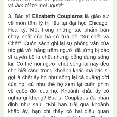
và làm tôi tớ mọi người”.
3. Bác sĩ
Elizabeth Couplaros
là giáo sư
về môn tâm lý trị liệu tại đại học Chicago,
Hoa kỳ. Một trong những tác phẩm bán
chạy nhất của bà có tựa đề “Sự chết và
Chết”. Cuốn sách ghi lại sự phỏng vấn của
tác giả với hàng trăm người đã từng bị bác
sĩ tuyên bố là chết nhưng bỗng dưng sống
lại. Có thể nói người chết sống lại này đều
cho biết rằng trong khoảnh khắc mà bác sĩ
gọi là chết ấy họ như sống lại cả quãng đời
của họ, cứ như thế họ xem lại cuốn phim
về cuộc đời của họ. Khoảnh khắc ấy có
nghĩa gì không? Bác sĩ Couplaros đã nhận
định như sau: “Khi bạn trải qua khoảnh
khắc ấy, bạn chỉ thấy có hai điều quan