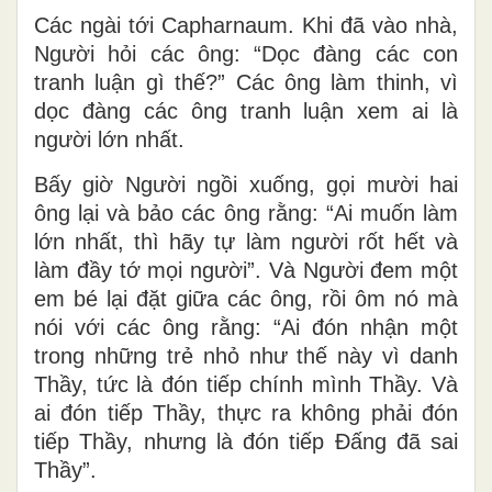
Các ngài tới Capharnaum. Khi đã vào nhà,
Người hỏi các ông: “Dọc đàng các con
tranh luận gì thế?” Các ông làm thinh, vì
dọc đàng các ông tranh luận xem ai là
người lớn nhất.
Bấy giờ Người ngồi xuống, gọi mười hai
ông lại và bảo các ông rằng: “Ai muốn làm
lớn nhất, thì hãy tự làm người rốt hết và
làm đầy tớ mọi người”. Và Người đem một
em bé lại đặt giữa các ông, rồi ôm nó mà
nói với các ông rằng: “Ai đón nhận một
trong những trẻ nhỏ như thế này vì danh
Thầy, tức là đón tiếp chính mình Thầy. Và
ai đón tiếp Thầy, thực ra không phải đón
tiếp Thầy, nhưng là đón tiếp Ðấng đã sai
Thầy”.