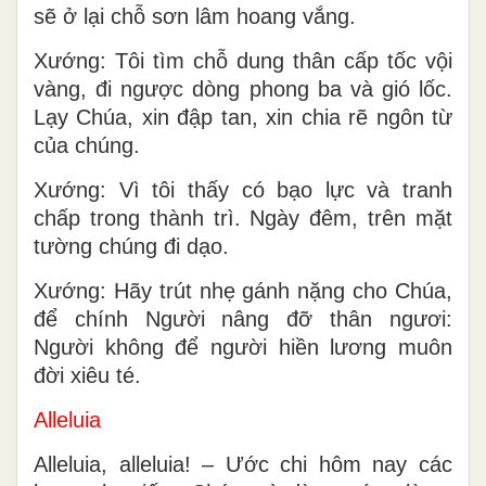
sẽ ở lại chỗ sơn lâm hoang vắng.
Xướng: Tôi tìm chỗ dung thân cấp tốc vội
vàng, đi ngược dòng phong ba và gió lốc.
Lạy Chúa, xin đập tan, xin chia rẽ ngôn từ
của chúng.
Xướng: Vì tôi thấy có bạo lực và tranh
chấp trong thành trì. Ngày đêm, trên mặt
tường chúng đi dạo.
Xướng: Hãy trút nhẹ gánh nặng cho Chúa,
để chính Người nâng đỡ thân ngươi:
Người không để người hiền lương muôn
đời xiêu té.
Alleluia
Alleluia, alleluia! – Ước chi hôm nay các