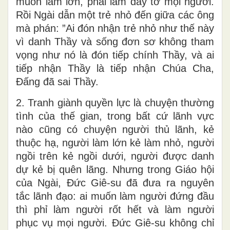
muốn làm lớn, phải làm đầy tớ mọi người.
Rồi Ngài dẫn một trẻ nhỏ đến giữa các ông
mà phán: ”Ai đón nhận trẻ nhỏ như thế này
vì danh Thầy và sống đơn sơ không tham
vọng như nó là đón tiếp chính Thầy, và ai
tiếp nhận Thầy là tiếp nhận Chúa Cha,
Đấng đã sai Thầy.
2. Tranh giành quyền lực là chuyện thường
tình của thế gian, trong bất cứ lãnh vực
nào cũng có chuyện người thủ lãnh, kẻ
thuộc hạ, người làm lớn kẻ làm nhỏ, người
ngồi trên kẻ ngồi dưới, người được danh
dự kẻ bị quên lãng. Nhưng trong Giáo hội
của Ngài, Đức Giê-su đã đưa ra nguyên
tắc lãnh đạo: ai muốn làm người đứng đầu
thì phỉ làm người rốt hết và làm người
phục vụ mọi người. Đức Giê-su không chỉ