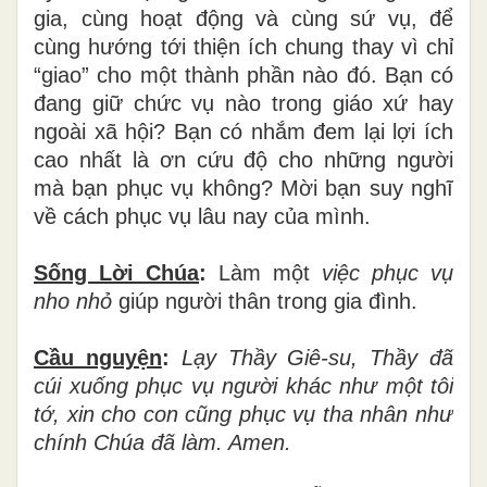
gia, cùng hoạt động và cùng sứ vụ, để
cùng hướng tới thiện ích chung thay vì chỉ
“giao” cho một thành phần nào đó. Bạn có
đang giữ chức vụ nào trong giáo xứ hay
ngoài xã hội? Bạn có nhắm đem lại lợi ích
cao nhất là ơn cứu độ cho những người
mà bạn phục vụ không? Mời bạn suy nghĩ
về cách phục vụ lâu nay của mình.
Sống Lời Chúa
:
Làm một
việc phục vụ
nho nhỏ
giúp người thân trong gia đình.
Cầu nguyện
:
Lạy Thầy Giê-su, Thầy đã
cúi xuống phục vụ người khác như một tôi
tớ, xin cho con cũng phục vụ tha nhân như
chính Chúa đã làm. Amen.