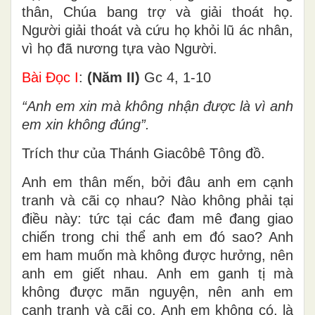
thân, Chúa bang trợ và giải thoát họ.
Người giải thoát và cứu họ khỏi lũ ác nhân,
vì họ đã nương tựa vào Người.
Bài Ðọc I
:
(Năm II)
Gc 4, 1-10
“Anh em xin mà không nhận được là vì anh
em xin không đúng”.
Trích thư của Thánh Giacôbê Tông đồ.
Anh em thân mến, bởi đâu anh em cạnh
tranh và cãi cọ nhau? Nào không phải tại
điều này: tức tại các đam mê đang giao
chiến trong chi thể anh em đó sao? Anh
em ham muốn mà không được hưởng, nên
anh em giết nhau. Anh em ganh tị mà
không được mãn nguyện, nên anh em
cạnh tranh và cãi cọ. Anh em không có, là