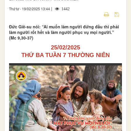
|
Thứ tư - 19/02/2025 13:44
1442
Đức Giê-su nói: “Ai muốn làm người đứng đầu thì phải
làm người rốt hết và làm người phục vụ mọi người.”
(Mc 9,30-37)
25/02/2025
THỨ BA TUẦN 7 THƯỜNG NIÊN