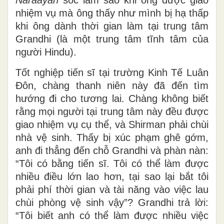
nhiệm vụ mà ông thấy như mình bị hạ thấp
khi ông dành thời gian làm tại trung tâm
Grandhi (là một trung tâm tĩnh tâm của
người Hindu).
Tốt nghiệp tiến sĩ tại trường Kinh Tế Luân
Đôn, chàng thanh niên này đã đến tìm
hướng đi cho tương lai. Chàng không biết
rằng mọi người tại trung tâm này đều được
giao nhiệm vụ cụ thể, và Shirman phải chùi
nhà vệ sinh. Thấy bị xúc phạm ghê gớm,
anh đi thẳng đến chỗ Grandhi và phàn nàn:
“Tôi có bằng tiến sĩ. Tôi có thể làm được
nhiều điều lớn lao hơn, tại sao lại bắt tôi
phải phí thời gian và tài năng vào việc lau
chùi phòng vệ sinh vậy”? Grandhi trả lời:
“Tôi biết anh có thể làm được nhiều việc