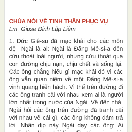
CHÚA NÓI VỀ TINH THẦN PHỤC VỤ
Lm. Giuse Đinh Lập Liễm
1. Đức Giê-su đã mạc khải cho các môn
đệ Ngài là ai: Ngài là Đấng Mê-si-a đến
cứu thoát loài người, nhưng cứu thoát qua
con đường chịu nạn, chịu chết và sống lại.
Các ông chẳng hiểu gì mạc khải đó vì các
ông vẫn quan niệm về một Đấng Mê-si-a
vinh quang hiển hách. Vì thế trên đường đi
các ông tranh cãi với nhau xem ai là người
lớn nhất trong nước của Ngài. Về đến nhà,
Ngài hỏi các ông trên đường đã tranh cãi
với nhau về cái gì, các ông không dám trả
lời. Nhân dịp này Ngài dạy các ông: Ai