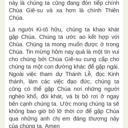
này là chúng ta cũng đang đón tiếp chính
Chúa Giê-su và xa hơn là chính Thiên
Chúa.
Là người Ki-tô hữu, chúng ta khao khát
gặp Chúa. Chúng ta ước ao kết hợp với
Chúa. Chúng ta mong muốn được ở trong
Chúa. Tin mừng hôm nay quả là một tin vui
cho chúng bởi Chúa Giê-su cung cấp cho
chúng ta một con đường khác để gặp ngài.
Ngoài việc tham dự Thánh Lễ, đọc Kinh
thánh, làm các việc đạo đức, chúng ta
cũng có thể gặp Chúa nơi những người
nghèo khổ, đói khát, và bị bỏ rơi ở ngay
bên cạnh chúng ta. Ước mong chúng ta sẽ
không bao giờ bỏ lỡ thời cơ để gặp Chúa
qua những anh chị em đáng thương này
của chúng ta. Amen