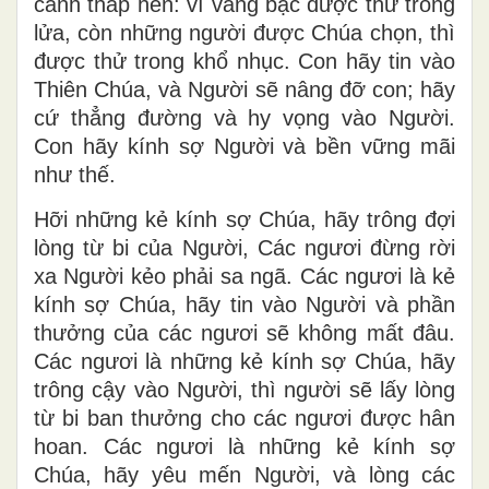
cảnh thấp hèn: vì vàng bạc được thử trong
lửa, còn những người được Chúa chọn, thì
được thử trong khổ nhục. Con hãy tin vào
Thiên Chúa, và Người sẽ nâng đỡ con; hãy
cứ thẳng đường và hy vọng vào Người.
Con hãy kính sợ Người và bền vững mãi
như thế.
Hỡi những kẻ kính sợ Chúa, hãy trông đợi
lòng từ bi của Người, Các ngươi đừng rời
xa Người kẻo phải sa ngã. Các ngươi là kẻ
kính sợ Chúa, hãy tin vào Người và phần
thưởng của các ngươi sẽ không mất đâu.
Các ngươi là những kẻ kính sợ Chúa, hãy
trông cậy vào Người, thì người sẽ lấy lòng
từ bi ban thưởng cho các ngươi được hân
hoan. Các ngươi là những kẻ kính sợ
Chúa, hãy yêu mến Người, và lòng các