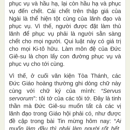
phục vụ và hầu hạ, lại còn hầu hạ và phục
vụ đến chết. Cái chết trên thập giá của
Ngài là thể hiện tột cùng của lãnh đạo và
phục vụ. Vì thế, người được đặt làm thủ
lãnh để phục vụ phải là người sằn sàng
chết cho mọi người. Qui luật này có giá trị
cho mọi Ki-tô hữu. Làm môn đệ của Đức
Giê-su là chọn lấy con đường phục vụ và
phục vụ cho tới cùng.
Vì thế, ở cuối văn kiện Tòa Thánh, các
Đức Giáo hoàng thường ghi dòng chữ này
cùng với chữ ký của mình:
“
Servus
servorum
”: tôi tớ của các tôi tớ. Đây là tinh
thần mà Đức Giê-su muốn tất cả các vị
lãnh đạo trong Giáo hội phải có, như được
đề cập trong bài Tin mừng hôm nay: “
Ai
muốn làm đầu thì phải làm người rốt hết,