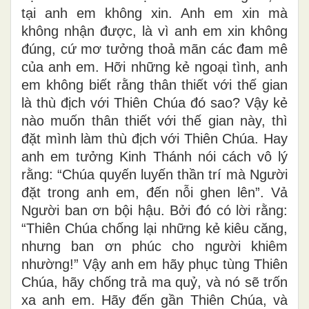
tại anh em không xin. Anh em xin mà
không nhận được, là vì anh em xin không
đúng, cứ mơ tưởng thoả mãn các đam mê
của anh em. Hỡi những kẻ ngoại tình, anh
em không biết rằng thân thiết với thế gian
là thù địch với Thiên Chúa đó sao? Vậy kẻ
nào muốn thân thiết với thế gian này, thì
đặt mình làm thù địch với Thiên Chúa. Hay
anh em tưởng Kinh Thánh nói cách vô lý
rằng: “Chúa quyến luyến thần trí mà Người
đặt trong anh em, đến nỗi ghen lên”. Vả
Người ban ơn bội hậu. Bởi đó có lời rằng:
“Thiên Chúa chống lại những kẻ kiêu căng,
nhưng ban ơn phúc cho người khiêm
nhường!” Vậy anh em hãy phục tùng Thiên
Chúa, hãy chống trả ma quỷ, và nó sẽ trốn
xa anh em. Hãy đến gần Thiên Chúa, và