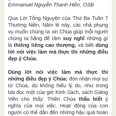
Emmanuel Nguyễn Thanh Hiền, OSB
Qua Lời Tổng Nguyện của Thứ Ba Tuần 7
Thường Niên, Năm lẻ này, các nhà phụng
vụ muốn chúng ta xin Chúa giúp mỗi người
chúng ta hằng để tâm
suy nghĩ
những gì
là
thiêng liêng cao thượng,
và biết
dùng
lời nói việc làm mà thực thi những điều
đẹp ý Chúa.
Dùng lời nói việc làm mà thực thi
những điều đẹp ý Chúa:
đón nhận mọi sự
từ Chúa, dù không hiểu lý do, như trong
bài đọc một của giờ Kinh Sách, sách Giảng
Viên cho thấy: Thiên Chúa
thấu biết
ý
nghĩa của mọi việc. Hoạt động của con
người có thể dẫn đến những hậu quả hoàn