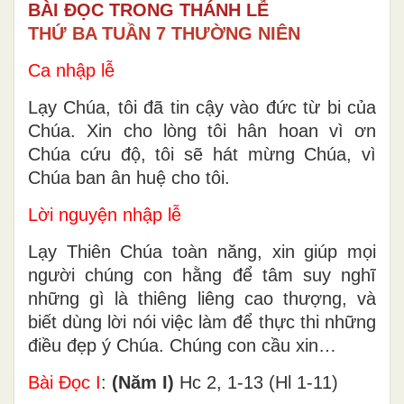
BÀI ĐỌC TRONG THÁNH LỄ
THỨ BA TUẦN 7 THƯỜNG NIÊN
Ca nhập lễ
Lạy Chúa, tôi đã tin cậy vào đức từ bi của
Chúa. Xin cho lòng tôi hân hoan vì ơn
Chúa cứu độ, tôi sẽ hát mừng Chúa, vì
Chúa ban ân huệ cho tôi.
Lời nguyện nhập lễ
Lạy Thiên Chúa toàn năng, xin giúp mọi
người chúng con hằng để tâm suy nghĩ
những gì là thiêng liêng cao thượng, và
biết dùng lời nói việc làm để thực thi những
điều đẹp ý Chúa. Chúng con cầu xin…
Bài Ðọc I
:
(Năm I)
Hc 2, 1-13 (Hl 1-11)