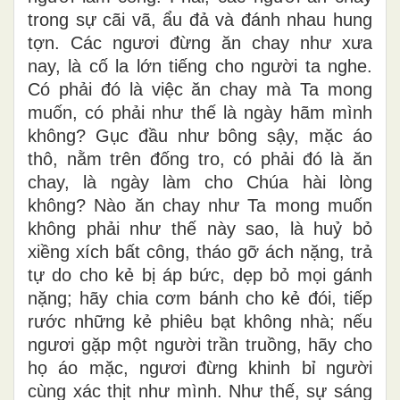
trong sự cãi vã, ẩu đả và đánh nhau hung
tợn. Các ngươi đừng ăn chay như xưa
nay, là cố la lớn tiếng cho người ta nghe.
Có phải đó là việc ăn chay mà Ta mong
muốn, có phải như thế là ngày hãm mình
không? Gục đầu như bông sậy, mặc áo
thô, nằm trên đống tro, có phải đó là ăn
chay, là ngày làm cho Chúa hài lòng
không? Nào ăn chay như Ta mong muốn
không phải như thế này sao, là huỷ bỏ
xiềng xích bất công, tháo gỡ ách nặng, trả
tự do cho kẻ bị áp bức, dẹp bỏ mọi gánh
nặng; hãy chia cơm bánh cho kẻ đói, tiếp
rước những kẻ phiêu bạt không nhà; nếu
ngươi gặp một người trần truồng, hãy cho
họ áo mặc, ngươi đừng khinh bỉ người
cùng xác thịt như mình. Như thế, sự sáng