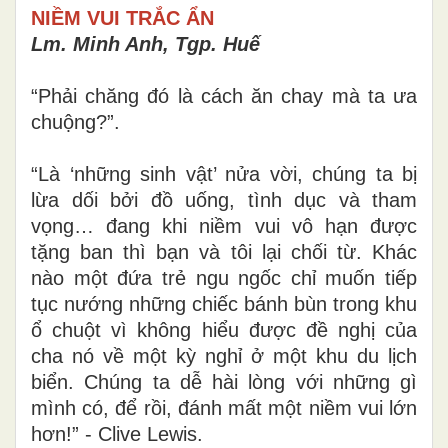
NIỀM VUI TRẮC ẨN
Lm. Minh Anh, Tgp. Huế
“Phải chăng đó là cách ăn chay mà ta ưa
chuộng?”.
“Là ‘những sinh vật’ nửa vời, chúng ta bị
lừa dối bởi đồ uống, tình dục và tham
vọng… đang khi niềm vui vô hạn được
tặng ban thì bạn và tôi lại chối từ. Khác
nào một đứa trẻ ngu ngốc chỉ muốn tiếp
tục nướng những chiếc bánh bùn trong khu
ổ chuột vì không hiểu được đề nghị của
cha nó về một kỳ nghỉ ở một khu du lịch
biển. Chúng ta dễ hài lòng với những gì
mình có, để rồi, đánh mất một niềm vui lớn
hơn!” - Clive Lewis.