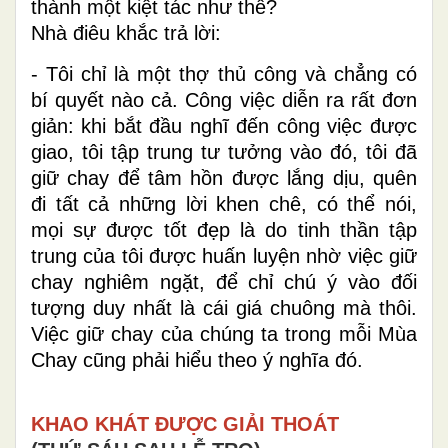
thành một kiệt tác như thế?
Nhà điêu khắc trả lời:
- Tôi chỉ là một thợ thủ công và chẳng có
bí quyết nào cả. Công việc diễn ra rất đơn
giản: khi bắt đầu nghĩ đến công việc được
giao, tôi tập trung tư tưởng vào đó, tôi đã
giữ chay để tâm hồn được lắng dịu, quên
đi tất cả những lời khen chê, có thể nói,
mọi sự được tốt đẹp là do tinh thần tập
trung của tôi được huấn luyện nhờ việc giữ
chay nghiêm ngặt, để chỉ chú ý vào đối
tượng duy nhất là cái giá chuông mà thôi.
Việc giữ chay của chúng ta trong mỗi Mùa
Chay cũng phải hiểu theo ý nghĩa đó.
KHAO KHÁT ĐƯỢC GIẢI THOÁT