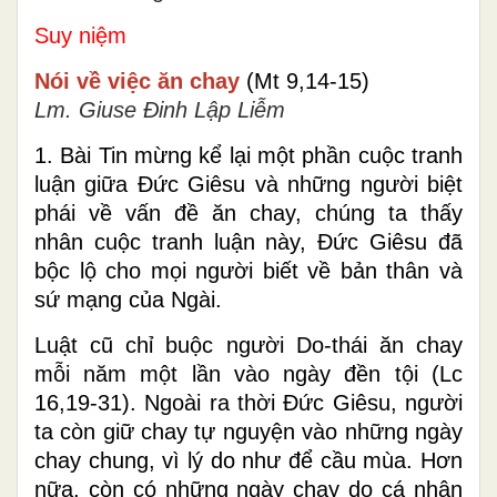
Suy niệm
Nói về việc ăn chay
(Mt 9,14-15)
Lm. Giuse Đinh Lập Liễm
1. Bài Tin mừng kể lại một phần cuộc tranh
luận giữa Đức Giêsu và những người biệt
phái về vấn đề ăn chay, chúng ta thấy
nhân cuộc tranh luận này, Đức Giêsu đã
bộc lộ cho mọi người biết về bản thân và
sứ mạng của Ngài.
Luật cũ chỉ buộc người Do-thái ăn chay
mỗi năm một lần vào ngày đền tội (Lc
16,19-31). Ngoài ra thời Đức Giêsu, người
ta còn giữ chay tự nguyện vào những ngày
chay chung, vì lý do như để cầu mùa. Hơn
nữa, còn có những ngày chay do cá nhân