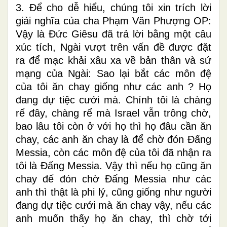
3. Để cho dễ hiểu, chúng tôi xin trích lời
giải nghĩa của cha Phạm Văn Phượng OP:
Vậy là Đức Giêsu đã trả lời bằng một câu
xúc tích, Ngài vượt trên vấn đề được đặt
ra để mạc khải xâu xa về bản thân và sứ
mạng của Ngài: Sao lại bắt các môn đệ
của tôi ăn chay giống như các anh ? Họ
đang dự tiệc cưới mà. Chính tôi là chàng
rể đây, chàng rể mà Israel vẫn trông chờ,
bao lâu tôi còn ở với họ thì họ đâu cần ăn
chay, các anh ăn chay là để chờ đón Đấng
Messia, còn các môn đệ của tôi đã nhận ra
tôi là Đấng Messia. Vậy thì nếu họ cũng ăn
chay để đón chờ Đấng Messia như các
anh thì thật là phi lý, cũng giống như người
đang dự tiệc cưới mà ăn chay vậy, nếu các
anh muốn thấy họ ăn chay, thì chờ tới