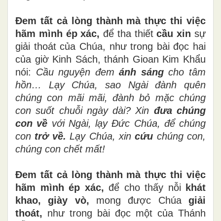
Đem tất cả lòng thành mà thực thi việc
hãm mình ép xác,
để
tha thiết
cầu xin
sự
giải thoát của Chúa, như trong bài đọc hai
của giờ Kinh Sách, thánh Gioan Kim Khẩu
nói:
Cầu nguyện đem
ánh sáng
cho tâm
hồn… Lạy Chúa, sao Ngài đành quên
chúng con mãi mãi, đành bỏ mặc chúng
con suốt chuỗi ngày dài? Xin
đưa chúng
con về
với Ngài, lạy Đức Chúa, để chúng
con
trở về.
Lạy Chúa, xin
cứu
chúng con,
chúng con chết mất!
Đem tất cả lòng thành mà thực thi việc
hãm mình ép xác,
để cho thấy nỗi
khát
khao,
giày vò,
mong được Chúa
giải
thoát,
như trong bài đọc một của Thánh