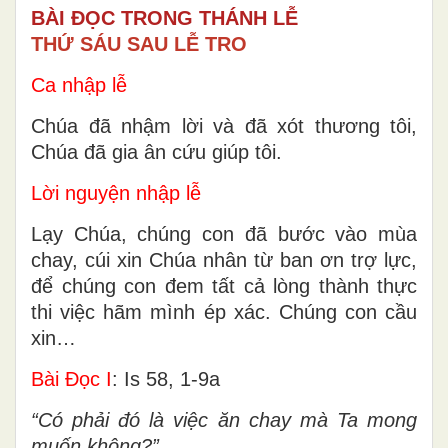
BÀI ĐỌC TRONG THÁNH LỄ
THỨ SÁU SAU LỄ TRO
Ca nhập lễ
Chúa đã nhậm lời và đã xót thương tôi,
Chúa đã gia ân cứu giúp tôi.
Lời nguyện nhập lễ
Lạy Chúa, chúng con đã bước vào mùa
chay, cúi xin Chúa nhân từ ban ơn trợ lực,
để chúng con đem tất cả lòng thành thực
thi việc hãm mình ép xác. Chúng con cầu
xin…
Bài Ðọc I
: Is 58, 1-9a
“Có phải đó là việc ăn chay mà Ta mong
muốn không?”