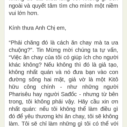
ngoài và quyết tâm tìm cho mình một niềm
vui lớn hơn.
Kính thưa Anh Chị em,
“Phải chăng đó là cách ăn chay mà ta ưa
chuộng?”. Tin Mừng mời chúng ta tự vấn,
“Việc ăn chay của tôi có giúp ích cho người
khác không? Nếu không thì đó là giả tạo,
không nhất quán và nó đưa bạn vào con
đường sống hai mặt, giả vờ là một Kitô
hữu công chính - như những người
Pharisêu hay người Sađốc - nhưng từ bên
trong, tôi không phải vậy. Hãy cầu xin ơn
nhất quán: nếu tôi không thể làm điều gì
đó để yêu thương khi ăn chay, tôi sẽ không
làm. Tôi sẽ chỉ làm những gì tôi có thể với