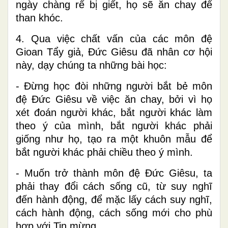
ngày chàng rể bị giết, họ sẽ ăn chay để
than khóc.
4. Qua việc chất vấn của các môn đệ
Gioan Tẩy giả, Đức Giêsu đã nhân cơ hội
này, dạy chúng ta những bài học:
- Đừng học đòi những người bắt bẻ môn
đệ Đức Giêsu về việc ăn chay, bởi vì họ
xét đoán người khác, bắt người khác làm
theo ý của mình, bắt người khác phải
giống như họ, tạo ra một khuôn mẫu để
bắt người khác phải chiều theo ý mình.
- Muốn trở thành môn đệ Đức Giêsu, ta
phải thay đổi cách sống cũ, từ suy nghĩ
đến hành động, để mặc lấy cách suy nghĩ,
cách hành động, cách sống mới cho phù
hợp với Tin mừng.