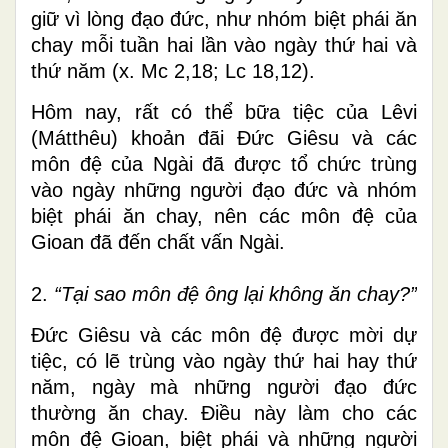
giữ vì lòng đạo đức, như nhóm biệt phái ăn
chay mỗi tuần hai lần vào ngày thứ hai và
thứ năm (x. Mc 2,18; Lc 18,12).
Hôm nay, rất có thể bữa tiệc của Lêvi
(Mátthêu) khoản đãi Đức Giêsu và các
môn đệ của Ngài đã được tổ chức trùng
vào ngày những người đạo đức và nhóm
biệt phái ăn chay, nên các môn đệ của
Gioan đã đến chất vấn Ngài.
2.
“Tại sao môn đệ ông lại không ăn chay?”
Đức Giêsu và các môn đệ được mời dự
tiệc, có lẽ trùng vào ngày thứ hai hay thứ
năm, ngày mà những người đạo đức
thường ăn chay. Điều này làm cho các
môn đệ Gioan, biệt phái và những người