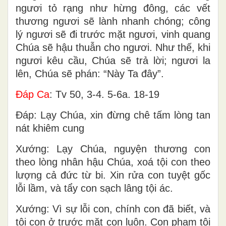
ngươi tỏ rạng như hừng đông, các vết
thương ngươi sẽ lành nhanh chóng; công
lý ngươi sẽ đi trước mặt ngươi, vinh quang
Chúa sẽ hậu thuẫn cho ngươi. Như thế, khi
ngươi kêu cầu, Chúa sẽ trả lời; ngươi la
lên, Chúa sẽ phán: “Này Ta đây”.
Ðáp Ca
: Tv 50, 3-4. 5-6a. 18-19
Ðáp: Lạy Chúa, xin đừng chê tấm lòng tan
nát khiêm cung
Xướng: Lạy Chúa, nguyện thương con
theo lòng nhân hậu Chúa, xoá tội con theo
lượng cả đức từ bi. Xin rửa con tuyệt gốc
lỗi lầm, và tẩy con sạch lâng tội ác.
Xướng: Vì sự lỗi con, chính con đã biết, và
tội con ở trước mặt con luôn. Con phạm tội