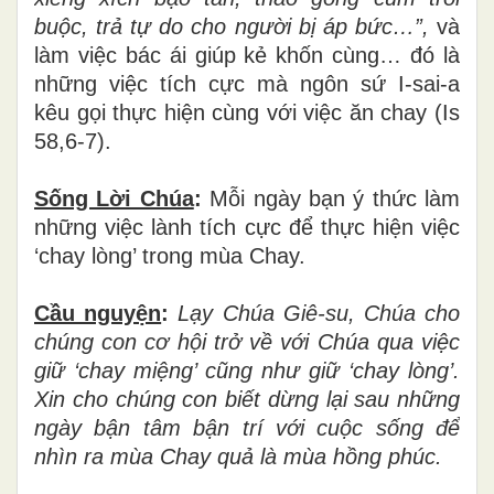
buộc, trả tự do cho người bị áp bức…”,
và
làm việc bác ái giúp kẻ khốn cùng… đó là
những việc tích cực mà ngôn sứ I-sai-a
kêu gọi thực hiện cùng với việc ăn chay (Is
58,6-7).
Sống Lời Chúa
:
Mỗi ngày bạn ý thức làm
những việc lành tích cực để thực hiện việc
‘chay lòng’ trong mùa Chay.
Cầu nguyện
:
Lạy Chúa Giê-su, Chúa cho
chúng con cơ hội trở về với Chúa qua việc
giữ ‘chay miệng’ cũng như giữ ‘chay lòng’.
Xin cho chúng con biết dừng lại sau những
ngày bận tâm bận trí với cuộc sống để
nhìn ra mùa Chay quả là mùa hồng phúc.