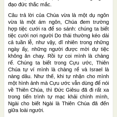
đạo đức thắc mắc.
Câu trả lời của Chúa vừa là một dụ ngôn
vừa là một ám ngôn, Chúa đem trường
hợp tiệc cưới ra để so sánh: chúng ta biết
tiệc cưới nơi người Do thái thường kéo dài
cả tuần lễ, như vậy, dĩ nhiên trong những
ngày ấy, những người được mời dự tiệc
không ăn chay. Rồi tự coi mình là chàng
rể. Chúng ta biết trong Cựu ước, Thiên
Chúa tự ví mình là chàng rể và Israel là
nàng dâu. Như thế, khi tự nhận cho mình
một hình ảnh mà Cựu ước vẫn dùng để nói
về Thiên Chúa, thì Đức Giêsu đã đi rất xa
trong tiến trình tự mạc khải chính mình,
Ngài cho biết Ngài là Thiên Chúa đã đến
giữa loài người.