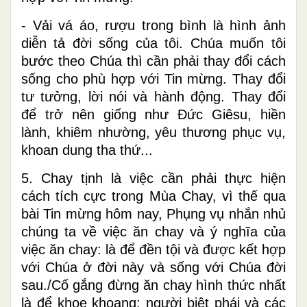
- Vải vá áo, rượu trong bình là hình ảnh
diễn tả đời sống của tôi. Chúa muốn tôi
bước theo Chúa thì cần phải thay đổi cách
sống cho phù hợp với Tin mừng. Thay đổi
tư tưởng, lời nói và hành động. Thay đổi
để trở nên giống như Đức Giêsu, hiền
lành, khiêm nhường, yêu thương phục vụ,
khoan dung tha thứ...
5. Chay tịnh là việc cần phải thực hiện
cách tích cực trong Mùa Chay, vì thế qua
bài Tin mừng hôm nay, Phụng vụ nhắn nhủ
chúng ta về việc ăn chay và ý nghĩa của
việc ăn chay: là để đền tội và được kết hợp
với Chúa ở đời này và sống với Chúa đời
sau./Cố gắng đừng ăn chay hình thức nhất
là để khoe khoang: người biệt phái và các