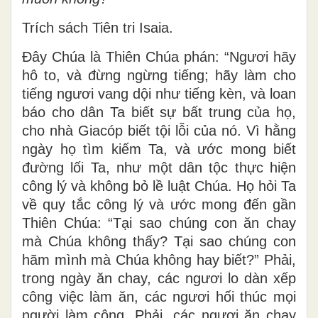
Trích sách Tiên tri Isaia.
Ðây Chúa là Thiên Chúa phán: “Ngươi hãy
hô to, và đừng ngừng tiếng; hãy làm cho
tiếng ngươi vang dội như tiếng kèn, và loan
báo cho dân Ta biết sự bất trung của họ,
cho nhà Giacóp biết tội lỗi của nó. Vì hằng
ngày họ tìm kiếm Ta, và ước mong biết
đường lối Ta, như một dân tộc thực hiện
công lý và không bỏ lề luật Chúa. Họ hỏi Ta
về quy tắc công lý và ước mong đến gần
Thiên Chúa: “Tại sao chúng con ăn chay
mà Chúa không thấy? Tại sao chúng con
hãm mình mà Chúa không hay biết?” Phải,
trong ngày ăn chay, các ngươi lo dàn xếp
công việc làm ăn, các ngươi hối thúc mọi
người làm công. Phải, các ngươi ăn chay