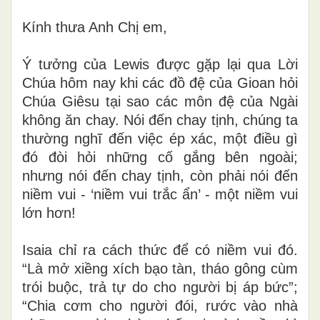
Kính thưa Anh Chị em,
Ý tưởng của Lewis được gặp lại qua Lời
Chúa hôm nay khi các đồ đệ của Gioan hỏi
Chúa Giêsu tại sao các môn đệ của Ngài
không ăn chay. Nói đến chay tịnh, chúng ta
thường nghĩ đến việc ép xác, một điều gì
đó đòi hỏi những cố gắng bên ngoài;
nhưng nói đến chay tịnh, còn phải nói đến
niềm vui - ‘niềm vui trắc ẩn’ - một niềm vui
lớn hơn!
Isaia chỉ ra cách thức để có niềm vui đó.
“Là mở xiềng xích bạo tàn, tháo gông cùm
trói buộc, trả tự do cho người bị áp bức”;
“Chia cơm cho người đói, rước vào nhà