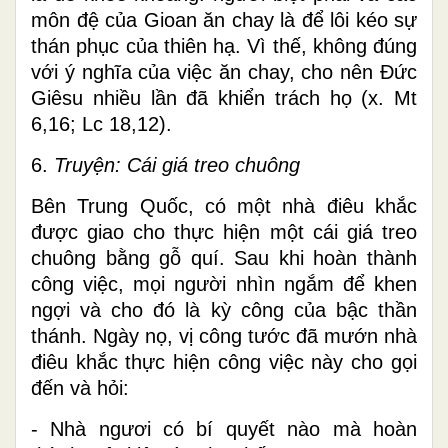
môn đệ của Gioan ăn chay là để lôi kéo sự
thán phục của thiên hạ. Vì thế, không đúng
với ý nghĩa của việc ăn chay, cho nên Đức
Giêsu nhiều lần đã khiển trách họ (x. Mt
6,16; Lc 18,12).
6.
Truyện: Cái giá treo chuông
Bên Trung Quốc, có một nhà điêu khắc
được giao cho thực hiện một cái giá treo
chuông bằng gỗ quí. Sau khi hoàn thành
công việc, mọi người nhìn ngắm để khen
ngợi và cho đó là kỳ công của bậc thần
thánh. Ngày nọ, vị công tước đã mướn nhà
điêu khắc thực hiện công việc này cho gọi
đến và hỏi:
- Nhà ngươi có bí quyết nào mà hoàn