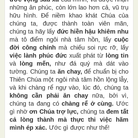
những ân phúc, còn lớn lao hơn cả, vũ trụ
hữu hình. Để niềm khao khát Chúa của
chúng ta, được thành toàn viên mãn,
chúng ta hãy lấy
đức hiền hậu khiêm nhu
mà tô điểm ngôi nhà tâm hồn, lấy
cuộc
đời công chính
mà chiếu soi rực rỡ, lấy
việc lành phúc đức
xuất phát từ
lòng tin
và
lòng mến,
như đá quý mà dát vào
tường. Chúng ta
ăn chay,
để chuẩn bị cho
Thiên Chúa một ngôi nhà tâm hồn lộng lẫy,
và khi chàng rể ngự vào, lúc đó, chúng ta
không cần phải ăn chay
nữa, bởi vì,
chúng ta đang có
chàng rể ở cùng.
Ước
gì nhờ
ơn Chúa trợ lực,
chúng ta
đem tất
cả lòng thành mà thực thi việc hãm
mình ép xác.
Ước gì được như thế!