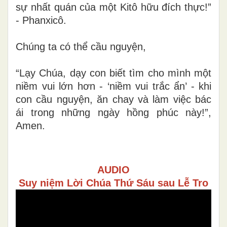
sự nhất quán của một Kitô hữu đích thực!”
- Phanxicô.
Chúng ta có thể cầu nguyện,
“Lạy Chúa, dạy con biết tìm cho mình một
niềm vui lớn hơn - ‘niềm vui trắc ẩn’ - khi
con cầu nguyện, ăn chay và làm việc bác
ái trong những ngày hồng phúc này!”,
Amen.
AUDIO
Suy niệm Lời Chúa Thứ Sáu sau Lễ Tro