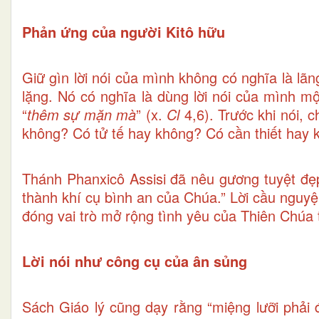
Phản ứng của người Kitô hữu
Giữ gìn lời nói của mình không có nghĩa là lã
lặng. Nó có nghĩa là dùng lời nói của mình 
“
thêm sự mặn mà
” (x.
Cl
4,6). Trước khi nói, 
không? Có tử tế hay không? Có cần thiết hay
Thánh Phanxicô Assisi đã nêu gương tuyệt đẹp
thành khí cụ bình an của Chúa.” Lời cầu nguyệ
đóng vai trò mở rộng tình yêu của Thiên Chúa t
Lời nói như công cụ của ân sủng
Sách Giáo lý cũng dạy rằng “miệng lưỡi phải