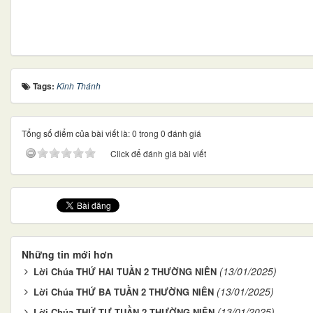
Tags:
Kinh Thánh
Tổng số điểm của bài viết là: 0 trong 0 đánh giá
Click để đánh giá bài viết
Những tin mới hơn
(13/01/2025)
Lời Chúa THỨ HAI TUẦN 2 THƯỜNG NIÊN
(13/01/2025)
Lời Chúa THỨ BA TUẦN 2 THƯỜNG NIÊN
(13/01/2025)
Lời Chúa THỨ TƯ TUẦN 2 THƯỜNG NIÊN