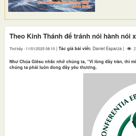
Theo Kinh Thánh để tránh nói hành nói 
|
Tác giả bài viết:
Daniel Esparza |
Thứ bảy - 11/01/2025 08:10
2
Như Chúa Giêsu nhắc nhở chúng ta, “Vì lòng đầy tràn, thì miệ
chúng ta phải luôn đong đầy yêu thương.