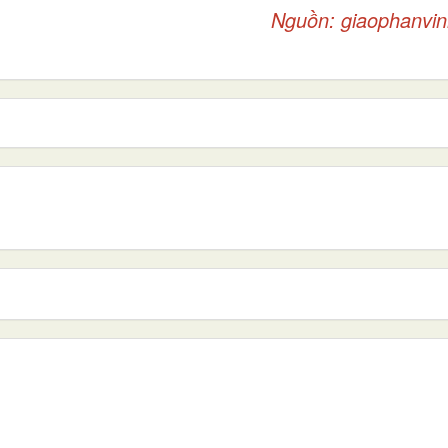
Nguồn:
giaophanvin