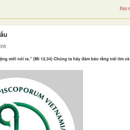
Đọc c
xấu
359
ng mới nói ra.” (Mt 12,34) Chúng ta hãy đảm bảo rằng trái tim và 