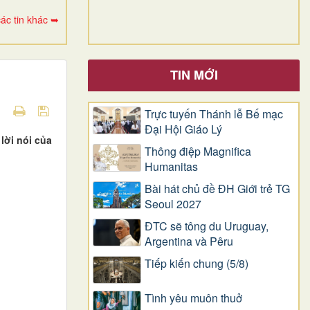
ác tin khác ➥
TIN MỚI
Trực tuyến Thánh lễ Bế mạc
Đại Hội Giáo Lý
lời nói của
Thông điệp Magnifica
Humanitas
Bài hát chủ đề ĐH Giới trẻ TG
Seoul 2027
ĐTC sẽ tông du Uruguay,
Argentina và Pêru
Tiếp kiến chung (5/8)
Tình yêu muôn thuở