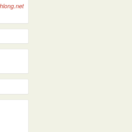
hlong.net