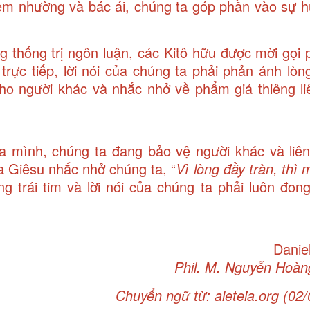
êm nhường và bác ái, chúng ta góp phần vào sự h
ng thống trị ngôn luận, các Kitô hữu được mời gọi 
trực tiếp, lời nói của chúng ta phải phản ánh lòn
ho người khác và nhắc nhở về phẩm giá thiêng li
a mình, chúng ta đang bảo vệ người khác và liên
 Giêsu nhắc nhở chúng ta, “
Vì lòng đầy tràn, thì
 trái tim và lời nói của chúng ta phải luôn đon
Danie
Phil. M. Nguyễn Hoà
Chuyển ngữ từ:
aleteia.org (02