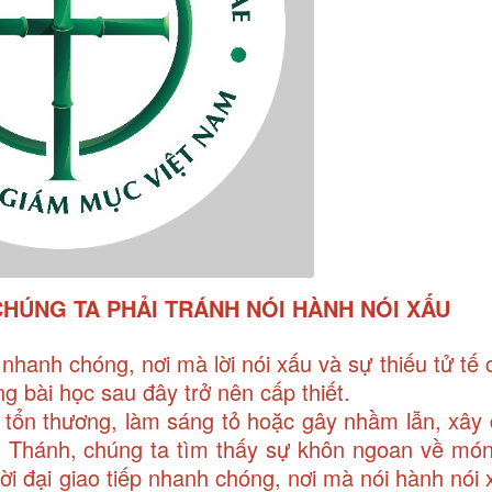
CHÚNG TA PHẢI TRÁNH NÓI HÀNH NÓI XẤU
nhanh chóng, nơi mà lời nói xấu và sự thiếu tử tế 
g bài học sau đây trở nên cấp thiết.
 tổn thương, làm sáng tỏ hoặc gây nhầm lẫn, xây
nh Thánh, chúng ta tìm thấy sự khôn ngoan về mó
hời đại giao tiếp nhanh chóng, nơi mà nói hành nói