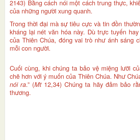
2143) Bằng cách nói một cách trung thực, khi
của những người xung quanh.
Trong thời đại mà sự tiêu cực và tin đồn thườ
kháng lại nét văn hóa này. Dù trực tuyến hay 
của Thiên Chúa, đóng vai trò như ánh sáng c
mỗi con người.
Cuối cùng, khi chúng ta bảo vệ miệng lưỡi củ
chẽ hơn với ý muốn của Thiên Chúa. Như Chúa
nói ra
.” (
Mt
12,34) Chúng ta hãy đảm bảo rằng
thương.