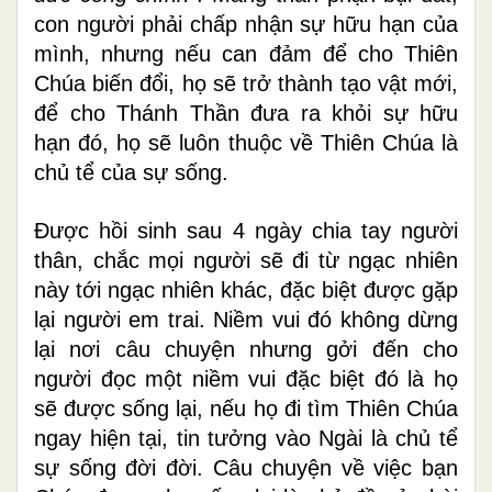
con người phải chấp nhận sự hữu hạn của
mình, nhưng nếu can đảm để cho Thiên
Chúa biến đổi, họ sẽ trở thành tạo vật mới,
để cho Thánh Thần đưa ra khỏi sự hữu
hạn đó, họ sẽ luôn thuộc về Thiên Chúa là
chủ tể của sự sống.
Được hồi sinh sau 4 ngày chia tay người
thân, chắc mọi người sẽ đi từ ngạc nhiên
này tới ngạc nhiên khác, đặc biệt được gặp
lại người em trai. Niềm vui đó không dừng
lại nơi câu chuyện nhưng gởi đến cho
người đọc một niềm vui đặc biệt đó là họ
sẽ được sống lại, nếu họ đi tìm Thiên Chúa
ngay hiện tại, tin tưởng vào Ngài là chủ tể
sự sống đời đời. Câu chuyện về việc bạn