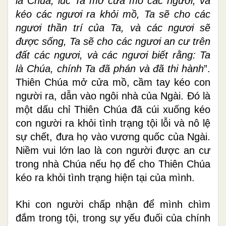
là Chúa, lúc Ta mở cửa mồ các ngươi, và
kéo các ngươi ra khỏi mồ, Ta sẽ cho các
ngươi thần trí của Ta, và các ngươi sẽ
được sống, Ta sẽ cho các ngươi an cư trên
đất các ngươi, và các ngươi biết rằng: Ta
là Chúa, chính Ta đã phán và đã thi hành
”.
Thiên Chúa mở cửa mồ, cầm tay kéo con
người ra, dẫn vào ngôi nhà của Ngài. Đó là
một dấu chỉ Thiên Chúa đã cúi xuống kéo
con người ra khỏi tình trạng tội lỗi và nô lệ
sự chết, đưa họ vào vương quốc của Ngài.
Niềm vui lớn lao là con người được an cư
trong nhà Chúa nếu họ để cho Thiên Chúa
kéo ra khỏi tình trạng hiện tại của mình.
Khi con người chấp nhận để mình chìm
đắm trong tội, trong sự yếu đuối của chính