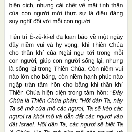
biến dịch, nhưng cái chết về mặt tinh thần
của con người mới thực sự là điều đáng
suy nghĩ đối với mỗi con người.
Tiên tri Ê-zê-ki-el đã loan báo về một ngày
đầy niềm vui và hy vọng, khi Thiên Chúa
cho thần khí của Ngài ngự tới trong mỗi
con người, giúp con người sống lại, nhưng
là sống lại trong Thiên Chúa. Còn niềm vui
nào lớn cho bằng, còn niềm hạnh phúc nào
ngập tràn tâm hồn cho bằng khi thần khí
Thiên Chúa hiện diện trong tâm hồn: “
Ðây
Chúa là Thiên Chúa phán: “Hỡi dân Ta, này
Ta sẽ mở cửa mồ các ngươi, Ta sẽ kéo các
ngươi ra khỏi mồ và dẫn dắt các ngươi vào
đất Israel. Hỡi dân Ta, các ngươi sẽ biết Ta