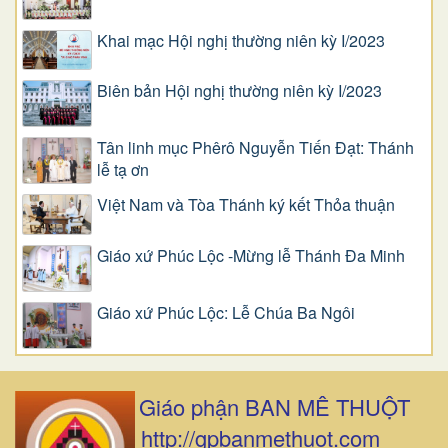
Khai mạc Hội nghị thường niên kỳ I/2023
Biên bản Hội nghị thường niên kỳ I/2023
Tân linh mục Phêrô Nguyễn Tiến Đạt: Thánh
lễ tạ ơn
Việt Nam và Tòa Thánh ký kết Thỏa thuận
Giáo xứ Phúc Lộc -Mừng lễ Thánh Đa Minh
Giáo xứ Phúc Lộc: Lễ Chúa Ba Ngôi
Giáo phận BAN MÊ THUỘT
http://gpbanmethuot.com