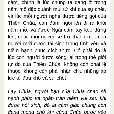
cảm, chính là lúc chúng ta đang ở trong
nấm mồ đặc quánh mùi tử khí của sự chết,
và lúc mỗi người nghe được tiếng gọi của
Thiên Chúa, can đảm ngồi lên đi ra khỏi
nấm mồ, và được Ngài cầm tay kéo đứng
lên, chắc mỗi người sẽ trở thành một con
người mới được tái sinh trong tình yêu và
niềm hạnh phúc đích thực. Có phải đó là
lúc con người được sống lại trong thế giới
tự do của Thiên Chúa, không còn phải lệ
thuộc, không còn phải nhận chịu những áp
lực từ đau khổ và sự chết.
Lạy Chúa, người bạn của Chúa chắc sẽ
hạnh phúc và ngập tràn niềm vui sau khi
được hồi sinh, đó là cảm giác chúng con
đang mong chờ khi cùng Chúa bước vào