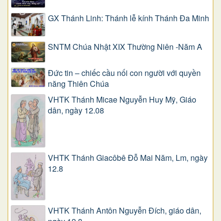
GX Thánh Linh: Thánh lễ kính Thánh Đa Minh
SNTM Chúa Nhật XIX Thường Niên -Năm A
Đức tin – chiếc cầu nối con người với quyền
năng Thiên Chúa
VHTK Thánh Micae Nguyễn Huy Mỹ, Giáo
dân, ngày 12.08
VHTK Thánh Giacôbê Ðỗ Mai Năm, Lm, ngày
12.8
VHTK Thánh Antôn Nguyễn Ðích, giáo dân,