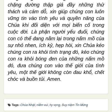
chặng đường thập giá đầy những thử
thách và cám dỗ, xin giúp chúng con luôn
vững tin vào tình yêu và quyền năng của
Chúa khi đối diện với mọi biến cố trong
cuộc đời. Là phận người yếu đuối, chúng
con có thể đang nằm lại trong nấm mồ của
sự nhỏ nhen, ích kỷ, hẹp hòi, xin Chúa kéo
chúng con ra khỏi tình trạng đó, kéo chúng
con ra khỏi bóng đen của những nấm mồ
đó, đưa chúng con vào thế giới của tình
yêu, một thế giới không còn đau khổ, chết
chóc và buồn tủi. Amen.
Tags:
Chúa Nhật
,
niềm vui
,
hy vọng
,
Suy niệm Tin Mừng