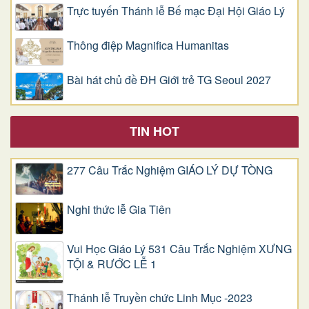
Trực tuyến Thánh lễ Bế mạc Đại Hội Giáo Lý
Thông điệp Magnifica Humanitas
Bài hát chủ đề ĐH Giới trẻ TG Seoul 2027
TIN HOT
277 Câu Trắc Nghiệm GIÁO LÝ DỰ TÒNG
Nghi thức lễ Gia Tiên
Vui Học Giáo Lý 531 Câu Trắc Nghiệm XƯNG
TỘI & RƯỚC LỄ 1
Thánh lễ Truyền chức Linh Mục -2023