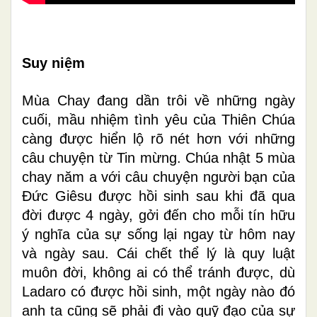
Suy
niệm
Mùa Chay đang dần trôi về những ngày
cuối, mầu nhiệm tình yêu của Thiên Chúa
càng được hiển lộ rõ nét hơn với những
câu chuyện từ Tin mừng. Chúa nhật 5 mùa
chay năm a với câu chuyện người bạn của
Đức Giêsu được hồi sinh sau khi đã qua
đời được 4 ngày, gởi đến cho mỗi tín hữu
ý nghĩa của sự sống lại ngay từ hôm nay
và ngày sau. Cái chết thể lý là quy luật
muôn đời, không ai có thể tránh được, dù
Ladaro có được hồi sinh, một ngày nào đó
anh ta cũng sẽ phải đi vào quỹ đạo của sự