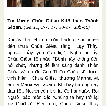
Tin Mừng Chúa Giêsu Kitô theo Thánh
Gioan
. (
Ga 11, 3-7. 17. 20-27. 33b-45
)
Khi ấy, hai chị em của Ladarô sai người
đến thưa Chúa Giêsu rằng: “Lạy Thầy,
người Thầy yêu đau liệt”. Nghe tin ấy,
Chúa Giêsu liền bảo: “Bệnh này không đến
nỗi chết, nhưng để làm sáng danh Thiên
Chúa và do đó Con Thiên Chúa sẽ được
vinh hiển”. Chúa Giêsu thương Martha và
em là Maria và Ladarô. Khi hay tin ông này
đau liệt, Người còn lưu lại đó hai ngày. Rồi
Người bảo môn đệ: “Chúng ta hãy trở lại
xứ Giuđêa”. Ðến nơi, Chúa Giêsu thấy