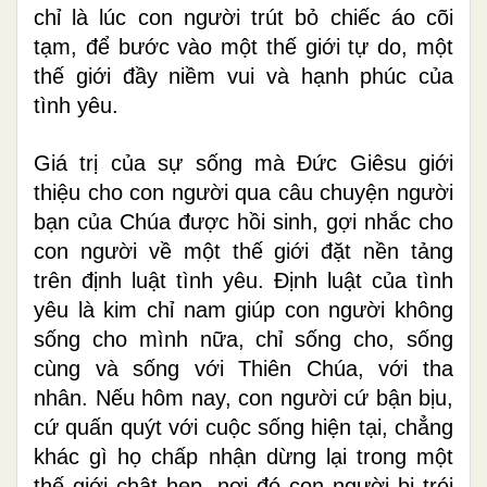
chỉ là lúc con người trút bỏ chiếc áo cõi
tạm, để bước vào một thế giới tự do, một
thế giới đầy niềm vui và hạnh phúc của
tình yêu.
Giá trị của sự sống mà Đức Giêsu giới
thiệu cho con người qua câu chuyện người
bạn của Chúa được hồi sinh, gợi nhắc cho
con người về một thế giới đặt nền tảng
trên định luật tình yêu. Định luật của tình
yêu là kim chỉ nam giúp con người không
sống cho mình nữa, chỉ sống cho, sống
cùng và sống với Thiên Chúa, với tha
nhân. Nếu hôm nay, con người cứ bận bịu,
cứ quấn quýt với cuộc sống hiện tại, chẳng
khác gì họ chấp nhận dừng lại trong một
thế giới chật hẹp, nơi đó con người bị trói