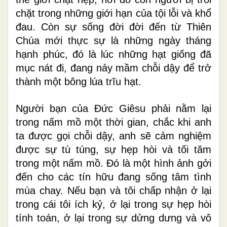
chặt trong những giới hạn của tội lỗi và khổ
đau. Còn sự sống đời đời đến từ Thiên
Chúa mới thực sự là những ngày tháng
hạnh phúc, đó là lúc những hạt giống đã
mục nát đi, đang nảy mầm chỗi dậy để trở
thành một bông lúa trĩu hạt.
Người bạn của Đức Giêsu phải nằm lại
trong nấm mồ một thời gian, chắc khi anh
ta được gọi chỗi dậy, anh sẽ cảm nghiệm
được sự tù túng, sự hẹp hòi và tối tăm
trong một nấm mồ. Đó là một hình ảnh gởi
đến cho các tín hữu đang sống tâm tình
mùa chay. Nếu bạn và tôi chấp nhận ở lại
trong cái tôi ích kỷ, ở lại trong sự hẹp hòi
tính toán, ở lại trong sự dửng dưng và vô