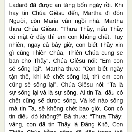
Ladarô đã được an táng bốn ngày rồi. Khi
hay tin Chúa Giêsu đến, Martha đi đón
Người, còn Maria vẫn ngồi nhà. Martha
thưa Chúa Giêsu: “Thưa Thầy, nếu Thầy
có mặt ở đây thì em con không chết. Tuy
nhiên, ngay cả bây giờ, con biết Thầy xin
gì cùng Thiên Chúa, Thiên Chúa cũng sẽ
ban cho Thầy”. Chúa Giêsu nói: “Em con
sẽ sống lại”. Martha thưa: “Con biết ngày
tận thế, khi kẻ chết sống lại, thì em con
cũng sẽ sống lại”. Chúa Giêsu nói: “Ta là
sự sống lại và là sự sống. Ai tin Ta, dầu có
chết cũng sẽ được sống. Và kẻ nào sống
mà tin Ta, sẽ không chết bao giờ. Con có
tin điều đó không?” Bà thưa: “Thưa Thầy:
vâng, con đã tin Thầy là Ðấng Kitô, Con