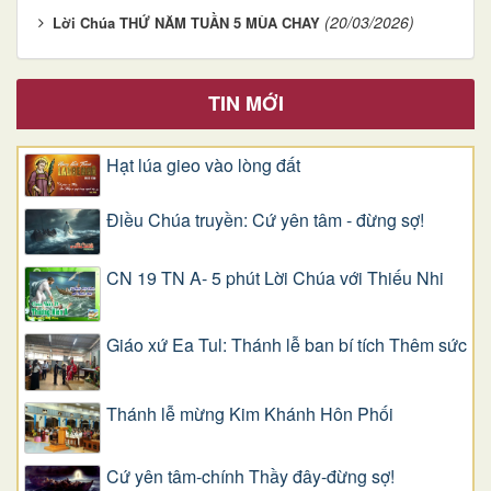
(20/03/2026)
Lời Chúa THỨ NĂM TUẦN 5 MÙA CHAY
TIN MỚI
Hạt lúa gieo vào lòng đất
Điều Chúa truyền: Cứ yên tâm - đừng sợ!
CN 19 TN A- 5 phút Lời Chúa với Thiếu Nhi
Giáo xứ Ea Tul: Thánh lễ ban bí tích Thêm sức
Thánh lễ mừng Kim Khánh Hôn Phối
Cứ yên tâm-chính Thầy đây-đừng sợ!