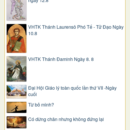
ngày 12.8
VHTK Thánh Laurensô Phó Tế - Tử Đạo Ngày
10.8
VHTK Thánh Đaminh Ngày 8. 8
Đại Hội Giáo lý toàn quốc lần thứ VII -Ngày
cuối
Từ bỏ mình?
Có dừng chân nhưng không đứng lại