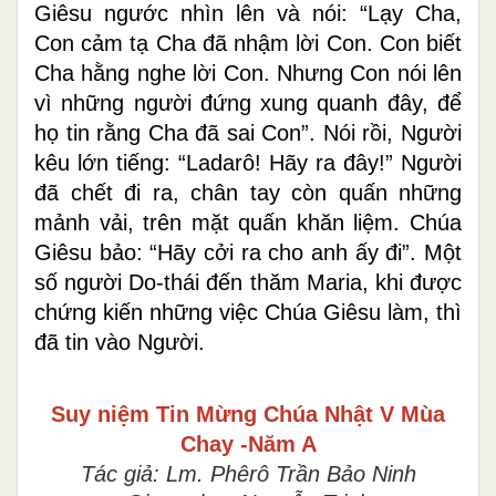
Giêsu ngước nhìn lên và nói: “Lạy Cha,
Con cảm tạ Cha đã nhậm lời Con. Con biết
Cha hằng nghe lời Con. Nhưng Con nói lên
vì những người đứng xung quanh đây, để
họ tin rằng Cha đã sai Con”. Nói rồi, Người
kêu lớn tiếng: “Ladarô! Hãy ra đây!” Người
đã chết đi ra, chân tay còn quấn những
mảnh vải, trên mặt quấn khăn liệm. Chúa
Giêsu bảo: “Hãy cởi ra cho anh ấy đi”. Một
số người Do-thái đến thăm Maria, khi được
chứng kiến những việc Chúa Giêsu làm, thì
đã tin vào Người.
Suy niệm Tin Mừng
Chúa Nhật V Mùa
Chay -Năm A
Tác giả: Lm. Phêrô Trần Bảo Ninh