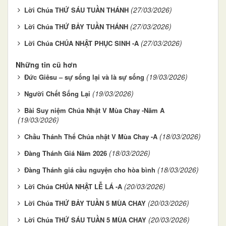
(27/03/2026)
Lời Chúa THỨ SÁU TUẦN THÁNH
(27/03/2026)
Lời Chúa THỨ BẢY TUẦN THÁNH
(27/03/2026)
Lời Chúa CHÚA NHẬT PHỤC SINH -A
Những tin cũ hơn
(19/03/2026)
Đức Giêsu – sự sống lại và là sự sống
(19/03/2026)
Người Chết Sống Lại
Bài Suy niệm Chúa Nhật V Mùa Chay -Năm A
(19/03/2026)
(18/03/2026)
Chầu Thánh Thể Chúa nhật V Mùa Chay -A
(18/03/2026)
Đàng Thánh Giá Năm 2026
(18/03/2026)
Đàng Thánh giá cầu nguyện cho hòa bình
(20/03/2026)
Lời Chúa CHÚA NHẬT LỄ LÁ -A
(20/03/2026)
Lời Chúa THỨ BẢY TUẦN 5 MÙA CHAY
(20/03/2026)
Lời Chúa THỨ SÁU TUẦN 5 MÙA CHAY