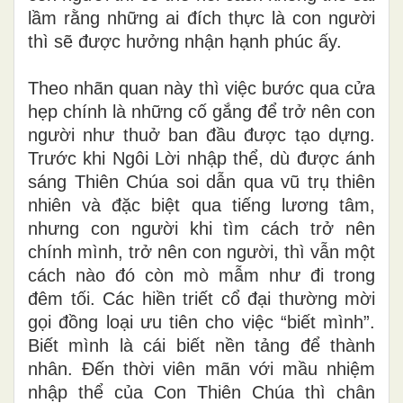
lầm rằng những ai đích thực là con người
thì sẽ được hưởng nhận hạnh phúc ấy.
Theo nhãn quan này thì việc bước qua cửa
hẹp chính là những cố gắng để trở nên con
người như thuở ban đầu được tạo dựng.
Trước khi Ngôi Lời nhập thể, dù được ánh
sáng Thiên Chúa soi dẫn qua vũ trụ thiên
nhiên và đặc biệt qua tiếng lương tâm,
nhưng con người khi tìm cách trở nên
chính mình, trở nên con người, thì vẫn một
cách nào đó còn mò mẫm như đi trong
đêm tối. Các hiền triết cổ đại thường mời
gọi đồng loại ưu tiên cho việc “biết mình”.
Biết mình là cái biết nền tảng để thành
nhân. Đến thời viên mãn với mầu nhiệm
nhập thể của Con Thiên Chúa thì chân