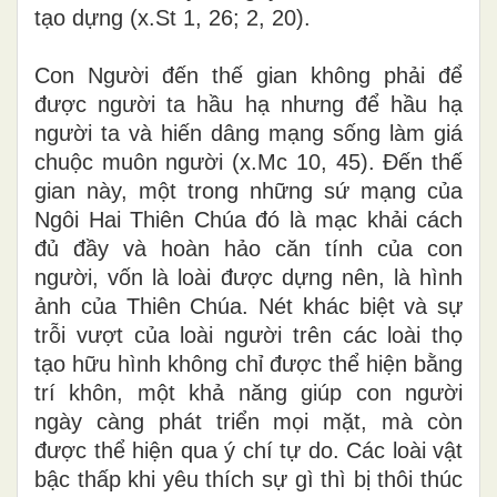
tạo dựng (x.St 1, 26; 2, 20).
Con Người đến thế gian không phải để
được người ta hầu hạ nhưng để hầu hạ
người ta và hiến dâng mạng sống làm giá
chuộc muôn người (x.Mc 10, 45). Đến thế
gian này, một trong những sứ mạng của
Ngôi Hai Thiên Chúa đó là mạc khải cách
đủ đầy và hoàn hảo căn tính của con
người, vốn là loài được dựng nên, là hình
ảnh của Thiên Chúa. Nét khác biệt và sự
trỗi vượt của loài người trên các loài thọ
tạo hữu hình không chỉ được thể hiện bằng
trí khôn, một khả năng giúp con người
ngày càng phát triển mọi mặt, mà còn
được thể hiện qua ý chí tự do. Các loài vật
bậc thấp khi yêu thích sự gì thì bị thôi thúc