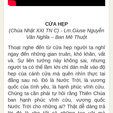
CỬA HẸP
(Chúa Nhật XXI TN C) - Lm.Giuse Nguyễn
Văn Nghĩa – Ban Mê Thuột
Thoạt nghe đến từ cửa hẹp người ta nghĩ
ngay đến những gian truân, khó khăn, vất
vả. Sự liên tưởng này không sai, nhưng
người ta có thể lầm khi chỉ dán mắt vào độ
hẹp của cánh cửa mà quên nhìn thực tại
đằng sau nó. Đó là Nước Trời, là vương
quốc của tình yêu, là hạnh phúc vĩnh cửu.
Chúng ta cần phải tự hỏi rằng Thiên Chúa
ban hạnh phúc vĩnh cửu, vương quốc
Nước Trời cho những ai? Thật dễ dàng trả
lời đó là cho tất cả những tạo vật mà