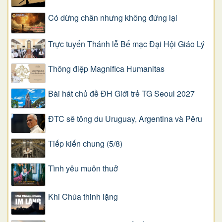
Có dừng chân nhưng không đứng lại
Trực tuyến Thánh lễ Bế mạc Đại Hội Giáo Lý
Thông điệp Magnifica Humanitas
Bài hát chủ đề ĐH Giới trẻ TG Seoul 2027
ĐTC sẽ tông du Uruguay, Argentina và Pêru
Tiếp kiến chung (5/8)
Tình yêu muôn thuở
Khi Chúa thinh lặng