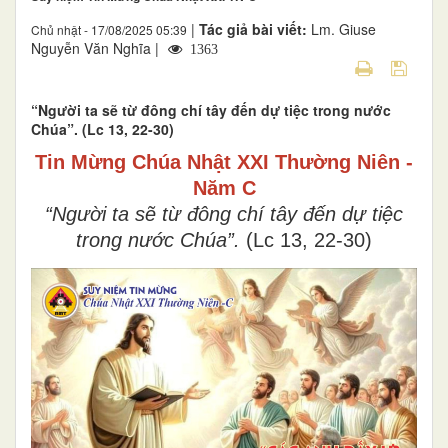
|
Tác giả bài viết:
Lm. Giuse
Chủ nhật - 17/08/2025 05:39
Nguyễn Văn Nghĩa |
1363
“Người ta sẽ từ đông chí tây đến dự tiệc trong nước
Chúa”. (Lc 13, 22-30)
Tin Mừng Chúa
Nhật XXI Thường Niên -
Năm C
“Người ta sẽ từ đông chí tây đến dự tiệc
trong nước Chúa”.
(
Lc 13, 22-30
)