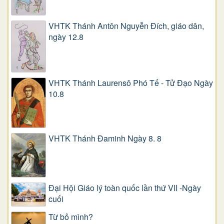
VHTK Thánh Antôn Nguyễn Ðích, giáo dân,
ngày 12.8
VHTK Thánh Laurensô Phó Tế - Tử Đạo Ngày
10.8
VHTK Thánh Đaminh Ngày 8. 8
Đại Hội Giáo lý toàn quốc lần thứ VII -Ngày
cuối
Từ bỏ mình?