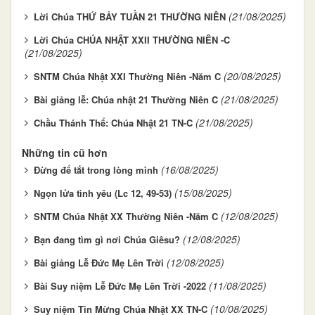
(21/08/2025)
Lời Chúa THỨ BẢY TUẦN 21 THƯỜNG NIÊN
Lời Chúa CHÚA NHẬT XXII THƯỜNG NIÊN -C
(21/08/2025)
(20/08/2025)
SNTM Chúa Nhật XXI Thường Niên -Năm C
(21/08/2025)
Bài giảng lễ: Chúa nhật 21 Thường Niên C
(21/08/2025)
Chầu Thánh Thể: Chúa Nhật 21 TN-C
Những tin cũ hơn
(16/08/2025)
Đừng để tắt trong lòng mình
(15/08/2025)
Ngọn lửa tình yêu (Lc 12, 49-53)
(12/08/2025)
SNTM Chúa Nhật XX Thường Niên -Năm C
(12/08/2025)
Bạn đang tìm gì nơi Chúa Giêsu?
(12/08/2025)
Bài giảng Lễ Đức Mẹ Lên Trời
(11/08/2025)
Bài Suy niệm Lễ Đức Mẹ Lên Trời -2022
(10/08/2025)
Suy niệm Tin Mừng Chúa Nhật XX TN-C