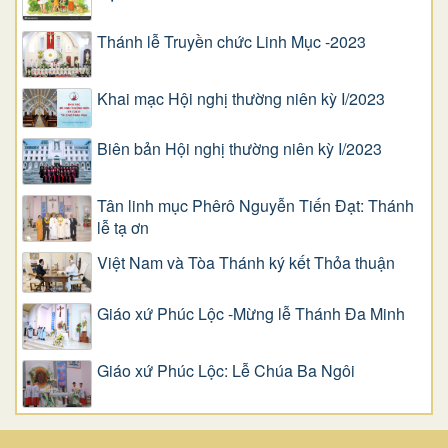
Thánh lễ Truyền chức Linh Mục -2023
Khai mạc Hội nghị thường niên kỳ I/2023
Biên bản Hội nghị thường niên kỳ I/2023
Tân linh mục Phêrô Nguyễn Tiến Đạt: Thánh
lễ tạ ơn
Việt Nam và Tòa Thánh ký kết Thỏa thuận
Giáo xứ Phúc Lộc -Mừng lễ Thánh Đa Minh
Giáo xứ Phúc Lộc: Lễ Chúa Ba Ngôi