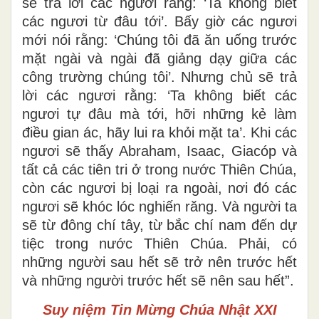
sẽ trả lời các ngươi rằng: ‘Ta không biết
các ngươi từ đâu tới’. Bấy giờ các ngươi
mới nói rằng: ‘Chúng tôi đã ăn uống trước
mặt ngài và ngài đã giảng dạy giữa các
công trường chúng tôi’. Nhưng chủ sẽ trả
lời các ngươi rằng: ‘Ta không biết các
ngươi tự đâu mà tới, hỡi những kẻ làm
điều gian ác, hãy lui ra khỏi mặt ta’. Khi các
ngươi sẽ thấy Abraham, Isaac, Giacóp và
tất cả các tiên tri ở trong nước Thiên Chúa,
còn các ngươi bị loại ra ngoài, nơi đó các
ngươi sẽ khóc lóc nghiến răng. Và người ta
sẽ từ đông chí tây, từ bắc chí nam đến dự
tiệc trong nước Thiên Chúa. Phải, có
những người sau hết sẽ trở nên trước hết
và những người trước hết sẽ nên sau hết”.
Suy niệm Tin Mừng
Chúa Nhật XXI