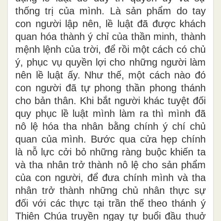
thống trị của mình. Là sản phẩm do tay
con người lập nên, lề luật đã được khách
quan hóa thành ý chỉ của thần minh, thành
mệnh lệnh của trời, để rồi một cách có chủ
ý, phục vụ quyền lợi cho những người làm
nên lề luật ấy. Như thế, một cách nào đó
con người đã tự phong thần phong thánh
cho bản thân. Khi bắt người khác tuyệt đối
quy phục lề luật mình làm ra thì mình đã
nô lệ hóa tha nhân bằng chính ý chí chủ
quan của mình. Bước qua cửa hẹp chính
là nỗ lực cởi bỏ những ràng buộc khiến ta
và tha nhân trở thành nô lệ cho sản phẩm
của con người, để đưa chính mình và tha
nhân trở thành những chủ nhân thực sự
đối với các thực tại trần thế theo thánh ý
Thiên Chúa truyền ngay tự buổi đầu thuở