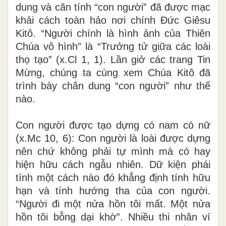
dung và căn tính “con người” đã được mạc
khải cách toàn hảo nơi chính Đức Giêsu
Kitô. “Người chính là hình ảnh của Thiên
Chúa vô hình” là “Trưởng tử giữa các loài
thọ tạo” (x.Cl 1, 1). Lần giở các trang Tin
Mừng, chúng ta cùng xem Chúa Kitô đã
trình bày chân dung “con người” như thế
nào.
Con người được tạo dựng có nam có nữ
(x.Mc 10, 6): Con người là loài được dựng
nên chứ không phải tự mình mà có hay
hiện hữu cách ngẫu nhiên. Dữ kiện phái
tính một cách nào đó khẳng định tính hữu
hạn và tính hướng tha của con người.
“Người đi một nửa hồn tôi mất. Một nửa
hồn tôi bỗng dại khờ”. Nhiều thi nhân ví