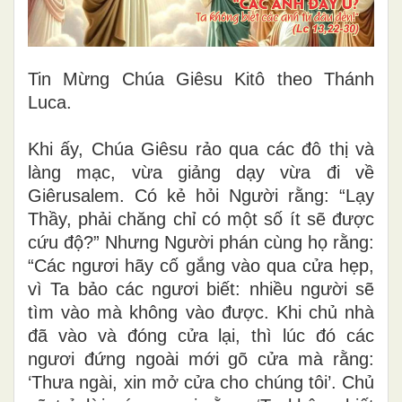
Tin Mừng Chúa Giêsu Kitô theo Thánh
Luca.
Khi ấy, Chúa Giêsu rảo qua các đô thị và
làng mạc, vừa giảng dạy vừa đi về
Giêrusalem. Có kẻ hỏi Người rằng: “Lạy
Thầy, phải chăng chỉ có một số ít sẽ được
cứu độ?” Nhưng Người phán cùng họ rằng:
“Các ngươi hãy cố gắng vào qua cửa hẹp,
vì Ta bảo các ngươi biết: nhiều người sẽ
tìm vào mà không vào được. Khi chủ nhà
đã vào và đóng cửa lại, thì lúc đó các
ngươi đứng ngoài mới gõ cửa mà rằng:
‘Thưa ngài, xin mở cửa cho chúng tôi’. Chủ