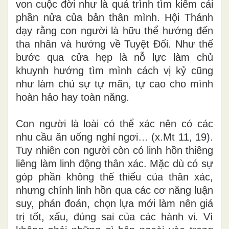
von cuộc đời như là quá trình tìm kiếm cái
phần nửa của bản thân mình. Hội Thánh
dạy rằng con người là hữu thể hướng đến
tha nhân và hướng về Tuyệt Đối. Như thế
bước qua cửa hẹp là nỗ lực làm chủ
khuynh hướng tìm mình cách vị kỷ cũng
như làm chủ sự tự mãn, tự cao cho mình
hoàn hảo hay toàn năng.
Con người là loài có thể xác nên có các
nhu cầu ăn uống nghỉ ngơi… (x.Mt 11, 19).
Tuy nhiên con người còn có linh hồn thiêng
liêng làm linh động thân xác. Mặc dù có sự
góp phần không thể thiếu của thân xác,
nhưng chính linh hồn qua các cơ năng luận
suy, phán đoán, chọn lựa mới làm nên giá
trị tốt, xấu, đúng sai của các hành vi. Vì