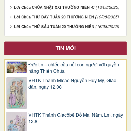
(16/08/2025)
Lời Chúa CHÚA NHẬT XXI THƯỜNG NIÊN -C
(16/08/2025)
Lời Chúa THỨ BẢY TUẦN 20 THƯỜNG NIÊN
(16/08/2025)
Lời Chúa THỨ SÁU TUẦN 20 THƯỜNG NIÊN
TIN MỚI
Đức tin – chiếc cầu nối con người với quyền
năng Thiên Chúa
VHTK Thánh Micae Nguyễn Huy Mỹ, Giáo
dân, ngày 12.08
VHTK Thánh Giacôbê Ðỗ Mai Năm, Lm, ngày
12.8