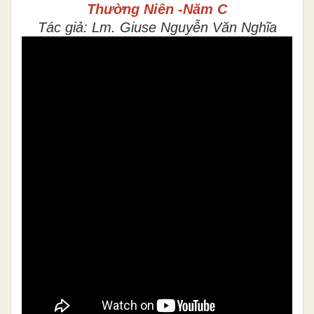
Thường Niên -Năm C
Tác giả: Lm. Giuse Nguyễn Văn Nghĩa