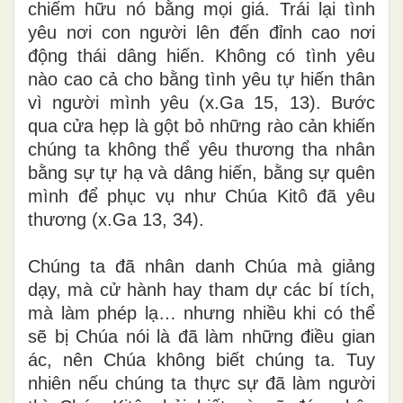
chiếm hữu nó bằng mọi giá. Trái lại tình
yêu nơi con người lên đến đỉnh cao nơi
động thái dâng hiến. Không có tình yêu
nào cao cả cho bằng tình yêu tự hiến thân
vì người mình yêu (x.Ga 15, 13). Bước
qua cửa hẹp là gột bỏ những rào cản khiến
chúng ta không thể yêu thương tha nhân
bằng sự tự hạ và dâng hiến, bằng sự quên
mình để phục vụ như Chúa Kitô đã yêu
thương (x.Ga 13, 34).
Chúng ta đã nhân danh Chúa mà giảng
dạy, mà cử hành hay tham dự các bí tích,
mà làm phép lạ… nhưng nhiều khi có thể
sẽ bị Chúa nói là đã làm những điều gian
ác, nên Chúa không biết chúng ta. Tuy
nhiên nếu chúng ta thực sự đã làm người