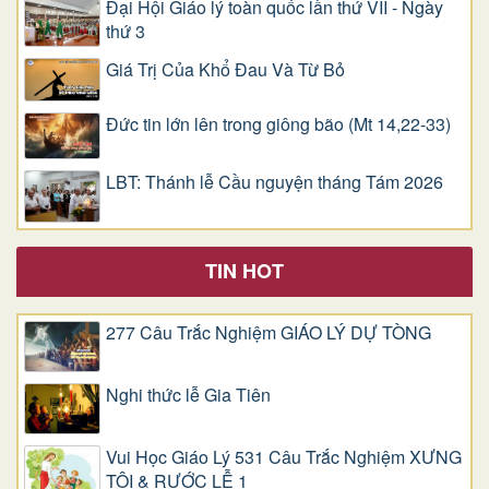
Đại Hội Giáo lý toàn quốc lần thứ VII - Ngày
thứ 3
Giá Trị Của Khổ Ðau Và Từ Bỏ
Đức tin lớn lên trong giông bão (Mt 14,22-33)
LBT: Thánh lễ Cầu nguyện tháng Tám 2026
TIN HOT
277 Câu Trắc Nghiệm GIÁO LÝ DỰ TÒNG
Nghi thức lễ Gia Tiên
Vui Học Giáo Lý 531 Câu Trắc Nghiệm XƯNG
TỘI & RƯỚC LỄ 1