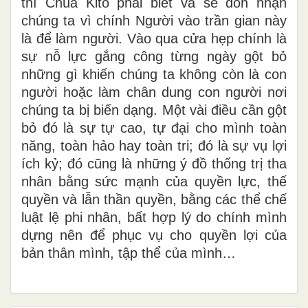
thì Chúa Kitô phải biết và sẽ đón nhận
chúng ta vì chính Người vào trần gian này
là để làm người. Vào qua cửa hẹp chính là
sự nỗ lực gắng công từng ngày gột bỏ
những gì khiến chúng ta không còn là con
người hoặc làm chân dung con người nơi
chúng ta bị biến dạng. Một vài điều cần gột
bỏ đó là sự tự cao, tự đại cho mình toàn
năng, toàn hảo hay toàn tri; đó là sự vụ lợi
ích kỷ; đó cũng là những ý đồ thống trị tha
nhân bằng sức mạnh của quyền lực, thế
quyền và lẫn thần quyền, bằng các thể chế
luật lệ phi nhân, bất hợp lý do chính mình
dựng nên để phục vụ cho quyền lợi của
bản thân mình, tập thể của mình…