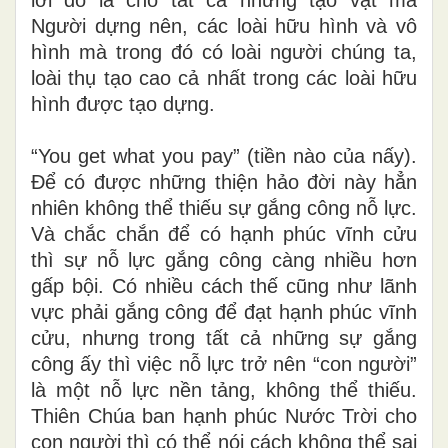
Người dựng nên, các loài hữu hình và vô
hình mà trong đó có loài người chúng ta,
loài thụ tạo cao cả nhất trong các loài hữu
hình được tạo dựng.
“You get what you pay” (tiền nào của nấy).
Để có được những thiện hảo đời này hẳn
nhiên không thể thiếu sự gắng công nỗ lực.
Và chắc chắn để có hạnh phúc vĩnh cửu
thì sự nỗ lực gắng công càng nhiều hơn
gấp bội. Có nhiều cách thế cũng như lãnh
vực phải gắng công để đạt hạnh phúc vĩnh
cửu, nhưng trong tất cả những sự gắng
công ấy thì việc nỗ lực trở nên “con người”
là một nỗ lực nền tảng, không thể thiếu.
Thiên Chúa ban hạnh phúc Nước Trời cho
con người thì có thể nói cách không thể sai