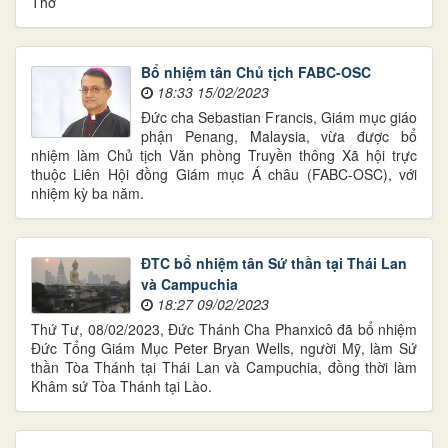
Thơ
Bổ nhiệm tân Chủ tịch FABC-OSC
18:33 15/02/2023
Đức cha Sebastian Francis, Giám mục giáo
phận Penang, Malaysia, vừa được bổ
nhiệm làm Chủ tịch Văn phòng Truyền thông Xã hội trực
thuộc Liên Hội đồng Giám mục Á châu (FABC-OSC), với
nhiệm kỳ ba năm.
ĐTC bổ nhiệm tân Sứ thần tại Thái Lan
và Campuchia
18:27 09/02/2023
Thứ Tư, 08/02/2023, Đức Thánh Cha Phanxicô đã bổ nhiệm
Đức Tổng Giám Mục Peter Bryan Wells, người Mỹ, làm Sứ
thần Tòa Thánh tại Thái Lan và Campuchia, đồng thời làm
Khâm sứ Tòa Thánh tại Lào.