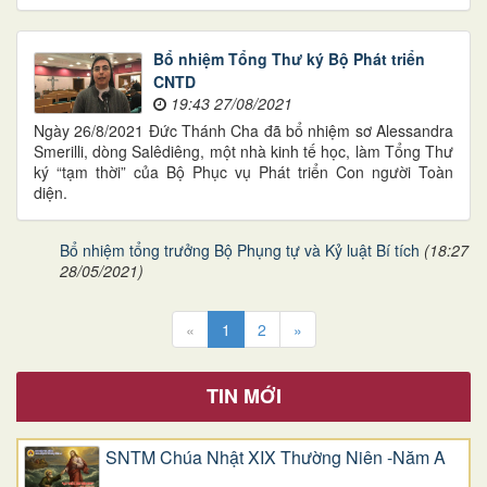
Bổ nhiệm Tổng Thư ký Bộ Phát triển
CNTD
19:43 27/08/2021
Ngày 26/8/2021 Đức Thánh Cha đã bổ nhiệm sơ Alessandra
Smerilli, dòng Salêdiêng, một nhà kinh tế học, làm Tổng Thư
ký “tạm thời” của Bộ Phục vụ Phát triển Con người Toàn
diện.
Bổ nhiệm tổng trưởng Bộ Phụng tự và Kỷ luật Bí tích
(18:27
28/05/2021)
«
1
2
»
TIN MỚI
SNTM Chúa Nhật XIX Thường Niên -Năm A