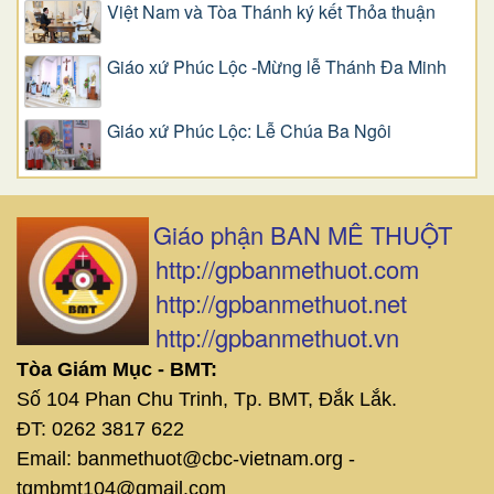
Việt Nam và Tòa Thánh ký kết Thỏa thuận
Giáo xứ Phúc Lộc -Mừng lễ Thánh Đa Minh
Giáo xứ Phúc Lộc: Lễ Chúa Ba Ngôi
Giáo phận BAN MÊ THUỘT
http://gpbanmethuot.com
http://gpbanmethuot.net
http://gpbanmethuot.vn
Tòa Giám Mục - BMT:
Số 104 Phan Chu Trinh, Tp. BMT, Đắk Lắk.
ĐT: 0262 3817 622
Email: banmethuot@cbc-vietnam.org -
tgmbmt104@gmail.com