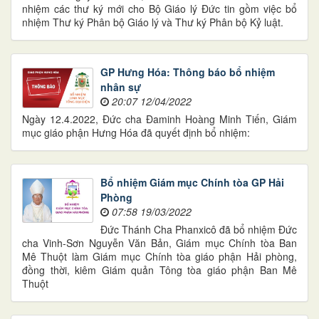
nhiệm các thư ký mới cho Bộ Giáo lý Đức tin gồm việc bổ
nhiệm Thư ký Phân bộ Giáo lý và Thư ký Phân bộ Kỷ luật.
GP Hưng Hóa: Thông báo bổ nhiệm
nhân sự
20:07 12/04/2022
Ngày 12.4.2022, Đức cha Đaminh Hoàng Minh Tiến, Giám
mục giáo phận Hưng Hóa đã quyết định bổ nhiệm:
Bổ nhiệm Giám mục Chính tòa GP Hải
Phòng
07:58 19/03/2022
Đức Thánh Cha Phanxicô đã bổ nhiệm Đức
cha Vinh-Sơn Nguyễn Văn Bản, Giám mục Chính tòa Ban
Mê Thuột làm Giám mục Chính tòa giáo phận Hải phòng,
đồng thời, kiêm Giám quản Tông tòa giáo phận Ban Mê
Thuột