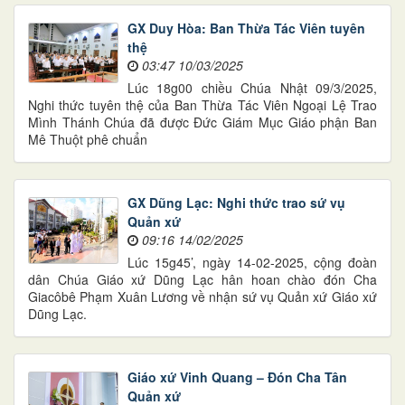
GX Duy Hòa: Ban Thừa Tác Viên tuyên
thệ
03:47 10/03/2025
Lúc 18g00 chiều Chúa Nhật 09/3/2025,
Nghi thức tuyên thệ của Ban Thừa Tác Viên Ngoại Lệ Trao
Mình Thánh Chúa đã được Đức Giám Mục Giáo phận Ban
Mê Thuột phê chuẩn
GX Dũng Lạc: Nghi thức trao sứ vụ
Quản xứ
09:16 14/02/2025
Lúc 15g45’, ngày 14-02-2025, cộng đoàn
dân Chúa Giáo xứ Dũng Lạc hân hoan chào đón Cha
Giacôbê Phạm Xuân Lương về nhận sứ vụ Quản xứ Giáo xứ
Dũng Lạc.
Giáo xứ Vinh Quang – Đón Cha Tân
Quản xứ