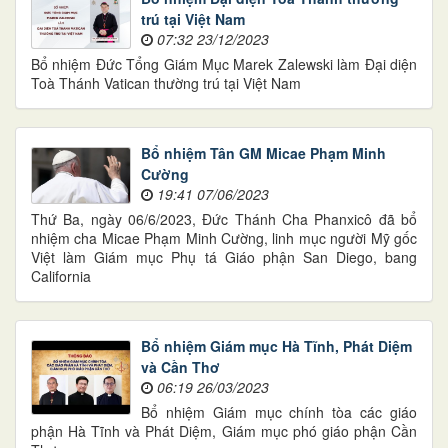
trú tại Việt Nam
07:32 23/12/2023
Bổ nhiệm Đức Tổng Giám Mục Marek Zalewski làm Đại diện
Toà Thánh Vatican thường trú tại Việt Nam
Bổ nhiệm Tân GM Micae Phạm Minh
Cường
19:41 07/06/2023
Thứ Ba, ngày 06/6/2023, Đức Thánh Cha Phanxicô đã bổ
nhiệm cha Micae Phạm Minh Cường, linh mục người Mỹ gốc
Việt làm Giám mục Phụ tá Giáo phận San Diego, bang
California
Bổ nhiệm Giám mục Hà Tĩnh, Phát Diệm
và Cần Thơ
06:19 26/03/2023
Bổ nhiệm Giám mục chính tòa các giáo
phận Hà Tĩnh và Phát Diệm, Giám mục phó giáo phận Cần