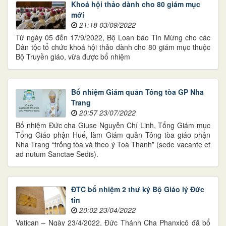
Khoá hội thảo dành cho 80 giám mục
mới
21:18 03/09/2022
Từ ngày 05 đến 17/9/2022, Bộ Loan báo Tin Mừng cho các
Dân tộc tổ chức khoá hội thảo dành cho 80 giám mục thuộc
Bộ Truyền giáo, vừa được bổ nhiệm
Bổ nhiệm Giám quản Tông tòa GP Nha
Trang
20:57 23/07/2022
Bổ nhiệm Đức cha Giuse Nguyễn Chí Linh, Tổng Giám mục
Tổng Giáo phận Huế, làm Giám quản Tông tòa giáo phận
Nha Trang “trống tòa và theo ý Toà Thánh” (sede vacante et
ad nutum Sanctae Sedis).
ĐTC bổ nhiệm 2 thư ký Bộ Giáo lý Đức
tin
20:02 23/04/2022
Vatican – Ngày 23/4/2022, Đức Thánh Cha Phanxicô đã bổ