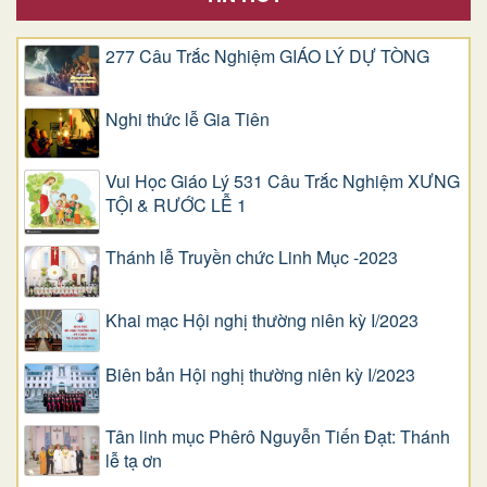
277 Câu Trắc Nghiệm GIÁO LÝ DỰ TÒNG
Nghi thức lễ Gia Tiên
Vui Học Giáo Lý 531 Câu Trắc Nghiệm XƯNG
TỘI & RƯỚC LỄ 1
Thánh lễ Truyền chức Linh Mục -2023
Khai mạc Hội nghị thường niên kỳ I/2023
Biên bản Hội nghị thường niên kỳ I/2023
Tân linh mục Phêrô Nguyễn Tiến Đạt: Thánh
lễ tạ ơn