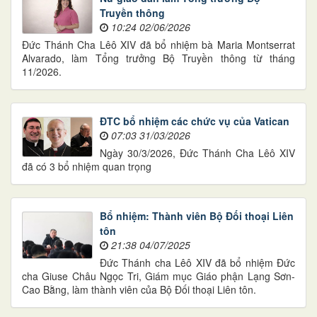
Truyền thông
10:24 02/06/2026
Đức Thánh Cha Lêô XIV đã bổ nhiệm bà Maria Montserrat
Alvarado, làm Tổng trưởng Bộ Truyền thông từ tháng
11/2026.
ĐTC bổ nhiệm các chức vụ của Vatican
07:03 31/03/2026
Ngày 30/3/2026, Đức Thánh Cha Lêô XIV
đã có 3 bổ nhiệm quan trọng
Bổ nhiệm: Thành viên Bộ Đối thoại Liên
tôn
21:38 04/07/2025
Đức Thánh cha Lêô XIV đã bổ nhiệm Đức
cha Giuse Châu Ngọc Tri, Giám mục Giáo phận Lạng Sơn-
Cao Bằng, làm thành viên của Bộ Đối thoại Liên tôn.