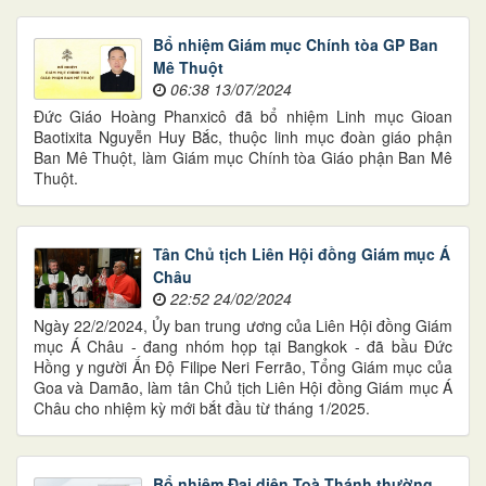
Bổ nhiệm Giám mục Chính tòa GP Ban
Mê Thuột
06:38 13/07/2024
Đức Giáo Hoàng Phanxicô đã bổ nhiệm Linh mục Gioan
Baotixita Nguyễn Huy Bắc, thuộc linh mục đoàn giáo phận
Ban Mê Thuột, làm Giám mục Chính tòa Giáo phận Ban Mê
Thuột.
Tân Chủ tịch Liên Hội đồng Giám mục Á
Châu
22:52 24/02/2024
Ngày 22/2/2024, Ủy ban trung ương của Liên Hội đồng Giám
mục Á Châu - đang nhóm họp tại Bangkok - đã bầu Đức
Hồng y người Ấn Độ Filipe Neri Ferrão, Tổng Giám mục của
Goa và Damão, làm tân Chủ tịch Liên Hội đồng Giám mục Á
Châu cho nhiệm kỳ mới bắt đầu từ tháng 1/2025.
Bổ nhiệm Đại diện Toà Thánh thường