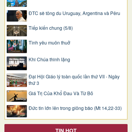
ĐTC sẽ tông du Uruguay, Argentina và Pêru
Tiếp kiến chung (5/8)
Tình yêu muôn thuở
Khi Chúa thinh lặng
Đại Hội Giáo lý toàn quốc lần thứ VII - Ngày
thứ 3
Giá Trị Của Khổ Ðau Và Từ Bỏ
Đức tin lớn lên trong giông bão (Mt 14,22-33)
TIN HOT