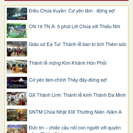
Điều Chúa truyền: Cứ yên tâm - đừng sợ!
CN 19 TN A- 5 phút Lời Chúa với Thiếu Nhi
Giáo xứ Ea Tul: Thánh lễ ban bí tích Thêm sức
Thánh lễ mừng Kim Khánh Hôn Phối
Cứ yên tâm-chính Thầy đây-đừng sợ!
GX Thánh Linh: Thánh lễ kính Thánh Đa Minh
SNTM Chúa Nhật XIX Thường Niên -Năm A
Đức tin – chiếc cầu nối con người với quyền