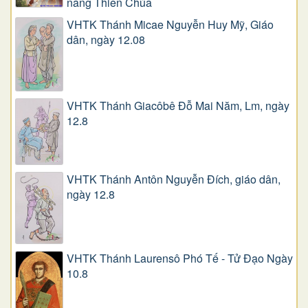
năng Thiên Chúa
VHTK Thánh Micae Nguyễn Huy Mỹ, Giáo
dân, ngày 12.08
VHTK Thánh Giacôbê Ðỗ Mai Năm, Lm, ngày
12.8
VHTK Thánh Antôn Nguyễn Ðích, giáo dân,
ngày 12.8
VHTK Thánh Laurensô Phó Tế - Tử Đạo Ngày
10.8