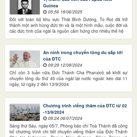
Guinea
05:56 18/06/2025
Đối với toàn bộ khu vực Thái Bình Dương, To Rot đã trở
thành một anh hùng đức tin và là một hình mẫu, cuộc đời và
các đức tính của ngài là nguồn cảm hứng cho nhiều thế hệ
An ninh trong chuyến tông du sắp tới
của ĐTC
09:29 12/08/2024
Chỉ còn 3 tuần nữa Đức Thánh Cha Phanxicô sẽ khởi sự
chuyến tông du thứ 45 của ngài tại nước ngoài: kéo dài 11
ngày, từ ngày 2 đến 13/9/2024
Chương trình viếng thăm của ĐTC từ 02
-13/9/2024
09:24 06/07/2024
Sáng thứ Sáu, ngày 05/7, Phòng báo chí Toà Thánh đã công
bố chương trình chi tiết chuyến viếng thăm của Đức Thánh