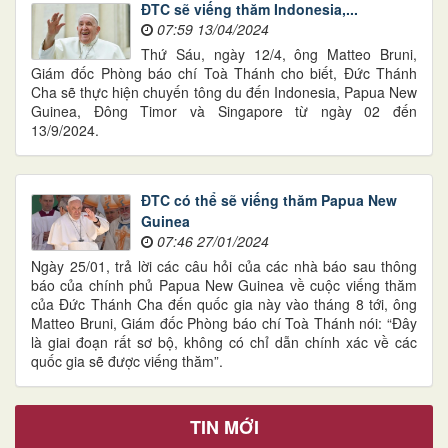
ĐTC sẽ viếng thăm Indonesia,...
07:59 13/04/2024
Thứ Sáu, ngày 12/4, ông Matteo Bruni,
Giám đốc Phòng báo chí Toà Thánh cho biết, Đức Thánh
Cha sẽ thực hiện chuyến tông du đến Indonesia, Papua New
Guinea, Đông Timor và Singapore từ ngày 02 đến
13/9/2024.
ĐTC có thể sẽ viếng thăm Papua New
Guinea
07:46 27/01/2024
Ngày 25/01, trả lời các câu hỏi của các nhà báo sau thông
báo của chính phủ Papua New Guinea về cuộc viếng thăm
của Đức Thánh Cha đến quốc gia này vào tháng 8 tới, ông
Matteo Bruni, Giám đốc Phòng báo chí Toà Thánh nói: “Đây
là giai đoạn rất sơ bộ, không có chỉ dẫn chính xác về các
quốc gia sẽ được viếng thăm”.
TIN MỚI