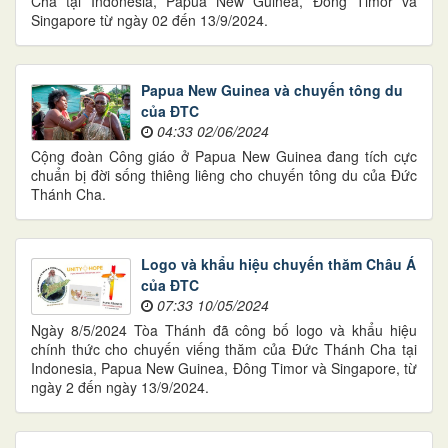
Cha tại Indonesia, Papua New Guinea, Đông Timor và
Singapore từ ngày 02 đến 13/9/2024.
Papua New Guinea và chuyến tông du
của ĐTC
04:33 02/06/2024
Cộng đoàn Công giáo ở Papua New Guinea đang tích cực
chuẩn bị đời sống thiêng liêng cho chuyến tông du của Đức
Thánh Cha.
Logo và khẩu hiệu chuyến thăm Châu Á
của ĐTC
07:33 10/05/2024
Ngày 8/5/2024 Tòa Thánh đã công bố logo và khẩu hiệu
chính thức cho chuyến viếng thăm của Đức Thánh Cha tại
Indonesia, Papua New Guinea, Đông Timor và Singapore, từ
ngày 2 đến ngày 13/9/2024.