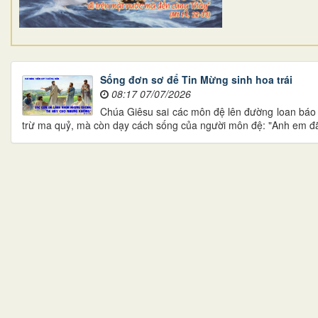
Sống đơn sơ để Tin Mừng sinh hoa trái
08:17 07/07/2026
Chúa Giêsu sai các môn đệ lên đường loan báo 
trừ ma quỷ, mà còn dạy cách sống của người môn đệ: "Anh em đã