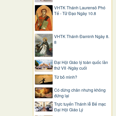
VHTK Thánh Laurensô Phó
Tế - Tử Đạo Ngày 10.8
VHTK Thánh Đaminh Ngày 8.
8
Đại Hội Giáo lý toàn quốc lần
thứ VII -Ngày cuối
Từ bỏ mình?
Có dừng chân nhưng không
đứng lại
Trực tuyến Thánh lễ Bế mạc
Đại Hội Giáo Lý