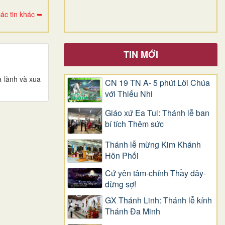
ác tin khác ➥
TIN MỚI
a lành và xua
CN 19 TN A- 5 phút Lời Chúa
với Thiếu Nhi
Giáo xứ Ea Tul: Thánh lễ ban
bí tích Thêm sức
Thánh lễ mừng Kim Khánh
Hôn Phối
Cứ yên tâm-chính Thầy đây-
đừng sợ!
GX Thánh Linh: Thánh lễ kính
Thánh Đa Minh