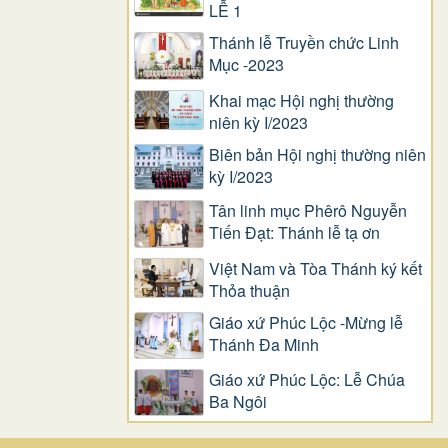
LỄ 1
Thánh lễ Truyền chức Linh
Mục -2023
Khai mạc Hội nghị thường
niên kỳ I/2023
Biên bản Hội nghị thường niên
kỳ I/2023
Tân linh mục Phêrô Nguyễn
Tiến Đạt: Thánh lễ tạ ơn
Việt Nam và Tòa Thánh ký kết
Thỏa thuận
Giáo xứ Phúc Lộc -Mừng lễ
Thánh Đa Minh
Giáo xứ Phúc Lộc: Lễ Chúa
Ba Ngôi