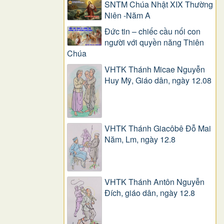
SNTM Chúa Nhật XIX Thường
Niên -Năm A
Đức tin – chiếc cầu nối con
người với quyền năng Thiên
Chúa
VHTK Thánh Micae Nguyễn
Huy Mỹ, Giáo dân, ngày 12.08
VHTK Thánh Giacôbê Ðỗ Mai
Năm, Lm, ngày 12.8
VHTK Thánh Antôn Nguyễn
Ðích, giáo dân, ngày 12.8