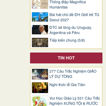
Thông điệp Magnifica
Humanitas
Bài hát chủ đề ĐH Giới trẻ TG
Seoul 2027
ĐTC sẽ tông du Uruguay,
Argentina và Pêru
Tiếp kiến chung (5/8)
TIN HOT
277 Câu Trắc Nghiệm GIÁO
LÝ DỰ TÒNG
Nghi thức lễ Gia Tiên
Vui Học Giáo Lý 531 Câu Trắc
Nghiệm XƯNG TỘI & RƯỚC