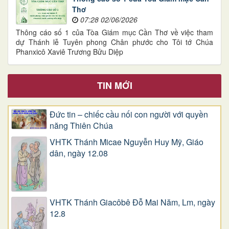
Thơ
07:28 02/06/2026
Thông cáo số 1 của Tòa Giám mục Cần Thơ về việc tham
dự Thánh lễ Tuyên phong Chân phước cho Tôi tớ Chúa
Phanxicô Xaviê Trương Bửu Diệp
TIN MỚI
Đức tin – chiếc cầu nối con người với quyền
năng Thiên Chúa
VHTK Thánh Micae Nguyễn Huy Mỹ, Giáo
dân, ngày 12.08
VHTK Thánh Giacôbê Ðỗ Mai Năm, Lm, ngày
12.8