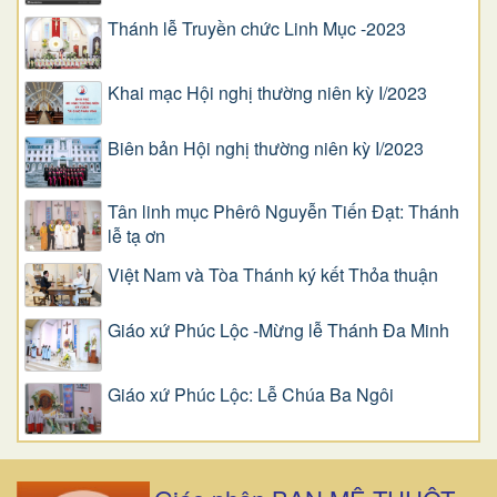
Thánh lễ Truyền chức Linh Mục -2023
Khai mạc Hội nghị thường niên kỳ I/2023
Biên bản Hội nghị thường niên kỳ I/2023
Tân linh mục Phêrô Nguyễn Tiến Đạt: Thánh
lễ tạ ơn
Việt Nam và Tòa Thánh ký kết Thỏa thuận
Giáo xứ Phúc Lộc -Mừng lễ Thánh Đa Minh
Giáo xứ Phúc Lộc: Lễ Chúa Ba Ngôi