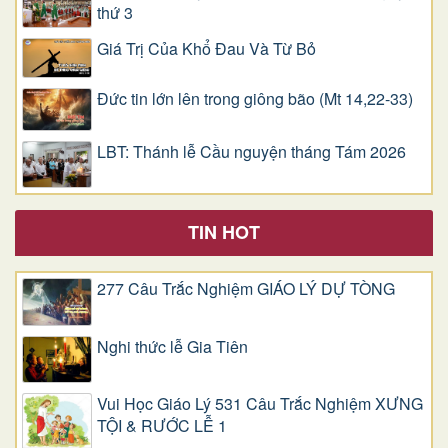
thứ 3
Giá Trị Của Khổ Ðau Và Từ Bỏ
Đức tin lớn lên trong giông bão (Mt 14,22-33)
LBT: Thánh lễ Cầu nguyện tháng Tám 2026
TIN HOT
277 Câu Trắc Nghiệm GIÁO LÝ DỰ TÒNG
Nghi thức lễ Gia Tiên
Vui Học Giáo Lý 531 Câu Trắc Nghiệm XƯNG
TỘI & RƯỚC LỄ 1