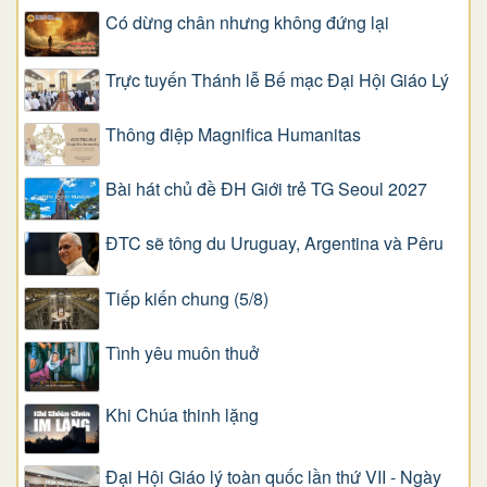
Có dừng chân nhưng không đứng lại
Trực tuyến Thánh lễ Bế mạc Đại Hội Giáo Lý
Thông điệp Magnifica Humanitas
Bài hát chủ đề ĐH Giới trẻ TG Seoul 2027
ĐTC sẽ tông du Uruguay, Argentina và Pêru
Tiếp kiến chung (5/8)
Tình yêu muôn thuở
Khi Chúa thinh lặng
Đại Hội Giáo lý toàn quốc lần thứ VII - Ngày