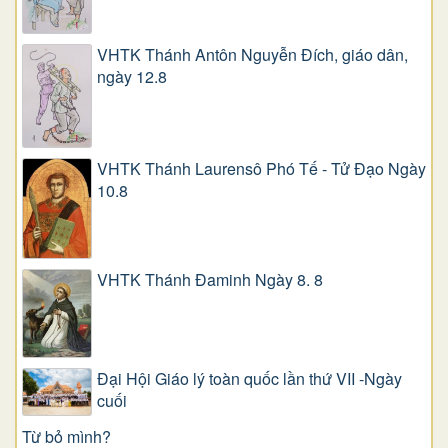
VHTK Thánh Antôn Nguyễn Ðích, giáo dân,
ngày 12.8
VHTK Thánh Laurensô Phó Tế - Tử Đạo Ngày
10.8
VHTK Thánh Đaminh Ngày 8. 8
Đại Hội Giáo lý toàn quốc lần thứ VII -Ngày
cuối
Từ bỏ mình?