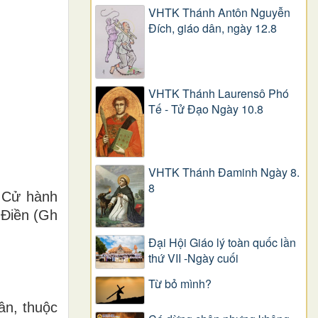
VHTK Thánh Antôn Nguyễn
Ðích, giáo dân, ngày 12.8
VHTK Thánh Laurensô Phó
Tế - Tử Đạo Ngày 10.8
VHTK Thánh Đaminh Ngày 8.
8
: Cử hành
 Điền (Gh
Đại Hội Giáo lý toàn quốc lần
thứ VII -Ngày cuối
Từ bỏ mình?
ân, thuộc