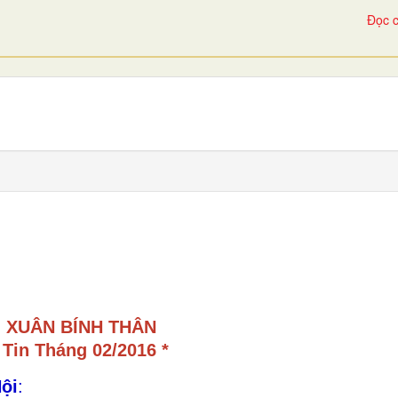
Đọc c
XUÂN BÍNH THÂN
 Tin Tháng 02/2016 *
ội
: