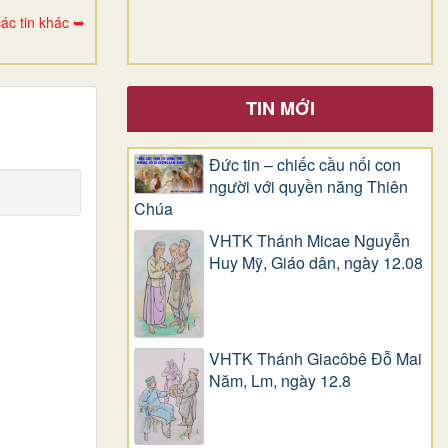
ác tin khác ➥
TIN MỚI
Đức tin – chiếc cầu nối con
người với quyền năng Thiên
Chúa
VHTK Thánh Micae Nguyễn
Huy Mỹ, Giáo dân, ngày 12.08
VHTK Thánh Giacôbê Ðỗ Mai
Năm, Lm, ngày 12.8