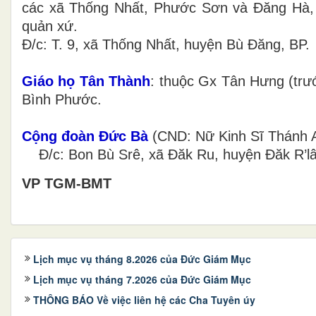
các xã Thống Nhất, Phước Sơn và Đăng Hà,
quản xứ.
Đ/c: T. 9, xã Thống Nhất, huyện Bù Đăng, BP.
Giáo họ Tân Thành
: thuộc Gx Tân Hưng (trư
Bình Phước.
Cộng đoàn Đức Bà
(CND: Nữ Kinh Sĩ Thánh A
Đ/c: Bon Bù Srê, xã Đăk Ru, huyện Đăk R’lâ
VP TGM-BMT
Lịch mục vụ tháng 8.2026 của Đức Giám Mục
Lịch mục vụ tháng 7.2026 của Đức Giám Mục
THÔNG BÁO Về việc liên hệ các Cha Tuyên úy