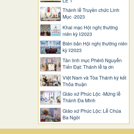
LỄ 1
Thánh lễ Truyền chức Linh
Mục -2023
Khai mạc Hội nghị thường
niên kỳ I/2023
Biên bản Hội nghị thường niên
kỳ I/2023
Tân linh mục Phêrô Nguyễn
Tiến Đạt: Thánh lễ tạ ơn
Việt Nam và Tòa Thánh ký kết
Thỏa thuận
Giáo xứ Phúc Lộc -Mừng lễ
Thánh Đa Minh
Giáo xứ Phúc Lộc: Lễ Chúa
Ba Ngôi