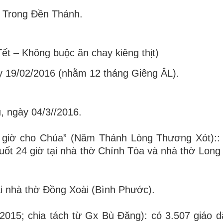
u Trong Đền Thánh.
t – Không buộc ăn chay kiêng thịt)
y 19/02/2016 (nhằm 12 tháng Giêng ÂL).
, ngày 04/3//2016.
4 giờ cho Chúa” (Năm Thánh Lòng Thương Xót):
uốt 24 giờ tại nhà thờ Chính Tòa và nhà thờ Long
ại nhà thờ Đồng Xoài (Bình Phước).
/2015; chia tách từ Gx Bù Đăng): có 3.507 giáo d