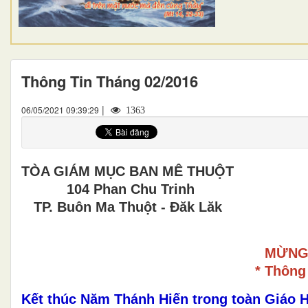
Thông Tin Tháng 02/2016
|
06/05/2021 09:39:29
1363
TÒA GIÁM MỤC BAN MÊ THUỘT
104 Phan Chu Trinh
TP. Buôn Ma Thuột - Đăk Lăk
MỪNG 
* Thông
Kết thúc Năm Thánh Hiến trong toàn Giáo H