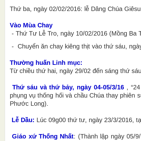
Thứ ba, ngày 02/02/2016: lễ Dâng Chúa Giês
Vào Mùa Chay
- Thứ Tư Lễ Tro, ngày 10/02/2016 (Mồng Ba Tế
- Chuyển ăn chay kiêng thịt vào thứ sáu, ngà
Thường huấn Linh mục:
Từ chiều thứ hai, ngày 29/02 đến sáng thứ sáu
Thứ sáu và thứ bảy, ngày 04-05/3/16
, “2
phụng vụ thống hối và chầu Chúa thay phiên s
Phước Long).
Lễ Dầu:
Lúc 09g00 thứ tư, ngày 23/3/2016, t
Giáo xứ Thống Nhất
: (Thành lập ngày 05/9