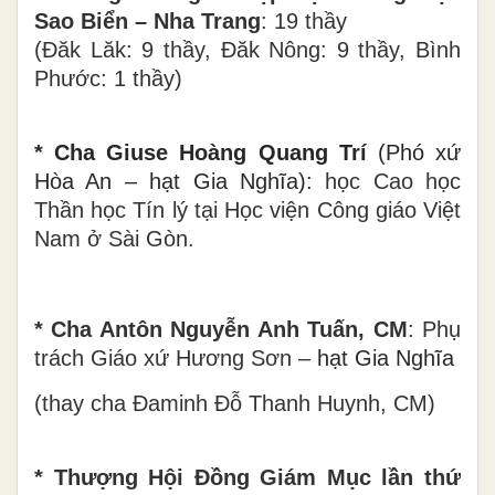
Sao Biển – Nha Trang
: 19 thầy
(Đăk Lăk: 9 thầy, Đăk Nông: 9 thầy, Bình
Phước: 1 thầy)
* Cha Giuse Hoàng Quang Trí
(Phó xứ
Hòa An – hạt Gia Nghĩa):
học Cao học
Thần học Tín lý tại Học viện Công giáo Việt
Nam ở Sài Gòn.
* Cha Antôn Nguyễn Anh Tuấn, CM
: Phụ
trách Giáo xứ Hương Sơn –
hạt Gia Nghĩa
(thay cha Đaminh Đỗ Thanh Huynh, CM)
* Thượng Hội Đồng Giám Mục lần thứ