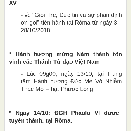
XV
- về “Giới Trẻ, Đức tin và sự phân định
ơn gọi” tiến hành tại Rôma từ ngày 3 –
28/10/2018.
* Hành hương mừng Năm thánh tôn
vinh các Thánh Tử đạo Việt Nam
- Lúc 09g00, ngày 13/10, tại Trung
tâm Hành hương Đức Mẹ Vô Nhiễm
Thác Mơ – hạt Phước Long
* Ngày 14/10: ĐGH Phaolô VI được
tuyên thánh, tại Rôma.