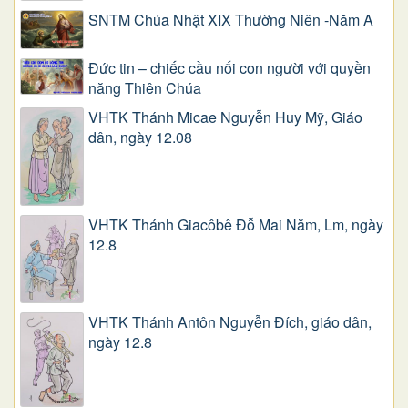
SNTM Chúa Nhật XIX Thường Niên -Năm A
Đức tin – chiếc cầu nối con người với quyền
năng Thiên Chúa
VHTK Thánh Micae Nguyễn Huy Mỹ, Giáo
dân, ngày 12.08
VHTK Thánh Giacôbê Ðỗ Mai Năm, Lm, ngày
12.8
VHTK Thánh Antôn Nguyễn Ðích, giáo dân,
ngày 12.8