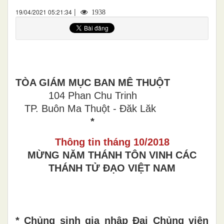
|
19/04/2021 05:21:34
1938
TÒA GIÁM MỤC BAN MÊ THUỘT
104 Phan Chu Trinh
TP. Buôn Ma Thuột - Đăk Lăk
*
Thông tin tháng 10/2018
MỪNG NĂM THÁNH TÔN VINH CÁC
THÁNH TỬ ĐẠO VIỆT NAM
* Chủng sinh gia nhập Đại Chủng viện