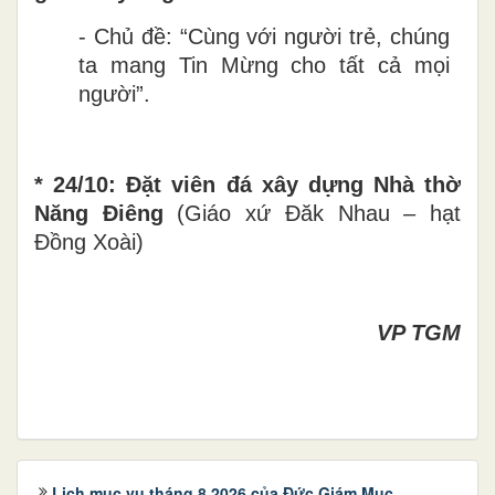
- Chủ đề: “Cùng với người trẻ, chúng
ta mang Tin Mừng cho tất cả mọi
người”.
* 24/10: Đặt viên đá xây dựng Nhà thờ
Năng Điêng
(Giáo xứ Đăk Nhau – hạt
Đồng Xoài)
VP TGM
Lịch mục vụ tháng 8.2026 của Đức Giám Mục