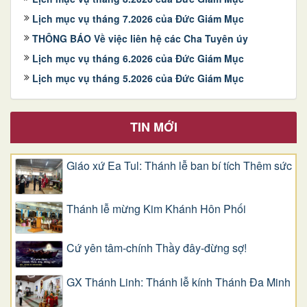
Lịch mục vụ tháng 7.2026 của Đức Giám Mục
THÔNG BÁO Về việc liên hệ các Cha Tuyên úy
Lịch mục vụ tháng 6.2026 của Đức Giám Mục
Lịch mục vụ tháng 5.2026 của Đức Giám Mục
TIN MỚI
Giáo xứ Ea Tul: Thánh lễ ban bí tích Thêm sức
Thánh lễ mừng Kim Khánh Hôn Phối
Cứ yên tâm-chính Thầy đây-đừng sợ!
GX Thánh Linh: Thánh lễ kính Thánh Đa Minh