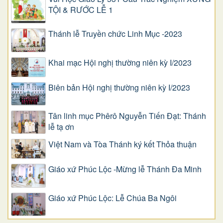
TỘI & RƯỚC LỄ 1
Thánh lễ Truyền chức Linh Mục -2023
Khai mạc Hội nghị thường niên kỳ I/2023
Biên bản Hội nghị thường niên kỳ I/2023
Tân linh mục Phêrô Nguyễn Tiến Đạt: Thánh
lễ tạ ơn
Việt Nam và Tòa Thánh ký kết Thỏa thuận
Giáo xứ Phúc Lộc -Mừng lễ Thánh Đa Minh
Giáo xứ Phúc Lộc: Lễ Chúa Ba Ngôi