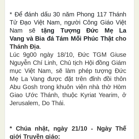
* Để đánh dấu 30 năm Phong 117 Thánh
Tử Đạo Việt Nam, người Công Giáo Việt
Nam sẽ
tặng Tượng Đức Mẹ La
Vang và Bia đá Tám Mối Phúc Thật
cho
Thánh Địa
.
Lúc 9g00 ngày 18/10, Đức TGM Giuse
Nguyễn Chí Linh, Chủ tịch Hội đồng Giám
mục Việt Nam, sẽ làm phép tượng Đức
Mẹ La Vang được đặt trên đỉnh đồi thôn
Abu Gosh trong khuôn viên nhà thờ Hòm
Giao Ước Thánh, thuộc Kyriat Yearim, ở
Jerusalem, Do Thái.
* Chúa nhật, ngày 21/10 -
Ngày Thế
giới Truyền giáo: