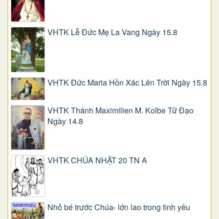
VHTK Lễ Đức Mẹ La Vang Ngày 15.8
VHTK Đức Maria Hồn Xác Lên Trời Ngày 15.8
VHTK Thánh Maximilien M. Kolbe Tử Đạo
Ngày 14.8
VHTK CHÚA NHẬT 20 TN A
Nhỏ bé trước Chúa- lớn lao trong tình yêu