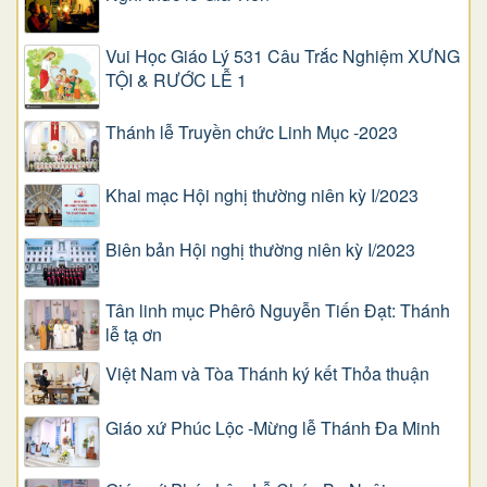
Vui Học Giáo Lý 531 Câu Trắc Nghiệm XƯNG
TỘI & RƯỚC LỄ 1
Thánh lễ Truyền chức Linh Mục -2023
Khai mạc Hội nghị thường niên kỳ I/2023
Biên bản Hội nghị thường niên kỳ I/2023
Tân linh mục Phêrô Nguyễn Tiến Đạt: Thánh
lễ tạ ơn
Việt Nam và Tòa Thánh ký kết Thỏa thuận
Giáo xứ Phúc Lộc -Mừng lễ Thánh Đa Minh