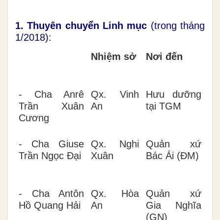
1. Thuyên chuyển
Linh mục
(trong tháng
1/2018):
Nhiệm sở
Nơi đến
- Cha Anrê
Qx. Vinh
Hưu dưỡng
Trần Xuân
An
tại TGM
Cương
- Cha Giuse
Qx. Nghi
Quản xứ
Trần Ngọc Đại
Xuân
Bác Ái (ĐM)
- Cha Antôn
Qx. Hòa
Quản xứ
Hồ Quang Hải
An
Gia Nghĩa
(GN)