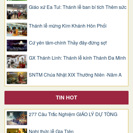
Giáo xứ Ea Tul: Thánh lễ ban bí tích Thêm sức
Thánh lễ mừng Kim Khánh Hôn Phối
Cứ yên tâm-chính Thầy đây-đừng sợ!
GX Thánh Linh: Thánh lễ kính Thánh Đa Minh
SNTM Chúa Nhật XIX Thường Niên -Năm A
TIN HOT
277 Câu Trắc Nghiệm GIÁO LÝ DỰ TÒNG
Nghi thức lễ Gia Tiên