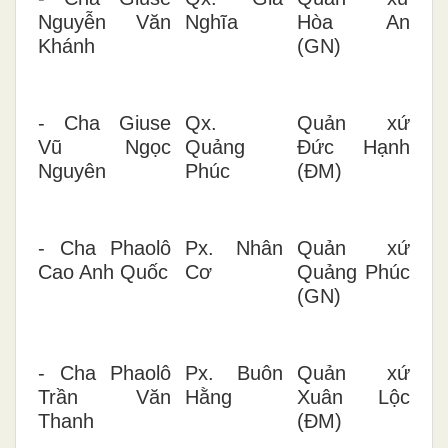
Nguyễn Văn
Nghĩa
Hòa An
Khánh
(GN)
- Cha Giuse
Qx.
Quản xứ
Vũ Ngọc
Quảng
Đức Hạnh
Nguyên
Phúc
(ĐM)
- Cha Phaolô
Px. Nhân
Quản xứ
Cao Anh Quốc
Cơ
Quảng Phúc
(GN)
- Cha Phaolô
Px. Buôn
Quản xứ
Trần Văn
Hằng
Xuân Lộc
Thanh
(ĐM)