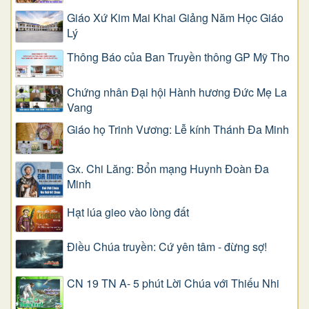
Giáo Xứ Kim Mai Khai Giảng Năm Học Giáo
Lý
Thông Báo của Ban Truyền thông GP Mỹ Tho
Chứng nhân Đại hội Hành hương Đức Mẹ La
Vang
Giáo họ Trinh Vương: Lễ kính Thánh Đa Minh
Gx. Chi Lăng: Bổn mạng Huynh Đoàn Đa
Minh
Hạt lúa gieo vào lòng đất
Điều Chúa truyền: Cứ yên tâm - đừng sợ!
CN 19 TN A- 5 phút Lời Chúa với Thiếu Nhi