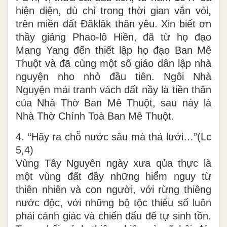
hiện diện, dù chỉ trong thời gian vắn vỏi,
trên miền đất Đăklăk thân yêu. Xin biết ơn
thầy giảng Phao-lô Hiền, đã từ họ đạo
Mang Yang đến thiết lập họ đạo Ban Mê
Thuột và đã cùng một số giáo dân lập nhà
nguyện nho nhỏ đầu tiên. Ngôi Nhà
Nguyện mái tranh vách đất nầy là tiền thân
của Nhà Thờ Ban Mê Thuột, sau này là
Nhà Thờ Chính Toà Ban Mê Thuột.
4. “Hãy ra chỗ nước sâu mà thả lưới…”(Lc
5,4)
Vùng Tây Nguyên ngày xưa qủa thực là
một vùng đất đầy những hiểm nguy từ
thiên nhiên và con người, với rừng thiêng
nước độc, với những bộ tộc thiểu số luôn
phải cảnh giác và chiến đấu để tự sinh tồn.