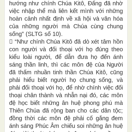
hướng như chính Chúa Kitô, Đấng đã nhờ
việc nhập thể mà liên kết mình với những
hoàn cảnh nhất định về xã hội và văn hóa
của những người mà Chúa cùng chung
sống” (SLTG số 10).
 “Như chính Chúa Kitô đã dò xét tâm hồn
con người và đối thoại với họ đúng theo
kiểu loài người, để dẫn đưa họ đến ánh
sáng thần linh, thì các môn đệ của Người
đã thấm nhuần tinh thần Chúa Kitô, cũng
phải hiểu biết người họ chung sống, và
phải đối thoại với họ, để nhờ chính việc đối
thoại chân thành và nhẫn nại đó, các môn
đệ học biết những ân huệ phong phú mà
Thiên Chúa đã rộng ban cho các dân tộc;
đồng thời các môn đệ phải cố gắng đem
ánh sáng Phúc Âm chiếu soi những ân huệ