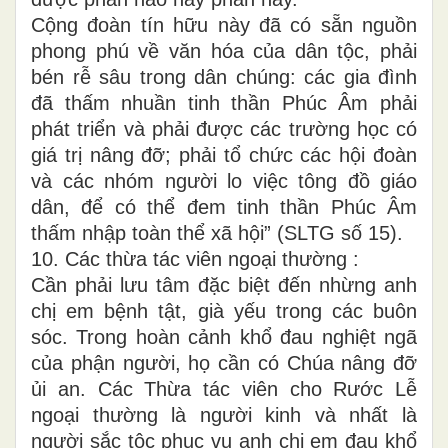
Cộng đoàn tín hữu này đã có sẵn nguồn
phong phú về văn hóa của dân tộc, phải
bén rễ sâu trong dân chúng: các gia đình
đã thấm nhuần tinh thần Phúc Âm phải
phát triển và phải được các trường học có
giá trị nâng đỡ; phải tổ chức các hội đoàn
và các nhóm người lo việc tông đồ giáo
dân, để có thể đem tinh thần Phúc Âm
thấm nhập toàn thể xã hội” (SLTG số 15).
10. Các thừa tác viên ngoại thường :
Cần phải lưu tâm đặc biệt đến nhừng anh
chị em bệnh tật, già yếu trong các buôn
sóc. Trong hoàn cảnh khổ đau nghiệt ngã
của phận người, họ cần có Chúa nâng đỡ
ủi an. Các Thừa tác viên cho Rước Lễ
ngoại thường là người kinh và nhất là
người sắc tộc phục vụ anh chị em đau khổ