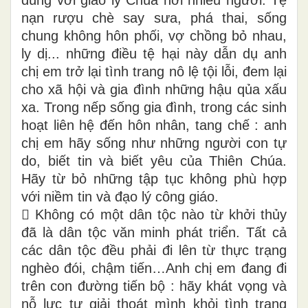
nạn rượu chè say sưa, phá thai, sống
chung không hôn phối, vợ chồng bỏ nhau,
ly dị... những điều tệ hại này dẫn dụ anh
chị em trở lại tình trang nô lệ tội lỗi, đem lại
cho xã hội và gia đình những hậu qủa xấu
xa. Trong nếp sống gia đình, trong các sinh
hoạt liên hệ đến hôn nhân, tang chế : anh
chị em hãy sống như những người con tự
do, biết tin và biết yêu của Thiên Chúa.
Hãy từ bỏ những tập tục không phù hợp
với niềm tin và đạo lý công giáo.
 Không có một dân tộc nào từ khởi thủy
đã là dân tộc văn minh phát triển. Tất cả
các dân tộc đều phải đi lên từ thực trạng
nghèo đói, chậm tiến…Anh chị em đang đi
trên con đường tiến bộ : hãy khát vọng và
nỗ lực tự giải thoát mình khỏi tình trạng