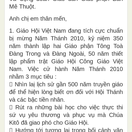
Mê Thuột.
Anh chị em thân mến,
1. Giáo Hội Việt Nam đang tích cực chuẩn
bị mừng Năm Thánh 2010, kỷ niệm 350
năm thành lập hai Giáo phận Tông Toà
Đàng Trong và Đàng Ngoài, 50 năm thiết
lập phẩm trật Giáo Hội Công Giáo Việt
Nam. Việc cử hành Năm Thánh 2010
nhằm 3 mục tiêu :
 Nhìn laị lịch sử gần 500 năm truyền giáo
để thể hiện lòng biết ơn đối với Hội Thánh
và các bậc tiền nhân.
 Rút ra những bài học cho việc thực thi
sứ vụ yêu thương và phục vụ mà Chúa
Kitô đã giao phó cho Giáo Hội.
 Hướng tới tương lai trong bối cảnh văn