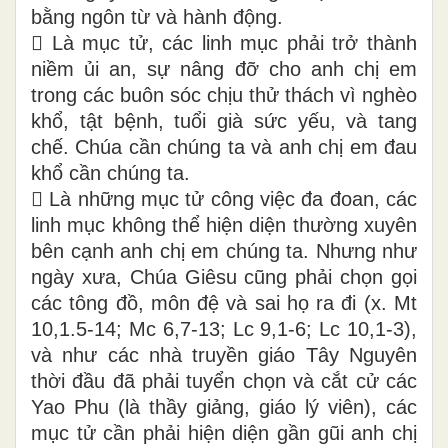
bằng ngôn từ và hành động.
 Là mục tử, các linh mục phải trở thành
niềm ủi an, sự nâng đỡ cho anh chị em
trong các buôn sóc chịu thử thách vì nghèo
khổ, tật bệnh, tuổi già sức yếu, và tang
chế. Chúa cần chúng ta và anh chị em đau
khổ cần chúng ta.
 Là những mục tử công việc đa đoan, các
linh mục không thể hiện diện thường xuyên
bên cạnh anh chị em chúng ta. Nhưng như
ngày xưa, Chúa Giêsu cũng phải chọn gọi
các tông đồ, môn đệ và sai họ ra đi (x. Mt
10,1.5-14; Mc 6,7-13; Lc 9,1-6; Lc 10,1-3),
và như các nhà truyền giáo Tây Nguyên
thời đầu đã phải tuyển chọn và cắt cử các
Yao Phu (là thầy giảng, giáo lý viên), các
mục tử cần phải hiện diện gần gũi anh chị