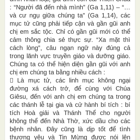
: “Người đã đến nhà mình” (Ga 1,11) – “…
và cư ngụ giữa chúng ta” (Ga 1,14), các
mục tử cũng phải tiếp cận và gần gũi anh
chị em sắc tộc. Chỉ có gần gũi mới có thể
cảm thông chia sẻ thực sự. “Xa mặt thì
cách lòng”, câu ngạn ngữ này đúng cả
trong lãnh vực truyền giáo và dưỡng giáo.
Chúng ta có thể hiện diện gần gũi với anh
chị em chúng ta bằng nhiều cách :
 Là mục tử, các linh mục không ngại
đường xá cách trở, để cùng với Chúa
Giêsu, đến với anh chị em chúng ta trong
các thánh lễ tại gia và cử hành bí tích : bí
tích Hoà giải và Thánh Thể cho người
không thể đến Nhà Thờ, xức dầu cho các
bệnh nhân. Đây cũng là dịp tốt để tình
thương yêu và Tin Mừng được nói lên