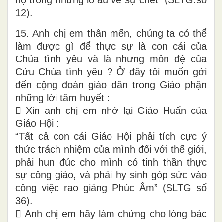
12).
15. Anh chị em thân mến, chúng ta có thể
làm được gì để thực sự là con cái của
Chúa tình yêu và là những môn đệ của
Cứu Chúa tình yêu ? Ở đây tôi muốn gởi
đến cộng đoàn giáo dân trong Giáo phận
những lời tâm huyết :
 Xin anh chị em nhớ lại Giáo Huấn của
Giáo Hội :
“Tất cả con cái Giáo Hội phải tích cực ý
thức trách nhiệm của mình đối với thế giới,
phải hun đúc cho mình có tinh thần thực
sự công giáo, và phải hy sinh góp sức vào
công việc rao giảng Phúc Âm” (SLTG số
36).
 Anh chị em hãy làm chứng cho lòng bác