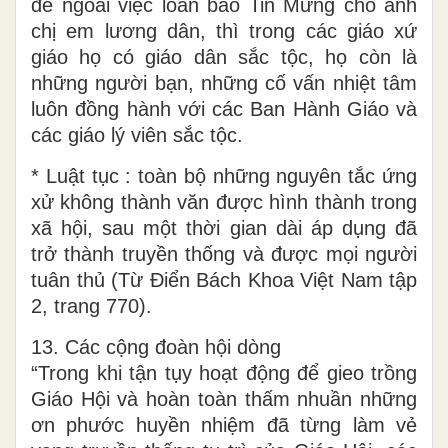
để ngoài việc loan báo Tin Mừng cho anh
chị em lương dân, thì trong các giáo xứ
giáo họ có giáo dân sắc tộc, họ còn là
những người bạn, những cố vấn nhiệt tâm
luôn đồng hành với các Ban Hành Giáo và
các giáo lý viên sắc tộc.
* Luật tục : toàn bộ những nguyên tắc ứng
xử không thành văn được hình thành trong
xã hội, sau một thời gian dài áp dụng đã
trở thành truyền thống và được mọi người
tuân thủ (Từ Điển Bách Khoa Việt Nam tập
2, trang 770).
13. Các cộng đoàn hội dòng
“Trong khi tận tụy hoạt động để gieo trồng
Giáo Hội và hoàn toàn thấm nhuần những
ơn phước huyền nhiệm đã từng làm vẻ