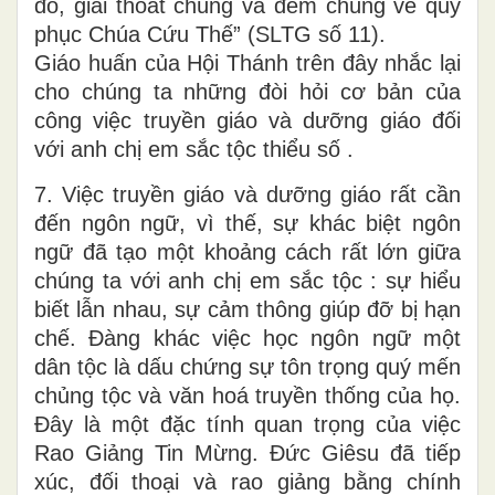
đó, giải thoát chúng và đem chúng về quy
phục Chúa Cứu Thế” (SLTG số 11).
Giáo huấn của Hội Thánh trên đây nhắc lại
cho chúng ta những đòi hỏi cơ bản của
công việc truyền giáo và dưỡng giáo đối
với anh chị em sắc tộc thiểu số .
7. Việc truyền giáo và dưỡng giáo rất cần
đến ngôn ngữ, vì thế, sự khác biệt ngôn
ngữ đã tạo một khoảng cách rất lớn giữa
chúng ta với anh chị em sắc tộc : sự hiểu
biết lẫn nhau, sự cảm thông giúp đỡ bị hạn
chế. Đàng khác việc học ngôn ngữ một
dân tộc là dấu chứng sự tôn trọng quý mến
chủng tộc và văn hoá truyền thống của họ.
Đây là một đặc tính quan trọng của việc
Rao Giảng Tin Mừng. Đức Giêsu đã tiếp
xúc, đối thoại và rao giảng bằng chính