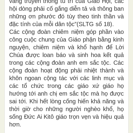
vang truyền thống tu trì của Giáo Hội, các
hội dòng phải cố gắng diễn tả và thông ban
những ơn phước đó tùy theo tinh thần và
đặc tính của mỗi dân tộc”(SLTG số 18).
Các cộng đoàn chiêm niệm góp phần vào
công cuộc chung của Giáo phận bằng kinh
nguyện, chiêm niệm và khổ hạnh để Lời
Chúa được loan báo và sinh hoa kết quả
trong các cộng đoàn anh em sắc tộc. Các
cộng đoàn hoạt động phải nhiệt thành và
khôn ngoan cộng tác với các linh mục và
các tổ chức trong các giáo xứ giáo họ
hướng tới anh chị em sắc tộc mà họ được
sai tới. Khi hết lòng cống hiến khả năng và
thời giờ cho những người nghèo khổ, họ
sống Đức Ai Kitô giáo trọn vẹn và hiệu quả
hơn.