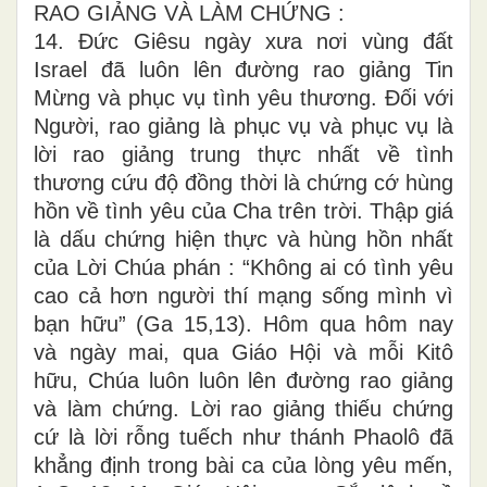
RAO GIẢNG VÀ LÀM CHỨNG :
14. Đức Giêsu ngày xưa nơi vùng đất
Israel đã luôn lên đường rao giảng Tin
Mừng và phục vụ tình yêu thương. Đối với
Người, rao giảng là phục vụ và phục vụ là
lời rao giảng trung thực nhất về tình
thương cứu độ đồng thời là chứng cớ hùng
hồn về tình yêu của Cha trên trời. Thập giá
là dấu chứng hiện thực và hùng hồn nhất
của Lời Chúa phán : “Không ai có tình yêu
cao cả hơn người thí mạng sống mình vì
bạn hữu” (Ga 15,13). Hôm qua hôm nay
và ngày mai, qua Giáo Hội và mỗi Kitô
hữu, Chúa luôn luôn lên đường rao giảng
và làm chứng. Lời rao giảng thiếu chứng
cứ là lời rỗng tuếch như thánh Phaolô đã
khẳng định trong bài ca của lòng yêu mến,