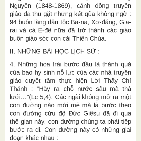
Nguyên (1848-1869), cánh đồng truyền
giáo đã thu gặt những kết qủa không ngờ :
94 buôn làng dân tộc Ba-na, Xơ-đăng, Gia-
rai và cả E-đê nữa đã trở thành các giáo
buôn giáo sóc con cái Thiên Chúa.
II. NHỮNG BÀI HỌC LỊCH SỬ :
4. Những hoa trái bước đầu là thành quả
của bao hy sinh nỗ lực của các nhà truyền
giáo quyết tâm thực hiện Lời Thầy Chí
Thánh : “Hãy ra chỗ nước sâu mà thả
lưới…”(Lc 5,4). Các ngài không mở ra một
con đường nào mới mẻ mà là bước theo
con đường cứu độ Đức Giêsu đã đi qua
thế gian này, con đường chúng ta phải tiếp
bước ra đi. Con đường này có những giai
đoạn khác nhau :