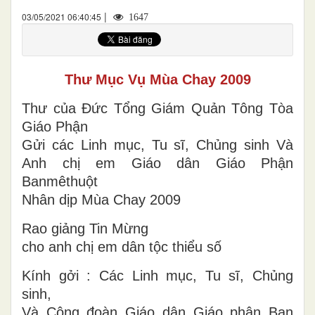
|
03/05/2021 06:40:45
1647
Thư Mục Vụ Mùa Chay 2009
Thư của Đức Tổng Giám Quản Tông Tòa
Giáo Phận
Gửi các Linh mục, Tu sĩ, Chủng sinh Và
Anh chị em Giáo dân Giáo Phận
Banmêthuột
Nhân dịp Mùa Chay 2009
Rao giảng Tin Mừng
cho anh chị em dân tộc thiểu số
Kính gởi : Các Linh mục, Tu sĩ, Chủng
sinh,
Và Cộng đoàn Giáo dân Giáo phận Ban