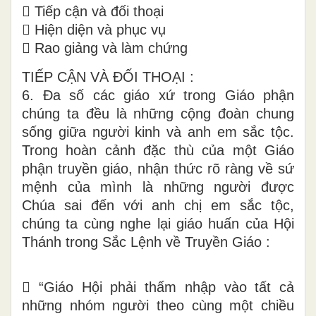
 Tiếp cận và đối thoại
 Hiện diện và phục vụ
 Rao giảng và làm chứng
TIẾP CẬN VÀ ĐỐI THOẠI :
6. Đa số các giáo xứ trong Giáo phận
chúng ta đều là những cộng đoàn chung
sống giữa người kinh và anh em sắc tộc.
Trong hoàn cảnh đặc thù của một Giáo
phận truyền giáo, nhận thức rõ ràng về sứ
mệnh của mình là những người được
Chúa sai đến với anh chị em sắc tộc,
chúng ta cùng nghe lại giáo huấn của Hội
Thánh trong Sắc Lệnh về Truyền Giáo :
 “Giáo Hội phải thấm nhập vào tất cả
những nhóm người theo cùng một chiều