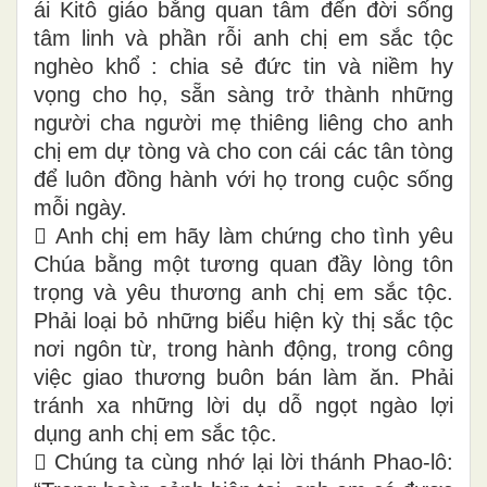
ái Kitô giáo bằng quan tâm đến đời sống
tâm linh và phần rỗi anh chị em sắc tộc
nghèo khổ : chia sẻ đức tin và niềm hy
vọng cho họ, sẵn sàng trở thành những
người cha người mẹ thiêng liêng cho anh
chị em dự tòng và cho con cái các tân tòng
để luôn đồng hành với họ trong cuộc sống
mỗi ngày.
 Anh chị em hãy làm chứng cho tình yêu
Chúa bằng một tương quan đầy lòng tôn
trọng và yêu thương anh chị em sắc tộc.
Phải loại bỏ những biểu hiện kỳ thị sắc tộc
nơi ngôn từ, trong hành động, trong công
việc giao thương buôn bán làm ăn. Phải
tránh xa những lời dụ dỗ ngọt ngào lợi
dụng anh chị em sắc tộc.
 Chúng ta cùng nhớ lại lời thánh Phao-lô: