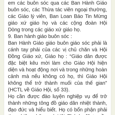
em các buôn sóc qua các Ban Hành Giáo
buôn sóc, các Thừa tác viên ngoại thường,
các Giáo lý viên, Ban Loan Báo Tin Mừng
giáo xứ giáo họ và các cộng đoàn Hội
Dòng trong các giáo xứ giáo họ.
9. Ban hành giáo buôn sóc :
Ban Hành Giáo giáo buôn giáo sóc phải là
cánh tay phải của các vị chủ chăn và Hội
Đồng Giáo xứ, Giáo họ : “Giáo dân được
đặc biệt kêu mời làm cho Giáo Hội hiện
diện và hoạt động nơi và trong những hoàn
cảnh mà nếu không có họ, thì Giáo Hội
không thể trở thành muối của thế gian”
(HCTL về Giáo Hội, số 33).
Họ cần được đào luyện nghiệp vụ để trở
thành những tông đồ giáo dân nhiệt thành,
đạo đức và hiểu biết. Họ có bổn phận phải