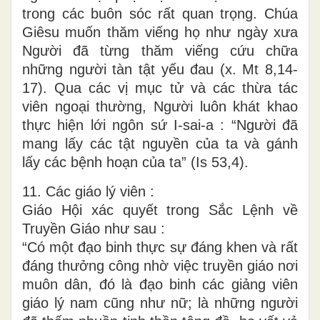
trong các buôn sóc rất quan trọng. Chúa
Giêsu muốn thăm viếng họ như ngày xưa
Người đã từng thăm viếng cứu chữa
những người tàn tật yếu đau (x. Mt 8,14-
17). Qua các vị mục tử và các thừa tác
viên ngoại thường, Người luôn khát khao
thực hiện lới ngôn sứ I-sai-a : “Người đã
mang lấy các tật nguyền của ta và gánh
lấy các bệnh hoạn của ta” (Is 53,4).
11. Các giáo lý viên :
Giáo Hội xác quyết trong Sắc Lệnh về
Truyền Giáo như sau :
“Có một đạo binh thực sự đáng khen và rất
đáng thưởng công nhờ việc truyền giáo nơi
muôn dân, đó là đạo binh các giảng viên
giáo lý nam cũng như nữ; là những người