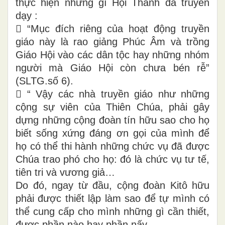
thực hiện những gì Hội Thánh đã truyền
dạy :
 “Mục đích riêng của hoạt động truyền
giáo này là rao giảng Phúc Âm và trồng
Giáo Hội vào các dân tộc hay những nhóm
người mà Giáo Hội còn chưa bén rễ”
(SLTG.số 6).
 “ Vậy các nhà truyền giáo như những
cộng sự viên của Thiên Chúa, phải gây
dựng những cộng đoàn tín hữu sao cho họ
biết sống xứng đáng ơn gọi của mình để
họ có thể thi hành những chức vụ đã được
Chúa trao phó cho họ: đó là chức vụ tư tế,
tiên tri và vương giả…
Do đó, ngay từ đầu, cộng đoàn Kitô hữu
phải được thiết lập làm sao để tự mình có
thể cung cấp cho mình những gì cần thiết,
được phần nào hay phần nấy.