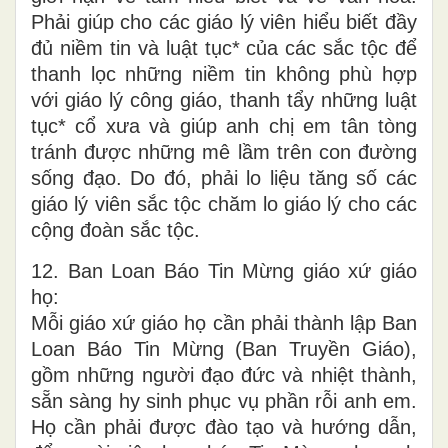
Phải giúp cho các giáo lý viên hiểu biết đầy
đủ niềm tin và luật tục* của các sắc tộc để
thanh lọc những niềm tin không phù hợp
với giáo lý công giáo, thanh tẩy những luật
tục* cổ xưa và giúp anh chị em tân tòng
tránh được những mê lầm trên con đường
sống đạo. Do đó, phải lo liệu tăng số các
giáo lý viên sắc tộc chăm lo giáo lý cho các
cộng đoàn sắc tộc.
12. Ban Loan Báo Tin Mừng giáo xứ giáo
họ:
Mỗi giáo xứ giáo họ cần phải thành lập Ban
Loan Báo Tin Mừng (Ban Truyền Giáo),
gồm những người đạo đức và nhiệt thành,
sẵn sàng hy sinh phục vụ phần rỗi anh em.
Họ cần phải được đào tạo và hướng dẫn,