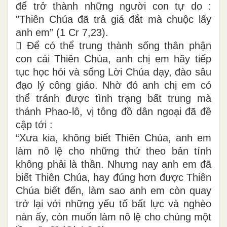
để trở thành những người con tự do :
"Thiên Chúa đã trả giá đắt mà chuộc lấy
anh em” (1 Cr 7,23).
 Để có thể trung thành sống thân phận
con cái Thiên Chúa, anh chị em hãy tiếp
tục học hỏi và sống Lời Chúa dạy, đào sâu
đạo lý công giáo. Nhờ đó anh chị em có
thể tránh được tình trạng bất trung mà
thánh Phao-lô, vị tông đồ dân ngoại đã đề
cập tới :
“Xưa kia, không biết Thiên Chúa, anh em
làm nô lệ cho những thứ theo bản tính
không phải là thần. Nhưng nay anh em đã
biết Thiên Chúa, hay đúng hơn được Thiên
Chúa biết đến, làm sao anh em còn quay
trở lại với những yếu tố bất lực và nghèo
nàn ấy, còn muốn làm nô lệ cho chúng một