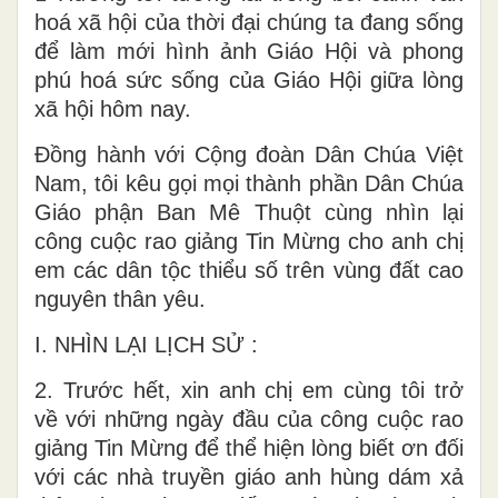
hoá xã hội của thời đại chúng ta đang sống
để làm mới hình ảnh Giáo Hội và phong
phú hoá sức sống của Giáo Hội giữa lòng
xã hội hôm nay.
Đồng hành với Cộng đoàn Dân Chúa Việt
Nam, tôi kêu gọi mọi thành phần Dân Chúa
Giáo phận Ban Mê Thuột cùng nhìn lại
công cuộc rao giảng Tin Mừng cho anh chị
em các dân tộc thiểu số trên vùng đất cao
nguyên thân yêu.
I. NHÌN LẠI LỊCH SỬ :
2. Trước hết, xin anh chị em cùng tôi trở
về với những ngày đầu của công cuộc rao
giảng Tin Mừng để thể hiện lòng biết ơn đối
với các nhà truyền giáo anh hùng dám xả