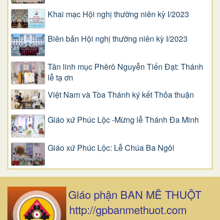
Khai mạc Hội nghị thường niên kỳ I/2023
Biên bản Hội nghị thường niên kỳ I/2023
Tân linh mục Phêrô Nguyễn Tiến Đạt: Thánh
lễ tạ ơn
Việt Nam và Tòa Thánh ký kết Thỏa thuận
Giáo xứ Phúc Lộc -Mừng lễ Thánh Đa Minh
Giáo xứ Phúc Lộc: Lễ Chúa Ba Ngôi
Giáo phận BAN MÊ THUỘT
http://gpbanmethuot.com