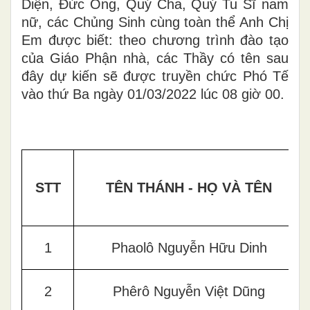
Diện, Đức Ông, Quý Cha, Quý Tu Sĩ nam
nữ, các Chủng Sinh cùng toàn thể Anh Chị
Em được biết: theo chương trình đào tạo
của Giáo Phận nhà, các Thầy có tên sau
đây dự kiến sẽ được truyền chức Phó Tế
vào thứ Ba ngày 01/03/2022 lúc 08 giờ 00.
STT
TÊN THÁNH - HỌ VÀ TÊN
1
Phaolô Nguyễn Hữu Dinh
2
Phêrô Nguyễn Việt Dũng