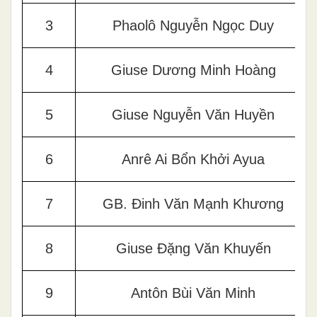
3
Phaolô Nguyễn Ngọc Duy
4
Giuse Dương Minh Hoàng
5
Giuse Nguyễn Văn Huyền
6
Anrê Ai Bổn Khởi Ayua
7
GB. Đinh Văn Mạnh Khương
8
Giuse Đặng Văn Khuyến
9
Antôn Bùi Văn Minh