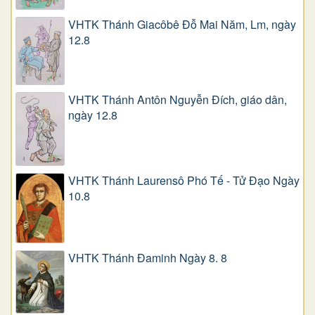
VHTK Thánh Giacôbê Ðỗ Mai Năm, Lm, ngày
12.8
VHTK Thánh Antôn Nguyễn Ðích, giáo dân,
ngày 12.8
VHTK Thánh Laurensô Phó Tế - Tử Đạo Ngày
10.8
VHTK Thánh Đaminh Ngày 8. 8