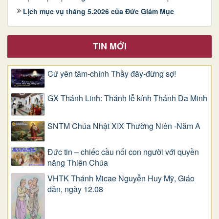
Lịch mục vụ tháng 5.2026 của Đức Giám Mục
TIN MỚI
Cứ yên tâm-chính Thầy đây-đừng sợ!
GX Thánh Linh: Thánh lễ kính Thánh Đa Minh
SNTM Chúa Nhật XIX Thường Niên -Năm A
Đức tin – chiếc cầu nối con người với quyền
năng Thiên Chúa
VHTK Thánh Micae Nguyễn Huy Mỹ, Giáo
dân, ngày 12.08