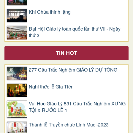
Khi Chúa thinh lặng
Đại Hội Giáo lý toàn quốc lần thứ VII - Ngày
thứ 3
TIN HOT
277 Câu Trắc Nghiệm GIÁO LÝ DỰ TÒNG
Nghi thức lễ Gia Tiên
Vui Học Giáo Lý 531 Câu Trắc Nghiệm XƯNG
TỘI & RƯỚC LỄ 1
Thánh lễ Truyền chức Linh Mục -2023