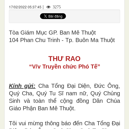
|
17/02/2022 05:37:45
3275
Tòa Giám Mục GP. Ban Mê Thuột
104 Phan Chu Trinh - Tp. Buôn Ma Thuột
THƯ RAO
“V/v Truyền chức Phó Tế”
Kính gửi:
Cha Tổng Đại Diện, Đức Ông,
Quý Cha, Quý Tu Sĩ nam nữ, Quý Chủng
Sinh và toàn thể cộng đồng Dân Chúa
Giáo Phận Ban Mê Thuột.
Tôi vui mừng thông báo đến Cha Tổng Đại