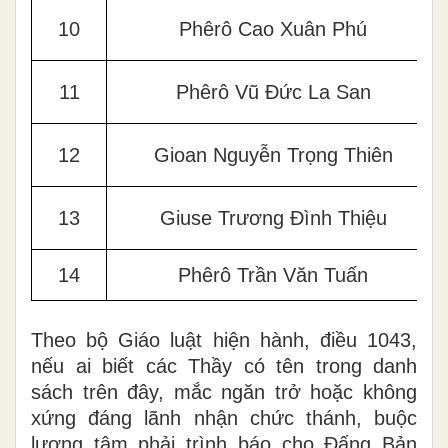
10
Phêrô Cao Xuân Phú
11
Phêrô Vũ Đức La San
12
Gioan Nguyễn Trọng Thiên
13
Giuse Trương Đình Thiệu
14
Phêrô Trần Văn Tuấn
Theo bộ Giáo luật hiện hành, điều 1043,
nếu ai biết các Thầy có tên trong danh
sách trên đây, mắc ngăn trở hoặc không
xứng đáng lãnh nhận chức thánh, buộc
lương tâm phải trình báo cho Đấng Bản