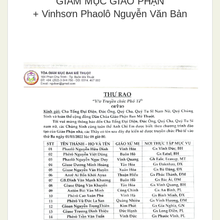
GIÁM MỤC GIÁO PHẬN
+ Vinhsơn Phaolô Nguyễn Văn Bản