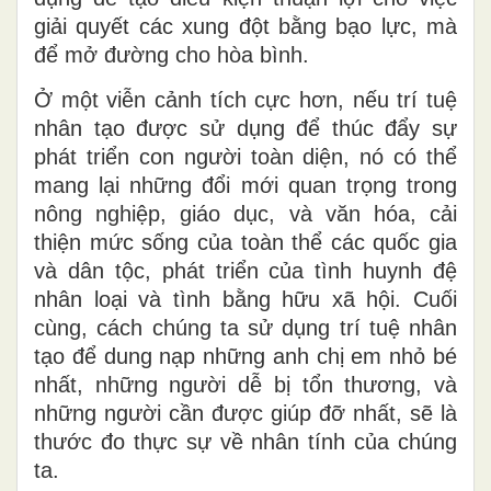
giải quyết các xung đột bằng bạo lực, mà
để mở đường cho hòa bình.
Ở một viễn cảnh tích cực hơn, nếu trí tuệ
nhân tạo được sử dụng để thúc đẩy sự
phát triển con người toàn diện, nó có thể
mang lại những đổi mới quan trọng trong
nông nghiệp, giáo dục
,
và văn hóa, cải
thiện
mức sống của toàn thể các quốc gia
và dân tộc, phát triển của tình huynh đệ
nhân loại và tình bằng hữu xã hội. Cuối
cùng, cách chúng ta sử dụng trí tuệ nhân
tạo để dung nạp những anh chị em nhỏ bé
nhất, những người dễ bị tổn thương
,
và
những người cần được giúp đỡ nhất, sẽ là
thước đo thực sự về nhân tính của chúng
ta.