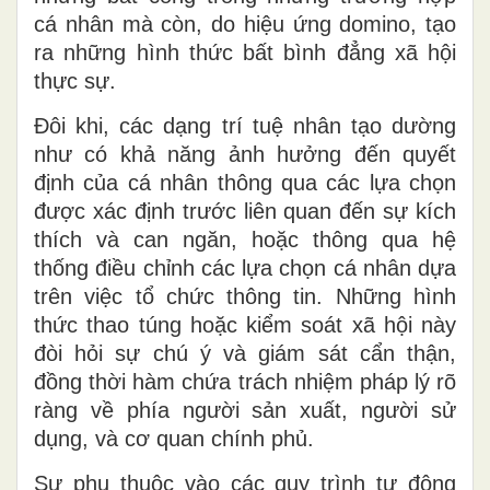
cá
nhân
mà còn
,
do hiệu ứng domino, tạo
ra những hình thức bất bình đẳng xã hội
thực sự.
Đôi khi, các dạng trí tuệ nhân tạo dường
như có khả năng ảnh hưởng đến quyết
định của cá nhân thông qua các lựa chọn
được xác định trước liên quan đến sự kích
thích và can ngăn, hoặc thông qua hệ
thống điều chỉnh các lựa chọn cá
nhân
dựa
trên việc
tổ chức
thông tin. Những hình
thức thao túng hoặc kiểm soát xã hội này
đòi hỏi sự chú ý và giám sát cẩn thận,
đồng thời hàm chứa trách nhiệm pháp lý rõ
ràng về phía người sản xuất, người sử
dụng
,
và cơ quan chính phủ.
Sự phụ thuộc vào các quy trình tự động