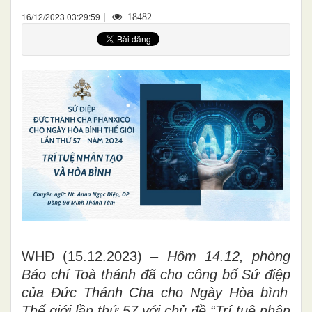
|
16/12/2023 03:29:59
18482
WHĐ (15.12.2023)
– Hôm
14.12, phòng
Báo chí Toà thánh đã cho công bố
Sứ điệp
của
Đức Thánh Cha cho Ngày Hòa bình
Thế giới lần thứ 57
với chủ đề “
Trí tuệ nhân