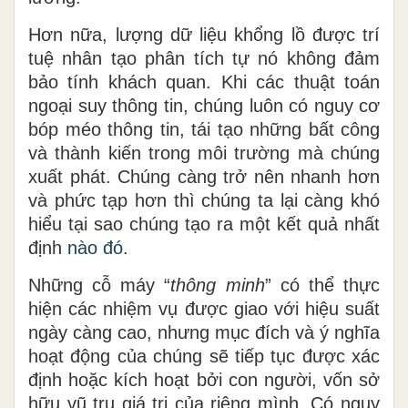
Hơn nữa, lượng dữ liệu khổng lồ được trí
tuệ nhân tạo phân tích tự nó không đảm
bảo tính khách quan. Khi các thuật toán
ngoại suy thông tin, chúng luôn có nguy cơ
bóp méo thông tin, tái tạo những bất công
và thành kiến trong môi trường mà chúng
xuất phát. Chúng càng trở nên nhanh hơn
và phức tạp hơn thì chúng ta lại càng khó
hiểu tại sao chúng tạo ra một kết quả nhất
định
nào đó
.
Những cỗ máy “
thông minh
” có thể thực
hiện các nhiệm vụ được giao với hiệu suất
ngày càng cao, nhưng mục đích và ý nghĩa
hoạt động của chúng sẽ tiếp tục được xác
định hoặc kích hoạt bởi con người
,
vốn sở
hữu vũ trụ giá trị của riêng
mình
. Có nguy