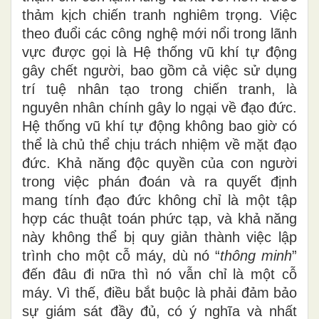
thảm kịch chiến tranh nghiêm
trọng
. Việc
theo đuổi các công nghệ mới nổi trong lãnh
vực được gọi là Hệ thống vũ khí tự động
gây chết người, bao gồm cả việc sử dụng
trí tuệ nhân tạo trong chiến tranh, là
nguyên nhân chính
g
ây lo ngại về đạo đức.
Hệ thống vũ khí tự động không bao giờ có
thể là chủ thể chịu trách nhiệm về mặt đạo
đức. Khả năng độc quyền của con người
trong việc phán đoán và ra quyết định
mang
tính
đạo đức không chỉ là một tập
hợp các thuật toán
phức tạp
, và khả năng
này không thể bị quy giản thành việc lập
trình cho một cỗ máy, dù nó “
thông minh
”
đến đâu đi nữa thì nó vẫn chỉ
l
à một cỗ
máy. Vì thế, điều bắt buộc là phải đảm bảo
sự giám sát đầy đủ, có ý nghĩa và nhất