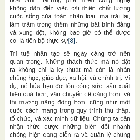
không dẫn đến việc cải thiện chất lượng
cuộc sống của toàn nhân loại, mà trái lại
,
làm trầm trọng thêm những bất bình đẳng
và xung đột, không bao giờ có thể được
coi là tiến bộ thực sự
[8]
.
Trí tuệ nhân tạo sẽ ngày càng trở nên
quan trọng. Những thách thức mà nó đặt
ra không chỉ là kỹ thuật mà còn là nhân
chủng học, giáo dục, xã hội
,
và chính trị. Ví
dụ, nó hứa hẹn đỡ
tốn
công sức, sản xuất
hiệu quả hơn, vận chuyển dễ dàng hơn
,
và
thị trường năng động hơn
,
cũng như một
cuộc cách mạng trong quy trình thu thập,
tổ chức
,
và xác minh dữ liệu. Chúng ta cần
nhận thức được những biến đổi nhanh
chóng hiện đang diễn ra và quản lý chúng