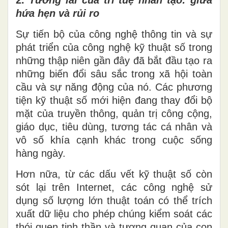
hứa hẹn và rủi ro
Sự tiến bộ của công nghệ thông tin và sự
phát triển của công nghệ kỹ thuật số trong
những thập niên gần đây đã bắt đầu tạo ra
những biến đổi sâu sắc trong xã hội toàn
cầu và sự
năng
động của nó. Các phương
tiện kỹ thuật số mới hiện đang thay đổi bộ
mặt của truyền thông, quản
trị
công
cộng
,
giáo dục, tiêu dùng, tương tác cá nhân và
vô số khía cạnh khác trong cuộc sống
hàng ngày.
Hơn nữa, từ các dấu vết kỹ thuật số còn
sót lại trên Internet, các công nghệ sử
dụng số lượng lớn thuật toán có thể trích
xuất dữ liệu cho phép chúng kiểm soát các
thói quen tinh thần và tương quan
của con