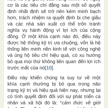
cơ là các tiêu chí đằng sau một số quyết
định nhất định sẽ trở nên kém minh bạch
hơn, trách nhiệm ra quyết định bị che giấu
và các nhà sản xuất có thể trốn tránh
nghĩa vụ hành động vì lợi ích của cộng
đồng. Ở một khía cạnh nào đó, điều này
được hệ thống kỹ trị ưa chuộng, vốn
là
hệ
thống liên minh nền kinh tế với công nghệ
và ủng hộ tiêu chí hiệu quả, có xu hướng
bỏ qua mọi thứ không liên quan đến lợi ích
trước mắt của nó
[10]
.
Điều này khiến chúng ta suy tư về một
khía cạnh thường bị bỏ qua trong não
trạng kỹ trị và hiệu quả hiện nay
,
nhưng lại
có tính quyết định đối với sự phát triển cá
nhân và xã hội
đó là:
“
cảm
thức về giới