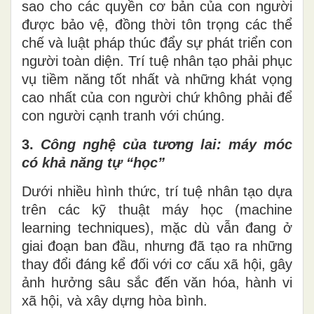
sao
cho
các quyền cơ bản của con người
được bảo vệ,
đồng thời
tôn trọng các thể
chế và luật pháp thúc đẩy sự phát triển con
người toàn diện. Trí tuệ nhân tạo phải phục
vụ tiềm năng tốt nhất và những khát vọng
cao nhất của con người chứ không phải để
con người
cạnh tranh với chúng.
3.
Công nghệ của tương lai: máy móc
có
khả năng
tự “học”
Dưới nhiều hình thức, trí tuệ nhân tạo dựa
trên các kỹ thuật máy học (machine
learning techniques), mặc dù vẫn đang ở
giai đoạn ban đầu, nhưng đã tạo ra những
thay đổi đáng kể đối với cơ cấu xã hội
,
gây
ảnh hưởng sâu sắc đến văn hóa, hành vi
xã hội
,
và xây dựng hòa bình.