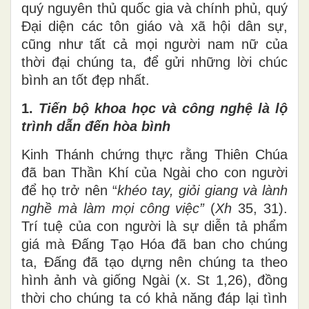
quý nguyên thủ quốc gia và chính phủ, quý
Đại diện
các tôn giáo và xã hội dân sự,
cũng như tất cả mọi người nam nữ của
thời đại chúng ta, để gửi những lời chúc
bình
an
tốt đẹp nhất.
1.
Tiến bộ khoa học và công nghệ là lộ
trình dẫn đến hòa bình
Kinh Thánh chứng thực rằng Thiên Chúa
đã ban Thần Khí của Ngài cho con người
để họ trở
nên
“
khéo tay, giỏi giang và lành
nghề mà làm mọi công việc”
(
Xh
35
,
31).
Trí tuệ của con người là sự diễn tả phẩm
giá mà Đấng Tạo Hóa đã ban cho chúng
ta
,
Đấng đã tạo
dựng
nên chúng ta theo
hình ảnh và giống Ngài (x. St 1,26), đồng
thời
cho
chúng ta có khả năng đáp lại tình