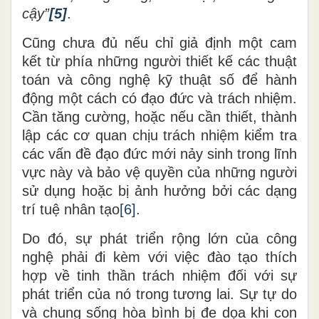
cậy
”
[5]
.
Cũng chưa đủ nếu chỉ giả định một cam
kết từ phía những người thiết kế các thuật
toán và công nghệ kỹ thuật số để hành
động một cách có đạo đức và trách nhiệm.
Cần tăng cường
,
hoặc nếu cần thiết, thành
lập các cơ quan chịu trách nhiệm kiểm tra
các vấn đề đạo đức mới nảy sinh trong lĩnh
vực này và bảo vệ quyền của những người
sử dụng hoặc bị ảnh hưởng bởi các dạng
trí tuệ nhân tạo
[6]
.
Do đó, sự phát triển rộng lớn của công
nghệ phải đi kèm với việc đào tạo thích
hợp về tinh thần trách nhiệm đối với sự
phát triển của nó trong tương lai. Sự
t
ự do
và chung sống hòa bình bị đe dọa khi con