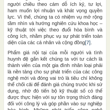
người chiều
theo
cám dỗ ích kỷ, tư lợi,
ham muốn lợi nhuận và khát vọng quyền
lực. Vì
thế
, chúng ta có nhiệm vụ mở rộng
tầm nhìn và hướng nghiên cứu khoa học –
kỹ thuật tới việc theo đuổi hòa bình và
công ích, nhằm phục vụ sự phát triển toàn
diện của các cá nhân và cộng đồng
[7]
.
Phẩm giá nội
tại
của mỗi người và tình
huynh đệ gắn kết chúng ta với tư cách là
thành viên của một gia đình nhân loại phải
là nền tảng cho sự phát triển của các công
nghệ mới và đóng vai trò là tiêu chí không
thể chối cãi để đánh giá chúng trước khi sử
dụng, nhờ đó tiến bộ kỹ thuật số có thể
được thực hiện với sự tôn trọng thích đáng
đối với công lý
và góp phần vào sự nghiệp
hòa bình. Những phát triển công nghệ