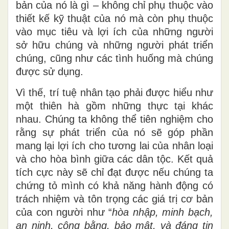
bản của nó là gì – không chỉ phụ thuộc vào
thiết kế kỹ thuật của nó mà còn phụ thuộc
vào mục tiêu và lợi ích của những người
sở hữu chúng và những người phát triển
chúng
, cũng
như các tình huống mà chúng
được sử dụng.
Vì
thế,
trí tuệ nhân tạo phải được hiểu như
một thiên hà gồm những thực tại khác
nhau. Chúng ta không thể tiên
nghiệm
cho
rằng sự phát triển của nó sẽ góp phần
mang lại lợi ích cho tương lai của nhân loại
và cho hòa bình giữa các dân tộc. Kết quả
tích cực này sẽ chỉ đạt được nếu chúng ta
chứng tỏ mình có khả năng hành động có
trách nhiệm và tôn trọng các giá trị cơ bản
của con người như “
hòa nhập, minh bạch,
an ninh, công bằng, bảo
mật,
và đáng tin