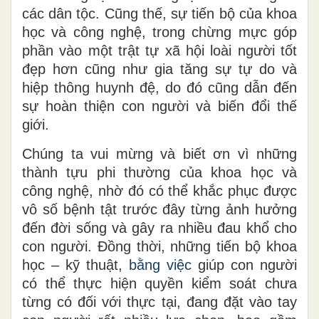
các dân tộc. Cũng
thế
, sự tiến bộ
của
khoa
học và công nghệ, trong chừng
mực
góp
phần vào một trật tự xã hội loài người tốt
đẹp hơn cũng
như
gia tăng sự tự do và
hiệp thông huynh đệ, do đó cũng dẫn đến
sự hoàn thiện con người và biến đổi thế
giới.
Chúng ta vui mừng và biết ơn vì những
thành tựu phi thường của khoa học và
công nghệ, nhờ đó có thể khắc phục được
vô số bệnh tật trước đây từng ảnh hưởng
đến đời sống và gây ra nhiều đau khổ
cho
con người. Đồng thời, những tiến bộ khoa
học – kỹ thuật,
bằng việc
giúp con người
có thể thực hiện quyền kiểm soát chưa
từng có đối với thực tại, đang đặt vào tay