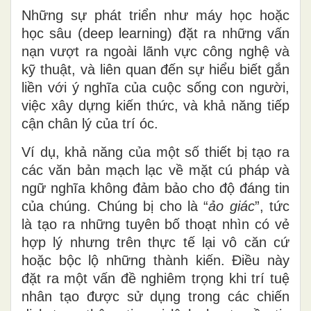
Những sự phát triển như máy học hoặc
học sâu (deep learning) đặt ra những
vấn
nạn
vượt ra ngoài lãnh vực công nghệ và
kỹ thuật, và liên quan đến sự hiểu biết gắn
liền với ý nghĩa của cuộc sống con người,
việc xây dựng kiến thức
,
và khả năng tiếp
cận chân lý của trí óc.
Ví dụ, khả năng của một số thiết bị tạo ra
các văn bản mạch lạc về mặt cú pháp và
ngữ nghĩa không đảm bảo cho độ đáng tin
của chúng. Chúng
bị
cho là “
ảo giác
”, tức
là tạo ra những tuyên bố thoạt nhìn có vẻ
hợp lý nhưng trên thực tế lại vô căn cứ
hoặc bộc lộ những thành kiến. Điều này
đặt ra một vấn đề nghiêm trọng khi trí tuệ
nhân tạo được sử dụng trong các chiến