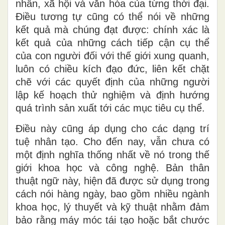
nhân, xã hội và văn hóa của từng thời đại.
Điều tương tự cũng có thể nói về những
kết quả mà chúng đạt được: chính xác là
kết quả của những cách tiếp cận cụ thể
của con người đối với thế giới xung quanh,
luôn có chiều kích đạo đức, liên kết chặt
chẽ với các quyết định của những người
lập kế hoạch thử nghiệm và định
hướng
quá trình sản xuất tới
các
mục tiêu cụ thể.
Điều này cũng áp dụng cho các dạng trí
tuệ nhân tạo
. C
ho đến nay, vẫn chưa có
một định nghĩa
thống
nhất về
nó
trong thế
giới khoa học và công nghệ. Bản thân
thuật ngữ này, hiện đã được sử dụng trong
cách nói hàng ngày, bao gồm nhiều ngành
khoa học, lý thuyết và kỹ thuật nhằm đảm
bảo rằng máy móc tái tạo hoặc bắt chước