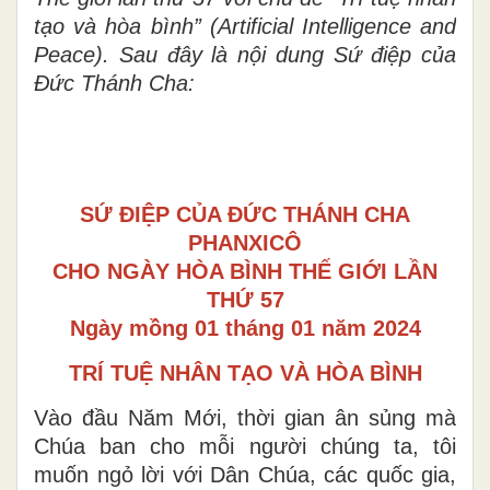
tạo và hòa bình
” (
Artificial Intelligence and
Peace
). Sau đây là nội dung Sứ điệp của
Đức Thánh Cha:
SỨ ĐIỆP
CỦA ĐỨC THÁNH CHA
PHANXICÔ
CHO NGÀY HÒA BÌNH THẾ GIỚI LẦN
THỨ 57
Ngày mồng
01 tháng 01 năm 2024
TRÍ TUỆ NHÂN TẠO VÀ HÒA BÌNH
Vào đầu Năm Mới, thời gian ân sủng mà
Chúa ban cho mỗi người chúng ta, tôi
muốn ngỏ lời với Dân Chúa, các quốc gia,