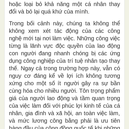
hoặc loại bỏ khả năng một cá nhân thay
đổi và bỏ lại quá khứ của mình.
Trong bối cảnh này, chúng ta không thể
không xem xét tác động của các công
nghệ mới tại nơi làm việc. Những công việc
từng là lãnh vực độc quyền của lao động
con người đang nhanh chóng bị các ứng
dụng công nghiệp của trí tuệ nhân tạo thay
thế. Ngay cả trong trường hợp này
, vẫn
có
nguy cơ đáng kể về lợi ích không tương
xứng cho một số ít người
gây ra
sự bần
cùng hóa cho nhiều người. Tôn trọng phẩm
giá của người lao động và tầm quan trọng
của việc làm đối với phúc lợi kinh tế của cá
nhân, gia đình và xã hội, an toàn việc làm
,
và mức lương công bằng phải là ưu tiên
hàng đầu của cộng đồng quốc tế khi những