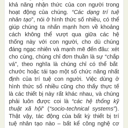
khả năng nhận thức của con người trong
hoạt động của chúng.
“Các dạng trí tuệ
nhân tạo
”, nói ở hình thức số nhiều, có thể
giúp chúng ta nhấn mạnh hơn về khoảng
cách không thể vượt
qua
giữa các hệ
thống này với con người
,
cho
dù
chúng
đáng ngạc nhiên và mạnh mẽ đến đâu: xét
cho
cùng, chúng chỉ đơn thuần là sự “chắp
vá
”, theo nghĩa là chúng chỉ có thể bắt
chước hoặc tái tạo một số chức năng nhất
định của trí tuệ con người. Việc dùng ở
hình thức số nhiều cũng cho thấy thực tế
là các thiết bị này rất khác nhau
,
và chúng
phải luôn được coi là
“các hệ thống kỹ
thuật xã hội
” (
“socio-technical systems”
).
Thật vậy, tác động của bất kỳ thiết bị trí
tuệ nhân tạo nào – bất kể công nghệ cơ