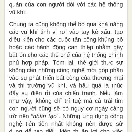
quán của con người đối với các hệ thống
vũ khí.
Chúng ta cũng không thể bỏ qua khả năng
các vũ khí tinh
vi
rơi vào tay kẻ xấu, tạo
điều kiện cho các cuộc tấn công khủng bố
hoặc các hành động can thiệp nhằm gây
bất ổn cho các thể chế của hệ thống chính
phủ hợp pháp. Tóm
lại
, thế giới thực sự
không cần những công nghệ mới góp phần
vào sự phát triển bất công của thương mại
và thị
trường
vũ khí, và hậu quả là thúc
đẩy sự điên rồ của chiến tranh. Nếu làm
như vậy, không chỉ trí tuệ mà cả trái tim
con người cũng sẽ có nguy cơ ngày càng
trở nên “
nhân tạo
”
.
Những ứng dụng công
nghệ tiên tiến nhất không nên được sử
dụng để tạo điều kiện thuận lợi cho việc