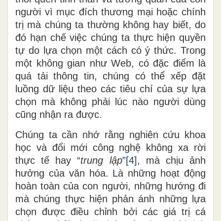
người
vì mục đích thương mại hoặc chính
trị mà chúng ta thường không hay biết, do
đó hạn chế việc chúng ta thực hiện quyền
tự do lựa chọn một cách có ý thức. Trong
một không gian như Web, có đặc điểm là
quá tải thông tin, chúng có thể xếp đặt
luồng dữ liệu theo các tiêu chí của sự lựa
chọn mà không phải lúc nào người dùng
cũng nhận
ra
được.
Chúng ta cần nhớ rằng nghiên cứu khoa
học và đổi mới công nghệ không xa rời
thực tế
hay
“
trung lập
”
[4]
,
mà chịu ảnh
hưởng của văn hóa. Là những hoạt động
hoàn toàn của con người, những hướng
đi
mà chúng
thực hiện phản ánh những lựa
chọn được điều chỉnh bởi các giá trị cá