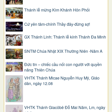
Thánh lễ mừng Kim Khánh Hôn Phối
Cứ yên tâm-chính Thầy đây-đừng sợ!
GX Thánh Linh: Thánh lễ kính Thánh Đa Minh
SNTM Chúa Nhật XIX Thường Niên -Năm A
Đức tin – chiếc cầu nối con người với quyền
năng Thiên Chúa
VHTK Thánh Micae Nguyễn Huy Mỹ, Giáo
dân, ngày 12.08
VHTK Thánh Giacôbê Ðỗ Mai Năm, Lm, ngày