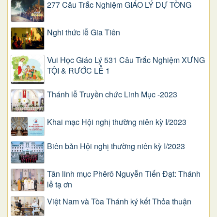
277 Câu Trắc Nghiệm GIÁO LÝ DỰ TÒNG
Nghi thức lễ Gia Tiên
Vui Học Giáo Lý 531 Câu Trắc Nghiệm XƯNG
TỘI & RƯỚC LỄ 1
Thánh lễ Truyền chức Linh Mục -2023
Khai mạc Hội nghị thường niên kỳ I/2023
Biên bản Hội nghị thường niên kỳ I/2023
Tân linh mục Phêrô Nguyễn Tiến Đạt: Thánh
lễ tạ ơn
Việt Nam và Tòa Thánh ký kết Thỏa thuận