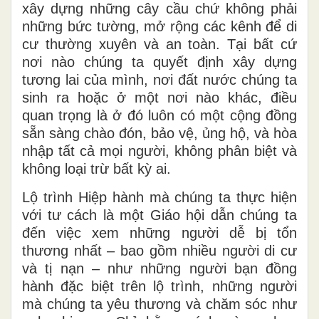
xây dựng những cây cầu chứ không phải
những bức tường, mở rộng các kênh để di
cư thường xuyên và an toàn. Tại bất cứ
nơi nào chúng ta quyết định xây dựng
tương lai của mình, nơi đất nước chúng ta
sinh ra hoặc ở một nơi nào khác, điều
quan trọng là ở đó luôn có một cộng đồng
sẵn sàng chào đón, bảo vệ, ủng
hộ,
và hòa
nhập tất cả mọi người, không phân biệt và
không loại trừ bất kỳ ai.
Lộ trình
Hiệp hành
mà chúng ta thực hiện
với tư cách là một Giáo hội dẫn chúng ta
đến việc xem những người dễ bị tổn
thương nhất – bao gồm nhiều người di cư
và tị nạn – như những người bạn đồng
hành đặc biệt trên lộ trình, những người
mà chúng ta yêu thương và chăm sóc như