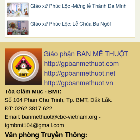
Giáo xứ Phúc Lộc -Mừng lễ Thánh Đa Minh
Giáo xứ Phúc Lộc: Lễ Chúa Ba Ngôi
Giáo phận BAN MÊ THUỘT
http://gpbanmethuot.com
http://gpbanmethuot.net
http://gpbanmethuot.vn
Tòa Giám Mục - BMT:
Số 104 Phan Chu Trinh, Tp. BMT, Đắk Lắk.
ĐT: 0262 3817 622
Email: banmethuot@cbc-vietnam.org -
tgmbmt104@gmail.com
Văn phòng Truyền Thông: