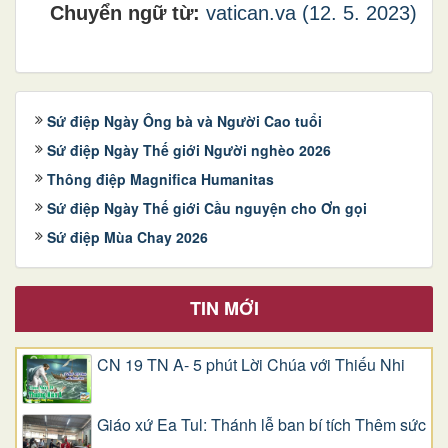
Chuyển ngữ từ:
vatican.va (12. 5. 2023)
Sứ điệp Ngày Ông bà và Người Cao tuổi
Sứ điệp Ngày Thế giới Người nghèo 2026
Thông điệp Magnifica Humanitas
Sứ điệp Ngày Thế giới Cầu nguyện cho Ơn gọi
Sứ điệp Mùa Chay 2026
TIN MỚI
CN 19 TN A- 5 phút Lời Chúa với Thiếu Nhi
Giáo xứ Ea Tul: Thánh lễ ban bí tích Thêm sức