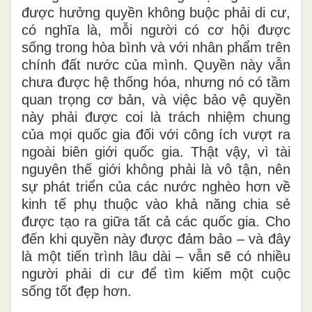
được hưởng quyền không buộc phải di cư,
có nghĩa là, mỗi
người có
cơ hội được
sống trong hòa bình và với
nhân phẩm trên
chính đất
nước
của mình. Quyền này vẫn
chưa được hệ thống hóa, nhưng nó
có tầm
quan trọng cơ bản
,
và việc bảo vệ quyền
này phải được coi là trách nhiệm chung
của mọi quốc gia đối với công
ích vượt ra
ngoài biên giới quốc gia. Thật vậy, vì tài
nguyên thế giới không phải là vô tận, nên
sự phát triển của các nước nghèo hơn về
kinh tế phụ thuộc vào khả năng chia sẻ
được tạo ra giữa tất cả các quốc gia. Cho
đến khi quyền này được đảm bảo – và đây
là
một tiến trình
lâu dài – vẫn sẽ có
nhiều
người phải di cư để tìm kiếm một cuộc
sống tốt đẹp hơn.