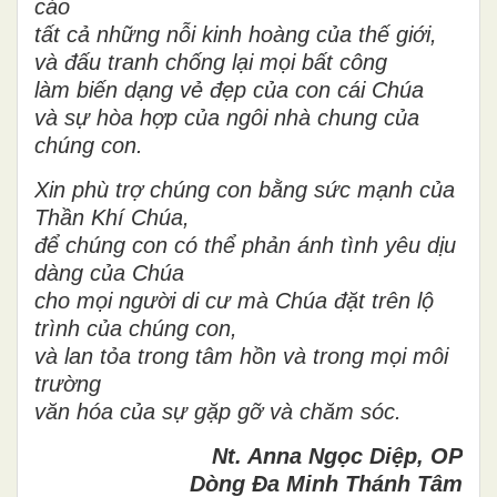
cáo
tất cả những nỗi kinh hoàng của thế giới,
và đấu tranh chống lại mọi bất công
làm biến dạng vẻ đẹp của con cái
Chúa
và sự hòa hợp
của ngôi nhà chung
của
chúng con.
Xin phù trợ chúng con bằng sức mạnh của
Thần Khí Chúa,
để chúng con
có thể phản ánh tình yêu dịu
dàng của Chúa
cho mọi người di cư mà Chúa đặt trên lộ
trình của chúng con,
và lan tỏa trong tâm
hồn
và trong mọi môi
trường
văn hóa của
sự
gặp gỡ và chăm sóc.
Nt. Anna Ngọc Diệp, OP
Dòng Đa Minh Thánh Tâm