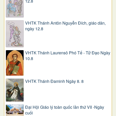
12.8
VHTK Thánh Antôn Nguyễn Ðích, giáo dân,
ngày 12.8
VHTK Thánh Laurensô Phó Tế - Tử Đạo Ngày
10.8
VHTK Thánh Đaminh Ngày 8. 8
Đại Hội Giáo lý toàn quốc lần thứ VII -Ngày
cuối