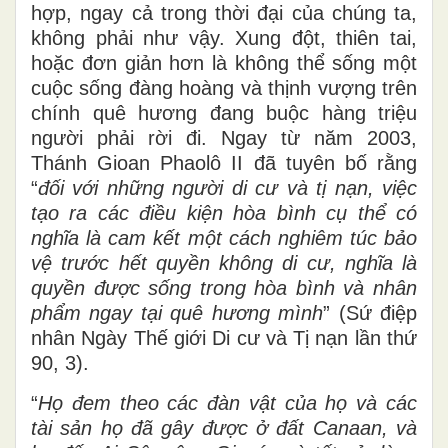
hợp, ngay cả trong thời đại của chúng ta,
không phải như vậy. Xung đột, thiên tai,
hoặc đơn giản hơn là không thể sống một
cuộc sống đàng hoàng và thịnh vượng trên
chính quê hương đang buộc hàng triệu
người phải rời đi. Ngay từ năm 2003,
Thánh Gioan Phaolô II đã tuyên bố rằng
“
đối với những
người di cư và tị nạn, việc
tạo ra các điều kiện hòa bình cụ thể có
nghĩa là cam kết một
cách
nghiêm túc bảo
vệ trước hết quyền không di cư, nghĩa là
quyền được sống trong hòa bình và nhân
phẩm ngay
tại
quê hương mình
” (Sứ điệp
nhân Ngày Thế giới Di cư và Tị nạn lần thứ
90, 3).
“
Họ đem theo các đàn vật của họ và các
tài sản họ đã gây được ở đất Canaan, và