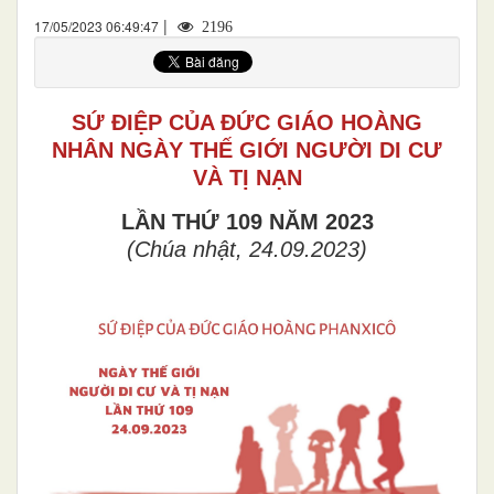
|
17/05/2023 06:49:47
2196
SỨ ĐIỆP CỦA ĐỨC GIÁO HOÀNG
NHÂN NGÀY THẾ GIỚI NGƯỜI DI CƯ
VÀ TỊ NẠN
LẦN THỨ 109 NĂM 2023
(Chúa nhật,
24
.
09
.
2023)