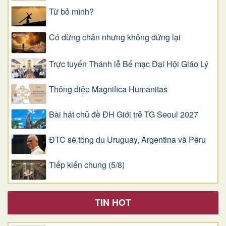
Từ bỏ mình?
Có dừng chân nhưng không đứng lại
Trực tuyến Thánh lễ Bế mạc Đại Hội Giáo Lý
Thông điệp Magnifica Humanitas
Bài hát chủ đề ĐH Giới trẻ TG Seoul 2027
ĐTC sẽ tông du Uruguay, Argentina và Pêru
Tiếp kiến chung (5/8)
TIN HOT