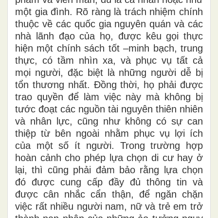
một gia đình. Rõ ràng là trách nhiệm chính
thuộc về các quốc gia nguyên
quán
và các
nhà lãnh đạo của họ, được kêu gọi thực
hiện một chính sách tốt –minh bạch, trung
thực, có tầm nhìn xa
,
và phục vụ tất cả
mọi người, đặc biệt là những người dễ bị
tổn thương nhất. Đồng thời, họ phải được
trao quyền
để làm việc này mà không bị
tước đoạt các nguồn tài nguyên thiên nhiên
và nhân lực
,
cũng như không có sự can
thiệp từ bên ngoài nhằm phục vụ lợi ích
của một số ít người.
Trong trường hợp
hoàn cảnh cho phép lựa chọn di cư hay ở
lại, thì cũng phải đảm bảo rằng lựa chọn
đó được cung cấp đầy đủ thông tin và
được cân nhắc cẩn thận, để ngăn chặn
việc
rất nhiều người
nam,
nữ và trẻ em trở