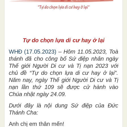
Tự do chọn lựa
di cư hay ở lại
WHĐ (17.05.2023)
–
Hôm
11
.
05
.
2023
, Toà
thánh đã cho công bố
Sứ điệp nhân ngày
Thế giới Người Di cư và Tị nạn 2023
với
chủ
đề “Tự do chọn lựa
di cư hay ở lại”
.
Năm nay, ngày
Thế giới Người Di cư và Tị
nạn lần
thứ
109
sẽ được cử hành vào
Chúa nhật ngày 24.
0
9.
Dưới
đây là nội dung
Sứ điệp
của Đức
Thánh Cha
:
Anh chị em thân mến!