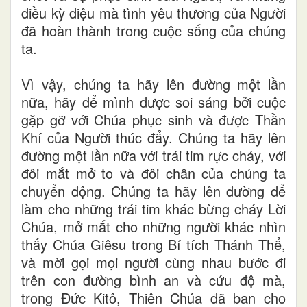
điều kỳ diệu mà tình yêu thương của Ng
ười
đã hoàn thành trong cuộc sống của chúng
ta.
Vì vậy, chúng ta hãy lên đường một lần
nữa,
hãy để mình được soi sáng bởi cuộc
gặp gỡ với Chúa phục sinh và được Thần
Khí của Người thúc đẩy. Chúng ta hãy lên
đường một lần nữa với trái tim rực cháy, với
đôi mắt mở to và đôi chân của chúng ta
chuyển động. Chúng ta hãy lên đường để
làm cho những trái tim khác bừng cháy Lời
Chúa, mở mắt cho những người khác nhìn
thấy Chúa Giêsu trong Bí tích Thánh Thể,
và mời gọi mọi người cùng nhau bước đi
trên con đường bình an và cứu độ mà,
trong Đức Kitô, Thiên Chúa đã ban cho