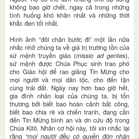
không bao giờ chết, ngay cả trong những
tình huống khó khăn nhất và những thời
khắc đen tối nhất.
Hình ảnh “đôi chân bước đi” một lần nữa
nhắc nhở chúng ta về giá trị trường tồn của
sứ mệnh truyền giáo (
missio ad gentes
),
sứ mệnh được Chúa Phục sinh trao phó
cho Giáo hội để rao giảng Tin Mừng cho
mọi người và mọi dân tộc, cho đến tận
cùng trái đất. Ngày nay hơn bao giờ hết,
gia đình nhân loại của chúng ta, bị tổn
thương bởi biết bao hoàn cảnh bất công,
biết bao chia rẽ và chiến tranh, đang cần
đến Tin Mừng bình an và ơn cứu độ trong
Chúa Kitô. Nhân cơ hội này, tôi xin nhắc lại
rằng
“mọi người đều có quyền đón nhận