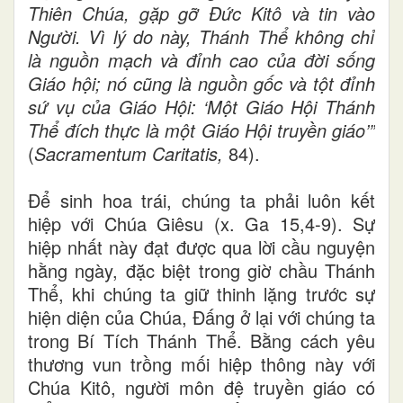
Thiên Chúa, gặp gỡ Đức Kitô và tin vào
Người. Vì lý do này, Thánh Thể không chỉ
là nguồn mạch và đỉnh cao của đời sống
Giáo hội; nó cũng là nguồn gốc và tột đỉnh
sứ vụ của Giáo Hội: ‘Một Giáo Hội Thánh
Thể đích thực là một Giáo Hội truyền giáo’”
(
Sacramentum Caritatis,
84).
Để sinh hoa trái, chúng ta phải luôn kết
hiệp với Chúa Giêsu (x. Ga 15,4-9). Sự
hiệp nhất này đạt được qua lời cầu nguyện
hằng ngày, đặc biệt trong giờ chầu Thánh
Thể, khi chúng ta giữ thinh lặng trước sự
hiện diện của Chúa, Đấng ở lại với chúng ta
trong Bí Tích Thánh
Thể. Bằng cách yêu
thương vun trồng mối hiệp thông này với
Chúa Kitô, người môn đệ truyền giáo có