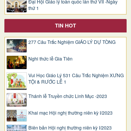
Đại Hội Giáo lý toàn quốc lần thứ VII -Ngày
thứ 1
TIN HOT
277 Câu Trắc Nghiệm GIÁO LÝ DỰ TÒNG
Nghi thức lễ Gia Tiên
Vui Học Giáo Lý 531 Câu Trắc Nghiệm XƯNG
TỘI & RƯỚC LỄ 1
Thánh lễ Truyền chức Linh Mục -2023
Khai mạc Hội nghị thường niên kỳ I/2023
Biên bản Hội nghị thường niên kỳ I/2023