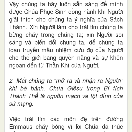
Vậy chúng ta hãy luôn sẵn sàng để mình
được Chúa Phục Sinh đồng hành khi Người
giải thích cho chúng ta ý nghĩa của Sách
Thánh. Xin
Người làm cho trái tim chúng ta
bừng cháy trong chúng ta; xin Người soi
sáng và biến đổi chúng ta, để chúng ta
loan truyền mầu nhiệm cứu độ của Người
cho thế giới bằng quyền năng và sự khôn
ngoan đến từ Thần Khí của Người.
2.
Mắt chúng ta “mở ra và nhận ra Người”
khi bẻ bánh. Chúa Giêsu trong Bí tích
Thánh Thể là nguồn mạch và tột đỉnh của
sứ mạng.
Việc trái tim các môn đệ trên đường
Emmaus cháy bỏng vì lời Chúa đã thúc