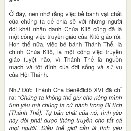
Ở đây, nên nhớ rằng việc bẻ bánh vật chất
của chúng ta để chia sẻ với những người
đói khát nhân danh Chúa Kitô cũng đã là
một công việc truyền giáo của Kitô giáo rồi.
Hơn thế nữa, việc bẻ bánh Thánh Thể, là
chính Chúa Kitô, là một công việc truyền
giáo tuyệt hảo, vì Thánh Thể là nguồn
mạch và tột đỉnh của đời sống và sứ vụ
của Hội Thánh.
Như Đức Thánh Cha Bênêđictô XVI đã chỉ
ra:
“Chúng ta không thể giữ cho riêng mình
tình yêu mà chúng ta cử hành trong Bí tích
[Thánh Thể]. Tự bản chất của nó, tình yêu
này đòi phải được thông truyền cho tất cả
mọi người. Điều thế giới cần là tình yêu