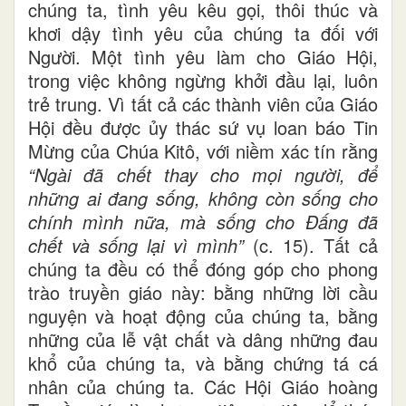
chúng ta, tình yêu kêu gọi, thôi thúc và
khơi dậy tình yêu của chúng ta đối với
Người. Một tình yêu làm cho Giáo Hội,
trong việc không ngừng khởi đầu lại, luôn
trẻ trung. Vì tất cả các thành viên của Giáo
Hội đều được ủy thác sứ vụ loan báo Tin
Mừng của Chúa Kitô, với niềm xác tín rằng
“Ngài đã chết thay cho mọi người, để
những ai đang sống, không còn sống cho
chính mình nữa, mà sống cho Ðấng đã
chết và sống lại vì mình”
(c. 15). Tất cả
chúng ta đều có thể đóng góp cho phong
trào truyền giáo này: bằng những lời cầu
nguyện và hoạt động của chúng ta, bằng
những của lễ vật chất và dâng những đau
khổ của chúng ta, và bằng chứng tá cá
nhân của chúng ta. Các Hội Giáo hoàng