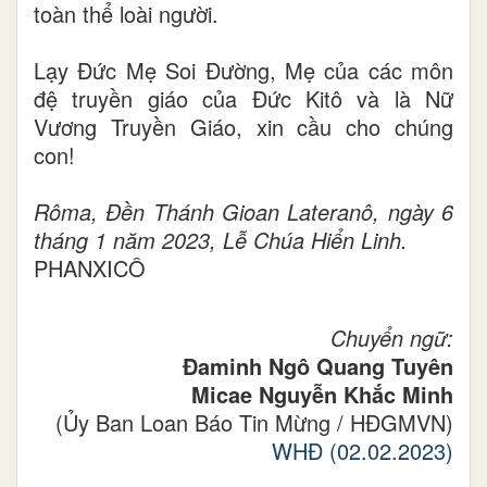
toàn thể loài người.
Lạy Đức Mẹ Soi Đường, Mẹ của các môn
đệ truyền giáo của Đức Kitô và là Nữ
Vương Truyền Giáo, xin cầu cho chúng
con!
Rôma, Đền Thánh Gioan Lateranô, ngày 6
tháng 1 năm 2023, Lễ Chúa Hiển Linh.
PHANXICÔ
Chuyển ngữ:
Đaminh Ngô Quang Tuyên
Micae Nguyễn Khắc Minh
(Ủy Ban Loan Báo Tin Mừng /
HĐGMVN)
WHĐ (02.02.2023)