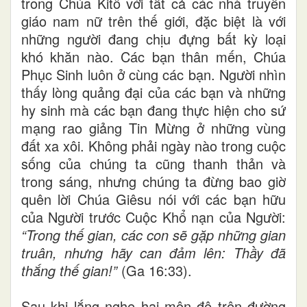
trong Chúa Kitô với tất cả các nhà truyền
giáo nam nữ trên thế giới, đặc biệt là với
những người đang chịu đựng bất kỳ loại
khó khăn nào. Các bạn thân mến, Chúa
Phục Sinh luôn ở cùng các bạn. Người nhìn
thấy lòng quảng đại của các bạn và những
hy sinh mà các bạn đang thực hiện cho sứ
mạng rao giảng Tin Mừng ở những vùng
đất xa xôi. Không phải ngày nào trong cuộc
sống của chúng ta cũng thanh thản và
trong sáng, nhưng chúng ta đừng bao giờ
quên lời Chúa Giêsu nói với các bạn hữu
của Người trước Cuộc Khổ nạn của Người:
“Trong thế gian, các con sẽ gặp những gian
truân, nhưng hãy can đảm lên: Thầy đã
thắng thế gian!”
(Ga 16:33).
Sau khi lắng nghe hai môn đệ trên đường