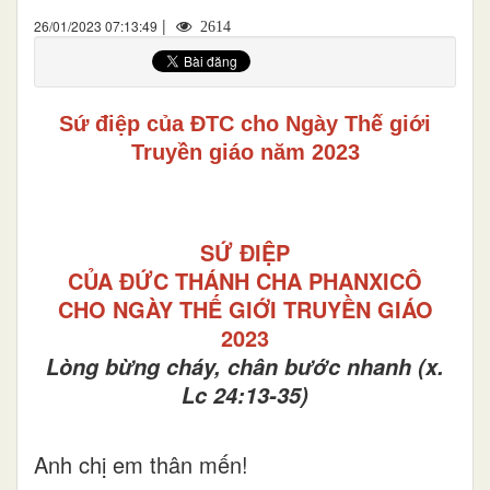
|
26/01/2023 07:13:49
2614
Sứ điệp của ĐTC cho Ngày Thế giới
Truyền giáo năm 2023
SỨ ĐIỆP
CỦA ĐỨC THÁNH CHA PHANXICÔ
CHO NGÀY THẾ GIỚI TRUYỀN GIÁO
2023
Lòng bừng cháy, chân bước nhanh (x.
Lc 24:13-35)
Anh chị em thân mến!