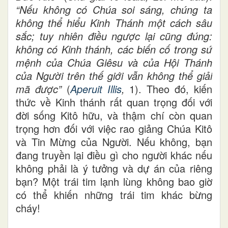
“Nếu không có Chúa soi sáng, chúng ta
không thể hiểu Kinh Thánh một cách sâu
sắc; tuy nhiên điều ngược lại cũng đúng:
không có Kinh thánh, các biến cố trong sứ
mệnh của Chúa Giêsu và của Hội Thánh
của Người trên thế giới vẫn không thể giải
mã được”
(
Aperuit Illis
,
1). Theo đó, kiến
thức về Kinh thánh rất quan trọng đối với
đời sống Kitô hữu, và thậm chí còn quan
trọng hơn đối với việc rao giảng Chúa Kitô
và Tin Mừng của Người. Nếu không, bạn
đang truyền lại điều gì cho người khác nếu
không phải là ý tưởng và dự án của riêng
bạn? Một trái tim lạnh lùng không bao giờ
có thể khiến những trái tim khác bừng
cháy!