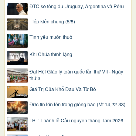
ĐTC sẽ tông du Uruguay, Argentina và Pêru
Tiếp kiến chung (5/8)
Tình yêu muôn thuở
Khi Chúa thinh lặng
Đại Hội Giáo lý toàn quốc lần thứ VII - Ngày
thứ 3
Giá Trị Của Khổ Ðau Và Từ Bỏ
Đức tin lớn lên trong giông bão (Mt 14,22-33)
LBT: Thánh lễ Cầu nguyện tháng Tám 2026