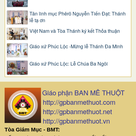
Tân linh mục Phêrô Nguyễn Tiến Đạt: Thánh
lễ tạ ơn
Việt Nam và Tòa Thánh ký kết Thỏa thuận
Giáo xứ Phúc Lộc -Mừng lễ Thánh Đa Minh
Giáo xứ Phúc Lộc: Lễ Chúa Ba Ngôi
Giáo phận BAN MÊ THUỘT
http://gpbanmethuot.com
http://gpbanmethuot.net
http://gpbanmethuot.vn
Tòa Giám Mục - BMT: