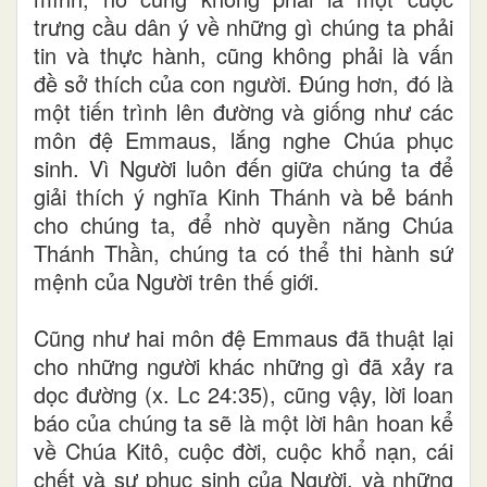
trưng cầu dân ý về những gì chúng ta phải
tin và thực hành, cũng không phải là vấn
đề sở thích của con người. Đúng hơn, đó là
một tiến trình lên đường và giống như các
môn đệ Emmaus, lắng nghe Chúa phục
sinh. Vì Người luôn đến giữa chúng ta để
giải thích ý nghĩa Kinh Thánh và bẻ bánh
cho chúng ta, để nhờ quyền năng Chúa
Thánh Thần, chúng ta có thể thi hành sứ
mệnh của Người trên thế giới.
Cũng như hai môn đệ Emmaus đã thuật lại
cho những người khác những gì đã xảy ra
dọc đường (x. Lc 24:35), cũng vậy, lời loan
báo của chúng ta sẽ là một lời hân hoan kể
về Chúa Kitô, cuộc đời, cuộc khổ nạn, cái
chết và sự phục sinh của Người, và những