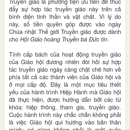
Truyền giáo là phương tiện ưu tiên để thúc
đẩy sự hợp tác truyền giáo này trên cả
bình diện tinh thần và vật chất. Vì lý do
này, số tiền quyên góp được vào ngày
Chúa nhật Thế giới Truyền giáo được dành
cho
Hội Giáo hoàng Truyền bá Đức tin
.
Tính cấp bách của hoạt động truyền giáo
của Giáo hội đương nhiên đòi hỏi sự hợp
tác truyền giáo ngày càng chặt chẽ hơn về
phía tất cả các thành viên của Giáo hội và
ở mọi cấp độ. Đây là một mục tiêu thiết
yếu của hành trình Hiệp Hành mà Giáo hội
đã thực hiện, được hướng dẫn bởi các từ
khóa: hiệp thông, tham gia, truyền giáo.
Cuộc hành trình này chắc chắn không phải
là việc Giáo hội qui hướng vào bản thân
mình; nó cũng không phải là một cuộc