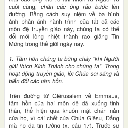
cuối cùng,
chân các ông rảo bước
lên
đường. Bằng cách suy niệm về ba hình
ảnh phản ánh hành trình của tất cả các
môn đệ truyền giáo này, chúng ta có thể
đổi mới lòng nhiệt thành rao giảng Tin
Mừng trong thế giới ngày nay.
1.
Tâm hồn chúng ta bừng cháy “khi Người
giải thích Kinh Thánh cho chúng ta”. Trong
hoạt động truyền giáo, lời Chúa soi sáng và
biến đổi các tâm hồn.
Trên đường từ Giêrusalem về Emmaus,
tâm hồn của hai môn đệ đã xuống tinh
thần, thể hiện qua khuôn mặt chán nản
của họ, vì cái chết của Chúa Giêsu, Đấng
mà họ đã tin tưởng (x. câu 17). Trước sự