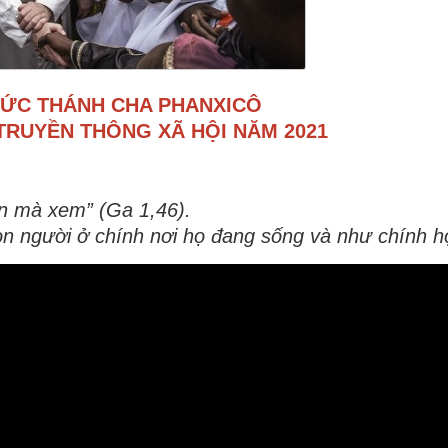
ĐỨC THÁNH CHA PHANXICÔ
TRUYỀN THÔNG XÃ HỘI NĂM 2021
n mà xem” (Ga 1,46).
 người ở chính nơi họ đang sống và như chính họ