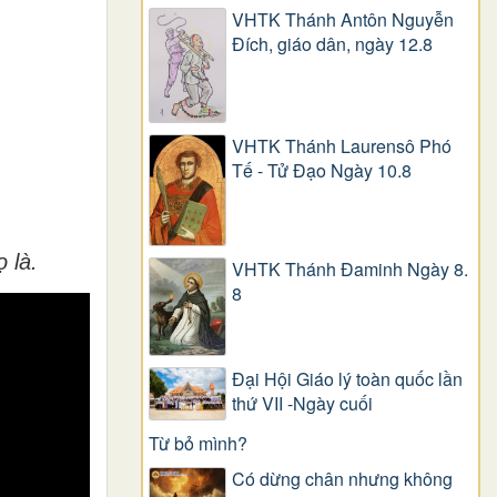
VHTK Thánh Antôn Nguyễn
Ðích, giáo dân, ngày 12.8
VHTK Thánh Laurensô Phó
Tế - Tử Đạo Ngày 10.8
 là.
VHTK Thánh Đaminh Ngày 8.
8
Đại Hội Giáo lý toàn quốc lần
thứ VII -Ngày cuối
Từ bỏ mình?
Có dừng chân nhưng không