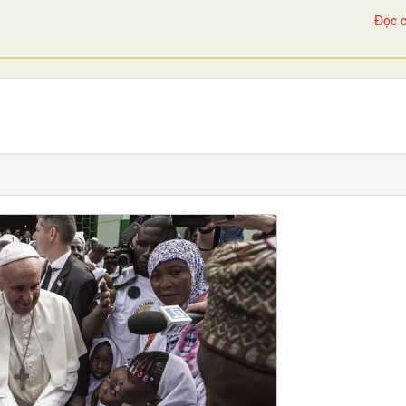
Đọc c