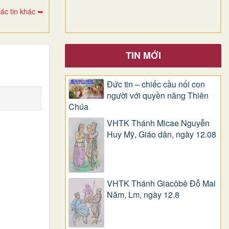
ác tin khác ➥
TIN MỚI
Đức tin – chiếc cầu nối con
người với quyền năng Thiên
Chúa
VHTK Thánh Micae Nguyễn
Huy Mỹ, Giáo dân, ngày 12.08
VHTK Thánh Giacôbê Ðỗ Mai
Năm, Lm, ngày 12.8