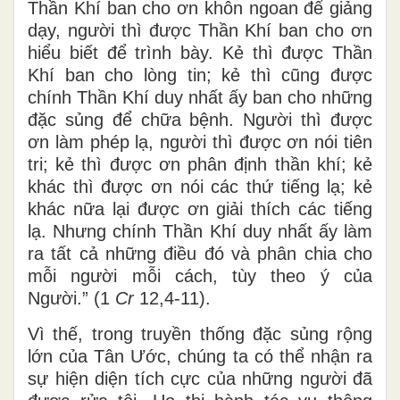
Thần Khí ban cho ơn khôn ngoan để giảng
dạy, người thì được Thần Khí ban cho ơn
hiểu biết để trình bày. Kẻ thì được Thần
Khí ban cho lòng tin; kẻ thì cũng được
chính Thần Khí duy nhất ấy ban cho những
đặc sủng để chữa bệnh. Người thì được
ơn làm phép lạ, người thì được ơn nói tiên
tri; kẻ thì được ơn phân định thần khí; kẻ
khác thì được ơn nói các thứ tiếng lạ; kẻ
khác nữa lại được ơn giải thích các tiếng
lạ. Nhưng chính Thần Khí duy nhất ấy làm
ra tất cả những điều đó và phân chia cho
mỗi người mỗi cách, tùy theo ý của
Người.” (1
Cr
12,4-11).
Vì thế, trong truyền thống đặc sủng rộng
lớn của Tân Ước, chúng ta có thể nhận ra
sự hiện diện tích cực của những người đã