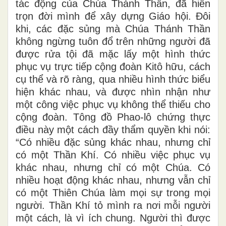
tác động của Chúa Thánh Thần, đã hiến
trọn đời mình để xây dựng Giáo hội. Đôi
khi, các đặc sủng mà Chúa Thánh Thần
không ngừng tuôn đổ trên những người đã
được rửa tội đã mặc lấy một hình thức
phục vụ trực tiếp cộng đoàn Kitô hữu, cách
cụ thể và rõ ràng, qua nhiều hình thức biểu
hiện khác nhau, và được nhìn nhận như
một công việc phục vụ không thể thiếu cho
cộng đoàn. Tông đồ Phao-lô chứng thực
điều này một cách đầy thẩm quyền khi nói:
“Có nhiều đặc sủng khác nhau, nhưng chỉ
có một Thần Khí. Có nhiều việc phục vụ
khác nhau, nhưng chỉ có một Chúa. Có
nhiều hoạt động khác nhau, nhưng vẫn chỉ
có một Thiên Chúa làm mọi sự trong mọi
người. Thần Khí tỏ mình ra nơi mỗi người
một cách, là vì ích chung. Người thì được