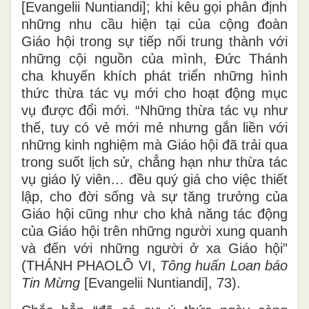
[Evangelii Nuntiandi]; khi kêu gọi phân định
những nhu cầu hiện tại của cộng đoàn
Giáo hội trong sự tiếp nối trung thành với
những cội nguồn của mình, Đức Thánh
cha khuyến khích phát triển những hình
thức thừa tác vụ mới cho hoạt động mục
vụ được đổi mới. “Những thừa tác vụ như
thế, tuy có vẻ mới mẻ nhưng gắn liền với
những kinh nghiệm mà Giáo hội đã trải qua
trong suốt lịch sử, chẳng hạn như thừa tác
vụ giáo lý viên… đều quý giá cho việc thiết
lập, cho đời sống và sự tăng trưởng của
Giáo hội cũng như cho khả năng tác động
của Giáo hội trên những người xung quanh
và đến với những người ở xa Giáo hội”
(THÁNH PHAOLÔ VI,
Tông huấn Loan báo
Tin Mừng
[Evangelii Nuntiandi], 73).