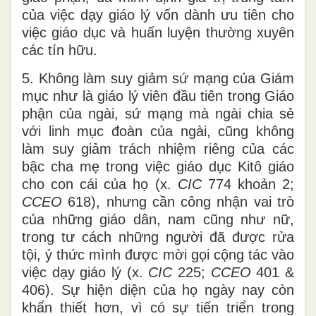
của việc dạy giáo lý vốn dành ưu tiên cho
việc giáo dục và huấn luyện thường xuyên
các tín hữu.
5. Không làm suy giảm sứ mạng của Giám
mục như là giáo lý viên đầu tiên trong Giáo
phận của ngài, sứ mạng mà ngài chia sẻ
với linh mục đoàn của ngài, cũng không
làm suy giảm trách nhiệm riêng của các
bậc cha mẹ trong việc giáo dục Kitô giáo
cho con cái của họ (x.
CIC
774 khoản 2;
CCEO
618), nhưng cần công nhận vai trò
của những giáo dân, nam cũng như nữ,
trong tư cách những người đã được rửa
tội, ý thức mình được mời gọi cộng tác vào
việc dạy giáo lý (x.
CIC
225;
CCEO
401 &
406). Sự hiện diện của họ ngày nay còn
khẩn thiết hơn, vì có sự tiến triển trong