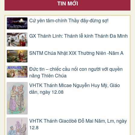
TIN MỚI
Cứ yên tâm-chính Thầy đây-đừng sợ!
GX Thánh Linh: Thánh lễ kính Thánh Đa Minh
SNTM Chúa Nhật XIX Thường Niên -Năm A
Đức tin – chiếc cầu nối con người với quyền
năng Thiên Chúa
VHTK Thánh Micae Nguyễn Huy Mỹ, Giáo
dân, ngày 12.08
VHTK Thánh Giacôbê Ðỗ Mai Năm, Lm, ngày
12.8