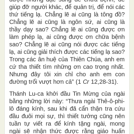
giúp đỡ người khác, để quản trị, để nói các
thứ tiếng lạ. Chẳng lẽ ai cũng là tông đồ?
Chẳng lẽ ai cũng là ngôn sứ, ai cũng là
thầy dạy sao? Chẳng lẽ ai cũng được ơn
làm phép lạ, ai cũng được ơn chữa bệnh
sao? Chẳng lẽ ai cũng nói được các tiếng
lạ, ai cũng giải thích được các tiếng lạ sao?
Trong các ân huệ của Thiên Chúa, anh em
cứ tha thiết tìm những ơn cao trọng nhất.
Nhưng đây tôi xin chỉ cho anh em con
đường trổi vượt hơn cả” (1
Cr
12,28-31).
Thánh Lu-ca khởi đầu Tin Mừng của ngài
bằng những lời này: “Thưa ngài Thê-ô-phi-
lô đáng kính, sau khi đã cẩn thận tra cứu
đầu đuôi mọi sự, thì thiết tưởng cũng nên
tuần tự viết ra để kính tặng ngài, mong
ngài sẽ nhận thức được rằng giáo huấn