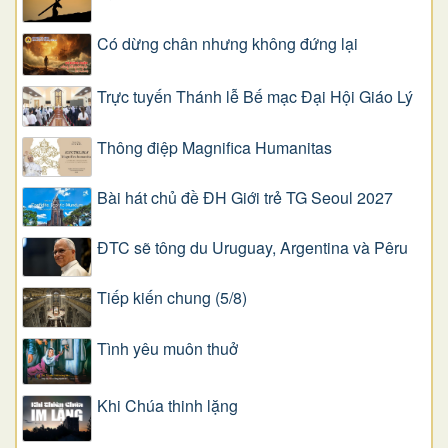
Có dừng chân nhưng không đứng lại
Trực tuyến Thánh lễ Bế mạc Đại Hội Giáo Lý
Thông điệp Magnifica Humanitas
Bài hát chủ đề ĐH Giới trẻ TG Seoul 2027
ĐTC sẽ tông du Uruguay, Argentina và Pêru
Tiếp kiến chung (5/8)
Tình yêu muôn thuở
Khi Chúa thinh lặng