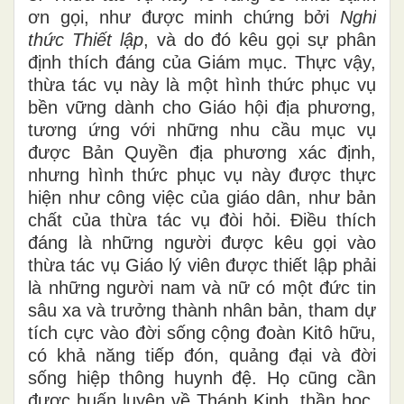
ơn gọi, như được minh chứng bởi
Nghi
thức Thiết lập
, và do đó kêu gọi sự phân
định thích đáng của Giám mục. Thực vậy,
thừa tác vụ này là một hình thức phục vụ
bền vững dành cho Giáo hội địa phương,
tương ứng với những nhu cầu mục vụ
được Bản Quyền địa phương xác định,
nhưng hình thức phục vụ này được thực
hiện như công việc của giáo dân, như bản
chất của thừa tác vụ đòi hỏi. Điều thích
đáng là những người được kêu gọi vào
thừa tác vụ Giáo lý viên được thiết lập phải
là những người nam và nữ có một đức tin
sâu xa và trưởng thành nhân bản, tham dự
tích cực vào đời sống cộng đoàn Kitô hữu,
có khả năng tiếp đón, quảng đại và đời
sống hiệp thông huynh đệ. Họ cũng cần
được huấn luyện về Thánh Kinh, thần học,