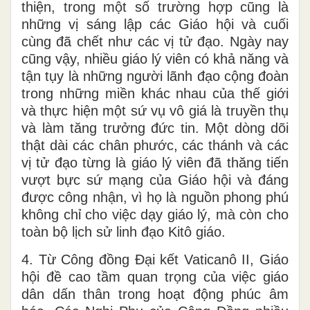
thiện, trong một số trường hợp cũng là
những vị sáng lập các Giáo hội và cuối
cùng đã chết như các vị tử đạo. Ngày nay
cũng vậy, nhiều giáo lý viên có khả năng và
tận tụy là những người lãnh đạo cộng đoàn
trong những miền khác nhau của thế giới
và thực hiện một sứ vụ vô giá là truyền thụ
và làm tăng trưởng đức tin. Một dòng dõi
thật dài các chân phước, các thánh và các
vị tử đạo từng là giáo lý viên đã thăng tiến
vượt bực sứ mạng của Giáo hội và đáng
được công nhận, vì họ là nguồn phong phú
không chỉ cho việc dạy giáo lý, mà còn cho
toàn bộ lịch sử linh đạo Kitô giáo.
4. Từ Công đồng Đại kết Vaticanô II, Giáo
hội đề cao tầm quan trọng của việc giáo
dân dấn thân trong hoạt động phúc âm