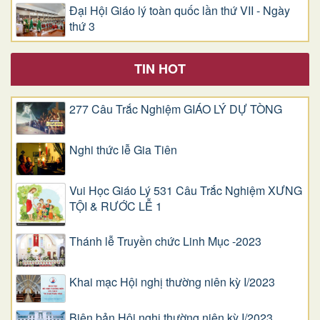
Đại Hội Giáo lý toàn quốc lần thứ VII - Ngày
thứ 3
TIN HOT
277 Câu Trắc Nghiệm GIÁO LÝ DỰ TÒNG
Nghi thức lễ Gia Tiên
Vui Học Giáo Lý 531 Câu Trắc Nghiệm XƯNG
TỘI & RƯỚC LỄ 1
Thánh lễ Truyền chức Linh Mục -2023
Khai mạc Hội nghị thường niên kỳ I/2023
Biên bản Hội nghị thường niên kỳ I/2023