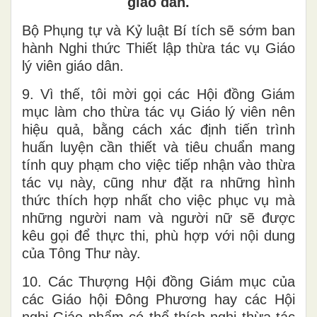
giáo dân.
Bộ Phụng tự và Kỷ luật Bí tích sẽ sớm ban
hành Nghi thức Thiết lập thừa tác vụ Giáo
lý viên giáo dân.
9. Vì thế, tôi mời gọi các Hội đồng Giám
mục làm cho thừa tác vụ Giáo lý viên nên
hiệu quả, bằng cách xác định tiến trình
huấn luyện cần thiết và tiêu chuẩn mang
tính quy phạm cho việc tiếp nhận vào thừa
tác vụ này, cũng như đặt ra những hình
thức thích hợp nhất cho việc phục vụ mà
những người nam và người nữ sẽ được
kêu gọi để thực thi, phù hợp với nội dung
của Tông Thư này.
10. Các Thượng Hội đồng Giám mục của
các Giáo hội Đông Phương hay các Hội