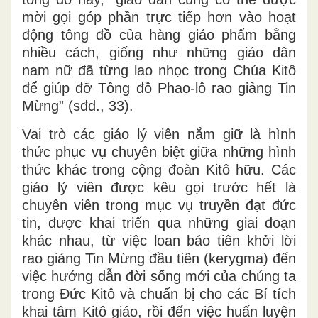
mời gọi góp phần trực tiếp hơn vào hoạt
động tông đồ của hàng giáo phẩm bằng
nhiều cách, giống như những giáo dân
nam nữ đã từng lao nhọc trong Chúa Kitô
để giúp đỡ Tông đồ Phao-lô rao giảng Tin
Mừng” (sđd., 33).
Vai trò các giáo lý viên nắm giữ là hình
thức phục vụ chuyên biệt giữa những hình
thức khác trong cộng đoàn Kitô hữu. Các
giáo lý viên được kêu gọi trước hết là
chuyên viên trong mục vụ truyền đạt đức
tin, được khai triển qua những giai đoạn
khác nhau, từ việc loan báo tiên khởi lời
rao giảng Tin Mừng đầu tiên (kerygma) đến
việc hướng dẫn đời sống mới của chúng ta
trong Đức Kitô và chuẩn bị cho các Bí tích
khai tâm Kitô giáo, rồi đến việc huấn luyện