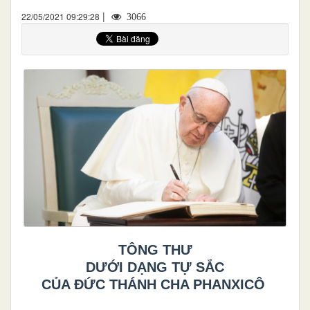
|
22/05/2021 09:29:28
3066
TÔNG THƯ
DƯỚI DẠNG TỰ SẮC
CỦA ĐỨC THÁNH CHA PHANXICÔ