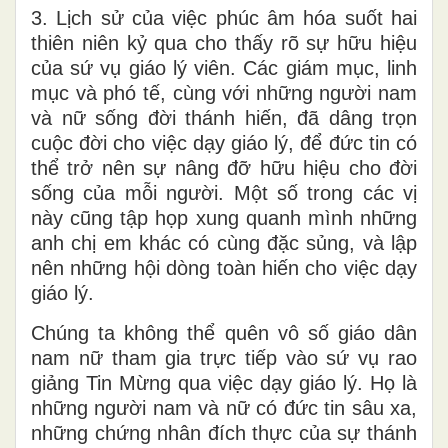
3. Lịch sử của việc phúc âm hóa suốt hai
thiên niên kỷ qua cho thấy rõ sự hữu hiệu
của sứ vụ giáo lý viên. Các giám mục, linh
mục và phó tế, cùng với những người nam
và nữ sống đời thánh hiến, đã dâng trọn
cuộc đời cho việc dạy giáo lý, để đức tin có
thể trở nên sự nâng đỡ hữu hiệu cho đời
sống của mỗi người. Một số trong các vị
này cũng tập họp xung quanh mình những
anh chị em khác có cùng đặc sủng, và lập
nên những hội dòng toàn hiến cho việc dạy
giáo lý.
Chúng ta không thể quên vô số giáo dân
nam nữ tham gia trực tiếp vào sứ vụ rao
giảng Tin Mừng qua việc dạy giáo lý. Họ là
những người nam và nữ có đức tin sâu xa,
những chứng nhân đích thực của sự thánh