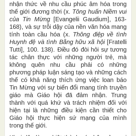
nhận thức về nhu cầu phúc âm hóa trong
thế giới đương thời (x.
Tông huấn Niềm vui
của Tin Mừng
[Evangelii Gaudium], 163-
168), và sự trỗi dậy của nền văn hóa mang
tính toàn cầu hóa (x.
Thông điệp về tình
Huynh đệ và tình Bằng hữu xã hội
[Fratelli
Tutti], 100. 138). Điều đó đòi hỏi sự tương
tác chân thực với những người trẻ, mà
không quên nhu cầu phải có những
phương pháp luận sáng tạo và những cách
thế có khả năng thích ứng việc loan báo
Tin Mừng với sự biến đổi mang tính truyền
giáo mà Giáo hội đã đảm nhận. Trung
thành với quá khứ và trách nhiệm đối với
hiện tại là những điều kiện cần thiết cho
Giáo hội thực hiện sứ mạng của mình
trong thế giới.