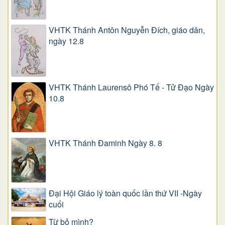
VHTK Thánh Antôn Nguyễn Ðích, giáo dân,
ngày 12.8
VHTK Thánh Laurensô Phó Tế - Tử Đạo Ngày
10.8
VHTK Thánh Đaminh Ngày 8. 8
Đại Hội Giáo lý toàn quốc lần thứ VII -Ngày
cuối
Từ bỏ mình?