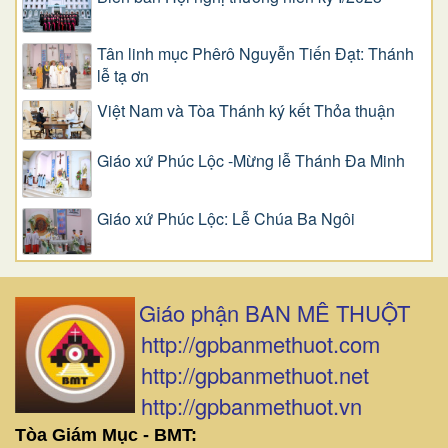
Tân linh mục Phêrô Nguyễn Tiến Đạt: Thánh
lễ tạ ơn
Việt Nam và Tòa Thánh ký kết Thỏa thuận
Giáo xứ Phúc Lộc -Mừng lễ Thánh Đa Minh
Giáo xứ Phúc Lộc: Lễ Chúa Ba Ngôi
Giáo phận BAN MÊ THUỘT
http://gpbanmethuot.com
http://gpbanmethuot.net
http://gpbanmethuot.vn
Tòa Giám Mục - BMT: