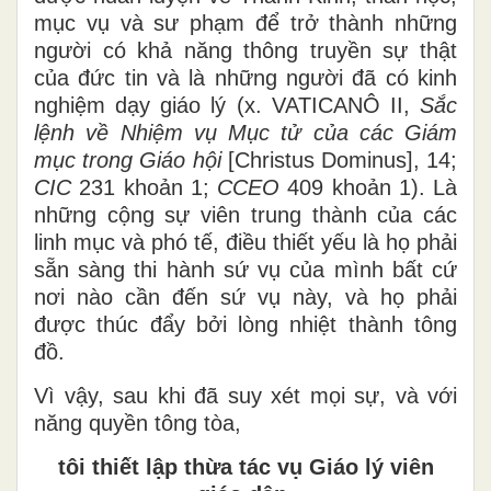
mục vụ và sư phạm để trở thành những
người có khả năng thông truyền sự thật
của đức tin và là những người đã có kinh
nghiệm dạy giáo lý (x. VATICANÔ II,
Sắc
lệnh về Nhiệm vụ Mục tử của các Giám
mục trong Giáo hội
[Christus Dominus], 14;
CIC
231 khoản 1;
CCEO
409 khoản 1). Là
những cộng sự viên trung thành của các
linh mục và phó tế, điều thiết yếu là họ phải
sẵn sàng thi hành sứ vụ của mình bất cứ
nơi nào cần đến sứ vụ này, và họ phải
được thúc đẩy bởi lòng nhiệt thành tông
đồ.
Vì vậy, sau khi đã suy xét mọi sự, và với
năng quyền tông tòa,
tôi thiết lập thừa tác vụ Giáo lý viên