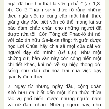
ngài đã học hỏi thật là vững chắc” (
Lc
1,3-
4). Có lẽ Thánh sử ý thức rõ rằng những
điều ngài viết ra cung cấp một hình thức
giảng dạy đặc biệt vốn có thể mang lại sự
bảo đảm chắc chắn cho những người đã
được rửa tội. Còn Tông đồ Phao-lô thì nói
với các tín hữu Ga-la-ta rằng: “Người được
học Lời Chúa hãy chia sẻ mọi của cải với
người dạy dỗ mình” (
Gl
6,6). Như một
chứng cứ, bản văn này còn cống hiến một
chi tiết khác, khi nói về sự hiệp thông đời
sống như dấu chỉ hoa trái của việc dạy
giáo lý đích thực.
2. Ngay từ những ngày đầu, cộng đoàn
Kitô hữu đã biết đến một hình thức thừa
tác vụ phổ biến, được những người nam
và nữ đảm nhận. Những người này, nhờ