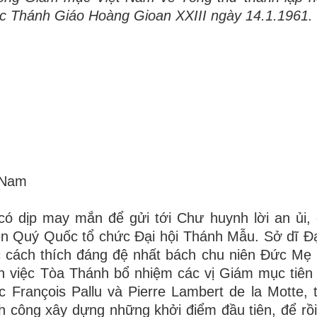
ức Thánh Giáo Hoàng Gioan XXIII ngày 14.1.1961.
 Nam
có dịp may mắn để gửi tới Chư huynh lời an ủi,
ên Quý Quốc tổ chức Đại hội Thánh Mẫu. Sở dĩ Đạ
húc cách thích đáng đệ nhất bách chu niên Đức Mẹ 
 việc Tòa Thánh bổ nhiệm các vị Giám mục tiên 
 François Pallu và Pierre Lambert de la Motte, 
ành công xây dựng những khởi điểm đầu tiên, để rồ