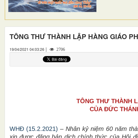
TÔNG THƯ THÀNH LẬP HÀNG GIÁO P
|
19/04/2021 04:03:26
2706
TÔNG THƯ THÀNH L
CỦA ĐỨC THÁNH
WHĐ (15.2.2021)
–
Nhân kỷ niệm 60 năm thàn
xin được đăng bản dịch chính thức của Hội 