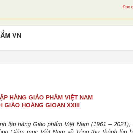
Đọc c
HẨM VN
ẬP HÀNG GIÁO PHẨM VIỆT NAM
 GIÁO HOÀNG GIOAN XXIII
h lập hàng Giáo phẩm Việt Nam (1961 – 2021), 
đồng Giám mục Việt Nam về Tông thư thành lập 